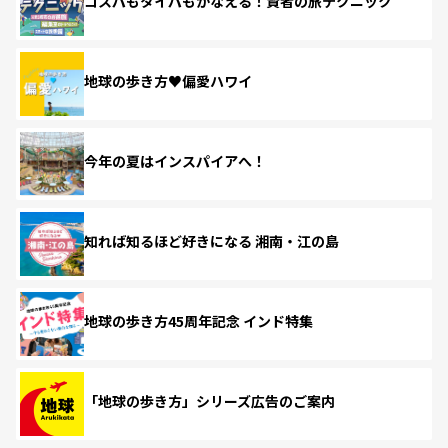
コスパもタイパもかなえる！賢者の旅テクニック
地球の歩き方♥偏愛ハワイ
今年の夏はインスパイアへ！
知れば知るほど好きになる 湘南・江の島
地球の歩き方45周年記念 インド特集
「地球の歩き方」シリーズ広告のご案内