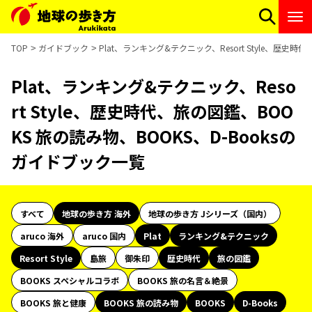
TOP
ガイドブック
Plat、ランキング&テクニック、Resort Style、歴史
Plat、ランキング&テクニック、Reso
rt Style、歴史時代、旅の図鑑、BOO
KS 旅の読み物、BOOKS、D-Booksの
ガイドブック一覧
すべて
地球の歩き方 海外
地球の歩き方 Jシリーズ（国内）
aruco 海外
aruco 国内
Plat
ランキング&テクニック
Resort Style
島旅
御朱印
歴史時代
旅の図鑑
BOOKS スペシャルコラボ
BOOKS 旅の名言＆絶景
BOOKS 旅と健康
BOOKS 旅の読み物
BOOKS
D-Books