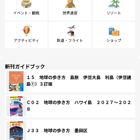
イベント・観戦
世界遺産
リゾート
アクティビティ
鉄道・フライト
ショップ
新刊ガイドブック
１５ 地球の歩き方 島旅 伊豆大島 利島（伊豆諸
島①）３訂版
Ｃ０２ 地球の歩き方 ハワイ島 ２０２７～２０２
８
Ｊ３３ 地球の歩き方 墨田区