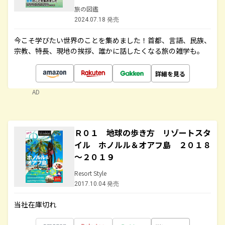
旅の図鑑
2024.07.18 発売
今こそ学びたい世界のことを集めました！首都、言語、民族、
宗教、特長、現地の挨拶、誰かに話したくなる旅の雑学も。
詳細を見る
AD
Ｒ０１ 地球の歩き方 リゾートスタ
イル ホノルル＆オアフ島 ２０１８
～２０１９
Resort Style
2017.10.04 発売
当社在庫切れ