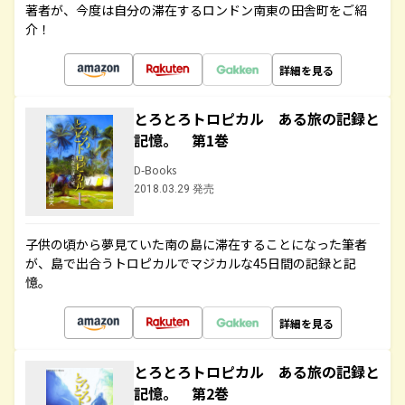
著者が、今度は自分の滞在するロンドン南東の田舎町をご紹
介！
詳細を見る
とろとろトロピカル ある旅の記録と
記憶。 第1巻
D-Books
2018.03.29 発売
子供の頃から夢見ていた南の島に滞在することになった筆者
が、島で出合うトロピカルでマジカルな45日間の記録と記
憶。
詳細を見る
とろとろトロピカル ある旅の記録と
記憶。 第2巻