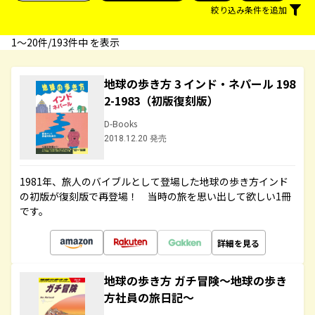
絞り込み条件を追加
1〜20件/193件中 を表示
地球の歩き方 3 インド・ネパール 198
2-1983（初版復刻版）
D-Books
2018.12.20 発売
1981年、旅人のバイブルとして登場した地球の歩き方インド
の初版が復刻版で再登場！ 当時の旅を思い出して欲しい1冊
です。
詳細を見る
地球の歩き方 ガチ冒険～地球の歩き
方社員の旅日記～