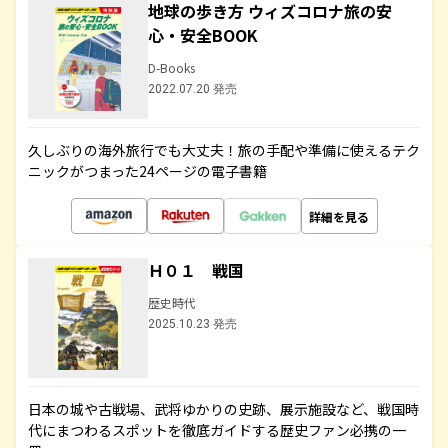
地球の歩き方 ウィズコロナ旅の安
心・安全BOOK
D-Books
2022.07.20 発売
久しぶりの海外旅行でも大丈夫！旅の手配や準備に使えるテク
ニックがつまった24ページの電子書籍
詳細を見る
Ｈ０１ 戦国
歴史時代
2025.10.23 発売
日本の城や古戦場、武将ゆかりの史跡、展示施設など、戦国時
代にまつわるスポットを徹底ガイドする歴史ファン必携の一