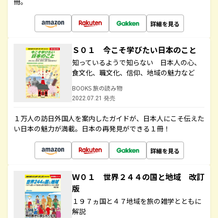
冊。
詳細を見る
Ｓ０１ 今こそ学びたい日本のこと
知っているようで知らない 日本人の心、
食文化、職文化、信仰、地域の魅力など
BOOKS 旅の読み物
2022.07.21 発売
１万人の訪日外国人を案内したガイドが、日本人にこそ伝えた
い日本の魅力が満載。日本の再発見ができる１冊！
詳細を見る
Ｗ０１ 世界２４４の国と地域 改訂
版
１９７ヵ国と４７地域を旅の雑学とともに
解説