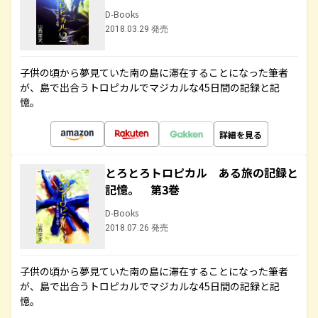
D-Books
2018.03.29 発売
子供の頃から夢見ていた南の島に滞在することになった筆者
が、島で出合うトロピカルでマジカルな45日間の記録と記
憶。
詳細を見る
とろとろトロピカル ある旅の記録と
記憶。 第3巻
D-Books
2018.07.26 発売
子供の頃から夢見ていた南の島に滞在することになった筆者
が、島で出合うトロピカルでマジカルな45日間の記録と記
憶。