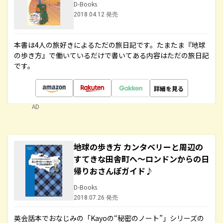
D-Books
2018.04.12 発売
本書は4人の旅好きによるただの旅日記です。たまたま『地球
の歩き方』で働いているだけで書いてある内容はただの旅日記
です。
詳細を見る
AD
地球の歩き方 カンタベリーと周辺の
すてきな田舎町へ～ロンドンからの日
帰りおさんぽガイド♪
D-Books
2018.07.26 発売
英会話本でおなじみの「Kayoの“秘密のノート”」シリーズの