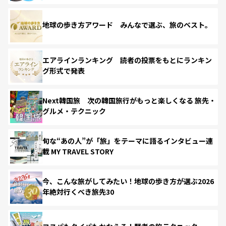
地球の歩き方アワード みんなで選ぶ、旅のベスト。
エアラインランキング 読者の投票をもとにランキン
グ形式で発表
Next韓国旅 次の韓国旅行がもっと楽しくなる 旅先・
グルメ・テクニック
旬な“あの人”が「旅」をテーマに語るインタビュー連
載 MY TRAVEL STORY
今、こんな旅がしてみたい！地球の歩き方が選ぶ2026
年絶対行くべき旅先30