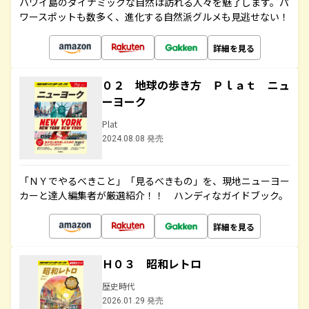
ハワイ島のダイナミックな自然は訪れる人々を魅了します。パ
ワースポットも数多く、進化する自然派グルメも見逃せない！
詳細を見る
０２ 地球の歩き方 Ｐｌａｔ ニュ
ーヨーク
Plat
2024.08.08 発売
「ＮＹでやるべきこと」「見るべきもの」を、現地ニューヨー
カーと達人編集者が厳選紹介！！ ハンディなガイドブック。
詳細を見る
Ｈ０３ 昭和レトロ
歴史時代
2026.01.29 発売