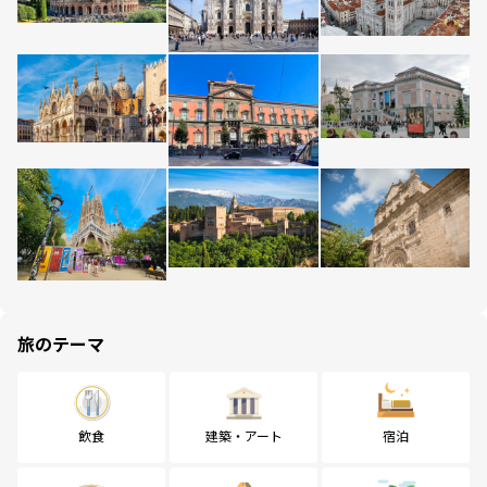
旅のテーマ
飲食
建築・アート
宿泊