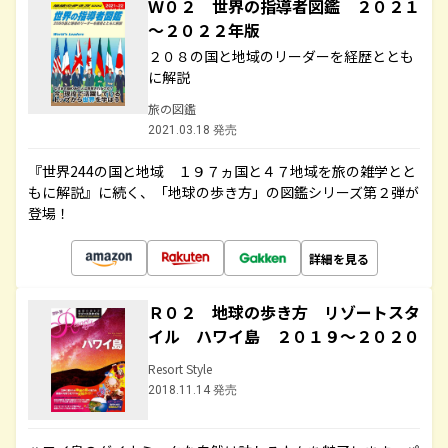
Ｗ０２ 世界の指導者図鑑 ２０２１
～２０２２年版
２０８の国と地域のリーダーを経歴ととも
に解説
旅の図鑑
2021.03.18 発売
『世界244の国と地域 １９７ヵ国と４７地域を旅の雑学とと
もに解説』に続く、「地球の歩き方」の図鑑シリーズ第２弾が
登場！
詳細を見る
Ｒ０２ 地球の歩き方 リゾートスタ
イル ハワイ島 ２０１９～２０２０
Resort Style
2018.11.14 発売