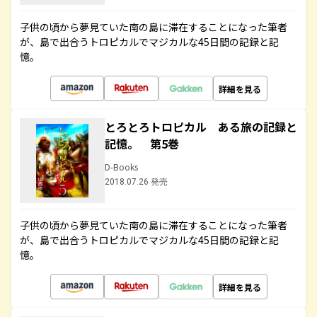
子供の頃から夢見ていた南の島に滞在することになった筆者
が、島で出合うトロピカルでマジカルな45日間の記録と記
憶。
詳細を見る
とろとろトロピカル ある旅の記録と
記憶。 第5巻
D-Books
2018.07.26 発売
子供の頃から夢見ていた南の島に滞在することになった筆者
が、島で出合うトロピカルでマジカルな45日間の記録と記
憶。
詳細を見る