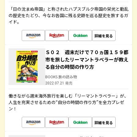
「日の沈まぬ帝国」と称されたハプスブルク帝国の栄光と動乱
の歴史をたどり、今なお各国に残る史跡を巡る歴史を旅するガ
イド。
詳細を見る
Ｓ０２ 週末だけで７０ヵ国１５９都
市を旅したリーマントラベラーが教え
る自分の時間の作り方
BOOKS 旅の読み物
2022.07.21 発売
働きながら週末海外旅行を楽しむ「リーマントラベラー」が、
人生を充実させるための“自分の時間の作り方”を全力プレゼ
ン！
詳細を見る