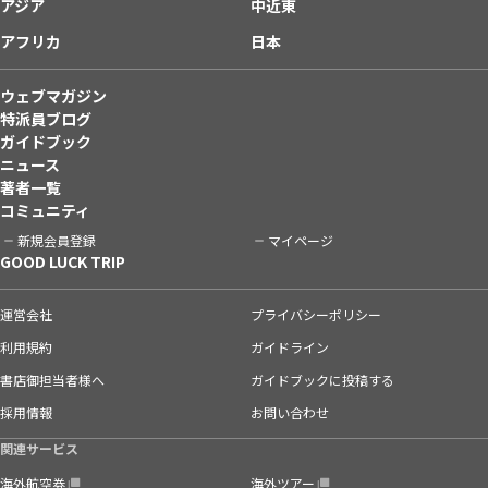
アジア
中近東
アフリカ
日本
ウェブマガジン
特派員ブログ
ガイドブック
ニュース
著者一覧
コミュニティ
新規会員登録
マイページ
GOOD LUCK TRIP
運営会社
プライバシーポリシー
利用規約
ガイドライン
書店御担当者様へ
ガイドブックに投稿する
採用情報
お問い合わせ
関連サービス
海外航空券
海外ツアー