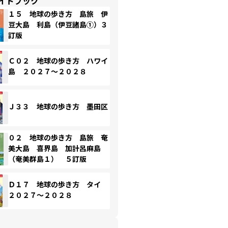
イドブック
１５ 地球の歩き方 島旅 伊
豆大島 利島（伊豆諸島①）３
訂版
Ｃ０２ 地球の歩き方 ハワイ
島 ２０２７～２０２８
Ｊ３３ 地球の歩き方 墨田区
０２ 地球の歩き方 島旅 奄
美大島 喜界島 加計呂麻島
（奄美群島１） ５訂版
Ｄ１７ 地球の歩き方 タイ
２０２７～２０２８