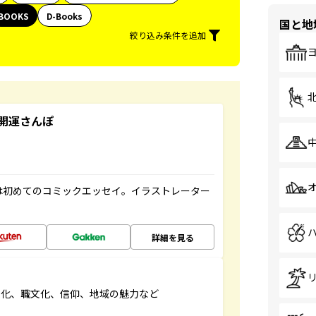
BOOKS
D-Books
国と地
絞り込み条件を追加
開運さんぽ
は初めてのコミックエッセイ。イラストレーター
詳細を見る
文化、職文化、信仰、地域の魅力など