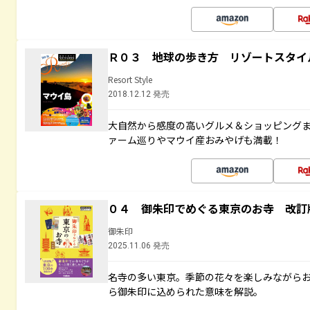
Ｒ０３ 地球の歩き方 リゾートスタイ
Resort Style
2018.12.12 発売
大自然から感度の高いグルメ＆ショッピング
ァーム巡りやマウイ産おみやげも満載！
０４ 御朱印でめぐる東京のお寺 改訂
御朱印
2025.11.06 発売
名寺の多い東京。季節の花々を楽しみながら
ら御朱印に込められた意味を解説。