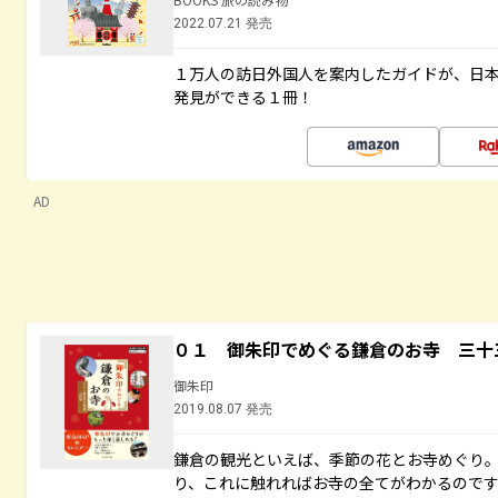
2022.07.21 発売
１万人の訪日外国人を案内したガイドが、日
発見ができる１冊！
AD
０１ 御朱印でめぐる鎌倉のお寺 三十
御朱印
2019.08.07 発売
鎌倉の観光といえば、季節の花とお寺めぐり
り、これに触れればお寺の全てがわかるので