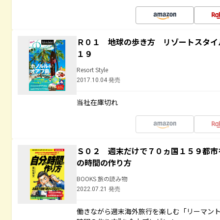
Ｒ０１ 地球の歩き方 リゾートスタイ
１９
Resort Style
2017.10.04 発売
当社在庫切れ
Ｓ０２ 週末だけで７０ヵ国１５９都市
の時間の作り方
BOOKS 旅の読み物
2022.07.21 発売
働きながら週末海外旅行を楽しむ「リーマント