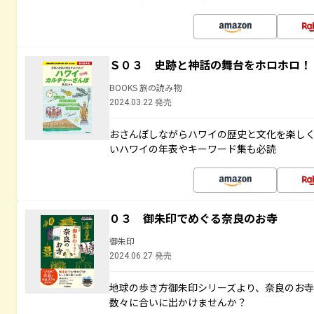
Ｓ０３ 史跡と神話の舞台をホロホロ！
BOOKS 旅の読み物
2024.03.22 発売
おさんぽしながらハワイの歴史と文化を楽し
いハワイの年表やキーワード集も必読
０３ 御朱印でめぐる奈良のお寺
御朱印
2024.06.27 発売
地球の歩き方御朱印シリーズより、奈良のお
数々に合いに出かけませんか？