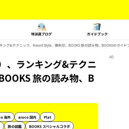
特派員ブログ
ガイドブック
グ&テクニック、Resort Style、御朱印、BOOKS 旅の読み物、BOOKSのガイ
AD
内）、ランキング&テクニ
、BOOKS 旅の読み物、B
co 海外
aruco 国内
Plat
代
旅の図鑑
BOOKS スペシャルコラボ