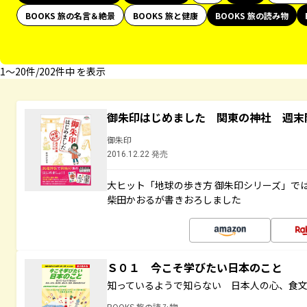
BOOKS 旅の名言＆絶景
BOOKS 旅と健康
BOOKS 旅の読み物
1〜20件/202件中 を表示
御朱印はじめました 関東の神社 週末
御朱印
2016.12.22 発売
大ヒット「地球の歩き方 御朱印シリーズ」で
柴田かおるが書きおろしました
Ｓ０１ 今こそ学びたい日本のこと
知っているようで知らない 日本人の心、食
BOOKS 旅の読み物