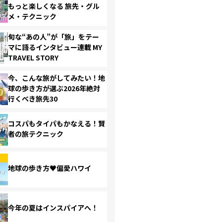
もっと楽しくなる 旅先・グル
メ・テクニック
旬な“あの人”が「旅」をテー
マに語るインタビュー連載 MY
TRAVEL STORY
今、こんな旅がしてみたい！地
球の歩き方が選ぶ2026年絶対
行くべき旅先30
コスパもタイパもかなえる！賢
者の旅テクニック
地球の歩き方♥偏愛ハワイ
今年の夏はインスパイアへ！