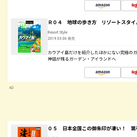
Ｒ０４ 地球の歩き方 リゾートスタイ
Resort Style
2019.03.06 発売
カウアイ島だけを紹介したほかにない究極のガ
神話が残るガーデン・アイランドへ
AD
０５ 日本全国この御朱印が凄い！ 第