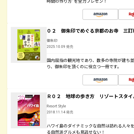
時間の作り方”を全力プレゼン！
０２ 御朱印でめぐる京都のお寺 三訂
御朱印
2025.10.09 発売
国内屈指の観光地であり、数多の寺院が建ち
り、御朱印を頂くのに役立つ一冊です。
Ｒ０２ 地球の歩き方 リゾートスタイ
Resort Style
2018.11.14 発売
ハワイ島のダイナミックな自然は訪れる人々
る自然派グルメも見逃せない！