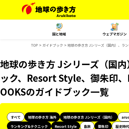
国と地域
ウェブマガジン
TOP
ガイドブック
地球の歩き方 Jシリーズ（国内）、ランキン
地球の歩き方 Jシリーズ（国
ック、Resort Style、御朱印
OOKSのガイドブック一覧
すべて
地球の歩き方 海外
地球の歩き方 Jシリーズ（国内）
aru
ランキング&テクニック
Resort Style
島旅
御朱印
歴史時