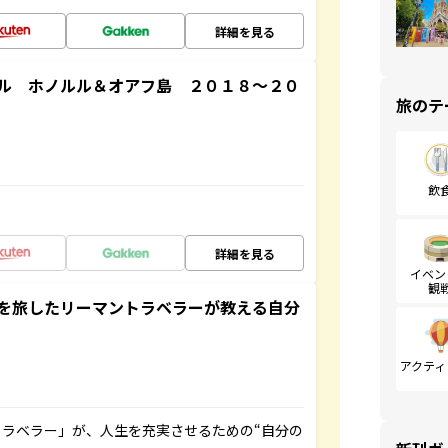
詳細を見る
ル ホノルル＆オアフ島 ２０１８～２０
旅のテ
飲
詳細を見る
イベン
観
を旅したリーマントラベラーが教える自分
アクティ
ラベラー」が、人生を充実させるための“自分の