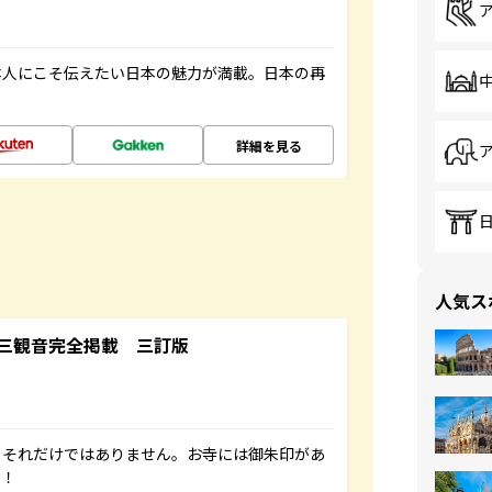
本人にこそ伝えたい日本の魅力が満載。日本の再
詳細を見る
人気ス
三観音完全掲載 三訂版
。それだけではありません。お寺には御朱印があ
す！