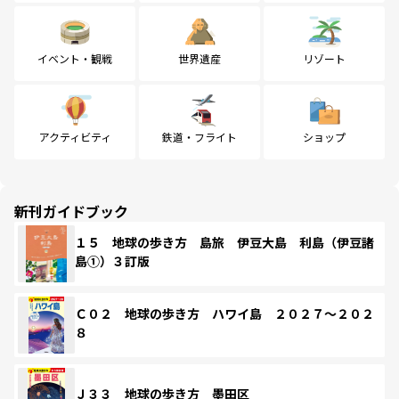
イベント・観戦
世界遺産
リゾート
アクティビティ
鉄道・フライト
ショップ
新刊ガイドブック
１５ 地球の歩き方 島旅 伊豆大島 利島（伊豆諸
島①）３訂版
Ｃ０２ 地球の歩き方 ハワイ島 ２０２７～２０２
８
Ｊ３３ 地球の歩き方 墨田区