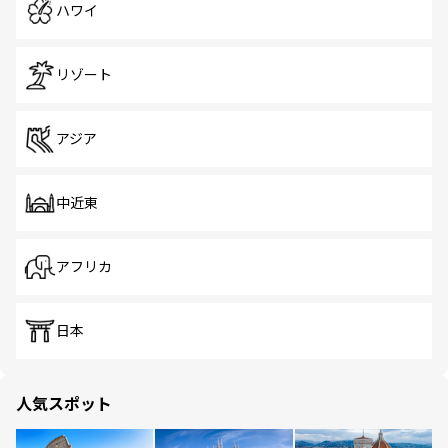
ハワイ
リゾート
アジア
中近東
アフリカ
日本
人気スポット