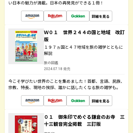
い日本の魅力が満載。日本の再発見ができる１冊！
詳細を見る
Ｗ０１ 世界２４４の国と地域 改訂
版
１９７ヵ国と４７地域を旅の雑学とともに
解説
旅の図鑑
2024.07.18 発売
今こそ学びたい世界のことを集めました！首都、言語、民族、
宗教、特長、現地の挨拶、誰かに話したくなる旅の雑学も。
詳細を見る
０１ 御朱印でめぐる鎌倉のお寺 三
十三観音完全掲載 三訂版