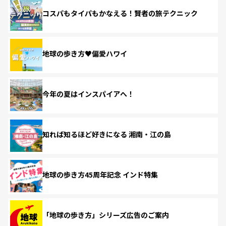
コスパもタイパもかなえる！賢者の旅テクニック
地球の歩き方♥偏愛ハワイ
今年の夏はインスパイアへ！
知れば知るほど好きになる 湘南・江の島
地球の歩き方45周年記念 インド特集
「地球の歩き方」シリーズ広告のご案内