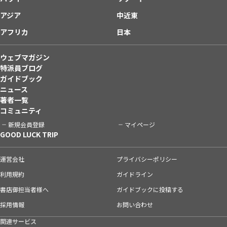
アジア
中近東
アフリカ
日本
ウェブマガジン
特派員ブログ
ガイドブック
ニュース
著者一覧
コミュニティ
新規会員登録
マイページ
GOOD LUCK TRIP
運営会社
プライバシーポリシー
利用規約
ガイドライン
書店御担当者様へ
ガイドブックに投稿する
採用情報
お問い合わせ
関連サービス