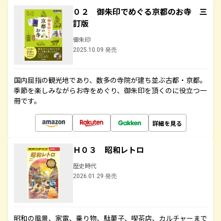
０２ 御朱印でめぐる京都のお寺 三
訂版
御朱印
2025.10.09 発売
国内屈指の観光地であり、数多の寺院が建ち並ぶ古都・京都。
季節を楽しみながらお寺をめぐり、御朱印を頂くのに役立つ一
冊です。
詳細を見る
Ｈ０３ 昭和レトロ
歴史時代
2026.01.29 発売
昭和の風景、家電、乗り物、駄菓子、喫茶店、カルチャーまで