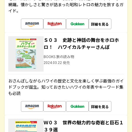
網羅。懐かしさと驚きが詰まった昭和レトロの魅力を旅するガ
イド。
詳細を見る
Ｓ０３ 史跡と神話の舞台をホロホ
ロ！ ハワイカルチャーさんぽ
BOOKS 旅の読み物
2024.03.22 発売
おさんぽしながらハワイの歴史と文化を楽しく学ぶ最強のガイ
ドブックが誕生。知っておきたいハワイの年表やキーワード集
も必読
詳細を見る
Ｗ０３ 世界の魅力的な奇岩と巨石１
３９選