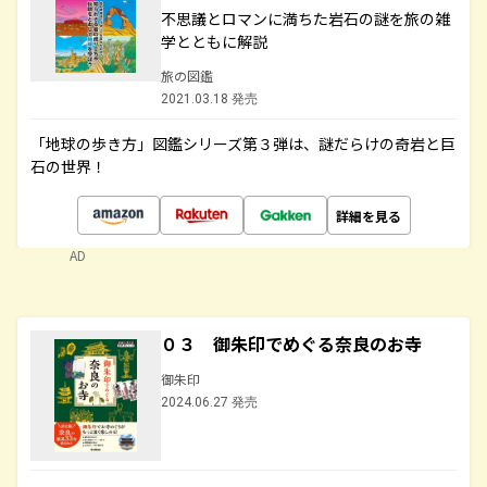
不思議とロマンに満ちた岩石の謎を旅の雑
学とともに解説
旅の図鑑
2021.03.18 発売
「地球の歩き方」図鑑シリーズ第３弾は、謎だらけの奇岩と巨
石の世界！
詳細を見る
AD
０３ 御朱印でめぐる奈良のお寺
御朱印
2024.06.27 発売