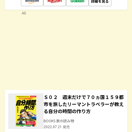
詳細を見る
AD
Ｓ０２ 週末だけで７０ヵ国１５９都
市を旅したリーマントラベラーが教え
る自分の時間の作り方
BOOKS 旅の読み物
2022.07.21 発売