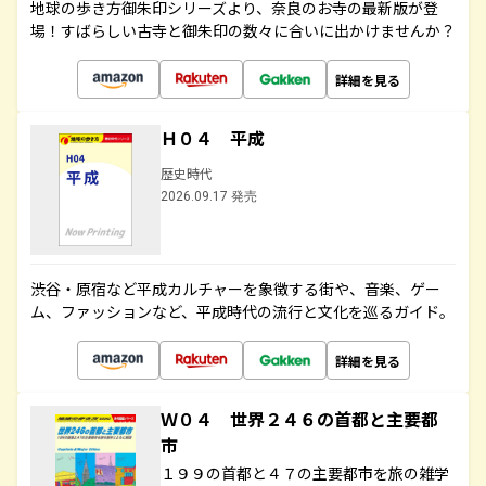
地球の歩き方御朱印シリーズより、奈良のお寺の最新版が登
場！すばらしい古寺と御朱印の数々に合いに出かけませんか？
詳細を見る
Ｈ０４ 平成
歴史時代
2026.09.17 発売
渋谷・原宿など平成カルチャーを象徴する街や、音楽、ゲー
ム、ファッションなど、平成時代の流行と文化を巡るガイド。
詳細を見る
Ｗ０４ 世界２４６の首都と主要都
市
１９９の首都と４７の主要都市を旅の雑学