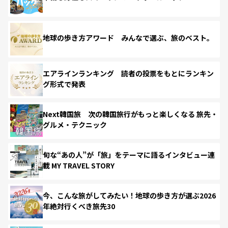
地球の歩き方アワード みんなで選ぶ、旅のベスト。
エアラインランキング 読者の投票をもとにランキン
グ形式で発表
Next韓国旅 次の韓国旅行がもっと楽しくなる 旅先・
グルメ・テクニック
旬な“あの人”が「旅」をテーマに語るインタビュー連
載 MY TRAVEL STORY
今、こんな旅がしてみたい！地球の歩き方が選ぶ2026
年絶対行くべき旅先30