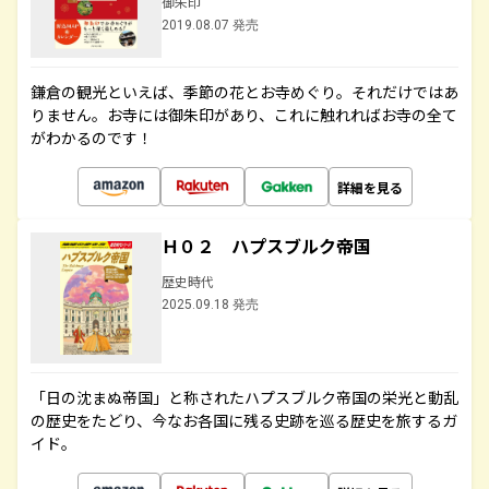
御朱印
2019.08.07 発売
鎌倉の観光といえば、季節の花とお寺めぐり。それだけではあ
りません。お寺には御朱印があり、これに触れればお寺の全て
がわかるのです！
詳細を見る
Ｈ０２ ハプスブルク帝国
歴史時代
2025.09.18 発売
「日の沈まぬ帝国」と称されたハプスブルク帝国の栄光と動乱
の歴史をたどり、今なお各国に残る史跡を巡る歴史を旅するガ
イド。