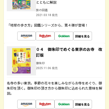
とともに解説
旅の図鑑
2021.03.18 発売
「地球の歩き方」図鑑シリーズから、第４弾が登場！
詳細を見る
０４ 御朱印でめぐる東京のお寺 改
訂版
御朱印
2025.11.06 発売
名寺の多い東京。季節の花々を楽しみながらお寺をめぐり、御
朱印を頂く。御朱印の頂き方から御朱印に込められた意味を解
説。
詳細を見る