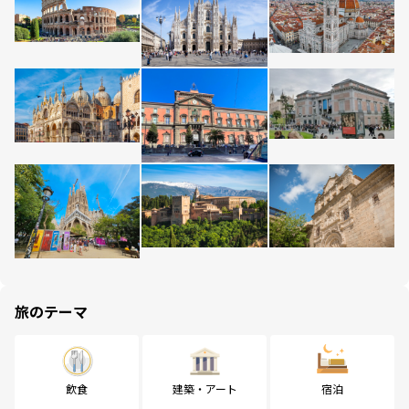
旅のテーマ
飲食
建築・アート
宿泊