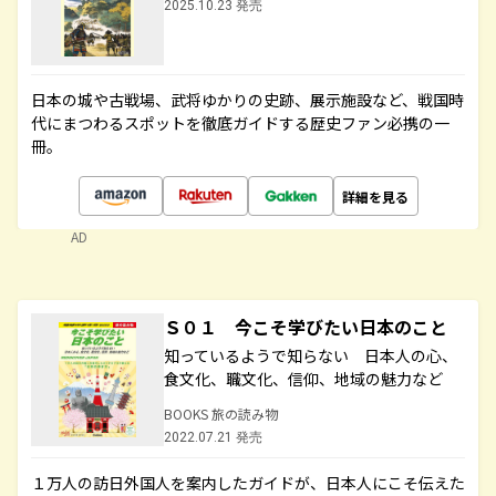
2025.10.23 発売
日本の城や古戦場、武将ゆかりの史跡、展示施設など、戦国時
代にまつわるスポットを徹底ガイドする歴史ファン必携の一
冊。
詳細を見る
AD
Ｓ０１ 今こそ学びたい日本のこと
知っているようで知らない 日本人の心、
食文化、職文化、信仰、地域の魅力など
BOOKS 旅の読み物
2022.07.21 発売
１万人の訪日外国人を案内したガイドが、日本人にこそ伝えた