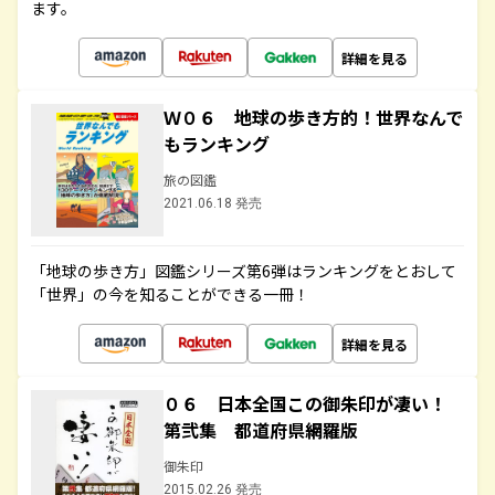
ます。
詳細を見る
Ｗ０６ 地球の歩き方的！世界なんで
もランキング
旅の図鑑
2021.06.18 発売
「地球の歩き方」図鑑シリーズ第6弾はランキングをとおして
「世界」の今を知ることができる一冊！
詳細を見る
０６ 日本全国この御朱印が凄い！
第弐集 都道府県網羅版
御朱印
2015.02.26 発売