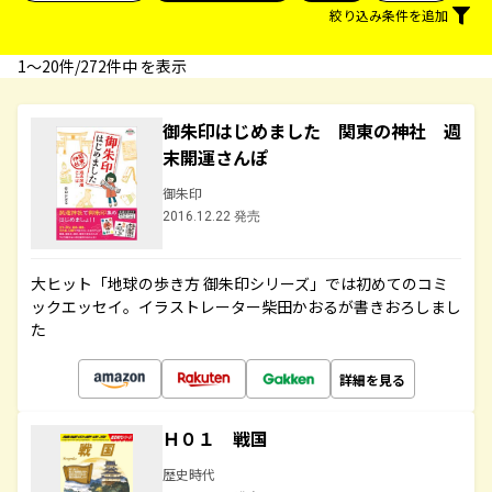
絞り込み条件を追加
1〜20件/272件中 を表示
御朱印はじめました 関東の神社 週
末開運さんぽ
御朱印
2016.12.22 発売
大ヒット「地球の歩き方 御朱印シリーズ」では初めてのコミ
ックエッセイ。イラストレーター柴田かおるが書きおろしまし
た
詳細を見る
Ｈ０１ 戦国
歴史時代