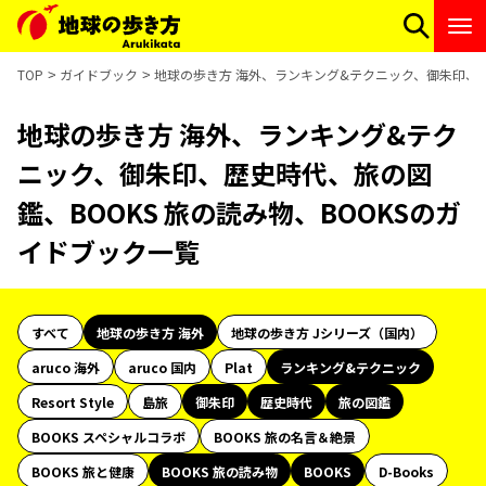
TOP
ガイドブック
地球の歩き方 海外、ランキング&テクニック、御朱印、歴
地球の歩き方 海外、ランキング&テク
ニック、御朱印、歴史時代、旅の図
鑑、BOOKS 旅の読み物、BOOKSのガ
イドブック一覧
すべて
地球の歩き方 海外
地球の歩き方 Jシリーズ（国内）
aruco 海外
aruco 国内
Plat
ランキング&テクニック
Resort Style
島旅
御朱印
歴史時代
旅の図鑑
BOOKS スペシャルコラボ
BOOKS 旅の名言＆絶景
BOOKS 旅と健康
BOOKS 旅の読み物
BOOKS
D-Books