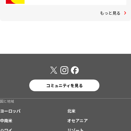
もっと見る
コミュニティを見る
国と地域
ヨーロッパ
北米
中南米
オセアニア
ハワイ
リゾート