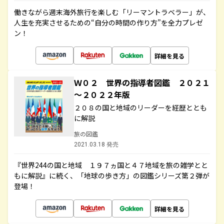
働きながら週末海外旅行を楽しむ「リーマントラベラー」が、
人生を充実させるための“自分の時間の作り方”を全力プレゼ
ン！
詳細を見る
Ｗ０２ 世界の指導者図鑑 ２０２１
～２０２２年版
２０８の国と地域のリーダーを経歴ととも
に解説
旅の図鑑
2021.03.18 発売
『世界244の国と地域 １９７ヵ国と４７地域を旅の雑学とと
もに解説』に続く、「地球の歩き方」の図鑑シリーズ第２弾が
登場！
詳細を見る