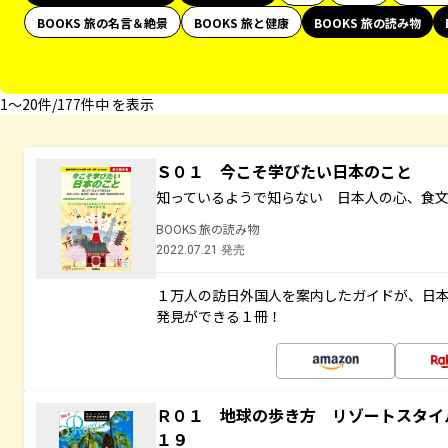
BOOKS 旅の名言＆絶景
BOOKS 旅と健康
BOOKS 旅の読み物
1〜20件/177件中 を表示
Ｓ０１ 今こそ学びたい日本のこと
知っているようで知らない 日本人の心、食
BOOKS 旅の読み物
2022.07.21 発売
１万人の訪日外国人を案内したガイドが、日
発見ができる１冊！
Ｒ０１ 地球の歩き方 リゾートスタイ
１９