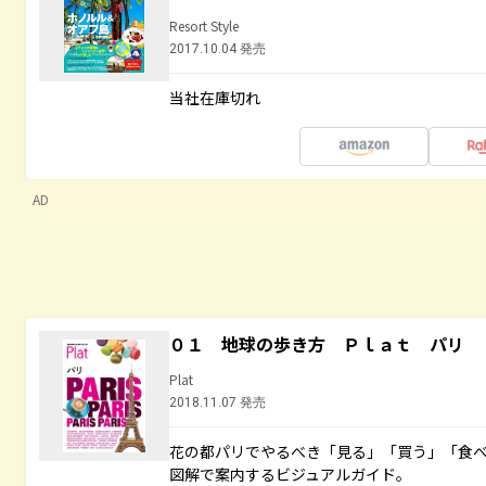
Resort Style
2017.10.04 発売
当社在庫切れ
AD
０１ 地球の歩き方 Ｐｌａｔ パリ
Plat
2018.11.07 発売
花の都パリでやるべき「見る」「買う」「食
図解で案内するビジュアルガイド。