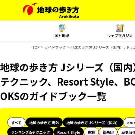
国と地域
ウェブマガジン
TOP
ガイドブック
地球の歩き方 Jシリーズ（国内）、Plat、
地球の歩き方 Jシリーズ（国内）
テクニック、Resort Style、
OKSのガイドブック一覧
すべて
地球の歩き方 海外
地球の歩き方 Jシリーズ（国内）
aru
ランキング&テクニック
Resort Style
島旅
御朱印
歴史時