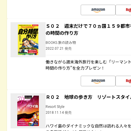
Ｓ０２ 週末だけで７０ヵ国１５９都市
の時間の作り方
BOOKS 旅の読み物
2022.07.21 発売
働きながら週末海外旅行を楽しむ「リーマント
時間の作り方”を全力プレゼン！
Ｒ０２ 地球の歩き方 リゾートスタイ
Resort Style
2018.11.14 発売
ハワイ島のダイナミックな自然は訪れる人々