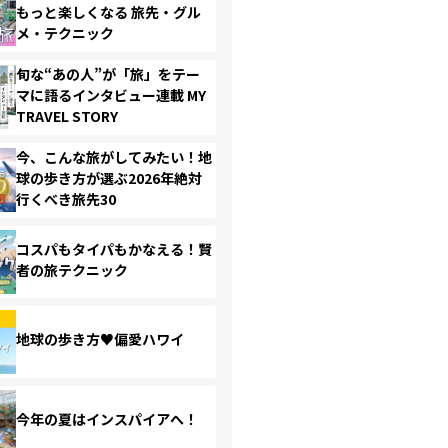
もっと楽しくなる 旅先・グル
メ・テクニック
旬な“あの人”が「旅」をテー
マに語るインタビュー連載 MY
TRAVEL STORY
今、こんな旅がしてみたい！地
球の歩き方が選ぶ2026年絶対
行くべき旅先30
コスパもタイパもかなえる！賢
者の旅テクニック
地球の歩き方♥偏愛ハワイ
今年の夏はインスパイアへ！