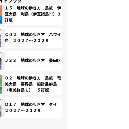
イドブック
１５ 地球の歩き方 島旅 伊
豆大島 利島（伊豆諸島①）３
訂版
Ｃ０２ 地球の歩き方 ハワイ
島 ２０２７～２０２８
Ｊ３３ 地球の歩き方 墨田区
０２ 地球の歩き方 島旅 奄
美大島 喜界島 加計呂麻島
（奄美群島１） ５訂版
Ｄ１７ 地球の歩き方 タイ
２０２７～２０２８