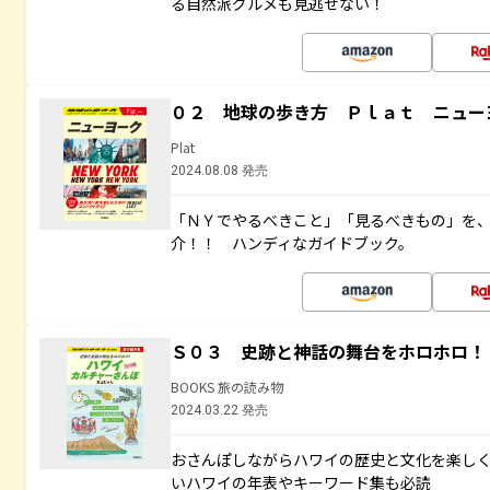
る自然派グルメも見逃せない！
０２ 地球の歩き方 Ｐｌａｔ ニュー
Plat
2024.08.08 発売
「ＮＹでやるべきこと」「見るべきもの」を
介！！ ハンディなガイドブック。
Ｓ０３ 史跡と神話の舞台をホロホロ！
BOOKS 旅の読み物
2024.03.22 発売
おさんぽしながらハワイの歴史と文化を楽し
いハワイの年表やキーワード集も必読