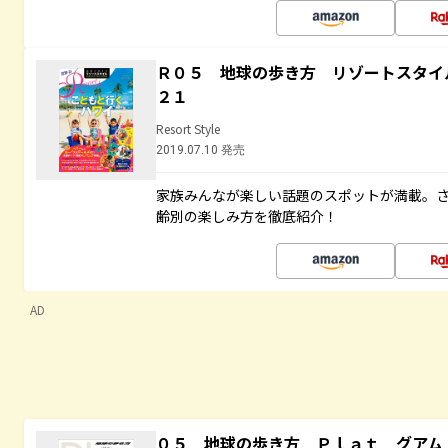
Ｒ０５ 地球の歩き方 リゾートスタイ
２１
Resort Style
2019.07.10 発売
家族みんなが楽しい話題のスポットが満載。
齢別の楽しみ方を徹底紹介！
AD
０５ 地球の歩き方 Ｐｌａｔ グアム