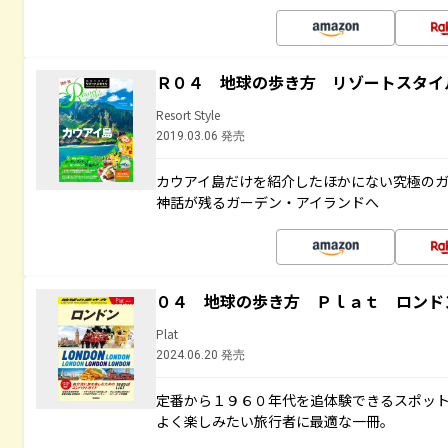
Ｒ０４ 地球の歩き方 リゾートスタイ
Resort Style
2019.03.06 発売
カウアイ島だけを紹介したほかにない究極のガ
神話が残るガーデン・アイランドへ
０４ 地球の歩き方 Ｐｌａｔ ロンド
Plat
2024.06.20 発売
定番から１９６０年代を追体験できるスポッ
よく楽しみたい旅行者に最適な一冊。