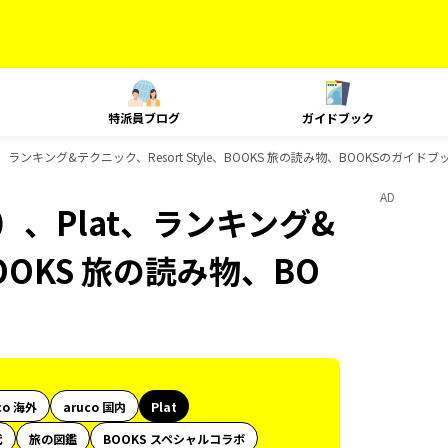
特派員ブログ
ガイドブック
ランキング&テクニック、Resort Style、BOOKS 旅の読み物、BOOKSのガイド
AD
、Plat、ランキング&
BOOKS 旅の読み物、BO
co 海外
aruco 国内
Plat
代
旅の図鑑
BOOKS スペシャルコラボ