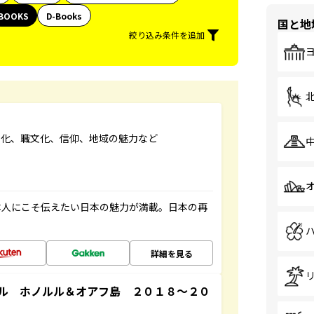
BOOKS
D-Books
国と地
絞り込み条件を追加
文化、職文化、信仰、地域の魅力など
本人にこそ伝えたい日本の魅力が満載。日本の再
詳細を見る
ル ホノルル＆オアフ島 ２０１８～２０