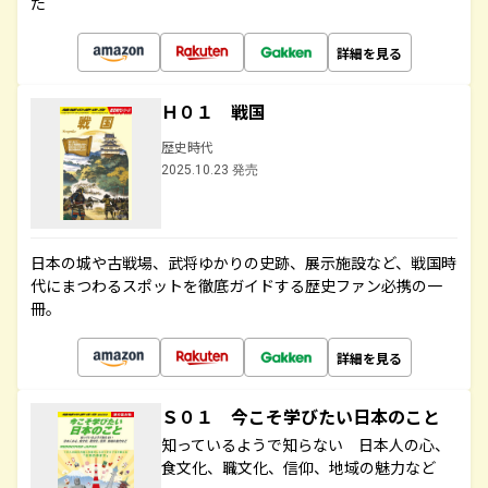
た
詳細を見る
Ｈ０１ 戦国
歴史時代
2025.10.23 発売
日本の城や古戦場、武将ゆかりの史跡、展示施設など、戦国時
代にまつわるスポットを徹底ガイドする歴史ファン必携の一
冊。
詳細を見る
Ｓ０１ 今こそ学びたい日本のこと
知っているようで知らない 日本人の心、
食文化、職文化、信仰、地域の魅力など