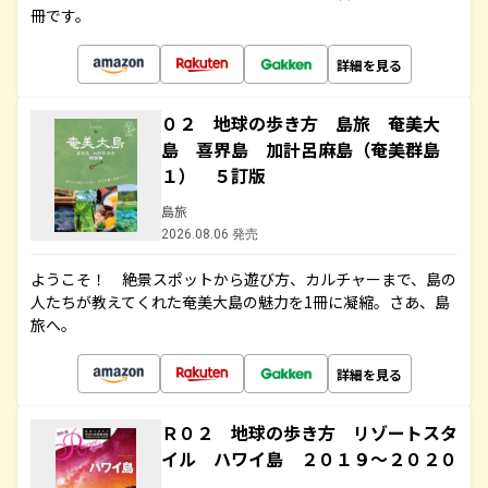
冊です。
詳細を見る
０２ 地球の歩き方 島旅 奄美大
島 喜界島 加計呂麻島（奄美群島
１） ５訂版
島旅
2026.08.06 発売
ようこそ！ 絶景スポットから遊び方、カルチャーまで、島の
人たちが教えてくれた奄美大島の魅力を1冊に凝縮。さあ、島
旅へ。
詳細を見る
Ｒ０２ 地球の歩き方 リゾートスタ
イル ハワイ島 ２０１９～２０２０