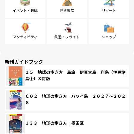
イベント・観戦
世界遺産
リゾート
アクティビティ
鉄道・フライト
ショップ
新刊ガイドブック
１５ 地球の歩き方 島旅 伊豆大島 利島（伊豆諸
島①）３訂版
Ｃ０２ 地球の歩き方 ハワイ島 ２０２７～２０２
８
Ｊ３３ 地球の歩き方 墨田区