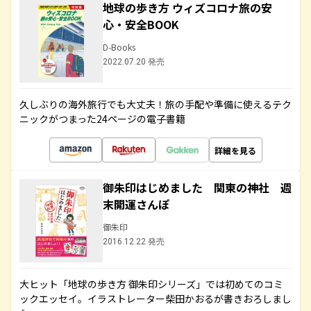
地球の歩き方 ウィズコロナ旅の安
心・安全BOOK
D-Books
2022.07.20 発売
久しぶりの海外旅行でも大丈夫！旅の手配や準備に使えるテク
ニックがつまった24ページの電子書籍
詳細を見る
御朱印はじめました 関東の神社 週
末開運さんぽ
御朱印
2016.12.22 発売
大ヒット「地球の歩き方 御朱印シリーズ」では初めてのコミ
ックエッセイ。イラストレーター柴田かおるが書きおろしまし