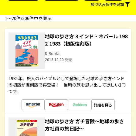
絞り込み条件を追加
1〜20件/206件中 を表示
地球の歩き方 3 インド・ネパール 198
2-1983（初版復刻版）
D-Books
2018.12.20 発売
1981年、旅人のバイブルとして登場した地球の歩き方インド
の初版が復刻版で再登場！ 当時の旅を思い出して欲しい1冊
です。
詳細を見る
地球の歩き方 ガチ冒険～地球の歩き
方社員の旅日記～