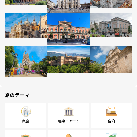
旅のテーマ
飲食
建築・アート
宿泊