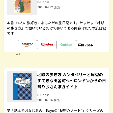
D-Books
2018.04.12 発売
本書は4人の旅好きによるただの旅日記です。たまたま『地球
の歩き方』で働いているだけで書いてある内容はただの旅日記
です。
詳細を見る
AD
地球の歩き方 カンタベリーと周辺の
すてきな田舎町へ～ロンドンからの日
帰りおさんぽガイド♪
D-Books
2018.07.26 発売
英会話本でおなじみの「Kayoの“秘密のノート”」シリーズの