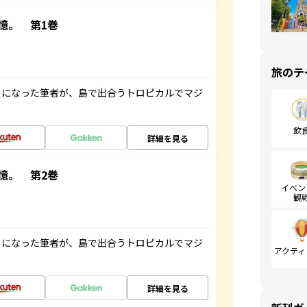
憶。 第1巻
旅のテ
とになった筆者が、島で出合うトロピカルでマジ
飲
詳細を見る
憶。 第2巻
イベン
観
とになった筆者が、島で出合うトロピカルでマジ
アクティ
詳細を見る