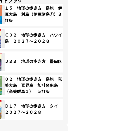
イドブック
１５ 地球の歩き方 島旅 伊
豆大島 利島（伊豆諸島①）３
訂版
Ｃ０２ 地球の歩き方 ハワイ
島 ２０２７～２０２８
Ｊ３３ 地球の歩き方 墨田区
０２ 地球の歩き方 島旅 奄
美大島 喜界島 加計呂麻島
（奄美群島１） ５訂版
Ｄ１７ 地球の歩き方 タイ
２０２７～２０２８