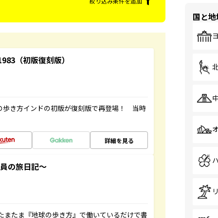
絞り込み条件を追加
国と地
-1983（初版復刻版）
球の歩き方インドの初版が復刻版で再登場！ 当時
詳細を見る
社員の旅日記～
たまたま『地球の歩き方』で働いているだけで書