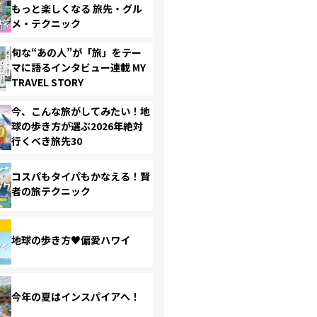
もっと楽しくなる 旅先・グル
メ・テクニック
旬な“あの人”が「旅」をテー
マに語るインタビュー連載 MY
TRAVEL STORY
今、こんな旅がしてみたい！地
球の歩き方が選ぶ2026年絶対
行くべき旅先30
コスパもタイパもかなえる！賢
者の旅テクニック
地球の歩き方♥偏愛ハワイ
今年の夏はインスパイアへ！