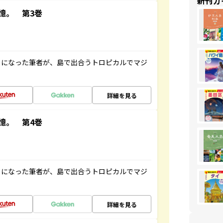
新刊ガ
憶。 第3巻
とになった筆者が、島で出合うトロピカルでマジ
詳細を見る
憶。 第4巻
とになった筆者が、島で出合うトロピカルでマジ
詳細を見る