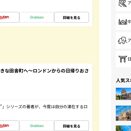
詳細を見る
てきな田舎町へ～ロンドンからの日帰りおさ
人気ス
ト”」シリーズの著者が、今度は自分の滞在するロ
詳細を見る