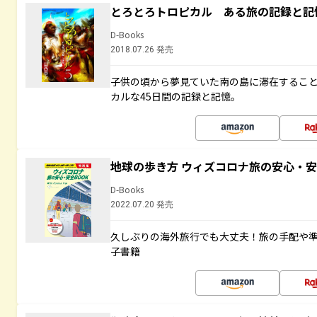
とろとろトロピカル ある旅の記録と記
D-Books
2018.07.26 発売
子供の頃から夢見ていた南の島に滞在するこ
カルな45日間の記録と記憶。
地球の歩き方 ウィズコロナ旅の安心・安
D-Books
2022.07.20 発売
久しぶりの海外旅行でも大丈夫！旅の手配や準
子書籍