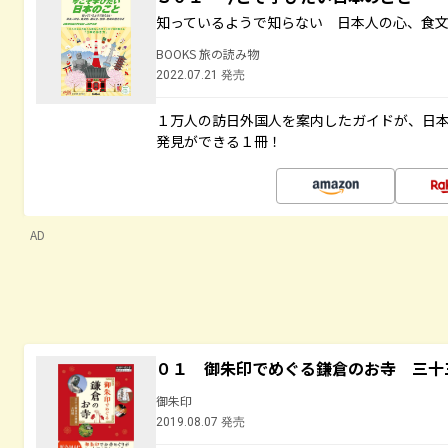
知っているようで知らない 日本人の心、食
BOOKS 旅の読み物
2022.07.21 発売
１万人の訪日外国人を案内したガイドが、日
発見ができる１冊！
AD
０１ 御朱印でめぐる鎌倉のお寺 三十
御朱印
2019.08.07 発売