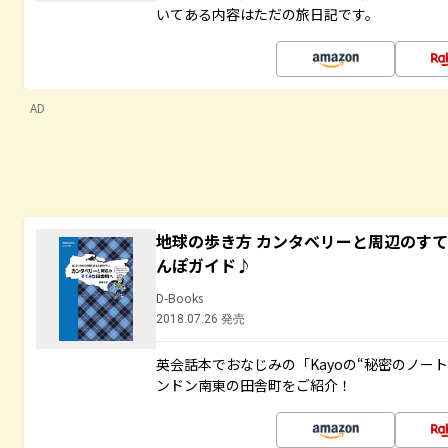
いてある内容はただの旅日記です。
AD
地球の歩き方 カンタベリーと周辺のす
んぽガイド♪
D-Books
2018.07.26 発売
英会話本でおなじみの「Kayoの“秘密のノー
ンドン南東の田舎町をご紹介！