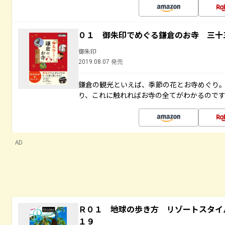
０１ 御朱印でめぐる鎌倉のお寺 三十
御朱印
2019.08.07 発売
鎌倉の観光といえば、季節の花とお寺めぐり
り、これに触れればお寺の全てがわかるので
AD
Ｒ０１ 地球の歩き方 リゾートスタイ
１９