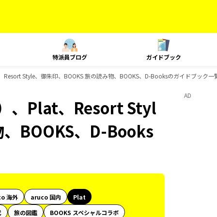
特派員ブログ
ガイドブック
esort Style、御朱印、BOOKS 旅の読み物、BOOKS、D-Booksのガイドブック一
AD
at、Resort Styl
BOOKS、D-Books
co 海外
aruco 国内
Plat
代
旅の図鑑
BOOKS スペシャルコラボ