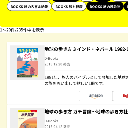
BOOKS 旅の名言＆絶景
BOOKS 旅と健康
BOOKS 旅の読み物
1〜20件/235件中 を表示
地球の歩き方 3 インド・ネパール 1982
D-Books
2018.12.20 発売
1981年、旅人のバイブルとして登場した地
の旅を思い出して欲しい1冊です。
地球の歩き方 ガチ冒険～地球の歩き方
D-Books
2018.04.12 発売