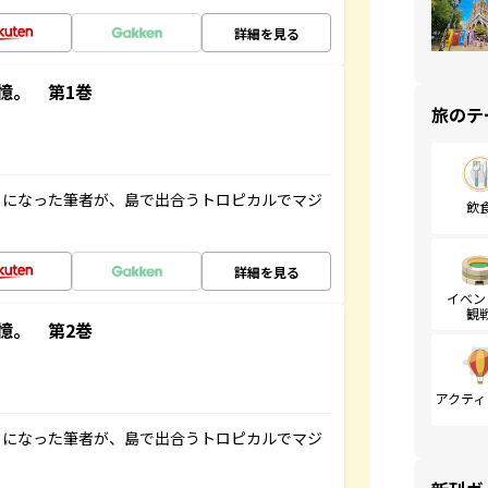
詳細を見る
憶。 第1巻
旅のテ
とになった筆者が、島で出合うトロピカルでマジ
飲
詳細を見る
イベン
観
憶。 第2巻
アクティ
とになった筆者が、島で出合うトロピカルでマジ