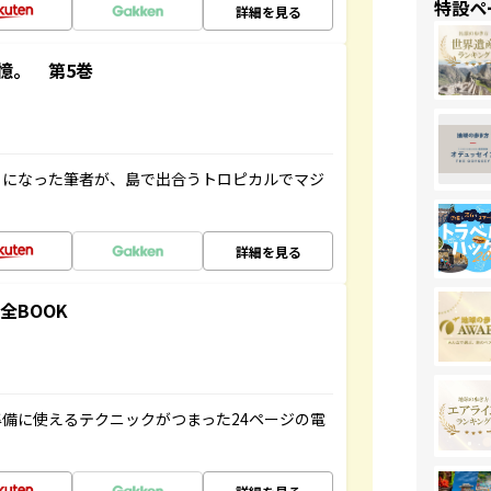
特設ペ
詳細を見る
憶。 第5巻
とになった筆者が、島で出合うトロピカルでマジ
詳細を見る
全BOOK
備に使えるテクニックがつまった24ページの電