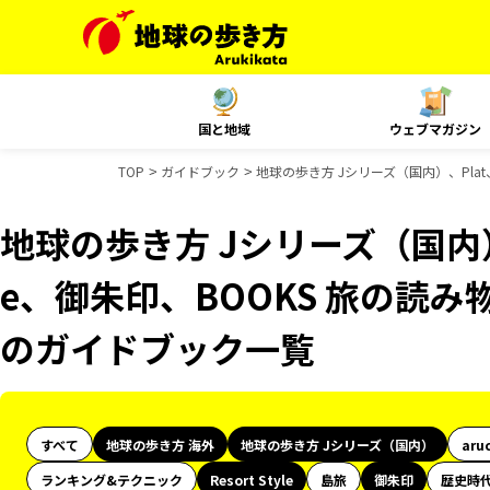
国と地域
ウェブマガジン
TOP
ガイドブック
地球の歩き方 Jシリーズ（国内）、Plat、R
地球の歩き方 Jシリーズ（国内）、Pl
e、御朱印、BOOKS 旅の読み物、
のガイドブック一覧
すべて
地球の歩き方 海外
地球の歩き方 Jシリーズ（国内）
aru
ランキング&テクニック
Resort Style
島旅
御朱印
歴史時