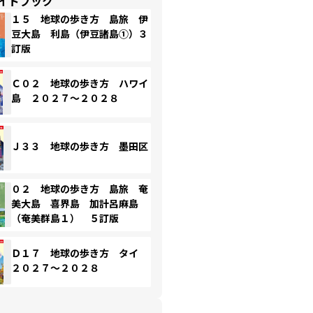
イドブック
１５ 地球の歩き方 島旅 伊
豆大島 利島（伊豆諸島①）３
訂版
Ｃ０２ 地球の歩き方 ハワイ
島 ２０２７～２０２８
Ｊ３３ 地球の歩き方 墨田区
０２ 地球の歩き方 島旅 奄
美大島 喜界島 加計呂麻島
（奄美群島１） ５訂版
Ｄ１７ 地球の歩き方 タイ
２０２７～２０２８