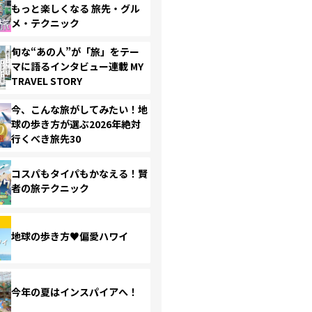
もっと楽しくなる 旅先・グル
メ・テクニック
旬な“あの人”が「旅」をテー
マに語るインタビュー連載 MY
TRAVEL STORY
今、こんな旅がしてみたい！地
球の歩き方が選ぶ2026年絶対
行くべき旅先30
コスパもタイパもかなえる！賢
者の旅テクニック
地球の歩き方♥偏愛ハワイ
今年の夏はインスパイアへ！