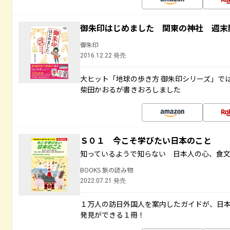
御朱印はじめました 関東の神社 週末
御朱印
2016.12.22 発売
大ヒット「地球の歩き方 御朱印シリーズ」で
柴田かおるが書きおろしました
Ｓ０１ 今こそ学びたい日本のこと
知っているようで知らない 日本人の心、食
BOOKS 旅の読み物
2022.07.21 発売
１万人の訪日外国人を案内したガイドが、日
発見ができる１冊！