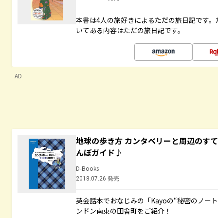
本書は4人の旅好きによるただの旅日記です。
いてある内容はただの旅日記です。
AD
地球の歩き方 カンタベリーと周辺のす
んぽガイド♪
D-Books
2018.07.26 発売
英会話本でおなじみの「Kayoの“秘密のノー
ンドン南東の田舎町をご紹介！