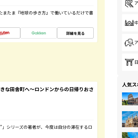
たまたま『地球の歩き方』で働いているだけで書
詳細を見る
人気ス
てきな田舎町へ～ロンドンからの日帰りおさ
ト”」シリーズの著者が、今度は自分の滞在するロ