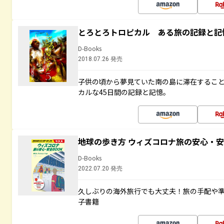
とろとろトロピカル ある旅の記録と記
D-Books
2018.07.26 発売
子供の頃から夢見ていた南の島に滞在するこ
カルな45日間の記録と記憶。
地球の歩き方 ウィズコロナ旅の安心・安
D-Books
2022.07.20 発売
久しぶりの海外旅行でも大丈夫！旅の手配や準
子書籍