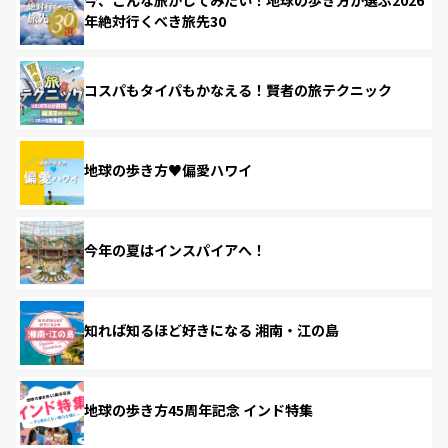
年絶対行くべき旅先30
コスパもタイパもかなえる！賢者の旅テクニック
地球の歩き方♥偏愛ハワイ
今年の夏はインスパイアへ！
知れば知るほど好きになる 湘南・江の島
地球の歩き方45周年記念 インド特集