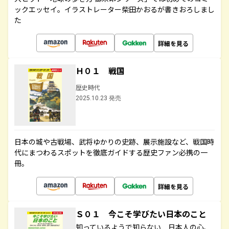
ックエッセイ。イラストレーター柴田かおるが書きおろしまし
た
詳細を見る
Ｈ０１ 戦国
歴史時代
2025.10.23 発売
日本の城や古戦場、武将ゆかりの史跡、展示施設など、戦国時
代にまつわるスポットを徹底ガイドする歴史ファン必携の一
冊。
詳細を見る
Ｓ０１ 今こそ学びたい日本のこと
知っているようで知らない 日本人の心、