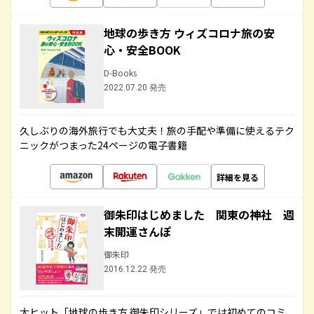
地球の歩き方 ウィズコロナ旅の安
心・安全BOOK
D-Books
2022.07.20 発売
久しぶりの海外旅行でも大丈夫！旅の手配や準備に使えるテク
ニックがつまった24ページの電子書籍
詳細を見る
御朱印はじめました 関東の神社 週
末開運さんぽ
御朱印
2016.12.22 発売
大ヒット「地球の歩き方 御朱印シリーズ」では初めてのコミ