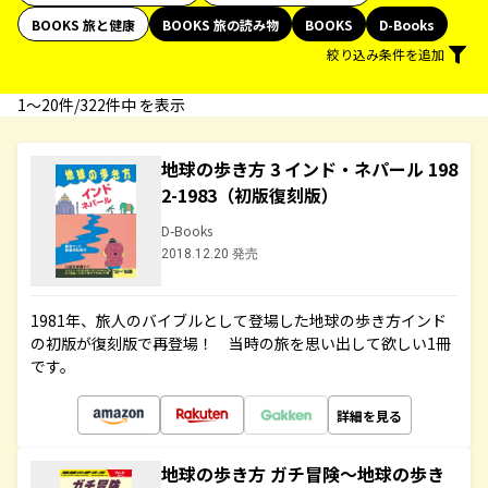
BOOKS 旅と健康
BOOKS 旅の読み物
BOOKS
D-Books
絞り込み条件を追加
1〜20件/322件中 を表示
地球の歩き方 3 インド・ネパール 198
2-1983（初版復刻版）
D-Books
2018.12.20 発売
1981年、旅人のバイブルとして登場した地球の歩き方インド
の初版が復刻版で再登場！ 当時の旅を思い出して欲しい1冊
です。
詳細を見る
地球の歩き方 ガチ冒険～地球の歩き