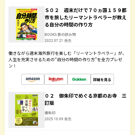
Ｓ０２ 週末だけで７０ヵ国１５９都
市を旅したリーマントラベラーが教え
る自分の時間の作り方
BOOKS 旅の読み物
2022.07.21 発売
働きながら週末海外旅行を楽しむ「リーマントラベラー」が、
人生を充実させるための“自分の時間の作り方”を全力プレゼ
ン！
詳細を見る
０２ 御朱印でめぐる京都のお寺 三
訂版
御朱印
2025.10.09 発売