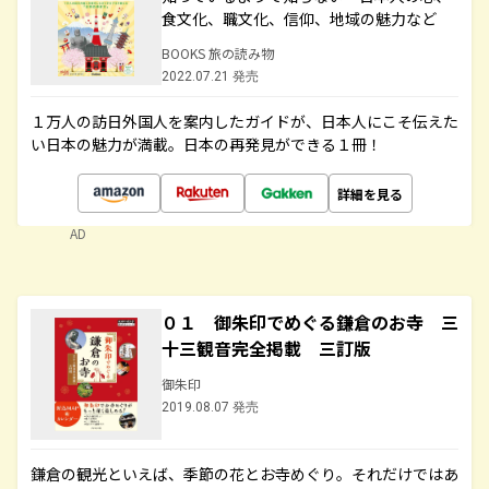
食文化、職文化、信仰、地域の魅力など
BOOKS 旅の読み物
2022.07.21 発売
１万人の訪日外国人を案内したガイドが、日本人にこそ伝えた
い日本の魅力が満載。日本の再発見ができる１冊！
詳細を見る
AD
０１ 御朱印でめぐる鎌倉のお寺 三
十三観音完全掲載 三訂版
御朱印
2019.08.07 発売
鎌倉の観光といえば、季節の花とお寺めぐり。それだけではあ