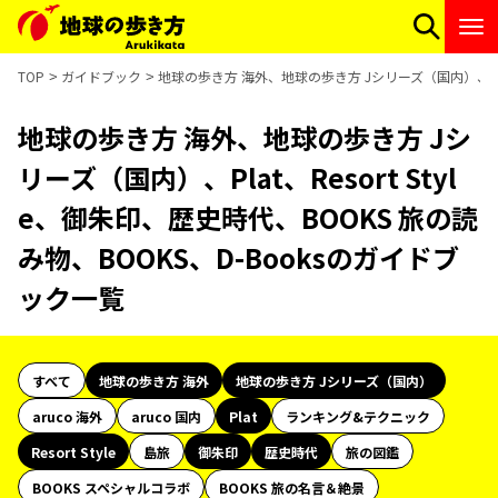
TOP
ガイドブック
地球の歩き方 海外、地球の歩き方 Jシリーズ（国内）、Plat、
地球の歩き方 海外、地球の歩き方 Jシ
リーズ（国内）、Plat、Resort Styl
e、御朱印、歴史時代、BOOKS 旅の読
み物、BOOKS、D-Booksのガイドブ
ック一覧
すべて
地球の歩き方 海外
地球の歩き方 Jシリーズ（国内）
aruco 海外
aruco 国内
Plat
ランキング&テクニック
Resort Style
島旅
御朱印
歴史時代
旅の図鑑
BOOKS スペシャルコラボ
BOOKS 旅の名言＆絶景