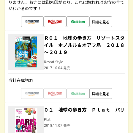
りません。お寺には御朱印があり、これに触れればお寺の全て
がわかるのです！
詳細を見る
Ｒ０１ 地球の歩き方 リゾートスタ
イル ホノルル＆オアフ島 ２０１８
～２０１９
Resort Style
2017.10.04 発売
当社在庫切れ
詳細を見る
０１ 地球の歩き方 Ｐｌａｔ パリ
Plat
2018.11.07 発売