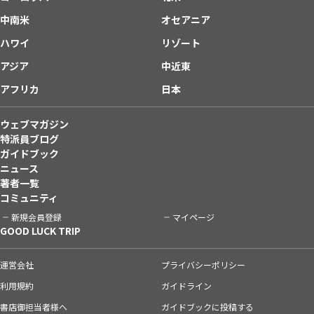
中南米
オセアニア
ハワイ
リゾート
アジア
中近東
アフリカ
日本
ウェブマガジン
特派員ブログ
ガイドブック
ニュース
著者一覧
コミュニティ
新規会員登録
マイページ
GOOD LUCK TRIP
運営会社
プライバシーポリシー
利用規約
ガイドライン
書店御担当者様へ
ガイドブックに投稿する