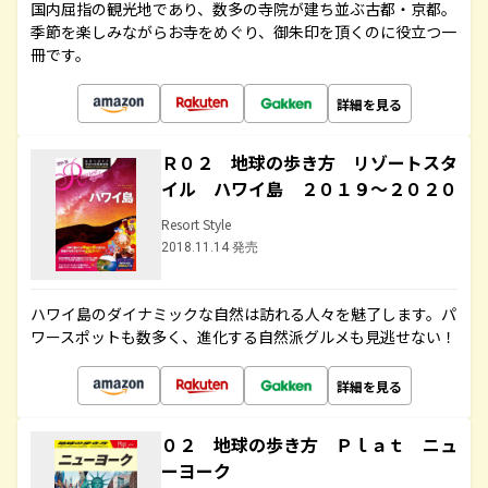
国内屈指の観光地であり、数多の寺院が建ち並ぶ古都・京都。
季節を楽しみながらお寺をめぐり、御朱印を頂くのに役立つ一
冊です。
詳細を見る
Ｒ０２ 地球の歩き方 リゾートスタ
イル ハワイ島 ２０１９～２０２０
Resort Style
2018.11.14 発売
ハワイ島のダイナミックな自然は訪れる人々を魅了します。パ
ワースポットも数多く、進化する自然派グルメも見逃せない！
詳細を見る
０２ 地球の歩き方 Ｐｌａｔ ニュ
ーヨーク