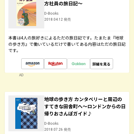
方社員の旅日記～
D-Books
2018.04.12 発売
本書は4人の旅好きによるただの旅日記です。たまたま『地球
の歩き方』で働いているだけで書いてある内容はただの旅日記
です。
詳細を見る
AD
地球の歩き方 カンタベリーと周辺の
すてきな田舎町へ～ロンドンからの日
帰りおさんぽガイド♪
D-Books
2018.07.26 発売