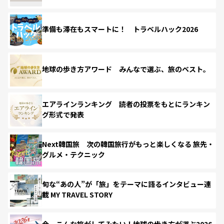
準備も滞在もスマートに！ トラベルハック2026
地球の歩き方アワード みんなで選ぶ、旅のベスト。
エアラインランキング 読者の投票をもとにランキン
グ形式で発表
Next韓国旅 次の韓国旅行がもっと楽しくなる 旅先・
グルメ・テクニック
旬な“あの人”が「旅」をテーマに語るインタビュー連
載 MY TRAVEL STORY
今、こんな旅がしてみたい！地球の歩き方が選ぶ2026