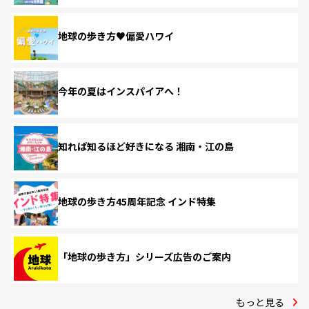
地球の歩き方♥偏愛ハワイ
今年の夏はインスパイアへ！
知れば知るほど好きになる 湘南・江の島
地球の歩き方45周年記念 インド特集
「地球の歩き方」シリーズ広告のご案内
もっと見る