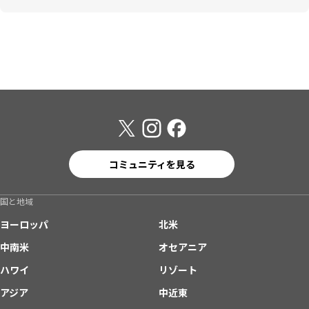
コミュニティを見る
国と地域
ヨーロッパ
北米
中南米
オセアニア
ハワイ
リゾート
アジア
中近東