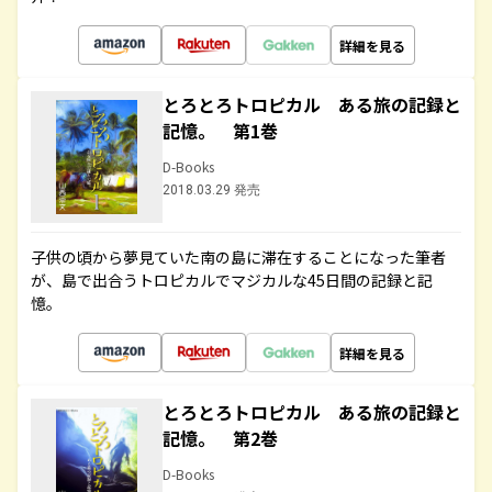
詳細を見る
とろとろトロピカル ある旅の記録と
記憶。 第1巻
D-Books
2018.03.29 発売
子供の頃から夢見ていた南の島に滞在することになった筆者
が、島で出合うトロピカルでマジカルな45日間の記録と記
憶。
詳細を見る
とろとろトロピカル ある旅の記録と
記憶。 第2巻
D-Books