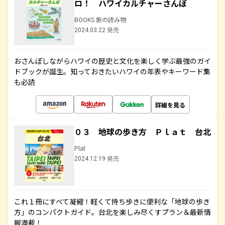
ロ！ ハワイカルチャーさんぽ
BOOKS 旅の読み物
2024.03.22 発売
おさんぽしながらハワイの歴史と文化を楽しく学ぶ最強のガイ
ドブックが誕生。知っておきたいハワイの年表やキーワード集
も必読
詳細を見る
０３ 地球の歩き方 Ｐｌａｔ 台北
Plat
2024.12.19 発売
これ１冊にすべて凝縮！軽くて持ち歩きに便利な「地球の歩き
方」のコンパクトガイド。台北を楽しみ尽くすプラン＆最新情
報満載！