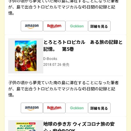
子供の頃から夢見ていた南の島に滞在することになった筆者
が、島で出合うトロピカルでマジカルな45日間の記録と記
憶。
詳細を見る
とろとろトロピカル ある旅の記録と
記憶。 第5巻
D-Books
2018.07.26 発売
子供の頃から夢見ていた南の島に滞在することになった筆者
が、島で出合うトロピカルでマジカルな45日間の記録と記
憶。
詳細を見る
地球の歩き方 ウィズコロナ旅の安
心・安全BOOK