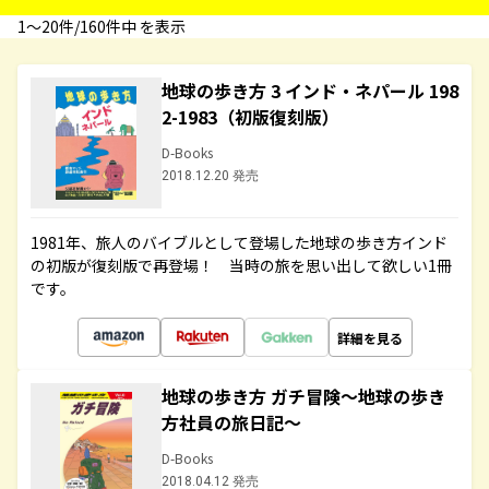
1〜20件/160件中 を表示
地球の歩き方 3 インド・ネパール 198
2-1983（初版復刻版）
D-Books
2018.12.20 発売
1981年、旅人のバイブルとして登場した地球の歩き方インド
の初版が復刻版で再登場！ 当時の旅を思い出して欲しい1冊
です。
詳細を見る
地球の歩き方 ガチ冒険～地球の歩き
方社員の旅日記～
D-Books
2018.04.12 発売