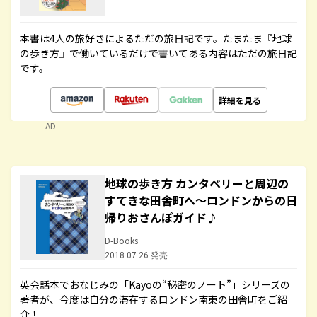
本書は4人の旅好きによるただの旅日記です。たまたま『地球
の歩き方』で働いているだけで書いてある内容はただの旅日記
です。
詳細を見る
AD
地球の歩き方 カンタベリーと周辺の
すてきな田舎町へ～ロンドンからの日
帰りおさんぽガイド♪
D-Books
2018.07.26 発売
英会話本でおなじみの「Kayoの“秘密のノート”」シリーズの
著者が、今度は自分の滞在するロンドン南東の田舎町をご紹
介！