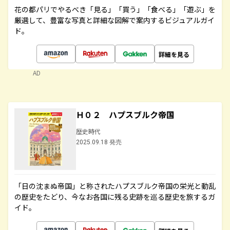
花の都パリでやるべき「見る」「買う」「食べる」「遊ぶ」を
厳選して、豊富な写真と詳細な図解で案内するビジュアルガイ
ド。
詳細を見る
AD
Ｈ０２ ハプスブルク帝国
歴史時代
2025.09.18 発売
「日の沈まぬ帝国」と称されたハプスブルク帝国の栄光と動乱
の歴史をたどり、今なお各国に残る史跡を巡る歴史を旅するガ
イド。