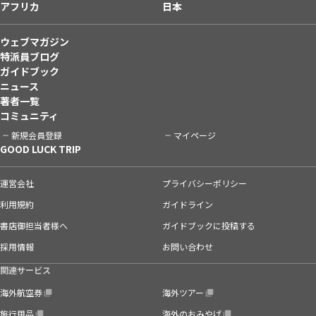
アフリカ
日本
ウェブマガジン
特派員ブログ
ガイドブック
ニュース
著者一覧
コミュニティ
新規会員登録
マイページ
GOOD LUCK TRIP
運営会社
プライバシーポリシー
利用規約
ガイドライン
書店御担当者様へ
ガイドブックに投稿する
採用情報
お問い合わせ
関連サービス
海外航空券
海外ツアー
旅行用品
海外のおみやげ