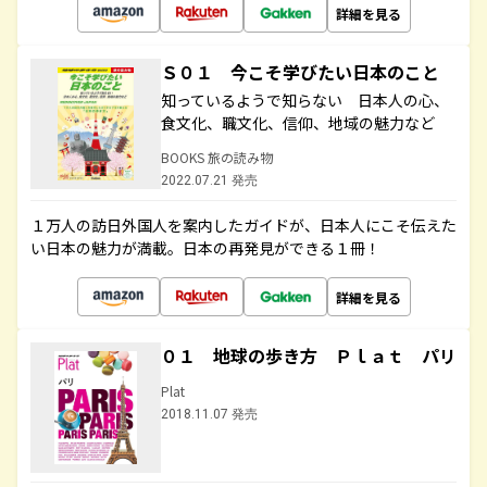
詳細を見る
Ｓ０１ 今こそ学びたい日本のこと
知っているようで知らない 日本人の心、
食文化、職文化、信仰、地域の魅力など
BOOKS 旅の読み物
2022.07.21 発売
１万人の訪日外国人を案内したガイドが、日本人にこそ伝えた
い日本の魅力が満載。日本の再発見ができる１冊！
詳細を見る
０１ 地球の歩き方 Ｐｌａｔ パリ
Plat
2018.11.07 発売