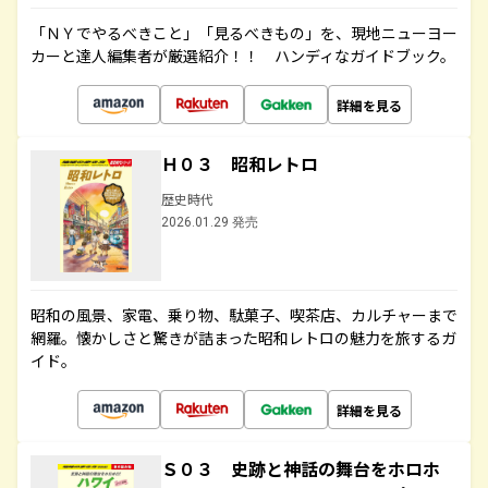
「ＮＹでやるべきこと」「見るべきもの」を、現地ニューヨー
カーと達人編集者が厳選紹介！！ ハンディなガイドブック。
詳細を見る
Ｈ０３ 昭和レトロ
歴史時代
2026.01.29 発売
昭和の風景、家電、乗り物、駄菓子、喫茶店、カルチャーまで
網羅。懐かしさと驚きが詰まった昭和レトロの魅力を旅するガ
イド。
詳細を見る
Ｓ０３ 史跡と神話の舞台をホロホ