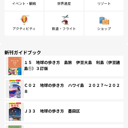
イベント・観戦
世界遺産
リゾート
アクティビティ
鉄道・フライト
ショップ
新刊ガイドブック
１５ 地球の歩き方 島旅 伊豆大島 利島（伊豆諸
島①）３訂版
Ｃ０２ 地球の歩き方 ハワイ島 ２０２７～２０２
８
Ｊ３３ 地球の歩き方 墨田区