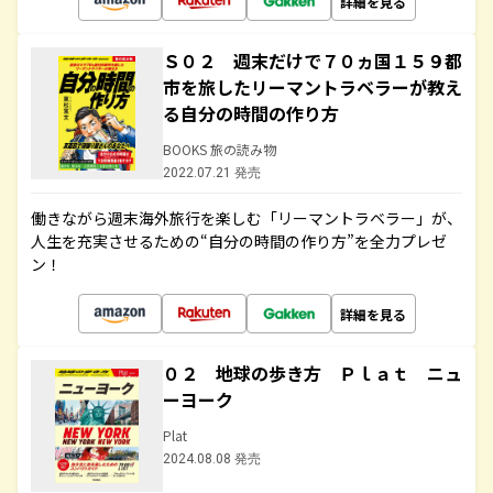
詳細を見る
Ｓ０２ 週末だけで７０ヵ国１５９都
市を旅したリーマントラベラーが教え
る自分の時間の作り方
BOOKS 旅の読み物
2022.07.21 発売
働きながら週末海外旅行を楽しむ「リーマントラベラー」が、
人生を充実させるための“自分の時間の作り方”を全力プレゼ
ン！
詳細を見る
０２ 地球の歩き方 Ｐｌａｔ ニュ
ーヨーク
Plat
2024.08.08 発売