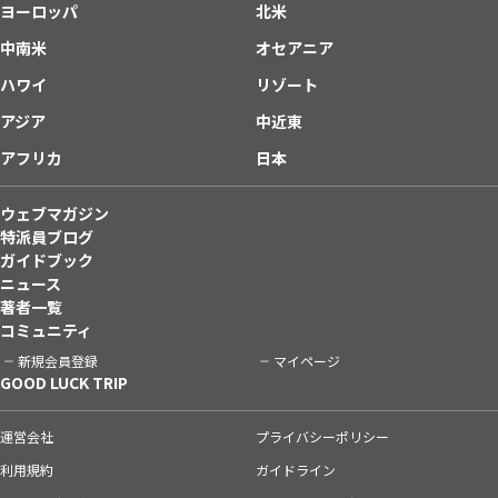
ヨーロッパ
北米
中南米
オセアニア
ハワイ
リゾート
アジア
中近東
アフリカ
日本
ウェブマガジン
特派員ブログ
ガイドブック
ニュース
著者一覧
コミュニティ
新規会員登録
マイページ
GOOD LUCK TRIP
運営会社
プライバシーポリシー
利用規約
ガイドライン