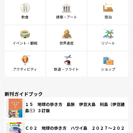
飲食
建築・アート
宿泊
イベント・観戦
世界遺産
リゾート
アクティビティ
鉄道・フライト
ショップ
新刊ガイドブック
１５ 地球の歩き方 島旅 伊豆大島 利島（伊豆諸
島①）３訂版
Ｃ０２ 地球の歩き方 ハワイ島 ２０２７～２０２