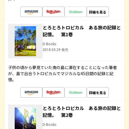
詳細を見る
とろとろトロピカル ある旅の記録と
記憶。 第1巻
D-Books
2018.03.29 発売
子供の頃から夢見ていた南の島に滞在することになった筆者
が、島で出合うトロピカルでマジカルな45日間の記録と記
憶。
詳細を見る
とろとろトロピカル ある旅の記録と
記憶。 第2巻
D-Books