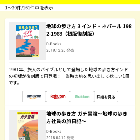
1〜20件/161件中 を表示
地球の歩き方 3 インド・ネパール 198
2-1983（初版復刻版）
D-Books
2018.12.20 発売
1981年、旅人のバイブルとして登場した地球の歩き方インド
の初版が復刻版で再登場！ 当時の旅を思い出して欲しい1冊
です。
詳細を見る
地球の歩き方 ガチ冒険～地球の歩き
方社員の旅日記～
D-Books
2018.04.12 発売