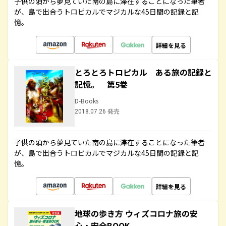
子供の頃から夢見ていた南の島に滞在することになった筆者
が、島で出合うトロピカルでマジカルな45日間の記録と記
憶。
詳細を見る
とろとろトロピカル ある旅の記録と
記憶。 第5巻
D-Books
2018.07.26 発売
子供の頃から夢見ていた南の島に滞在することになった筆者
が、島で出合うトロピカルでマジカルな45日間の記録と記
憶。
詳細を見る
地球の歩き方 ウィズコロナ旅の安
心・安全BOOK