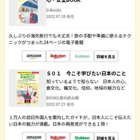
D-Books
2022.07.20 発売
久しぶりの海外旅行でも大丈夫！旅の手配や準備に使えるテク
ニックがつまった24ページの電子書籍
詳細を見る
Ｓ０１ 今こそ学びたい日本のこと
知っているようで知らない 日本人の心、
食文化、職文化、信仰、地域の魅力など
BOOKS 旅の読み物
2022.07.21 発売
１万人の訪日外国人を案内したガイドが、日本人にこそ伝えた
い日本の魅力が満載。日本の再発見ができる１冊！
詳細を見る