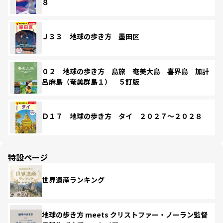
８
Ｊ３３ 地球の歩き方 墨田区
０２ 地球の歩き方 島旅 奄美大島 喜界島 加計
呂麻島（奄美群島１） ５訂版
Ｄ１７ 地球の歩き方 タイ ２０２７～２０２８
特設ページ
世界遺産ランキング
地球の歩き方 meets クリストファー・ノーラン監督