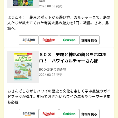
島旅
2026.08.06 発売
ようこそ！ 絶景スポットから遊び方、カルチャーまで、島の
人たちが教えてくれた奄美大島の魅力を1冊に凝縮。さあ、島
旅へ。
詳細を見る
Ｓ０３ 史跡と神話の舞台をホロホ
ロ！ ハワイカルチャーさんぽ
BOOKS 旅の読み物
2024.03.22 発売
おさんぽしながらハワイの歴史と文化を楽しく学ぶ最強のガイ
ドブックが誕生。知っておきたいハワイの年表やキーワード集
も必読
詳細を見る