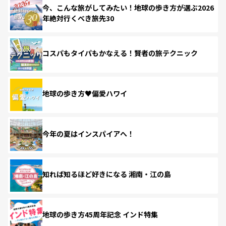
今、こんな旅がしてみたい！地球の歩き方が選ぶ2026
年絶対行くべき旅先30
コスパもタイパもかなえる！賢者の旅テクニック
地球の歩き方♥偏愛ハワイ
今年の夏はインスパイアへ！
知れば知るほど好きになる 湘南・江の島
地球の歩き方45周年記念 インド特集