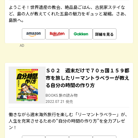
ようこそ！世界遺産の教会、絶品島ごはん、古民家ステイな
ど、島の人が教えてくれた五島の魅力をギュッと凝縮。さあ、
島旅へ。
詳細を見る
AD
Ｓ０２ 週末だけで７０ヵ国１５９都
市を旅したリーマントラベラーが教え
る自分の時間の作り方
BOOKS 旅の読み物
2022.07.21 発売
働きながら週末海外旅行を楽しむ「リーマントラベラー」が、
人生を充実させるための“自分の時間の作り方”を全力プレゼ
ン！