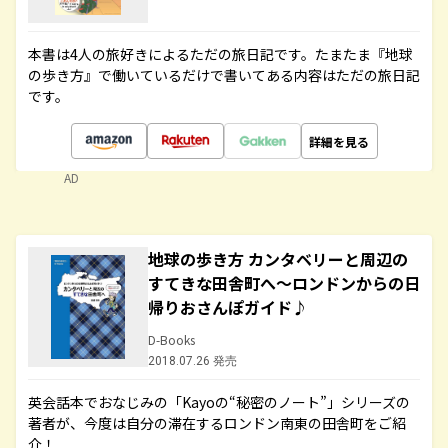
本書は4人の旅好きによるただの旅日記です。たまたま『地球
の歩き方』で働いているだけで書いてある内容はただの旅日記
です。
詳細を見る
AD
地球の歩き方 カンタベリーと周辺の
すてきな田舎町へ～ロンドンからの日
帰りおさんぽガイド♪
D-Books
2018.07.26 発売
英会話本でおなじみの「Kayoの“秘密のノート”」シリーズの
著者が、今度は自分の滞在するロンドン南東の田舎町をご紹
介！