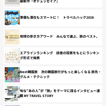
最新作『オデュッセイア』
準備も滞在もスマートに！ トラベルハック2026
地球の歩き方アワード みんなで選ぶ、旅のベスト。
エアラインランキング 読者の投票をもとにランキン
グ形式で発表
Next韓国旅 次の韓国旅行がもっと楽しくなる 旅先・
グルメ・テクニック
旬な“あの人”が「旅」をテーマに語るインタビュー連
載 MY TRAVEL STORY