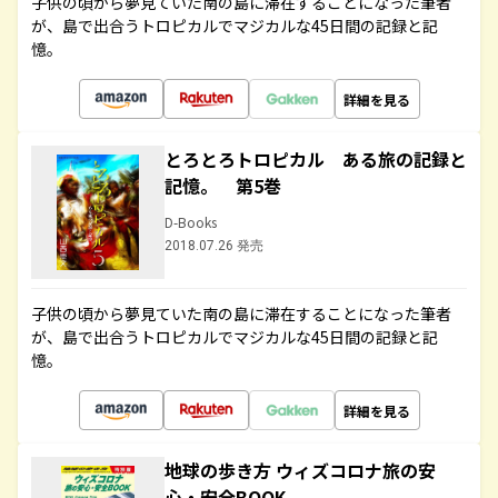
子供の頃から夢見ていた南の島に滞在することになった筆者
が、島で出合うトロピカルでマジカルな45日間の記録と記
憶。
詳細を見る
とろとろトロピカル ある旅の記録と
記憶。 第5巻
D-Books
2018.07.26 発売
子供の頃から夢見ていた南の島に滞在することになった筆者
が、島で出合うトロピカルでマジカルな45日間の記録と記
憶。
詳細を見る
地球の歩き方 ウィズコロナ旅の安
心・安全BOOK