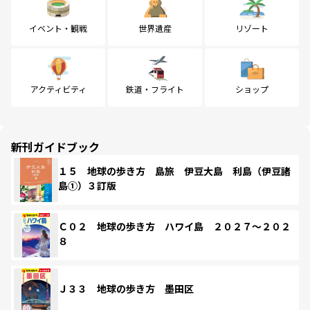
イベント・観戦
世界遺産
リゾート
アクティビティ
鉄道・フライト
ショップ
新刊ガイドブック
１５ 地球の歩き方 島旅 伊豆大島 利島（伊豆諸
島①）３訂版
Ｃ０２ 地球の歩き方 ハワイ島 ２０２７～２０２
８
Ｊ３３ 地球の歩き方 墨田区