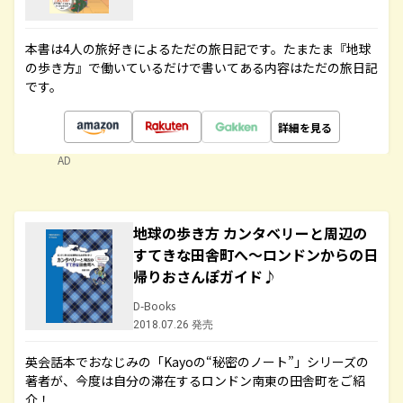
本書は4人の旅好きによるただの旅日記です。たまたま『地球
の歩き方』で働いているだけで書いてある内容はただの旅日記
です。
詳細を見る
AD
地球の歩き方 カンタベリーと周辺の
すてきな田舎町へ～ロンドンからの日
帰りおさんぽガイド♪
D-Books
2018.07.26 発売
英会話本でおなじみの「Kayoの“秘密のノート”」シリーズの
著者が、今度は自分の滞在するロンドン南東の田舎町をご紹
介！