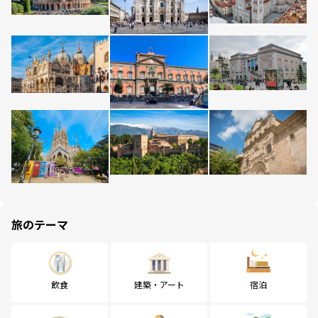
旅のテーマ
飲食
建築・アート
宿泊