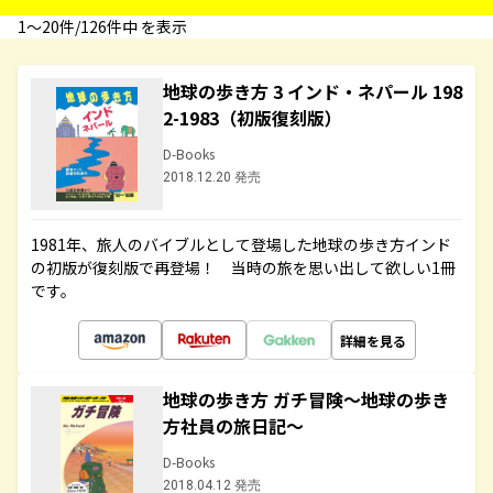
1〜20件/126件中 を表示
地球の歩き方 3 インド・ネパール 198
2-1983（初版復刻版）
D-Books
2018.12.20 発売
1981年、旅人のバイブルとして登場した地球の歩き方インド
の初版が復刻版で再登場！ 当時の旅を思い出して欲しい1冊
です。
詳細を見る
地球の歩き方 ガチ冒険～地球の歩き
方社員の旅日記～
D-Books
2018.04.12 発売