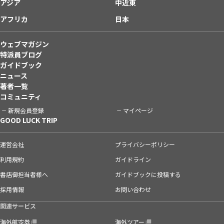
アジア
中近東
アフリカ
日本
ウェブマガジン
特派員ブログ
ガイドブック
ニュース
著者一覧
コミュニティ
新規会員登録
マイページ
GOOD LUCK TRIP
運営会社
プライバシーポリシー
利用規約
ガイドライン
書店御担当者様へ
ガイドブックに投稿する
採用情報
お問い合わせ
関連サービス
海外航空券
海外ツアー