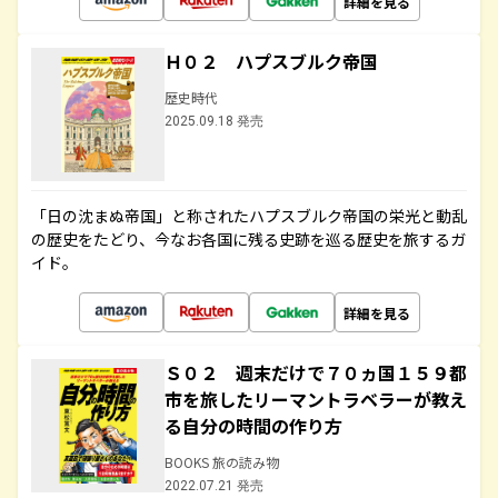
詳細を見る
Ｈ０２ ハプスブルク帝国
歴史時代
2025.09.18 発売
「日の沈まぬ帝国」と称されたハプスブルク帝国の栄光と動乱
の歴史をたどり、今なお各国に残る史跡を巡る歴史を旅するガ
イド。
詳細を見る
Ｓ０２ 週末だけで７０ヵ国１５９都
市を旅したリーマントラベラーが教え
る自分の時間の作り方
BOOKS 旅の読み物
2022.07.21 発売