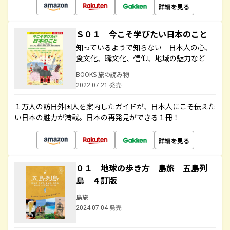
詳細を見る
Ｓ０１ 今こそ学びたい日本のこと
知っているようで知らない 日本人の心、
食文化、職文化、信仰、地域の魅力など
BOOKS 旅の読み物
2022.07.21 発売
１万人の訪日外国人を案内したガイドが、日本人にこそ伝えた
い日本の魅力が満載。日本の再発見ができる１冊！
詳細を見る
０１ 地球の歩き方 島旅 五島列
島 ４訂版
島旅
2024.07.04 発売