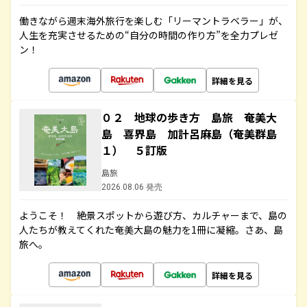
働きながら週末海外旅行を楽しむ「リーマントラベラー」が、
人生を充実させるための“自分の時間の作り方”を全力プレゼ
ン！
詳細を見る
０２ 地球の歩き方 島旅 奄美大
島 喜界島 加計呂麻島（奄美群島
１） ５訂版
島旅
2026.08.06 発売
ようこそ！ 絶景スポットから遊び方、カルチャーまで、島の
人たちが教えてくれた奄美大島の魅力を1冊に凝縮。さあ、島
旅へ。
詳細を見る