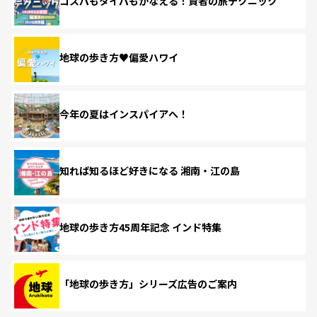
コスパもタイパもかなえる！賢者の旅テクニック
地球の歩き方♥偏愛ハワイ
今年の夏はインスパイアへ！
知れば知るほど好きになる 湘南・江の島
地球の歩き方45周年記念 インド特集
「地球の歩き方」シリーズ広告のご案内