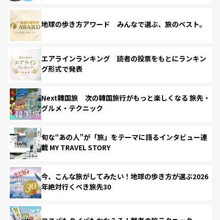
地球の歩き方アワード みんなで選ぶ、旅のベスト。
エアラインランキング 読者の投票をもとにランキン
グ形式で発表
Next韓国旅 次の韓国旅行がもっと楽しくなる 旅先・
グルメ・テクニック
旬な“あの人”が「旅」をテーマに語るインタビュー連
載 MY TRAVEL STORY
今、こんな旅がしてみたい！地球の歩き方が選ぶ2026
年絶対行くべき旅先30