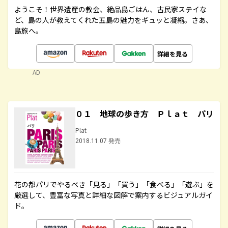
ようこそ！世界遺産の教会、絶品島ごはん、古民家ステイな
ど、島の人が教えてくれた五島の魅力をギュッと凝縮。さあ、
島旅へ。
詳細を見る
AD
０１ 地球の歩き方 Ｐｌａｔ パリ
Plat
2018.11.07 発売
花の都パリでやるべき「見る」「買う」「食べる」「遊ぶ」を
厳選して、豊富な写真と詳細な図解で案内するビジュアルガイ
ド。