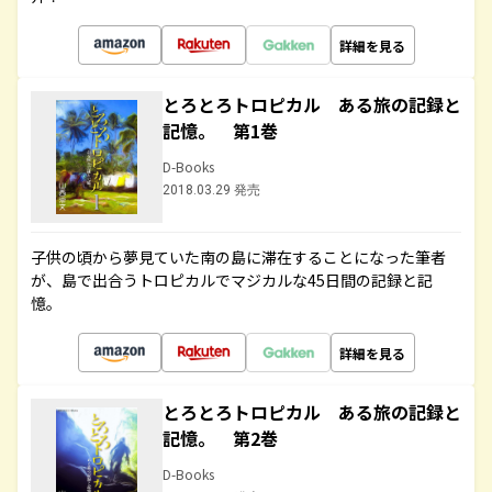
詳細を見る
とろとろトロピカル ある旅の記録と
記憶。 第1巻
D-Books
2018.03.29 発売
子供の頃から夢見ていた南の島に滞在することになった筆者
が、島で出合うトロピカルでマジカルな45日間の記録と記
憶。
詳細を見る
とろとろトロピカル ある旅の記録と
記憶。 第2巻
D-Books