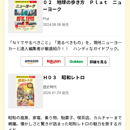
０２ 地球の歩き方 Ｐｌａｔ ニュ
ーヨーク
Plat
2024.08.08 発売
「ＮＹでやるべきこと」「見るべきもの」を、現地ニューヨー
カーと達人編集者が厳選紹介！！ ハンディなガイドブック。
詳細を見る
Ｈ０３ 昭和レトロ
歴史時代
2026.01.29 発売
昭和の風景、家電、乗り物、駄菓子、喫茶店、カルチャーまで
網羅。懐かしさと驚きが詰まった昭和レトロの魅力を旅するガ
イド。