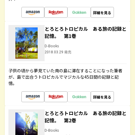
詳細を見る
とろとろトロピカル ある旅の記録と
記憶。 第1巻
D-Books
2018.03.29 発売
子供の頃から夢見ていた南の島に滞在することになった筆者
が、島で出合うトロピカルでマジカルな45日間の記録と記
憶。
詳細を見る
とろとろトロピカル ある旅の記録と
記憶。 第2巻
D-Books