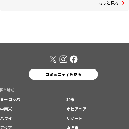
もっと見る
コミュニティを見る
国と地域
ヨーロッパ
北米
中南米
オセアニア
ハワイ
リゾート
アジア
中近東