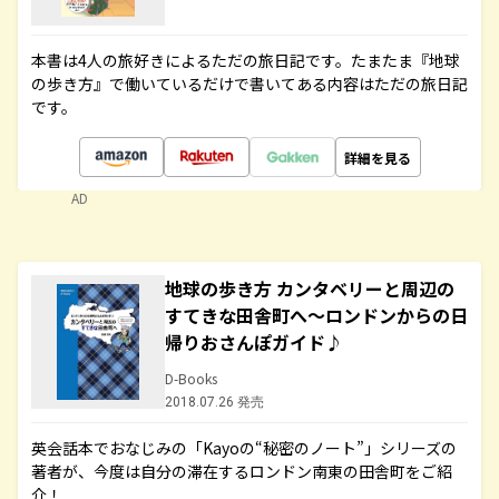
本書は4人の旅好きによるただの旅日記です。たまたま『地球
の歩き方』で働いているだけで書いてある内容はただの旅日記
です。
詳細を見る
AD
地球の歩き方 カンタベリーと周辺の
すてきな田舎町へ～ロンドンからの日
帰りおさんぽガイド♪
D-Books
2018.07.26 発売
英会話本でおなじみの「Kayoの“秘密のノート”」シリーズの
著者が、今度は自分の滞在するロンドン南東の田舎町をご紹
介！