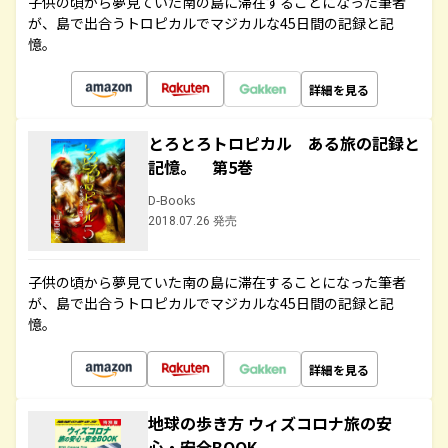
子供の頃から夢見ていた南の島に滞在することになった筆者
が、島で出合うトロピカルでマジカルな45日間の記録と記
憶。
詳細を見る
とろとろトロピカル ある旅の記録と
記憶。 第5巻
D-Books
2018.07.26 発売
子供の頃から夢見ていた南の島に滞在することになった筆者
が、島で出合うトロピカルでマジカルな45日間の記録と記
憶。
詳細を見る
地球の歩き方 ウィズコロナ旅の安
心・安全BOOK