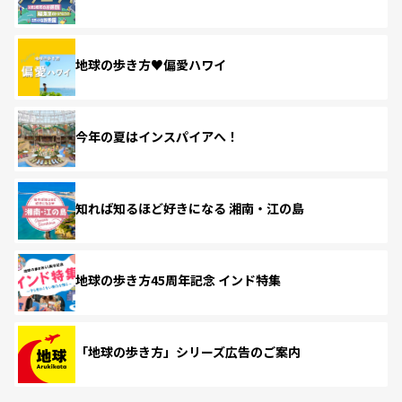
地球の歩き方♥偏愛ハワイ
今年の夏はインスパイアへ！
知れば知るほど好きになる 湘南・江の島
地球の歩き方45周年記念 インド特集
「地球の歩き方」シリーズ広告のご案内