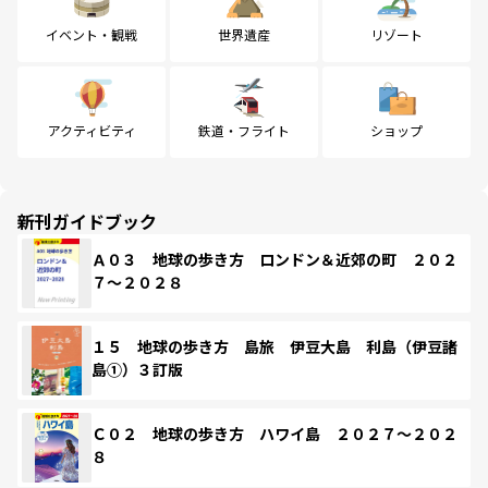
イベント・観戦
世界遺産
リゾート
アクティビティ
鉄道・フライト
ショップ
新刊ガイドブック
Ａ０３ 地球の歩き方 ロンドン＆近郊の町 ２０２
７～２０２８
１５ 地球の歩き方 島旅 伊豆大島 利島（伊豆諸
島①）３訂版
Ｃ０２ 地球の歩き方 ハワイ島 ２０２７～２０２
８