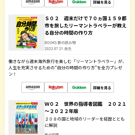
詳細を見る
Ｓ０２ 週末だけで７０ヵ国１５９都
市を旅したリーマントラベラーが教え
る自分の時間の作り方
BOOKS 旅の読み物
2022.07.21 発売
働きながら週末海外旅行を楽しむ「リーマントラベラー」が、
人生を充実させるための“自分の時間の作り方”を全力プレゼ
ン！
詳細を見る
Ｗ０２ 世界の指導者図鑑 ２０２１
～２０２２年版
２０８の国と地域のリーダーを経歴ととも
に解説
旅の図鑑