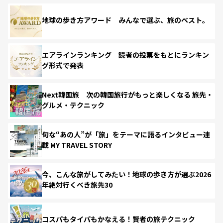
地球の歩き方アワード みんなで選ぶ、旅のベスト。
エアラインランキング 読者の投票をもとにランキン
グ形式で発表
Next韓国旅 次の韓国旅行がもっと楽しくなる 旅先・
グルメ・テクニック
旬な“あの人”が「旅」をテーマに語るインタビュー連
載 MY TRAVEL STORY
今、こんな旅がしてみたい！地球の歩き方が選ぶ2026
年絶対行くべき旅先30
コスパもタイパもかなえる！賢者の旅テクニック