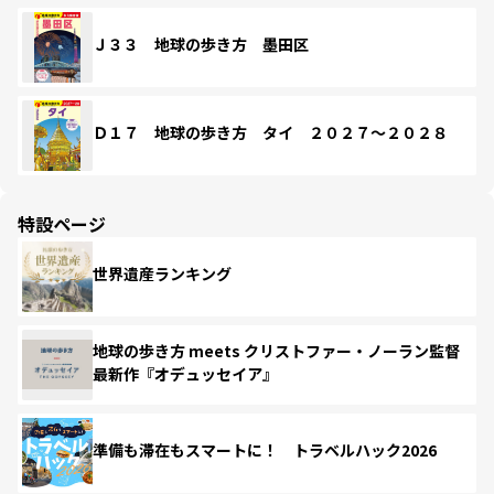
Ｊ３３ 地球の歩き方 墨田区
Ｄ１７ 地球の歩き方 タイ ２０２７～２０２８
特設ページ
世界遺産ランキング
地球の歩き方 meets クリストファー・ノーラン監督
最新作『オデュッセイア』
準備も滞在もスマートに！ トラベルハック2026