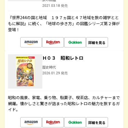
2021.03.18 発売
『世界244の国と地域 １９７ヵ国と４７地域を旅の雑学とと
もに解説』に続く、「地球の歩き方」の図鑑シリーズ第２弾が
登場！
詳細を見る
Ｈ０３ 昭和レトロ
歴史時代
2026.01.29 発売
昭和の風景、家電、乗り物、駄菓子、喫茶店、カルチャーまで
網羅。懐かしさと驚きが詰まった昭和レトロの魅力を旅するガ
イド。
詳細を見る