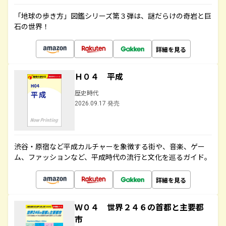
「地球の歩き方」図鑑シリーズ第３弾は、謎だらけの奇岩と巨
石の世界！
詳細を見る
Ｈ０４ 平成
歴史時代
2026.09.17 発売
渋谷・原宿など平成カルチャーを象徴する街や、音楽、ゲー
ム、ファッションなど、平成時代の流行と文化を巡るガイド。
詳細を見る
Ｗ０４ 世界２４６の首都と主要都
市