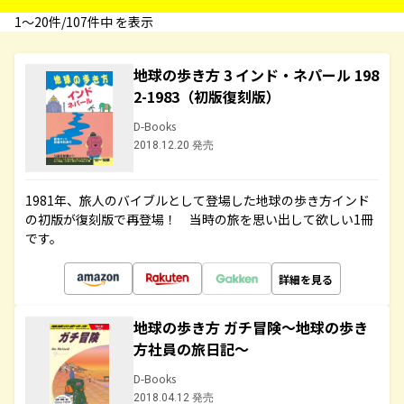
1〜20件/107件中 を表示
地球の歩き方 3 インド・ネパール 198
2-1983（初版復刻版）
D-Books
2018.12.20 発売
1981年、旅人のバイブルとして登場した地球の歩き方インド
の初版が復刻版で再登場！ 当時の旅を思い出して欲しい1冊
です。
詳細を見る
地球の歩き方 ガチ冒険～地球の歩き
方社員の旅日記～
D-Books
2018.04.12 発売