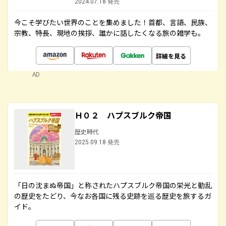
2024.07.18 発売
今こそ学びたい世界のことを集めました！首都、言語、民族、
宗教、特長、現地の挨拶、誰かに話したくなる旅の雑学も。
詳細を見る
AD
Ｈ０２ ハプスブルク帝国
歴史時代
2025.09.18 発売
「日の沈まぬ帝国」と称されたハプスブルク帝国の栄光と動乱
の歴史をたどり、今なお各国に残る史跡を巡る歴史を旅するガ
イド。