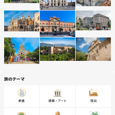
旅のテーマ
飲食
建築・アート
宿泊