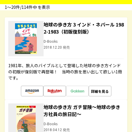
1〜20件/114件中 を表示
地球の歩き方 3 インド・ネパール 198
2-1983（初版復刻版）
D-Books
2018.12.20 発売
1981年、旅人のバイブルとして登場した地球の歩き方インド
の初版が復刻版で再登場！ 当時の旅を思い出して欲しい1冊
です。
詳細を見る
地球の歩き方 ガチ冒険～地球の歩き
方社員の旅日記～
D-Books
2018.04.12 発売