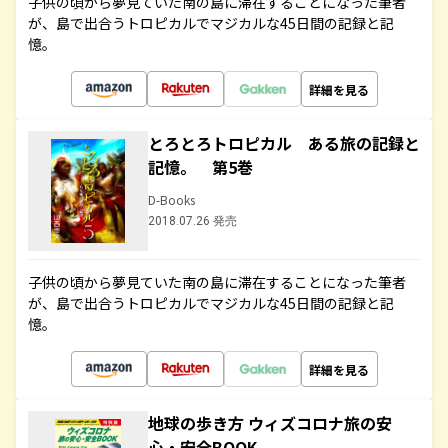
子供の頃から夢見ていた南の島に滞在することになった筆者
が、島で出合うトロピカルでマジカルな45日間の記録と記
憶。
詳細を見る
とろとろトロピカル ある旅の記録と
記憶。 第5巻
D-Books
2018.07.26 発売
子供の頃から夢見ていた南の島に滞在することになった筆者
が、島で出合うトロピカルでマジカルな45日間の記録と記
憶。
詳細を見る
地球の歩き方 ウィズコロナ旅の安
心・安全BOOK