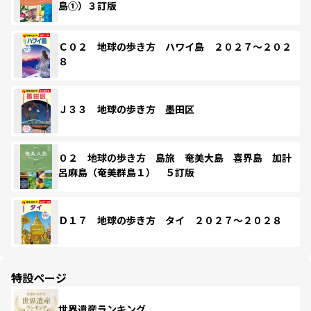
島①）３訂版
Ｃ０２ 地球の歩き方 ハワイ島 ２０２７～２０２
８
Ｊ３３ 地球の歩き方 墨田区
０２ 地球の歩き方 島旅 奄美大島 喜界島 加計
呂麻島（奄美群島１） ５訂版
Ｄ１７ 地球の歩き方 タイ ２０２７～２０２８
特設ページ
世界遺産ランキング