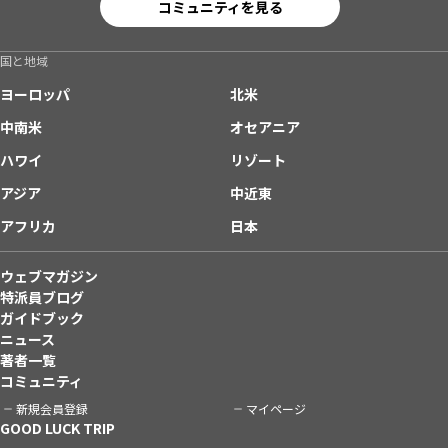
コミュニティを見る
国と地域
ヨーロッパ
北米
中南米
オセアニア
ハワイ
リゾート
アジア
中近東
アフリカ
日本
ウェブマガジン
特派員ブログ
ガイドブック
ニュース
著者一覧
コミュニティ
新規会員登録
マイページ
GOOD LUCK TRIP