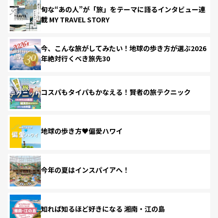
旬な“あの人”が「旅」をテーマに語るインタビュー連
載 MY TRAVEL STORY
今、こんな旅がしてみたい！地球の歩き方が選ぶ2026
年絶対行くべき旅先30
コスパもタイパもかなえる！賢者の旅テクニック
地球の歩き方♥偏愛ハワイ
今年の夏はインスパイアへ！
知れば知るほど好きになる 湘南・江の島