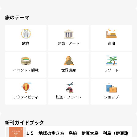
旅のテーマ
飲食
建築・アート
宿泊
イベント・観戦
世界遺産
リゾート
アクティビティ
鉄道・フライト
ショップ
新刊ガイドブック
１５ 地球の歩き方 島旅 伊豆大島 利島（伊豆諸