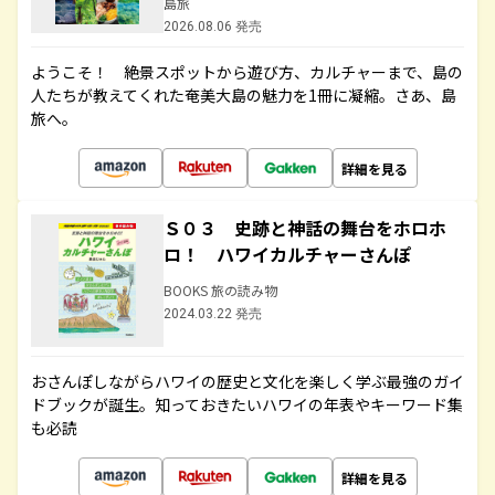
島旅
2026.08.06 発売
ようこそ！ 絶景スポットから遊び方、カルチャーまで、島の
人たちが教えてくれた奄美大島の魅力を1冊に凝縮。さあ、島
旅へ。
詳細を見る
Ｓ０３ 史跡と神話の舞台をホロホ
ロ！ ハワイカルチャーさんぽ
BOOKS 旅の読み物
2024.03.22 発売
おさんぽしながらハワイの歴史と文化を楽しく学ぶ最強のガイ
ドブックが誕生。知っておきたいハワイの年表やキーワード集
も必読
詳細を見る