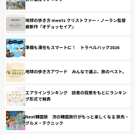
地球の歩き方 meets クリストファー・ノーラン監督
最新作『オデュッセイア』
準備も滞在もスマートに！ トラベルハック2026
地球の歩き方アワード みんなで選ぶ、旅のベスト。
エアラインランキング 読者の投票をもとにランキン
グ形式で発表
Next韓国旅 次の韓国旅行がもっと楽しくなる 旅先・
グルメ・テクニック