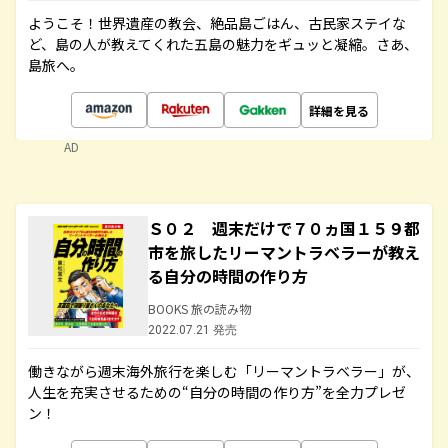
ようこそ！世界遺産の教会、絶品島ごはん、古民家ステイな
ど、島の人が教えてくれた五島の魅力をギュッと凝縮。さあ、
島旅へ。
詳細を見る
AD
Ｓ０２ 週末だけで７０ヵ国１５９都
市を旅したリーマントラベラーが教え
る自分の時間の作り方
BOOKS 旅の読み物
2022.07.21 発売
働きながら週末海外旅行を楽しむ「リーマントラベラー」が、
人生を充実させるための“自分の時間の作り方”を全力プレゼ
ン！