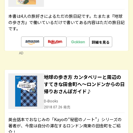
本書は4人の旅好きによるただの旅日記です。たまたま『地球
の歩き方』で働いているだけで書いてある内容はただの旅日記
です。
詳細を見る
AD
地球の歩き方 カンタベリーと周辺の
すてきな田舎町へ～ロンドンからの日
帰りおさんぽガイド♪
D-Books
2018.07.26 発売
英会話本でおなじみの「Kayoの“秘密のノート”」シリーズの
著者が、今度は自分の滞在するロンドン南東の田舎町をご紹
介！