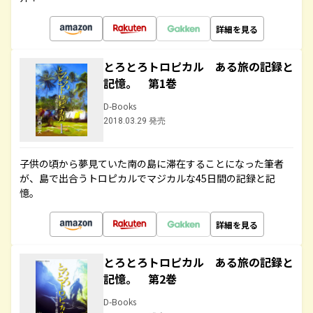
詳細を見る
とろとろトロピカル ある旅の記録と
記憶。 第1巻
D-Books
2018.03.29 発売
子供の頃から夢見ていた南の島に滞在することになった筆者
が、島で出合うトロピカルでマジカルな45日間の記録と記
憶。
詳細を見る
とろとろトロピカル ある旅の記録と
記憶。 第2巻
D-Books