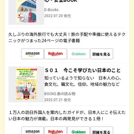
D-Books
2022.07.20 発売
久しぶりの海外旅行でも大丈夫！旅の手配や準備に使えるテク
ニックがつまった24ページの電子書籍
詳細を見る
Ｓ０１ 今こそ学びたい日本のこと
知っているようで知らない 日本人の心、
食文化、職文化、信仰、地域の魅力など
BOOKS 旅の読み物
2022.07.21 発売
１万人の訪日外国人を案内したガイドが、日本人にこそ伝えた
い日本の魅力が満載。日本の再発見ができる１冊！
詳細を見る