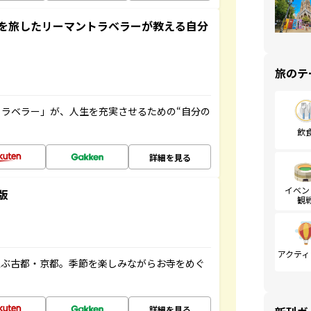
を旅したリーマントラベラーが教える自分
旅のテ
ラベラー」が、人生を充実させるための“自分の
飲
詳細を見る
イベン
版
観
アクティ
並ぶ古都・京都。季節を楽しみながらお寺をめぐ
詳細を見る