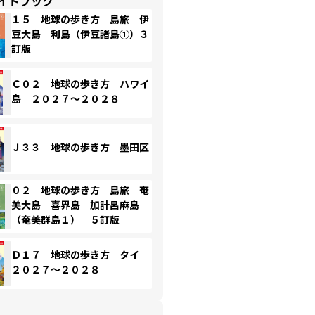
イドブック
１５ 地球の歩き方 島旅 伊
豆大島 利島（伊豆諸島①）３
訂版
Ｃ０２ 地球の歩き方 ハワイ
島 ２０２７～２０２８
Ｊ３３ 地球の歩き方 墨田区
０２ 地球の歩き方 島旅 奄
美大島 喜界島 加計呂麻島
（奄美群島１） ５訂版
Ｄ１７ 地球の歩き方 タイ
２０２７～２０２８