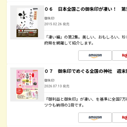
０６ 日本全国この御朱印が凄い！ 第
御朱印
2015.02.26 発売
「凄い編」の第2集。美しい、おもしろい、珍
府県を網羅して紹介します。
０７ 御朱印でめぐる全国の神社 週末
御朱印
2026.07.13 発売
『御利益と御朱印』が凄い、を基準に全国7万
ツウも納得の1冊です。