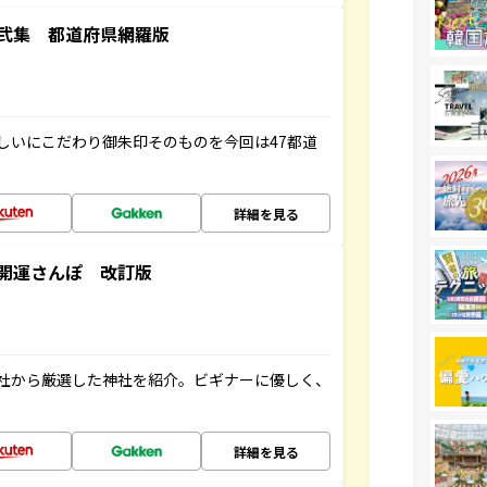
弐集 都道府県網羅版
しいにこだわり御朱印そのものを今回は47都道
詳細を見る
開運さんぽ 改訂版
社から厳選した神社を紹介。ビギナーに優しく、
詳細を見る