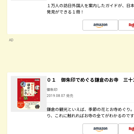
１万人の訪日外国人を案内したガイドが、日
発見ができる１冊！
AD
０１ 御朱印でめぐる鎌倉のお寺 三十
御朱印
2019.08.07 発売
鎌倉の観光といえば、季節の花とお寺めぐり
り、これに触れればお寺の全てがわかるので