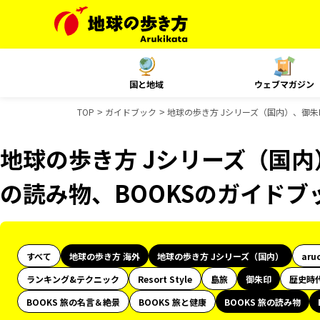
国と地域
ウェブマガジン
TOP
ガイドブック
地球の歩き方 Jシリーズ（国内）、御朱印
地球の歩き方 Jシリーズ（国内）
の読み物、BOOKSのガイドブ
すべて
地球の歩き方 海外
地球の歩き方 Jシリーズ（国内）
aru
ランキング&テクニック
Resort Style
島旅
御朱印
歴史時
BOOKS 旅の名言＆絶景
BOOKS 旅と健康
BOOKS 旅の読み物