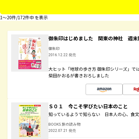
1〜20件/172件中 を表示
御朱印はじめました 関東の神社 週末
御朱印
2016.12.22 発売
大ヒット「地球の歩き方 御朱印シリーズ」で
柴田かおるが書きおろしました
Ｓ０１ 今こそ学びたい日本のこと
知っているようで知らない 日本人の心、食
BOOKS 旅の読み物
2022.07.21 発売