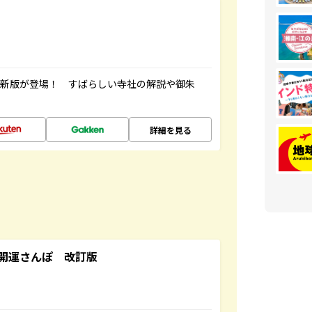
最新版が登場！ すばらしい寺社の解説や御朱
詳細を見る
開運さんぽ 改訂版