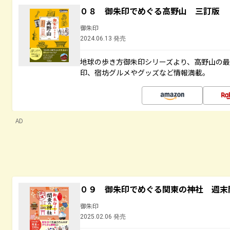
０８ 御朱印でめぐる高野山 三訂版
御朱印
2024.06.13 発売
地球の歩き方御朱印シリーズより、高野山の
印、宿坊グルメやグッズなど情報満載。
AD
０９ 御朱印でめぐる関東の神社 週末
御朱印
2025.02.06 発売