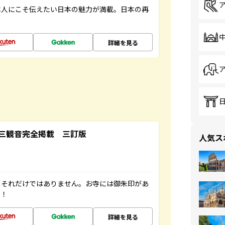
本人にこそ伝えたい日本の魅力が満載。日本の再
詳細を見る
三観音完全掲載 三訂版
人気ス
。それだけではありません。お寺には御朱印があ
す！
詳細を見る