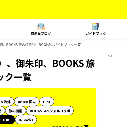
特派員ブログ
ガイドブック
、BOOKS 旅の読み物、BOOKSのガイドブック一覧
AD
、御朱印、BOOKS 旅
ック一覧
co 海外
aruco 国内
Plat
代
旅の図鑑
BOOKS スペシャルコラボ
BOOKS
D-Books