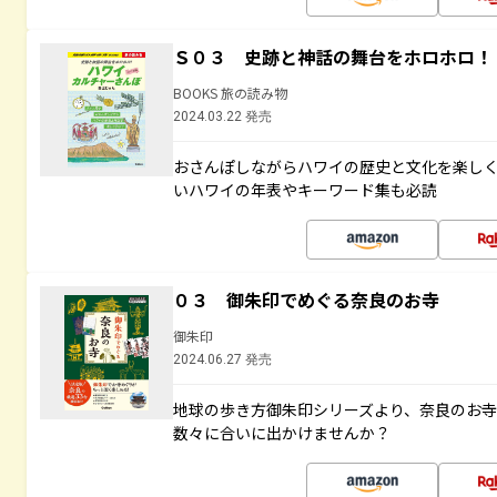
Ｓ０３ 史跡と神話の舞台をホロホロ！
BOOKS 旅の読み物
2024.03.22 発売
おさんぽしながらハワイの歴史と文化を楽し
いハワイの年表やキーワード集も必読
０３ 御朱印でめぐる奈良のお寺
御朱印
2024.06.27 発売
地球の歩き方御朱印シリーズより、奈良のお
数々に合いに出かけませんか？