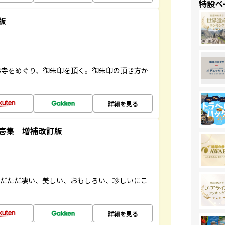
特設ペ
版
お寺をめぐり、御朱印を頂く。御朱印の頂き方か
詳細を見る
壱集 増補改訂版
ただただ凄い、美しい、おもしろい、珍しいにこ
詳細を見る