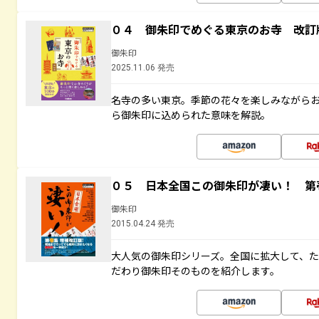
０４ 御朱印でめぐる東京のお寺 改訂
御朱印
2025.11.06 発売
名寺の多い東京。季節の花々を楽しみながら
ら御朱印に込められた意味を解説。
０５ 日本全国この御朱印が凄い！ 第
御朱印
2015.04.24 発売
大人気の御朱印シリーズ。全国に拡大して、
だわり御朱印そのものを紹介します。