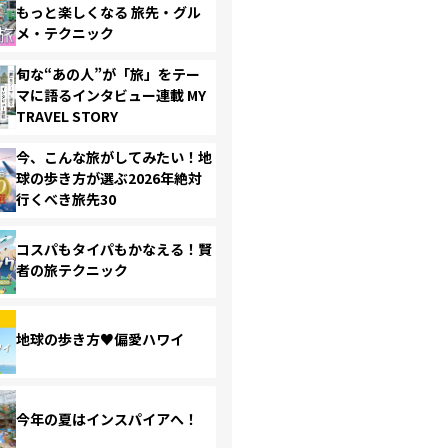
もっと楽しくなる 旅先・グル
メ・テクニック
旬な“あの人”が「旅」をテー
マに語るインタビュー連載 MY
TRAVEL STORY
今、こんな旅がしてみたい！地
球の歩き方が選ぶ2026年絶対
行くべき旅先30
コスパもタイパもかなえる！賢
者の旅テクニック
地球の歩き方♥偏愛ハワイ
今年の夏はインスパイアへ！