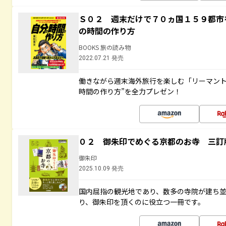
Ｓ０２ 週末だけで７０ヵ国１５９都市
の時間の作り方
BOOKS 旅の読み物
2022.07.21 発売
働きながら週末海外旅行を楽しむ「リーマント
時間の作り方”を全力プレゼン！
０２ 御朱印でめぐる京都のお寺 三訂
御朱印
2025.10.09 発売
国内屈指の観光地であり、数多の寺院が建ち
り、御朱印を頂くのに役立つ一冊です。