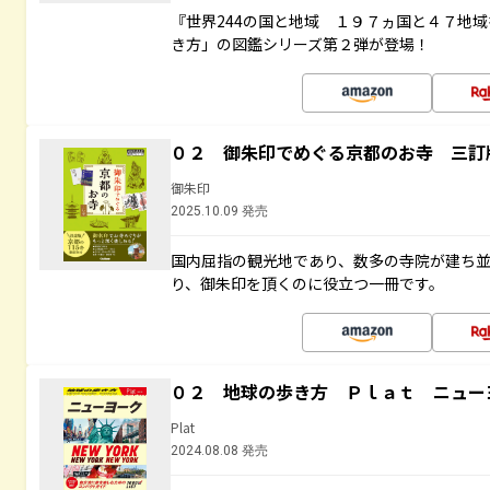
『世界244の国と地域 １９７ヵ国と４７地
き方」の図鑑シリーズ第２弾が登場！
０２ 御朱印でめぐる京都のお寺 三訂
御朱印
2025.10.09 発売
国内屈指の観光地であり、数多の寺院が建ち
り、御朱印を頂くのに役立つ一冊です。
０２ 地球の歩き方 Ｐｌａｔ ニュー
Plat
2024.08.08 発売