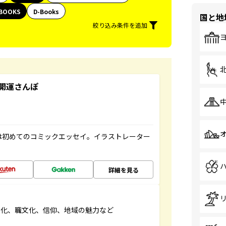
BOOKS
D-Books
国と地
絞り込み条件を追加
開運さんぽ
は初めてのコミックエッセイ。イラストレーター
詳細を見る
文化、職文化、信仰、地域の魅力など