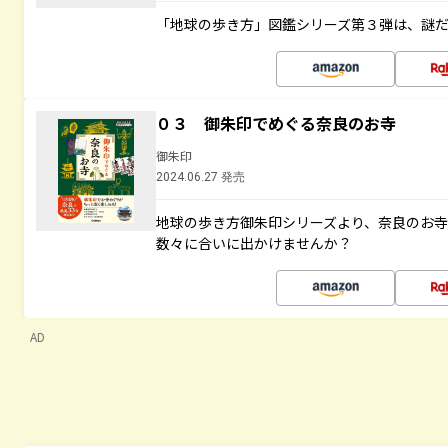
「地球の歩き方」図鑑シリーズ第３弾は、謎
０３ 御朱印でめぐる奈良のお寺
御朱印
2024.06.27 発売
地球の歩き方御朱印シリーズより、奈良のお
数々に合いに出かけませんか？
AD