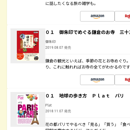
に話したくなる旅の雑学も。
０１ 御朱印でめぐる鎌倉のお寺 三十
御朱印
2019.08.07 発売
鎌倉の観光といえば、季節の花とお寺めぐり
り、これに触れればお寺の全てがわかるので
０１ 地球の歩き方 Ｐｌａｔ パリ
Plat
2018.11.07 発売
花の都パリでやるべき「見る」「買う」「食