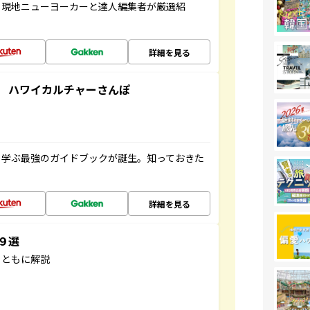
、現地ニューヨーカーと達人編集者が厳選紹
詳細を見る
 ハワイカルチャーさんぽ
く学ぶ最強のガイドブックが誕生。知っておきた
詳細を見る
３９選
とともに解説