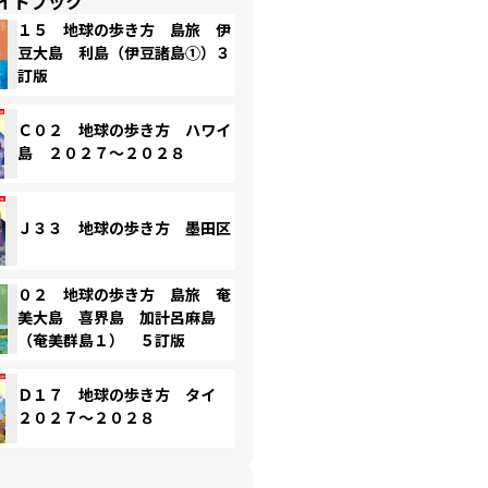
イドブック
１５ 地球の歩き方 島旅 伊
豆大島 利島（伊豆諸島①）３
訂版
Ｃ０２ 地球の歩き方 ハワイ
島 ２０２７～２０２８
Ｊ３３ 地球の歩き方 墨田区
０２ 地球の歩き方 島旅 奄
美大島 喜界島 加計呂麻島
（奄美群島１） ５訂版
Ｄ１７ 地球の歩き方 タイ
２０２７～２０２８