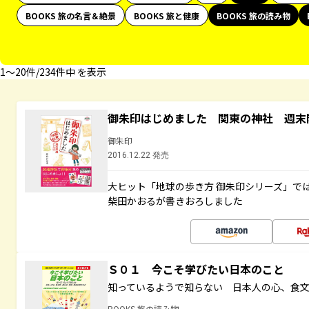
BOOKS 旅の名言＆絶景
BOOKS 旅と健康
BOOKS 旅の読み物
1〜20件/234件中 を表示
御朱印はじめました 関東の神社 週末
御朱印
2016.12.22 発売
大ヒット「地球の歩き方 御朱印シリーズ」で
柴田かおるが書きおろしました
Ｓ０１ 今こそ学びたい日本のこと
知っているようで知らない 日本人の心、食
BOOKS 旅の読み物