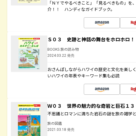
「ＮＹでやるべきこと」「見るべきもの」を
介！！ ハンディなガイドブック。
Ｓ０３ 史跡と神話の舞台をホロホロ！
BOOKS 旅の読み物
2024.03.22 発売
おさんぽしながらハワイの歴史と文化を楽し
いハワイの年表やキーワード集も必読
Ｗ０３ 世界の魅力的な奇岩と巨石１
不思議とロマンに満ちた岩石の謎を旅の雑学
旅の図鑑
2021.03.18 発売