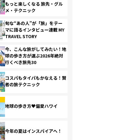
もっと楽しくなる 旅先・グル
メ・テクニック
旬な“あの人”が「旅」をテー
マに語るインタビュー連載 MY
TRAVEL STORY
今、こんな旅がしてみたい！地
球の歩き方が選ぶ2026年絶対
行くべき旅先30
コスパもタイパもかなえる！賢
者の旅テクニック
地球の歩き方♥偏愛ハワイ
今年の夏はインスパイアへ！