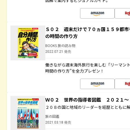
図解で案内するビジュアルガイド。
Ｓ０２ 週末だけで７０ヵ国１５９都市
の時間の作り方
BOOKS 旅の読み物
2022.07.21 発売
働きながら週末海外旅行を楽しむ「リーマント
時間の作り方”を全力プレゼン！
Ｗ０２ 世界の指導者図鑑 ２０２１
２０８の国と地域のリーダーを経歴とともに
旅の図鑑
2021.03.18 発売