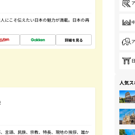
本人にこそ伝えたい日本の魅力が満載。日本の再
詳細を見る
人気ス
説
都、言語、民族、宗教、特長、現地の挨拶、誰か