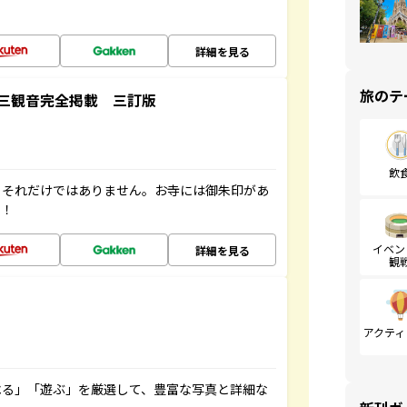
詳細を見る
旅のテ
三観音完全掲載 三訂版
飲
。それだけではありません。お寺には御朱印があ
す！
イベン
詳細を見る
観
アクティ
べる」「遊ぶ」を厳選して、豊富な写真と詳細な