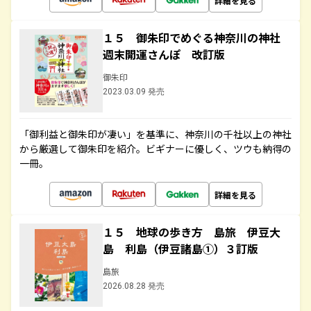
詳細を見る
１５ 御朱印でめぐる神奈川の神社
週末開運さんぽ 改訂版
御朱印
2023.03.09 発売
「御利益と御朱印が凄い」を基準に、神奈川の千社以上の神社
から厳選して御朱印を紹介。ビギナーに優しく、ツウも納得の
一冊。
詳細を見る
１５ 地球の歩き方 島旅 伊豆大
島 利島（伊豆諸島①）３訂版
島旅
2026.08.28 発売