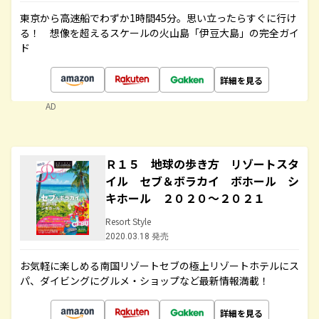
東京から高速船でわずか1時間45分。思い立ったらすぐに行け
る！ 想像を超えるスケールの火山島「伊豆大島」の完全ガイ
ド
詳細を見る
AD
Ｒ１５ 地球の歩き方 リゾートスタ
イル セブ＆ボラカイ ボホール シ
キホール ２０２０～２０２１
Resort Style
2020.03.18 発売
お気軽に楽しめる南国リゾートセブの極上リゾートホテルにス
パ、ダイビングにグルメ・ショップなど最新情報満載！
詳細を見る