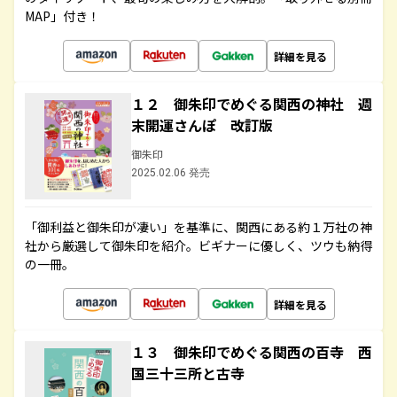
MAP」付き！
詳細を見る
１２ 御朱印でめぐる関西の神社 週
末開運さんぽ 改訂版
御朱印
2025.02.06 発売
「御利益と御朱印が凄い」を基準に、関西にある約１万社の神
社から厳選して御朱印を紹介。ビギナーに優しく、ツウも納得
の一冊。
詳細を見る
１３ 御朱印でめぐる関西の百寺 西
国三十三所と古寺