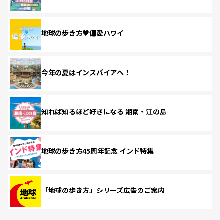
地球の歩き方♥偏愛ハワイ
今年の夏はインスパイアへ！
知れば知るほど好きになる 湘南・江の島
地球の歩き方45周年記念 インド特集
「地球の歩き方」シリーズ広告のご案内