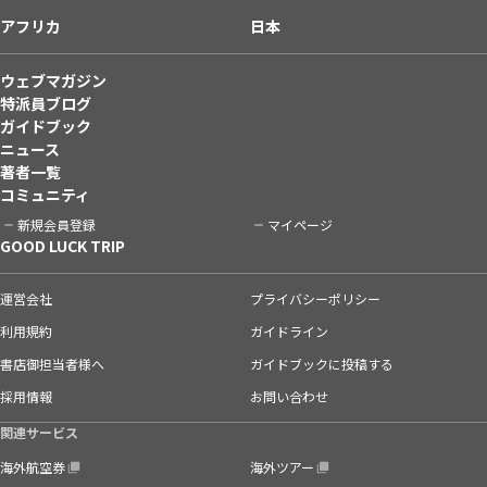
アフリカ
日本
ウェブマガジン
特派員ブログ
ガイドブック
ニュース
著者一覧
コミュニティ
新規会員登録
マイページ
GOOD LUCK TRIP
運営会社
プライバシーポリシー
利用規約
ガイドライン
書店御担当者様へ
ガイドブックに投稿する
採用情報
お問い合わせ
関連サービス
海外航空券
海外ツアー