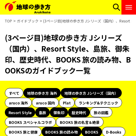
TOP
ガイドブック
(3ページ目)地球の歩き方 Jシリーズ（国内）、Resort 
(3ページ目)地球の歩き方 Jシリーズ
（国内）、Resort Style、島旅、御朱
印、歴史時代、BOOKS 旅の読み物、B
OOKSのガイドブック一覧
すべて
地球の歩き方 海外
地球の歩き方 Jシリーズ（国内）
aruco 海外
aruco 国内
Plat
ランキング&テクニック
Resort Style
島旅
御朱印
歴史時代
旅の図鑑
BOOKS スペシャルコラボ
BOOKS 旅の名言＆絶景
BOOKS 旅と健康
BOOKS 旅の読み物
BOOKS
D-Books