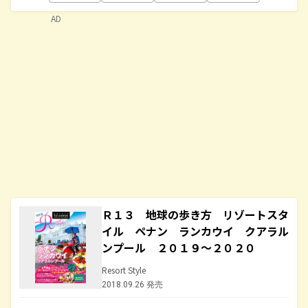
AD
Ｒ１３ 地球の歩き方 リゾートスタ
イル ペナン ランカウイ クアラル
ンプール ２０１９～２０２０
Resort Style
2018.09.26 発売