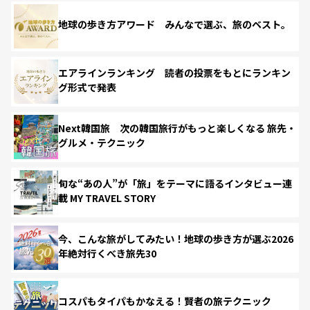
地球の歩き方アワード みんなで選ぶ、旅のベスト。
エアラインランキング 読者の投票をもとにランキン
グ形式で発表
Next韓国旅 次の韓国旅行がもっと楽しくなる 旅先・
グルメ・テクニック
旬な“あの人”が「旅」をテーマに語るインタビュー連
載 MY TRAVEL STORY
今、こんな旅がしてみたい！地球の歩き方が選ぶ2026
年絶対行くべき旅先30
コスパもタイパもかなえる！賢者の旅テクニック