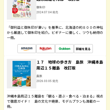
御朱印
2024.07.04 発売
「御利益と御朱印が凄い」を基準に、北海道の約８００の神社
から厳選して御朱印を紹介。ビギナーに優しく、ツウも納得の
一冊。
詳細を見る
１７ 地球の歩き方 島旅 沖縄本島
周辺１５離島 改訂版
島旅
2026.03.05 発売
沖縄本島周辺１５離島を「観る・遊ぶ・食べる・泊まる」視点
で徹底ガイド！ 島の文化や絶景、モデルプランも満載の一
冊。