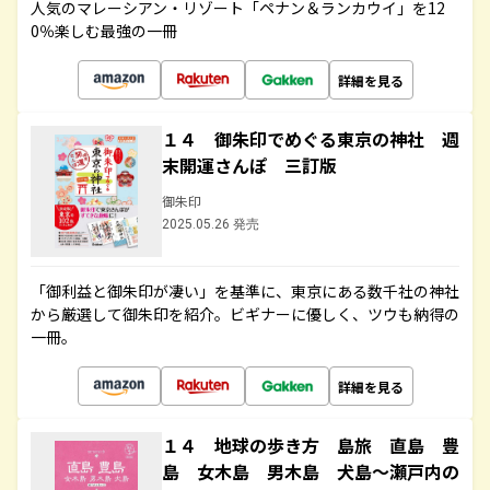
人気のマレーシアン・リゾート「ペナン＆ランカウイ」を12
0％楽しむ最強の一冊
詳細を見る
１４ 御朱印でめぐる東京の神社 週
末開運さんぽ 三訂版
御朱印
2025.05.26 発売
「御利益と御朱印が凄い」を基準に、東京にある数千社の神社
から厳選して御朱印を紹介。ビギナーに優しく、ツウも納得の
一冊。
詳細を見る
１４ 地球の歩き方 島旅 直島 豊
島 女木島 男木島 犬島～瀬戸内の