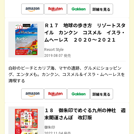
詳細を見る
Ｒ１７ 地球の歩き方 リゾートスタ
イル カンクン コスメル イスラ・
ムヘーレス ２０２０～２０２１
Resort Style
2019.08.07 発売
白砂のビーチとカリブ海、マヤの遺跡、グルメにショッピン
グ、エンタメも。カンクン、コスメル＆イスラ・ムヘーレスを
満喫する
詳細を見る
１８ 御朱印でめぐる九州の神社 週
末開運さんぽ 改訂版
御朱印
2022.11.04 発売