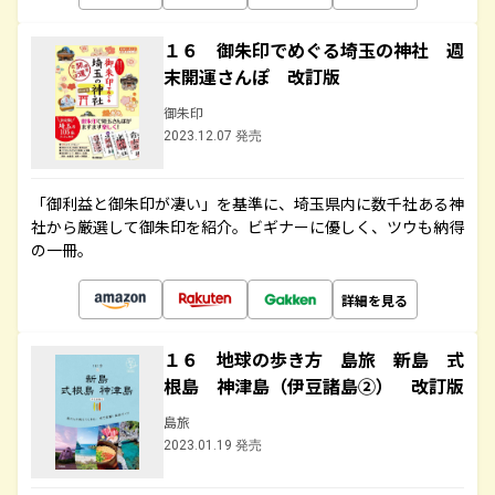
１６ 御朱印でめぐる埼玉の神社 週
末開運さんぽ 改訂版
御朱印
2023.12.07 発売
「御利益と御朱印が凄い」を基準に、埼玉県内に数千社ある神
社から厳選して御朱印を紹介。ビギナーに優しく、ツウも納得
の一冊。
詳細を見る
１６ 地球の歩き方 島旅 新島 式
根島 神津島（伊豆諸島②） 改訂版
島旅
2023.01.19 発売