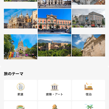
旅のテーマ
飲食
建築・アート
宿泊