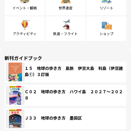
イベント・観戦
世界遺産
リゾート
アクティビティ
鉄道・フライト
ショップ
新刊ガイドブック
１５ 地球の歩き方 島旅 伊豆大島 利島（伊豆諸
島①）３訂版
Ｃ０２ 地球の歩き方 ハワイ島 ２０２７～２０２
８
Ｊ３３ 地球の歩き方 墨田区