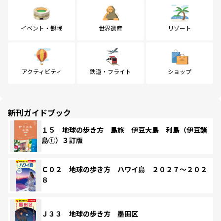
イベント・観戦
世界遺産
リゾート
アクティビティ
鉄道・フライト
ショップ
新刊ガイドブック
１５ 地球の歩き方 島旅 伊豆大島 利島（伊豆諸
島①）３訂版
Ｃ０２ 地球の歩き方 ハワイ島 ２０２７～２０２
８
Ｊ３３ 地球の歩き方 墨田区