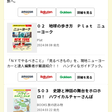
旅へ。
詳細を見る
０２ 地球の歩き方 Ｐｌａｔ ニュ
ーヨーク
Plat
2024.08.08 発売
「ＮＹでやるべきこと」「見るべきもの」を、現地ニューヨー
カーと達人編集者が厳選紹介！！ ハンディなガイドブック。
詳細を見る
Ｓ０３ 史跡と神話の舞台をホロホ
ロ！ ハワイカルチャーさんぽ
BOOKS 旅の読み物
2024.03.22 発売