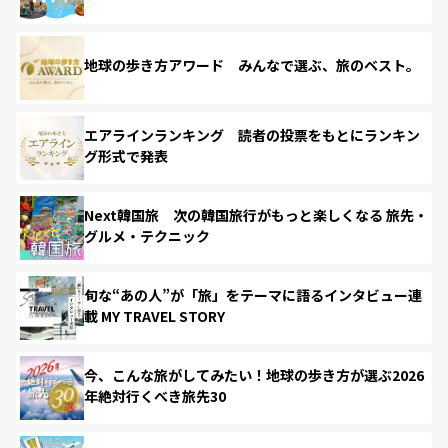
地球の歩き方アワード みんなで選ぶ、旅のベスト。
エアラインランキング 読者の投票をもとにランキン
グ形式で発表
Next韓国旅 次の韓国旅行がもっと楽しくなる 旅先・
グルメ・テクニック
旬な“あの人”が「旅」をテーマに語るインタビュー連
載 MY TRAVEL STORY
今、こんな旅がしてみたい！地球の歩き方が選ぶ2026
年絶対行くべき旅先30