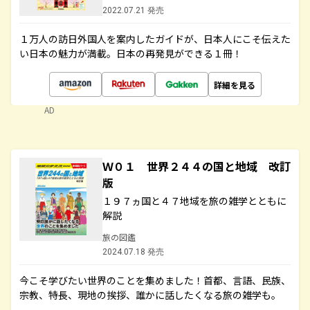
2022.07.21 発売
１万人の訪日外国人を案内したガイドが、日本人にこそ伝えた
い日本の魅力が満載。日本の再発見ができる１冊！
詳細を見る
AD
Ｗ０１ 世界２４４の国と地域 改訂
版
１９７ヵ国と４７地域を旅の雑学とともに
解説
旅の図鑑
2024.07.18 発売
今こそ学びたい世界のことを集めました！首都、言語、民族、
宗教、特長、現地の挨拶、誰かに話したくなる旅の雑学も。