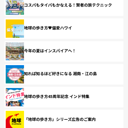
コスパもタイパもかなえる！賢者の旅テクニック
地球の歩き方♥偏愛ハワイ
今年の夏はインスパイアへ！
知れば知るほど好きになる 湘南・江の島
地球の歩き方45周年記念 インド特集
「地球の歩き方」シリーズ広告のご案内