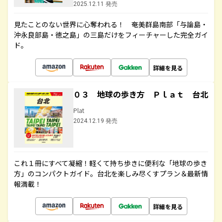
2025.12.11 発売
見たことのない世界に心奪われる！ 奄美群島南部「与論島・
沖永良部島・徳之島」の三島だけをフィーチャーした完全ガイ
ド。
詳細を見る
０３ 地球の歩き方 Ｐｌａｔ 台北
Plat
2024.12.19 発売
これ１冊にすべて凝縮！軽くて持ち歩きに便利な「地球の歩き
方」のコンパクトガイド。台北を楽しみ尽くすプラン＆最新情
報満載！
詳細を見る