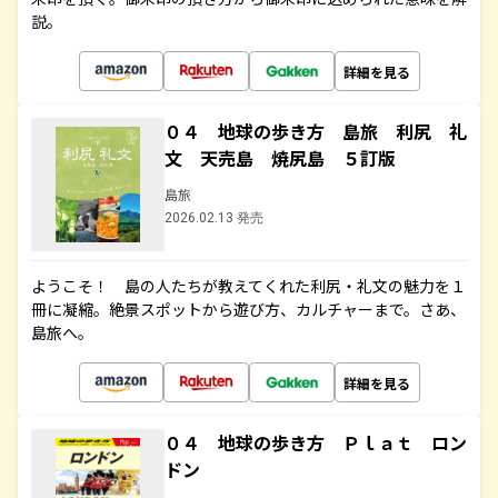
説。
詳細を見る
０４ 地球の歩き方 島旅 利尻 礼
文 天売島 焼尻島 ５訂版
島旅
2026.02.13 発売
ようこそ！ 島の人たちが教えてくれた利尻・礼文の魅力を１
冊に凝縮。絶景スポットから遊び方、カルチャーまで。さあ、
島旅へ。
詳細を見る
０４ 地球の歩き方 Ｐｌａｔ ロン
ドン