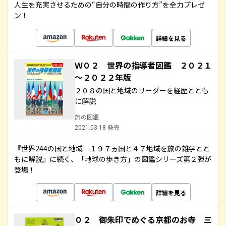
人生を充実させるための“自分の時間の作り方”を全力プレゼ
ン！
詳細を見る
Ｗ０２ 世界の指導者図鑑 ２０２１
～２０２２年版
２０８の国と地域のリーダーを経歴ととも
に解説
旅の図鑑
2021.03.18 発売
『世界244の国と地域 １９７ヵ国と４７地域を旅の雑学とと
もに解説』に続く、「地球の歩き方」の図鑑シリーズ第２弾が
登場！
詳細を見る
０２ 御朱印でめぐる京都のお寺 三