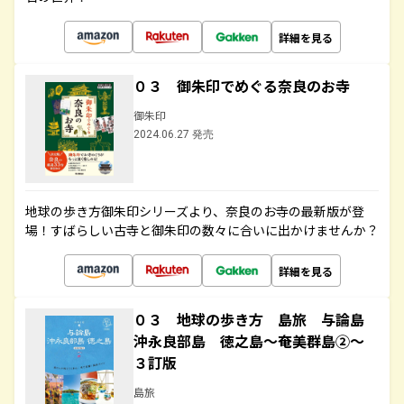
詳細を見る
０３ 御朱印でめぐる奈良のお寺
御朱印
2024.06.27 発売
地球の歩き方御朱印シリーズより、奈良のお寺の最新版が登
場！すばらしい古寺と御朱印の数々に合いに出かけませんか？
詳細を見る
０３ 地球の歩き方 島旅 与論島
沖永良部島 徳之島～奄美群島②～
３訂版
島旅