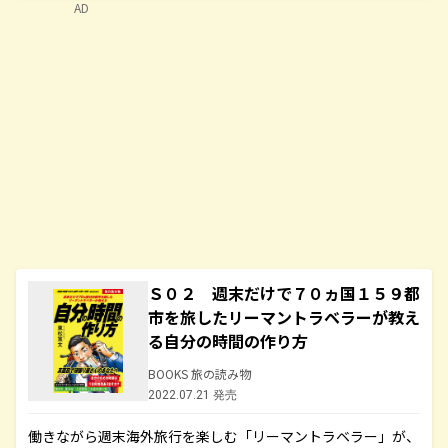
AD
Ｓ０２ 週末だけで７０ヵ国１５９都
市を旅したリーマントラベラーが教え
る自分の時間の作り方
BOOKS 旅の読み物
2022.07.21 発売
働きながら週末海外旅行を楽しむ「リーマントラベラー」が、