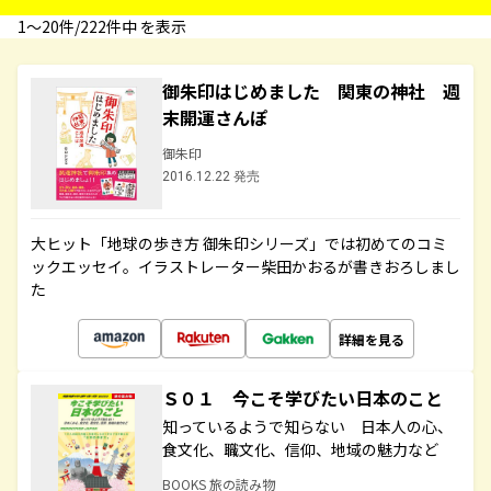
1〜20件/222件中 を表示
御朱印はじめました 関東の神社 週
末開運さんぽ
御朱印
2016.12.22 発売
大ヒット「地球の歩き方 御朱印シリーズ」では初めてのコミ
ックエッセイ。イラストレーター柴田かおるが書きおろしまし
た
詳細を見る
Ｓ０１ 今こそ学びたい日本のこと
知っているようで知らない 日本人の心、
食文化、職文化、信仰、地域の魅力など
BOOKS 旅の読み物