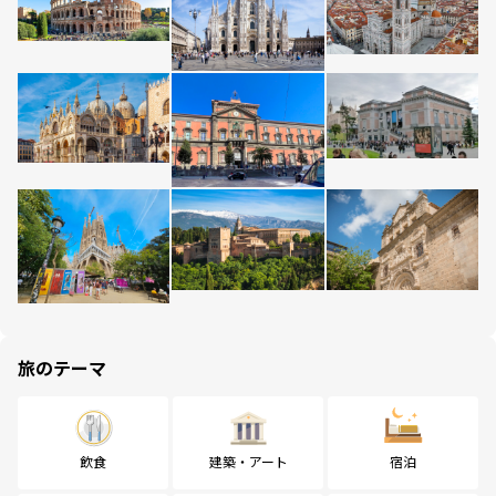
旅のテーマ
飲食
建築・アート
宿泊