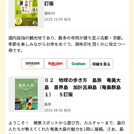
訂版
御朱印
2025.10.09 発売
国内屈指の観光地であり、数多の寺院が建ち並ぶ古都・京都。
季節を楽しみながらお寺をめぐり、御朱印を頂くのに役立つ一
冊です。
詳細を見る
０２ 地球の歩き方 島旅 奄美大
島 喜界島 加計呂麻島（奄美群島
１） ５訂版
島旅
2026.08.06 発売
ようこそ！ 絶景スポットから遊び方、カルチャーまで、島の
人たちが教えてくれた奄美大島の魅力を1冊に凝縮。さあ、島