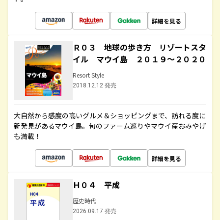
詳細を見る
Ｒ０３ 地球の歩き方 リゾートスタ
イル マウイ島 ２０１９～２０２０
Resort Style
2018.12.12 発売
大自然から感度の高いグルメ＆ショッピングまで、訪れる度に
新発見があるマウイ島。旬のファーム巡りやマウイ産おみやげ
も満載！
詳細を見る
Ｈ０４ 平成
歴史時代
2026.09.17 発売