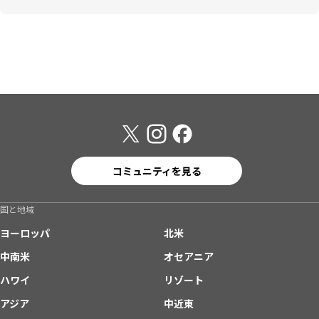
コミュニティを見る
国と地域
ヨーロッパ
北米
中南米
オセアニア
ハワイ
リゾート
アジア
中近東