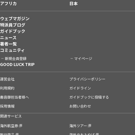
アフリカ
日本
ウェブマガジン
特派員ブログ
ガイドブック
ニュース
著者一覧
コミュニティ
新規会員登録
マイページ
GOOD LUCK TRIP
運営会社
プライバシーポリシー
利用規約
ガイドライン
書店御担当者様へ
ガイドブックに投稿する
採用情報
お問い合わせ
関連サービス
海外航空券
海外ツアー
旅行用品
海外のおみやげ