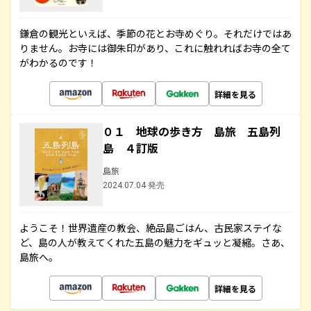
鎌倉の観光といえば、季節の花とお寺めぐり。それだけではあ
りません。お寺には御朱印があり、これに触れればお寺の全て
がわかるのです！
詳細を見る
０１ 地球の歩き方 島旅 五島列
島 ４訂版
島旅
2024.07.04 発売
ようこそ！世界遺産の教会、絶品島ごはん、古民家ステイな
ど、島の人が教えてくれた五島の魅力をギュッと凝縮。さあ、
島旅へ。
詳細を見る