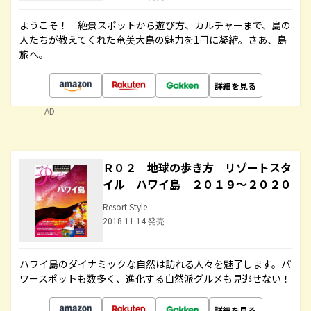
ようこそ！ 絶景スポットから遊び方、カルチャーまで、島の
人たちが教えてくれた奄美大島の魅力を1冊に凝縮。さあ、島
旅へ。
詳細を見る
AD
Ｒ０２ 地球の歩き方 リゾートスタ
イル ハワイ島 ２０１９～２０２０
Resort Style
2018.11.14 発売
ハワイ島のダイナミックな自然は訪れる人々を魅了します。パ
ワースポットも数多く、進化する自然派グルメも見逃せない！
詳細を見る