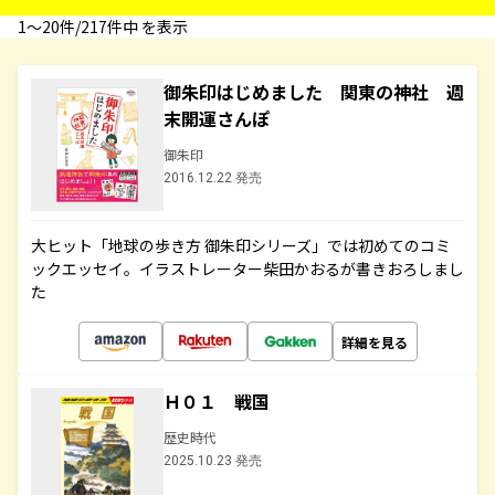
1〜20件/217件中 を表示
御朱印はじめました 関東の神社 週
末開運さんぽ
御朱印
2016.12.22 発売
大ヒット「地球の歩き方 御朱印シリーズ」では初めてのコミ
ックエッセイ。イラストレーター柴田かおるが書きおろしまし
た
詳細を見る
Ｈ０１ 戦国
歴史時代
2025.10.23 発売