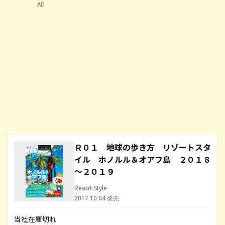
AD
Ｒ０１ 地球の歩き方 リゾートスタ
イル ホノルル＆オアフ島 ２０１８
～２０１９
Resort Style
2017.10.04 発売
当社在庫切れ