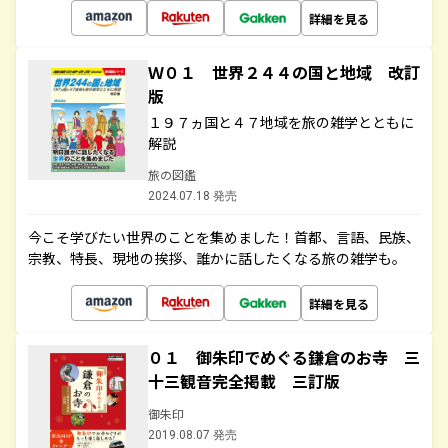
詳細を見る
Ｗ０１ 世界２４４の国と地域 改訂
版
１９７ヵ国と４７地域を旅の雑学とともに
解説
旅の図鑑
2024.07.18 発売
今こそ学びたい世界のことを集めました！首都、言語、民族、
宗教、特長、現地の挨拶、誰かに話したくなる旅の雑学も。
詳細を見る
０１ 御朱印でめぐる鎌倉のお寺 三
十三観音完全掲載 三訂版
御朱印
2019.08.07 発売