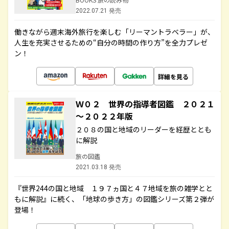
2022.07.21 発売
働きながら週末海外旅行を楽しむ「リーマントラベラー」が、
人生を充実させるための“自分の時間の作り方”を全力プレゼ
ン！
詳細を見る
Ｗ０２ 世界の指導者図鑑 ２０２１
～２０２２年版
２０８の国と地域のリーダーを経歴ととも
に解説
旅の図鑑
2021.03.18 発売
『世界244の国と地域 １９７ヵ国と４７地域を旅の雑学とと
もに解説』に続く、「地球の歩き方」の図鑑シリーズ第２弾が
登場！