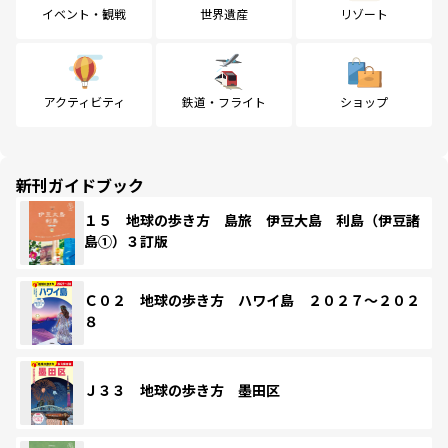
イベント・観戦
世界遺産
リゾート
アクティビティ
鉄道・フライト
ショップ
新刊ガイドブック
１５ 地球の歩き方 島旅 伊豆大島 利島（伊豆諸
島①）３訂版
Ｃ０２ 地球の歩き方 ハワイ島 ２０２７～２０２
８
Ｊ３３ 地球の歩き方 墨田区