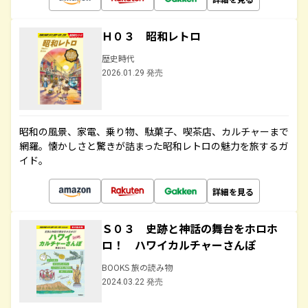
Ｈ０３ 昭和レトロ
歴史時代
2026.01.29 発売
昭和の風景、家電、乗り物、駄菓子、喫茶店、カルチャーまで
網羅。懐かしさと驚きが詰まった昭和レトロの魅力を旅するガ
イド。
詳細を見る
Ｓ０３ 史跡と神話の舞台をホロホ
ロ！ ハワイカルチャーさんぽ
BOOKS 旅の読み物
2024.03.22 発売