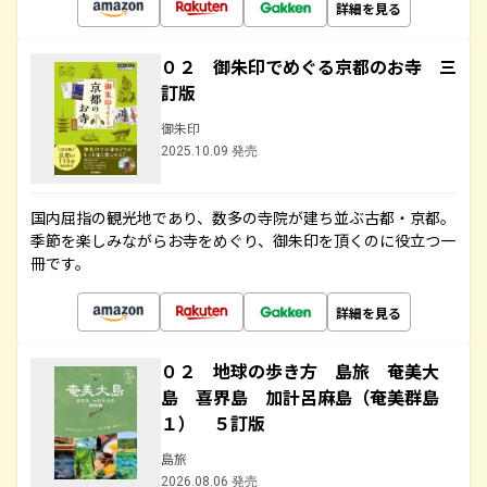
詳細を見る
０２ 御朱印でめぐる京都のお寺 三
訂版
御朱印
2025.10.09 発売
国内屈指の観光地であり、数多の寺院が建ち並ぶ古都・京都。
季節を楽しみながらお寺をめぐり、御朱印を頂くのに役立つ一
冊です。
詳細を見る
０２ 地球の歩き方 島旅 奄美大
島 喜界島 加計呂麻島（奄美群島
１） ５訂版
島旅
2026.08.06 発売