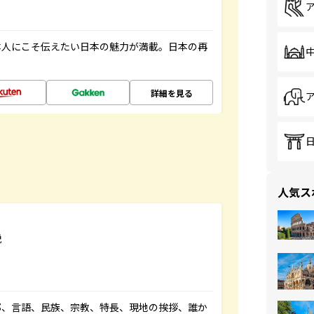
本人にこそ伝えたい日本の魅力が満載。日本の再
詳細を見る
人気ス
説
都、言語、民族、宗教、特長、現地の挨拶、誰か