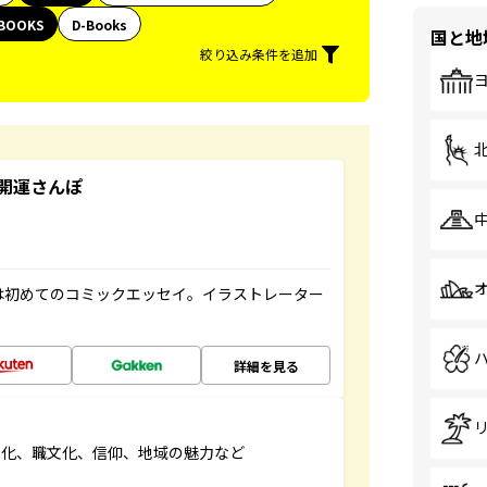
BOOKS
D-Books
国と地
絞り込み条件を追加
開運さんぽ
は初めてのコミックエッセイ。イラストレーター
詳細を見る
文化、職文化、信仰、地域の魅力など