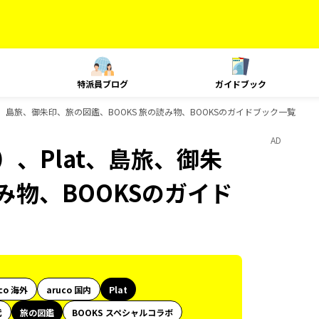
特派員ブログ
ガイドブック
t、島旅、御朱印、旅の図鑑、BOOKS 旅の読み物、BOOKSのガイドブック一覧
AD
）、Plat、島旅、御朱
み物、BOOKSのガイド
co 海外
aruco 国内
Plat
代
旅の図鑑
BOOKS スペシャルコラボ