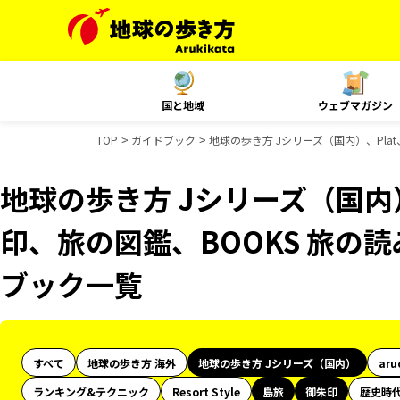
国と地域
ウェブマガジン
TOP
ガイドブック
地球の歩き方 Jシリーズ（国内）、Pla
地球の歩き方 Jシリーズ（国内
印、旅の図鑑、BOOKS 旅の読
ブック一覧
すべて
地球の歩き方 海外
地球の歩き方 Jシリーズ（国内）
aru
ランキング&テクニック
Resort Style
島旅
御朱印
歴史時