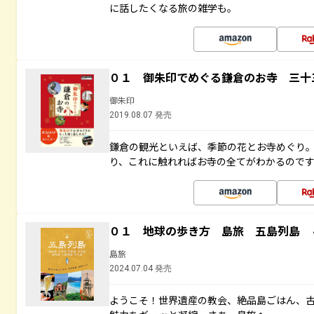
に話したくなる旅の雑学も。
０１ 御朱印でめぐる鎌倉のお寺 三十
御朱印
2019.08.07 発売
鎌倉の観光といえば、季節の花とお寺めぐり
り、これに触れればお寺の全てがわかるので
０１ 地球の歩き方 島旅 五島列島 
島旅
2024.07.04 発売
ようこそ！世界遺産の教会、絶品島ごはん、