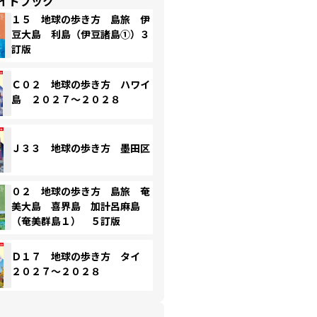
イドブック
１５ 地球の歩き方 島旅 伊
豆大島 利島（伊豆諸島①）３
訂版
Ｃ０２ 地球の歩き方 ハワイ
島 ２０２７～２０２８
Ｊ３３ 地球の歩き方 墨田区
０２ 地球の歩き方 島旅 奄
美大島 喜界島 加計呂麻島
（奄美群島１） ５訂版
Ｄ１７ 地球の歩き方 タイ
２０２７～２０２８