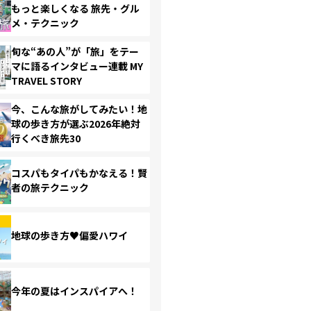
もっと楽しくなる 旅先・グル
メ・テクニック
旬な“あの人”が「旅」をテー
マに語るインタビュー連載 MY
TRAVEL STORY
今、こんな旅がしてみたい！地
球の歩き方が選ぶ2026年絶対
行くべき旅先30
コスパもタイパもかなえる！賢
者の旅テクニック
地球の歩き方♥偏愛ハワイ
今年の夏はインスパイアへ！