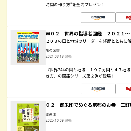
時間の作り方”を全力プレゼン！
Ｗ０２ 世界の指導者図鑑 ２０２１
２０８の国と地域のリーダーを経歴とともに
旅の図鑑
2021.03.18 発売
『世界244の国と地域 １９７ヵ国と４７地
き方」の図鑑シリーズ第２弾が登場！
０２ 御朱印でめぐる京都のお寺 三訂
御朱印
2025.10.09 発売