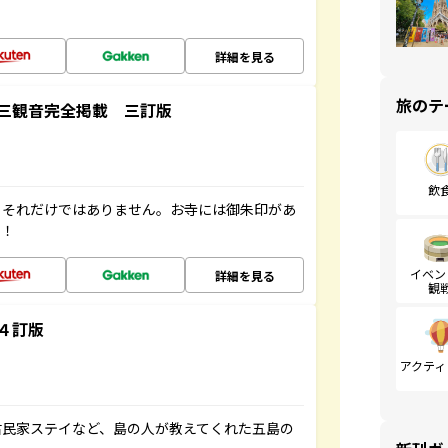
詳細を見る
旅のテ
三観音完全掲載 三訂版
飲
。それだけではありません。お寺には御朱印があ
す！
イベン
詳細を見る
観
４訂版
アクティ
古民家ステイなど、島の人が教えてくれた五島の