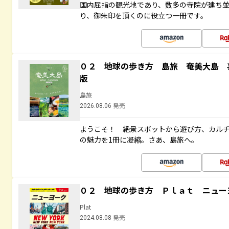
国内屈指の観光地であり、数多の寺院が建ち
り、御朱印を頂くのに役立つ一冊です。
０２ 地球の歩き方 島旅 奄美大島 
版
島旅
2026.08.06 発売
ようこそ！ 絶景スポットから遊び方、カル
の魅力を1冊に凝縮。さあ、島旅へ。
０２ 地球の歩き方 Ｐｌａｔ ニュー
Plat
2024.08.08 発売