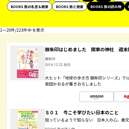
BOOKS 旅の名言＆絶景
BOOKS 旅と健康
BOOKS 旅の読み物
1〜20件/223件中 を表示
御朱印はじめました 関東の神社 週末
御朱印
2016.12.22 発売
大ヒット「地球の歩き方 御朱印シリーズ」で
柴田かおるが書きおろしました
Ｓ０１ 今こそ学びたい日本のこと
知っているようで知らない 日本人の心、食
BOOKS 旅の読み物