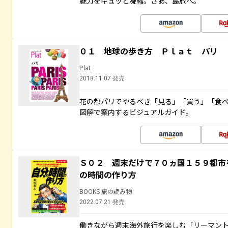
魅力をギュッと凝縮。さあ、島旅へ。
０１ 地球の歩き方 Ｐｌａｔ パリ
Plat
2018.11.07 発売
花の都パリでやるべき「見る」「買う」「食
図解で案内するビジュアルガイド。
Ｓ０２ 週末だけで７０ヵ国１５９都市
の時間の作り方
BOOKS 旅の読み物
2022.07.21 発売
働きながら週末海外旅行を楽しむ「リーマント