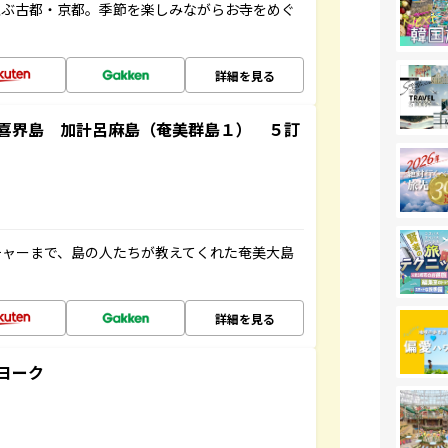
並ぶ古都・京都。季節を楽しみながらお寺をめぐ
詳細を見る
喜界島 加計呂麻島（奄美群島１） ５訂
チャーまで、島の人たちが教えてくれた奄美大島
詳細を見る
ヨーク