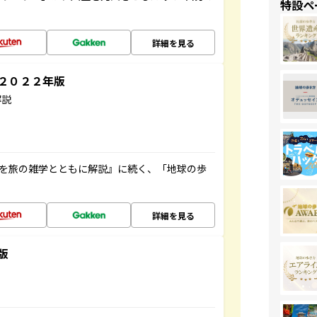
特設ペ
詳細を見る
～２０２２年版
解説
域を旅の雑学とともに解説』に続く、「地球の歩
詳細を見る
版