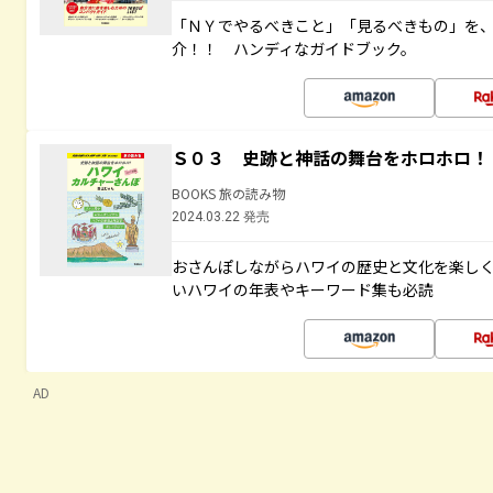
「ＮＹでやるべきこと」「見るべきもの」を
介！！ ハンディなガイドブック。
Ｓ０３ 史跡と神話の舞台をホロホロ！
BOOKS 旅の読み物
2024.03.22 発売
おさんぽしながらハワイの歴史と文化を楽し
いハワイの年表やキーワード集も必読
AD