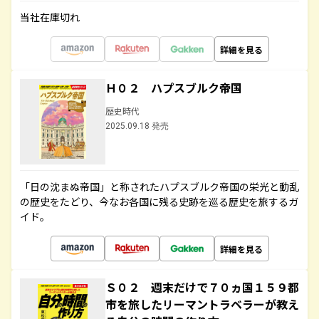
当社在庫切れ
詳細を見る
Ｈ０２ ハプスブルク帝国
歴史時代
2025.09.18 発売
「日の沈まぬ帝国」と称されたハプスブルク帝国の栄光と動乱
の歴史をたどり、今なお各国に残る史跡を巡る歴史を旅するガ
イド。
詳細を見る
Ｓ０２ 週末だけで７０ヵ国１５９都
市を旅したリーマントラベラーが教え