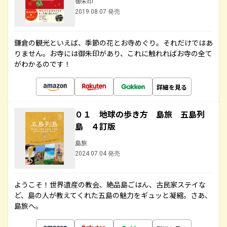
御朱印
2019.08.07 発売
鎌倉の観光といえば、季節の花とお寺めぐり。それだけではあ
りません。お寺には御朱印があり、これに触れればお寺の全て
がわかるのです！
詳細を見る
０１ 地球の歩き方 島旅 五島列
島 ４訂版
島旅
2024.07.04 発売
ようこそ！世界遺産の教会、絶品島ごはん、古民家ステイな
ど、島の人が教えてくれた五島の魅力をギュッと凝縮。さあ、
島旅へ。