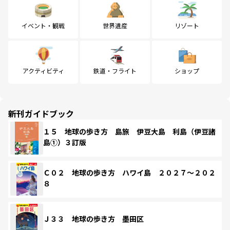
イベント・観戦
世界遺産
リゾート
アクティビティ
鉄道・フライト
ショップ
新刊ガイドブック
１５ 地球の歩き方 島旅 伊豆大島 利島（伊豆諸
島①）３訂版
Ｃ０２ 地球の歩き方 ハワイ島 ２０２７～２０２
８
Ｊ３３ 地球の歩き方 墨田区