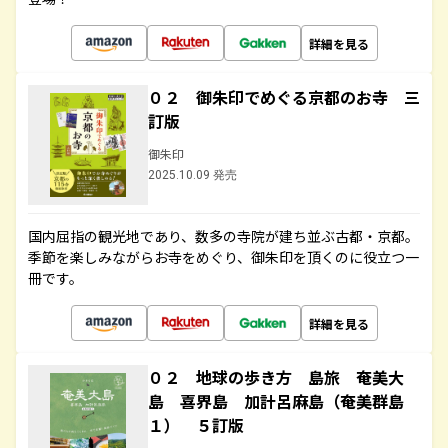
詳細を見る
０２ 御朱印でめぐる京都のお寺 三
訂版
御朱印
2025.10.09 発売
国内屈指の観光地であり、数多の寺院が建ち並ぶ古都・京都。
季節を楽しみながらお寺をめぐり、御朱印を頂くのに役立つ一
冊です。
詳細を見る
０２ 地球の歩き方 島旅 奄美大
島 喜界島 加計呂麻島（奄美群島
１） ５訂版