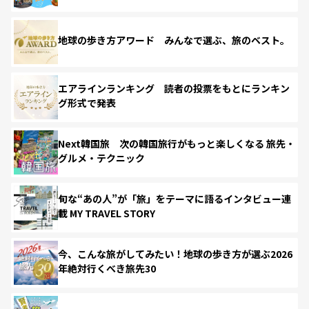
地球の歩き方アワード みんなで選ぶ、旅のベスト。
エアラインランキング 読者の投票をもとにランキン
グ形式で発表
Next韓国旅 次の韓国旅行がもっと楽しくなる 旅先・
グルメ・テクニック
旬な“あの人”が「旅」をテーマに語るインタビュー連
載 MY TRAVEL STORY
今、こんな旅がしてみたい！地球の歩き方が選ぶ2026
年絶対行くべき旅先30