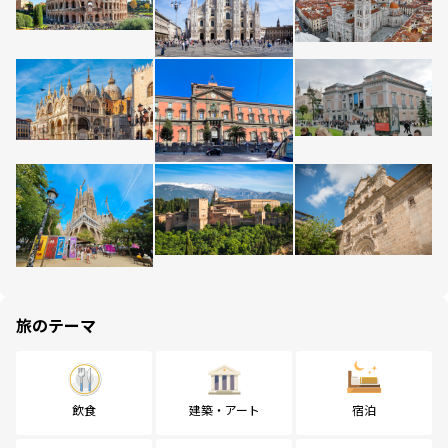
旅のテーマ
飲食
建築・アート
宿泊