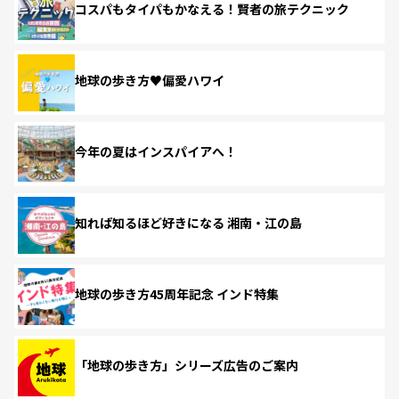
コスパもタイパもかなえる！賢者の旅テクニック
地球の歩き方♥偏愛ハワイ
今年の夏はインスパイアへ！
知れば知るほど好きになる 湘南・江の島
地球の歩き方45周年記念 インド特集
「地球の歩き方」シリーズ広告のご案内