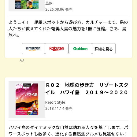
島旅
2026.08.06 発売
ようこそ！ 絶景スポットから遊び方、カルチャーまで、島の
人たちが教えてくれた奄美大島の魅力を1冊に凝縮。さあ、島
旅へ。
詳細を見る
AD
Ｒ０２ 地球の歩き方 リゾートスタ
イル ハワイ島 ２０１９～２０２０
Resort Style
2018.11.14 発売
ハワイ島のダイナミックな自然は訪れる人々を魅了します。パ
ワースポットも数多く、進化する自然派グルメも見逃せない！