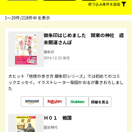
絞り込み条件を追加
1〜20件/218件中 を表示
御朱印はじめました 関東の神社 週
末開運さんぽ
御朱印
2016.12.22 発売
大ヒット「地球の歩き方 御朱印シリーズ」では初めてのコミ
ックエッセイ。イラストレーター柴田かおるが書きおろしまし
た
詳細を見る
Ｈ０１ 戦国
歴史時代