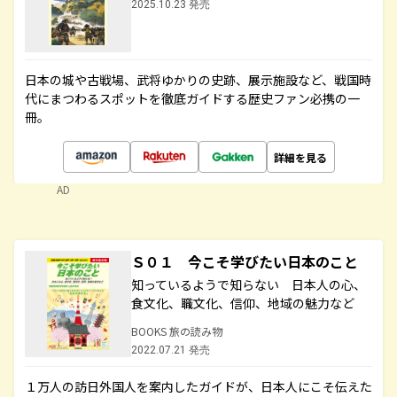
2025.10.23 発売
日本の城や古戦場、武将ゆかりの史跡、展示施設など、戦国時
代にまつわるスポットを徹底ガイドする歴史ファン必携の一
冊。
詳細を見る
AD
Ｓ０１ 今こそ学びたい日本のこと
知っているようで知らない 日本人の心、
食文化、職文化、信仰、地域の魅力など
BOOKS 旅の読み物
2022.07.21 発売
１万人の訪日外国人を案内したガイドが、日本人にこそ伝えた