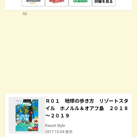
詳細を見る
AD
Ｒ０１ 地球の歩き方 リゾートスタ
イル ホノルル＆オアフ島 ２０１８
～２０１９
Resort Style
2017.10.04 発売