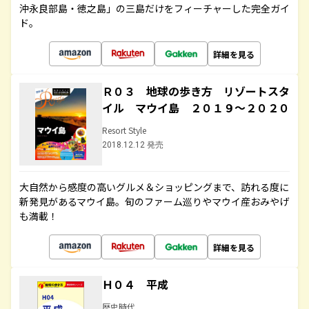
沖永良部島・徳之島」の三島だけをフィーチャーした完全ガイ
ド。
詳細を見る
Ｒ０３ 地球の歩き方 リゾートスタ
イル マウイ島 ２０１９～２０２０
Resort Style
2018.12.12 発売
大自然から感度の高いグルメ＆ショッピングまで、訪れる度に
新発見があるマウイ島。旬のファーム巡りやマウイ産おみやげ
も満載！
詳細を見る
Ｈ０４ 平成
歴史時代