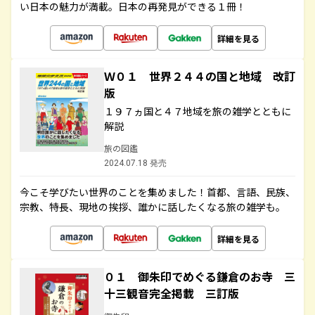
い日本の魅力が満載。日本の再発見ができる１冊！
詳細を見る
Ｗ０１ 世界２４４の国と地域 改訂
版
１９７ヵ国と４７地域を旅の雑学とともに
解説
旅の図鑑
2024.07.18 発売
今こそ学びたい世界のことを集めました！首都、言語、民族、
宗教、特長、現地の挨拶、誰かに話したくなる旅の雑学も。
詳細を見る
０１ 御朱印でめぐる鎌倉のお寺 三
十三観音完全掲載 三訂版