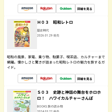
詳細を見る
Ｈ０３ 昭和レトロ
歴史時代
2026.01.29 発売
昭和の風景、家電、乗り物、駄菓子、喫茶店、カルチャーまで
網羅。懐かしさと驚きが詰まった昭和レトロの魅力を旅するガ
イド。
詳細を見る
Ｓ０３ 史跡と神話の舞台をホロホ
ロ！ ハワイカルチャーさんぽ
BOOKS 旅の読み物
2024.03.22 発売