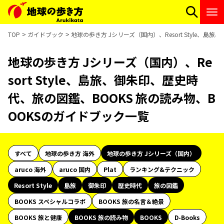
TOP
ガイドブック
地球の歩き方 Jシリーズ（国内）、Resort Style、
地球の歩き方 Jシリーズ（国内）、Re
sort Style、島旅、御朱印、歴史時
代、旅の図鑑、BOOKS 旅の読み物、B
OOKSのガイドブック一覧
すべて
地球の歩き方 海外
地球の歩き方 Jシリーズ（国内）
aruco 海外
aruco 国内
Plat
ランキング&テクニック
Resort Style
島旅
御朱印
歴史時代
旅の図鑑
BOOKS スペシャルコラボ
BOOKS 旅の名言＆絶景
BOOKS 旅と健康
BOOKS 旅の読み物
BOOKS
D-Books