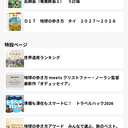
呂麻島（奄美群島１） ５訂版
Ｄ１７ 地球の歩き方 タイ ２０２７～２０２８
特設ページ
世界遺産ランキング
地球の歩き方 meets クリストファー・ノーラン監督
最新作『オデュッセイア』
準備も滞在もスマートに！ トラベルハック2026
地球の歩き方アワード みんなで選ぶ、旅のベスト。