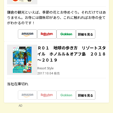
鎌倉の観光といえば、季節の花とお寺めぐり。それだけではあ
りません。お寺には御朱印があり、これに触れればお寺の全て
がわかるのです！
詳細を見る
Ｒ０１ 地球の歩き方 リゾートスタ
イル ホノルル＆オアフ島 ２０１８
～２０１９
Resort Style
2017.10.04 発売
当社在庫切れ
詳細を見る
AD