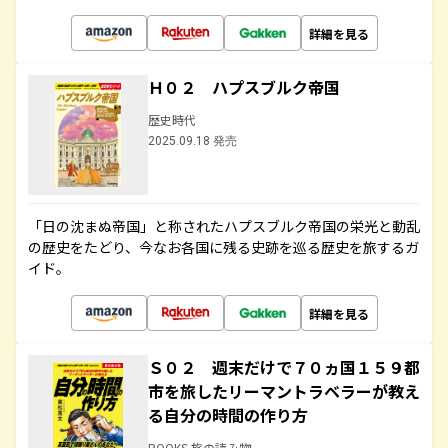
詳細を見る
Ｈ０２ ハプスブルク帝国
歴史時代
2025.09.18 発売
「日の沈まぬ帝国」と称されたハプスブルク帝国の栄光と動乱
の歴史をたどり、今なお各国に残る史跡を巡る歴史を旅するガ
イド。
詳細を見る
Ｓ０２ 週末だけで７０ヵ国１５９都
市を旅したリーマントラベラーが教え
る自分の時間の作り方
BOOKS 旅の読み物