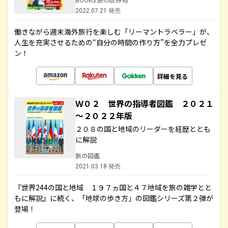
2022.07.21 発売
働きながら週末海外旅行を楽しむ「リーマントラベラー」が、
人生を充実させるための“自分の時間の作り方”を全力プレゼ
ン！
詳細を見る
Ｗ０２ 世界の指導者図鑑 ２０２１
～２０２２年版
２０８の国と地域のリーダーを経歴ととも
に解説
旅の図鑑
2021.03.18 発売
『世界244の国と地域 １９７ヵ国と４７地域を旅の雑学とと
もに解説』に続く、「地球の歩き方」の図鑑シリーズ第２弾が
登場！