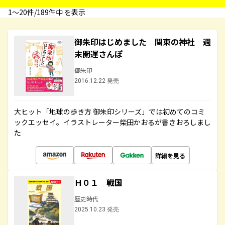
1〜20件/189件中 を表示
御朱印はじめました 関東の神社 週
末開運さんぽ
御朱印
2016.12.22 発売
大ヒット「地球の歩き方 御朱印シリーズ」では初めてのコミ
ックエッセイ。イラストレーター柴田かおるが書きおろしまし
た
詳細を見る
Ｈ０１ 戦国
歴史時代
2025.10.23 発売