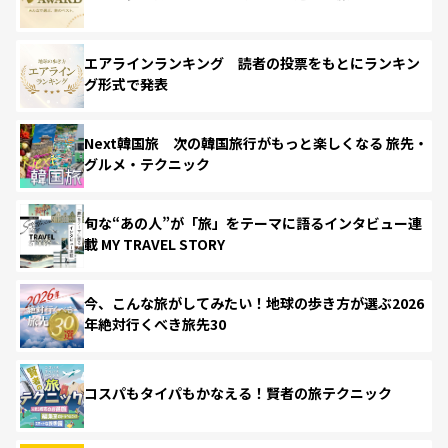
エアラインランキング 読者の投票をもとにランキン
グ形式で発表
Next韓国旅 次の韓国旅行がもっと楽しくなる 旅先・
グルメ・テクニック
旬な“あの人”が「旅」をテーマに語るインタビュー連
載 MY TRAVEL STORY
今、こんな旅がしてみたい！地球の歩き方が選ぶ2026
年絶対行くべき旅先30
コスパもタイパもかなえる！賢者の旅テクニック