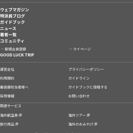
ウェブマガジン
特派員ブログ
ガイドブック
ニュース
著者一覧
コミュニティ
新規会員登録
マイページ
GOOD LUCK TRIP
運営会社
プライバシーポリシー
利用規約
ガイドライン
書店御担当者様へ
ガイドブックに投稿する
採用情報
お問い合わせ
関連サービス
海外航空券
海外ツアー
旅行用品
海外のおみやげ