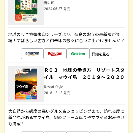
御朱印
2024.06.27 発売
地球の歩き方御朱印シリーズより、奈良のお寺の最新版が登
場！すばらしい古寺と御朱印の数々に合いに出かけませんか？
詳細を見る
Ｒ０３ 地球の歩き方 リゾートスタ
イル マウイ島 ２０１９～２０２０
Resort Style
2018.12.12 発売
大自然から感度の高いグルメ＆ショッピングまで、訪れる度に
新発見があるマウイ島。旬のファーム巡りやマウイ産おみやげ
も満載！