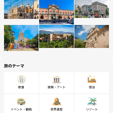
旅のテーマ
飲食
建築・アート
宿泊
イベント・観戦
世界遺産
リゾート