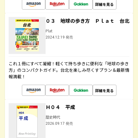
詳細を見る
０３ 地球の歩き方 Ｐｌａｔ 台北
Plat
2024.12.19 発売
これ１冊にすべて凝縮！軽くて持ち歩きに便利な「地球の歩き
方」のコンパクトガイド。台北を楽しみ尽くすプラン＆最新情
報満載！
詳細を見る
Ｈ０４ 平成
歴史時代
2026.09.17 発売