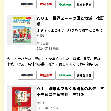
詳細を見る
Ｗ０１ 世界２４４の国と地域 改訂
版
１９７ヵ国と４７地域を旅の雑学とともに
解説
旅の図鑑
2024.07.18 発売
今こそ学びたい世界のことを集めました！首都、言語、民族、
宗教、特長、現地の挨拶、誰かに話したくなる旅の雑学も。
詳細を見る
０１ 御朱印でめぐる鎌倉のお寺 三
十三観音完全掲載 三訂版
御朱印
2019.08.07 発売