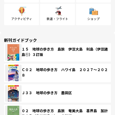
アクティビティ
鉄道・フライト
ショップ
新刊ガイドブック
１５ 地球の歩き方 島旅 伊豆大島 利島（伊豆諸
島①）３訂版
Ｃ０２ 地球の歩き方 ハワイ島 ２０２７～２０２
８
Ｊ３３ 地球の歩き方 墨田区
０２ 地球の歩き方 島旅 奄美大島 喜界島 加計