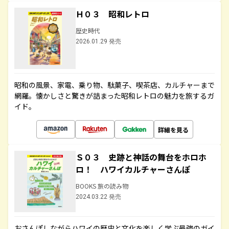
Ｈ０３ 昭和レトロ
歴史時代
2026.01.29 発売
昭和の風景、家電、乗り物、駄菓子、喫茶店、カルチャーまで
網羅。懐かしさと驚きが詰まった昭和レトロの魅力を旅するガ
イド。
詳細を見る
Ｓ０３ 史跡と神話の舞台をホロホ
ロ！ ハワイカルチャーさんぽ
BOOKS 旅の読み物
2024.03.22 発売
おさんぽしながらハワイの歴史と文化を楽しく学ぶ最強のガイ