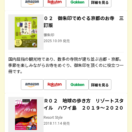
詳細を見る
０２ 御朱印でめぐる京都のお寺 三
訂版
御朱印
2025.10.09 発売
国内屈指の観光地であり、数多の寺院が建ち並ぶ古都・京都。
季節を楽しみながらお寺をめぐり、御朱印を頂くのに役立つ一
冊です。
詳細を見る
Ｒ０２ 地球の歩き方 リゾートスタ
イル ハワイ島 ２０１９～２０２０
Resort Style
2018.11.14 発売