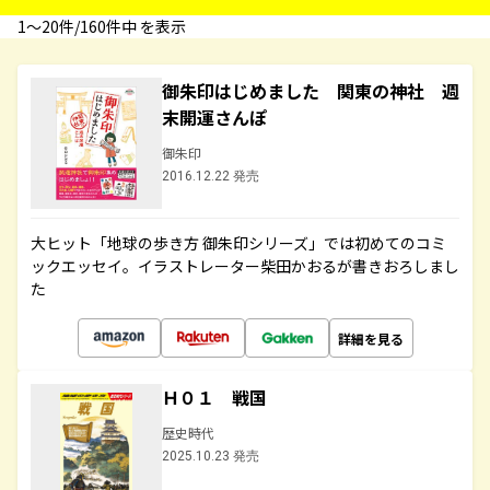
1〜20件/160件中 を表示
御朱印はじめました 関東の神社 週
末開運さんぽ
御朱印
2016.12.22 発売
大ヒット「地球の歩き方 御朱印シリーズ」では初めてのコミ
ックエッセイ。イラストレーター柴田かおるが書きおろしまし
た
詳細を見る
Ｈ０１ 戦国
歴史時代
2025.10.23 発売