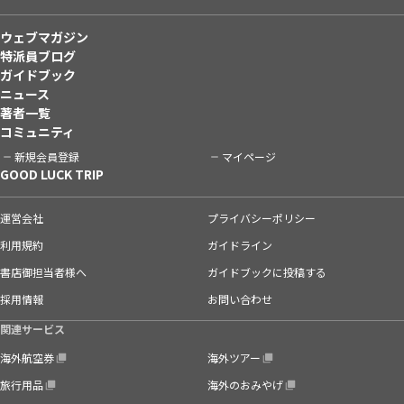
ウェブマガジン
特派員ブログ
ガイドブック
ニュース
著者一覧
コミュニティ
新規会員登録
マイページ
GOOD LUCK TRIP
運営会社
プライバシーポリシー
利用規約
ガイドライン
書店御担当者様へ
ガイドブックに投稿する
採用情報
お問い合わせ
関連サービス
海外航空券
海外ツアー
旅行用品
海外のおみやげ