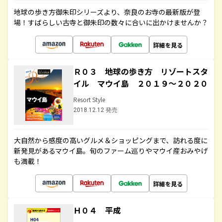
地球の歩き方御朱印シリーズより、奈良のお寺の最新版が登
場！すばらしい古寺と御朱印の数々に合いに出かけませんか？
詳細を見る
Ｒ０３ 地球の歩き方 リゾートスタ
イル マウイ島 ２０１９～２０２０
Resort Style
2018.12.12 発売
大自然から感度の高いグルメ＆ショッピングまで、訪れる度に
新発見があるマウイ島。旬のファーム巡りやマウイ産おみやげ
も満載！
詳細を見る
Ｈ０４ 平成