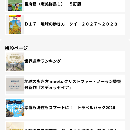
呂麻島（奄美群島１） ５訂版
Ｄ１７ 地球の歩き方 タイ ２０２７～２０２８
特設ページ
世界遺産ランキング
地球の歩き方 meets クリストファー・ノーラン監督
最新作『オデュッセイア』
準備も滞在もスマートに！ トラベルハック2026