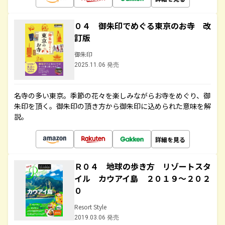
０４ 御朱印でめぐる東京のお寺 改
訂版
御朱印
2025.11.06 発売
名寺の多い東京。季節の花々を楽しみながらお寺をめぐり、御
朱印を頂く。御朱印の頂き方から御朱印に込められた意味を解
説。
詳細を見る
Ｒ０４ 地球の歩き方 リゾートスタ
イル カウアイ島 ２０１９～２０２
０
Resort Style
2019.03.06 発売