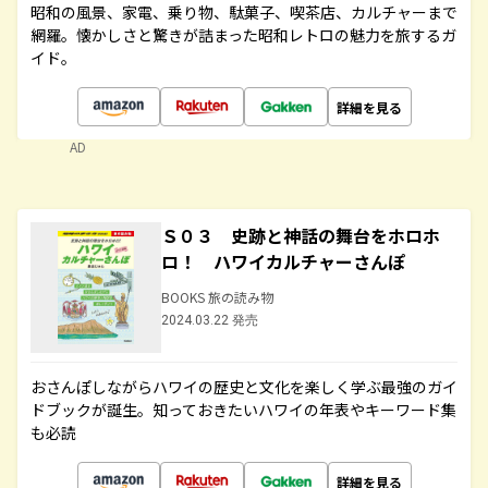
昭和の風景、家電、乗り物、駄菓子、喫茶店、カルチャーまで
網羅。懐かしさと驚きが詰まった昭和レトロの魅力を旅するガ
イド。
詳細を見る
AD
Ｓ０３ 史跡と神話の舞台をホロホ
ロ！ ハワイカルチャーさんぽ
BOOKS 旅の読み物
2024.03.22 発売
おさんぽしながらハワイの歴史と文化を楽しく学ぶ最強のガイ
ドブックが誕生。知っておきたいハワイの年表やキーワード集
も必読
詳細を見る