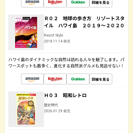
詳細を見る
Ｒ０２ 地球の歩き方 リゾートスタ
イル ハワイ島 ２０１９～２０２０
Resort Style
2018.11.14 発売
ハワイ島のダイナミックな自然は訪れる人々を魅了します。パ
ワースポットも数多く、進化する自然派グルメも見逃せない！
詳細を見る
Ｈ０３ 昭和レトロ
歴史時代
2026.01.29 発売