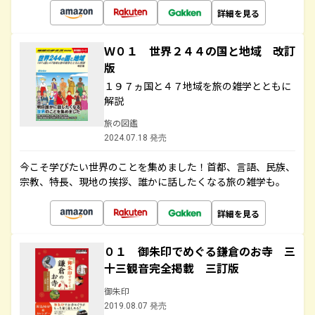
詳細を見る
Ｗ０１ 世界２４４の国と地域 改訂
版
１９７ヵ国と４７地域を旅の雑学とともに
解説
旅の図鑑
2024.07.18 発売
今こそ学びたい世界のことを集めました！首都、言語、民族、
宗教、特長、現地の挨拶、誰かに話したくなる旅の雑学も。
詳細を見る
０１ 御朱印でめぐる鎌倉のお寺 三
十三観音完全掲載 三訂版
御朱印
2019.08.07 発売