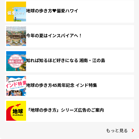
地球の歩き方♥偏愛ハワイ
今年の夏はインスパイアへ！
知れば知るほど好きになる 湘南・江の島
地球の歩き方45周年記念 インド特集
「地球の歩き方」シリーズ広告のご案内
もっと見る