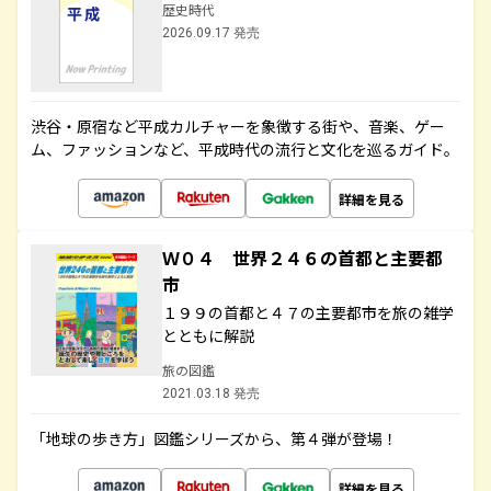
歴史時代
2026.09.17 発売
渋谷・原宿など平成カルチャーを象徴する街や、音楽、ゲー
ム、ファッションなど、平成時代の流行と文化を巡るガイド。
詳細を見る
Ｗ０４ 世界２４６の首都と主要都
市
１９９の首都と４７の主要都市を旅の雑学
とともに解説
旅の図鑑
2021.03.18 発売
「地球の歩き方」図鑑シリーズから、第４弾が登場！
詳細を見る