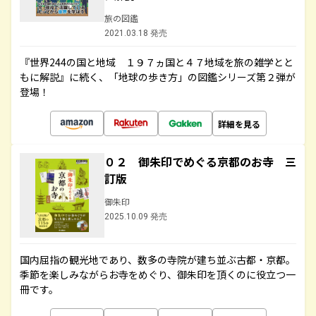
旅の図鑑
2021.03.18 発売
『世界244の国と地域 １９７ヵ国と４７地域を旅の雑学とと
もに解説』に続く、「地球の歩き方」の図鑑シリーズ第２弾が
登場！
詳細を見る
０２ 御朱印でめぐる京都のお寺 三
訂版
御朱印
2025.10.09 発売
国内屈指の観光地であり、数多の寺院が建ち並ぶ古都・京都。
季節を楽しみながらお寺をめぐり、御朱印を頂くのに役立つ一
冊です。