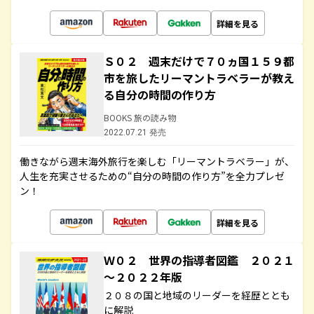
詳細を見る
Ｓ０２ 週末だけで７０ヵ国１５９都
市を旅したリーマントラベラーが教え
る自分の時間の作り方
BOOKS 旅の読み物
2022.07.21 発売
働きながら週末海外旅行を楽しむ「リーマントラベラー」が、
人生を充実させるための“自分の時間の作り方”を全力プレゼ
ン！
詳細を見る
Ｗ０２ 世界の指導者図鑑 ２０２１
～２０２２年版
２０８の国と地域のリーダーを経歴ととも
に解説