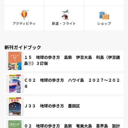
アクティビティ
鉄道・フライト
ショップ
新刊ガイドブック
１５ 地球の歩き方 島旅 伊豆大島 利島（伊豆諸
島①）３訂版
Ｃ０２ 地球の歩き方 ハワイ島 ２０２７～２０２
８
Ｊ３３ 地球の歩き方 墨田区
０２ 地球の歩き方 島旅 奄美大島 喜界島 加計