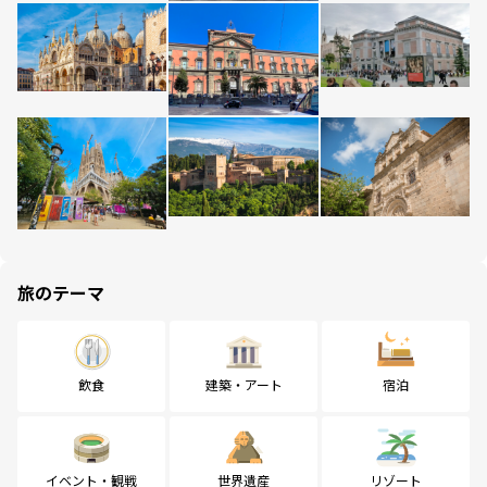
旅のテーマ
飲食
建築・アート
宿泊
イベント・観戦
世界遺産
リゾート