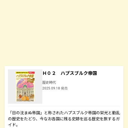
Ｈ０２ ハプスブルク帝国
歴史時代
2025.09.18 発売
「日の沈まぬ帝国」と称されたハプスブルク帝国の栄光と動乱
の歴史をたどり、今なお各国に残る史跡を巡る歴史を旅するガ
イド。