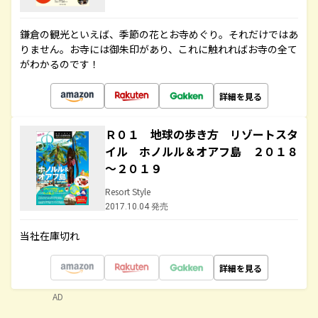
鎌倉の観光といえば、季節の花とお寺めぐり。それだけではあ
りません。お寺には御朱印があり、これに触れればお寺の全て
がわかるのです！
詳細を見る
Ｒ０１ 地球の歩き方 リゾートスタ
イル ホノルル＆オアフ島 ２０１８
～２０１９
Resort Style
2017.10.04 発売
当社在庫切れ
詳細を見る
AD