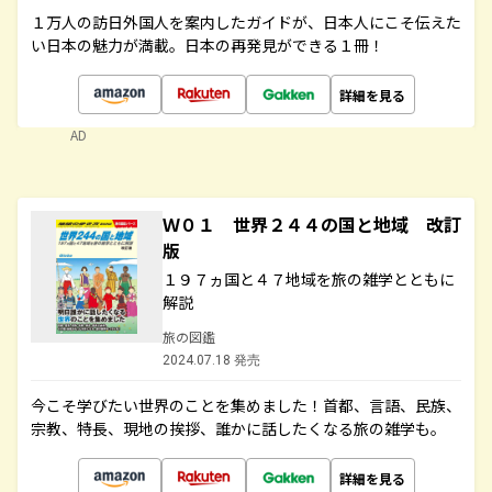
１万人の訪日外国人を案内したガイドが、日本人にこそ伝えた
い日本の魅力が満載。日本の再発見ができる１冊！
詳細を見る
AD
Ｗ０１ 世界２４４の国と地域 改訂
版
１９７ヵ国と４７地域を旅の雑学とともに
解説
旅の図鑑
2024.07.18 発売
今こそ学びたい世界のことを集めました！首都、言語、民族、
宗教、特長、現地の挨拶、誰かに話したくなる旅の雑学も。
詳細を見る