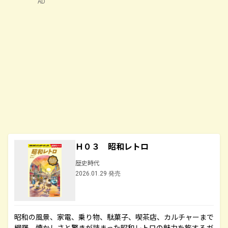
AD
Ｈ０３ 昭和レトロ
歴史時代
2026.01.29 発売
昭和の風景、家電、乗り物、駄菓子、喫茶店、カルチャーまで
網羅。懐かしさと驚きが詰まった昭和レトロの魅力を旅するガ