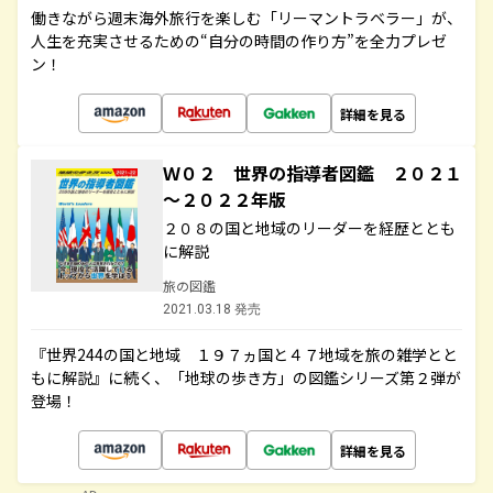
働きながら週末海外旅行を楽しむ「リーマントラベラー」が、
人生を充実させるための“自分の時間の作り方”を全力プレゼ
ン！
詳細を見る
Ｗ０２ 世界の指導者図鑑 ２０２１
～２０２２年版
２０８の国と地域のリーダーを経歴ととも
に解説
旅の図鑑
2021.03.18 発売
『世界244の国と地域 １９７ヵ国と４７地域を旅の雑学とと
もに解説』に続く、「地球の歩き方」の図鑑シリーズ第２弾が
登場！
詳細を見る