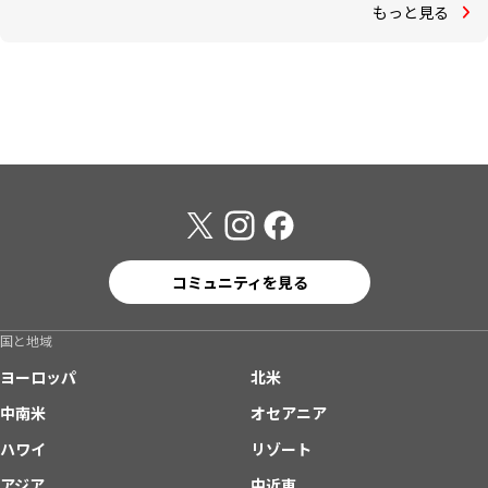
もっと見る
コミュニティを見る
国と地域
ヨーロッパ
北米
中南米
オセアニア
ハワイ
リゾート
アジア
中近東