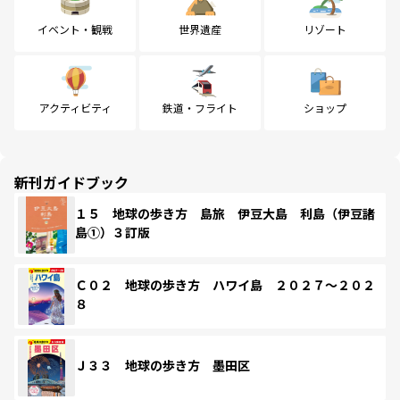
イベント・観戦
世界遺産
リゾート
アクティビティ
鉄道・フライト
ショップ
新刊ガイドブック
１５ 地球の歩き方 島旅 伊豆大島 利島（伊豆諸
島①）３訂版
Ｃ０２ 地球の歩き方 ハワイ島 ２０２７～２０２
８
Ｊ３３ 地球の歩き方 墨田区