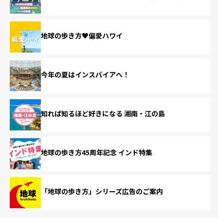
地球の歩き方♥偏愛ハワイ
今年の夏はインスパイアへ！
知れば知るほど好きになる 湘南・江の島
地球の歩き方45周年記念 インド特集
「地球の歩き方」シリーズ広告のご案内