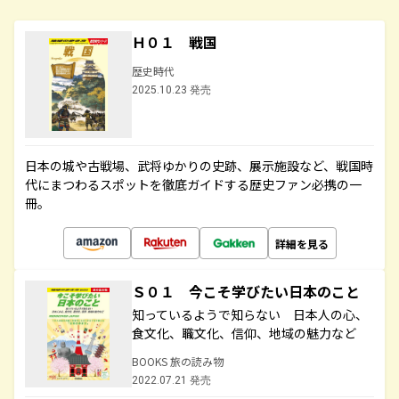
Ｈ０１ 戦国
歴史時代
2025.10.23 発売
日本の城や古戦場、武将ゆかりの史跡、展示施設など、戦国時
代にまつわるスポットを徹底ガイドする歴史ファン必携の一
冊。
詳細を見る
Ｓ０１ 今こそ学びたい日本のこと
知っているようで知らない 日本人の心、
食文化、職文化、信仰、地域の魅力など
BOOKS 旅の読み物
2022.07.21 発売