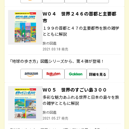
Ｗ０４ 世界２４６の首都と主要都
市
１９９の首都と４７の主要都市を旅の雑学
とともに解説
旅の図鑑
2021.03.18 発売
「地球の歩き方」図鑑シリーズから、第４弾が登場！
詳細を見る
Ｗ０５ 世界のすごい島３００
多彩な魅力あふれる世界と日本の島々を旅
の雑学とともに解説
旅の図鑑
2021.05.27 発売