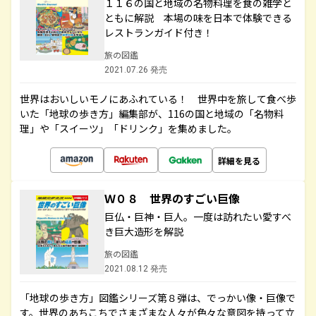
１１６の国と地域の名物料理を食の雑学と
ともに解説 本場の味を日本で体験できる
レストランガイド付き！
旅の図鑑
2021.07.26 発売
世界はおいしいモノにあふれている！ 世界中を旅して食べ歩
いた「地球の歩き方」編集部が、116の国と地域の「名物料
理」や「スイーツ」「ドリンク」を集めました。
詳細を見る
Ｗ０８ 世界のすごい巨像
巨仏・巨神・巨人。一度は訪れたい愛すべ
き巨大造形を解説
旅の図鑑
2021.08.12 発売
「地球の歩き方」図鑑シリーズ第８弾は、でっかい像・巨像で
す。世界のあちこちでさまざまな人々が色々な意図を持って立