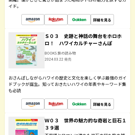
イド。
詳細を見る
Ｓ０３ 史跡と神話の舞台をホロホ
ロ！ ハワイカルチャーさんぽ
BOOKS 旅の読み物
2024.03.22 発売
おさんぽしながらハワイの歴史と文化を楽しく学ぶ最強のガイ
ドブックが誕生。知っておきたいハワイの年表やキーワード集
も必読
詳細を見る
Ｗ０３ 世界の魅力的な奇岩と巨石１
３９選