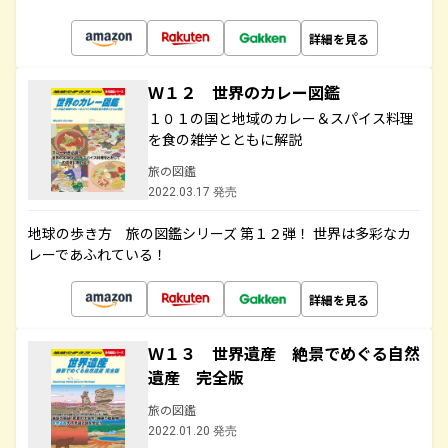
詳細を見る
Ｗ１２ 世界のカレー図鑑
１０１の国と地域のカレー＆スパイス料理
を食の雑学とともに解説
旅の図鑑
2022.03.17 発売
地球の歩き方 旅の図鑑シリーズ 第１２弾！ 世界は多彩なカ
レーであふれている！
詳細を見る
Ｗ１３ 世界遺産 絶景でめぐる自然
遺産 完全版
旅の図鑑
2022.01.20 発売