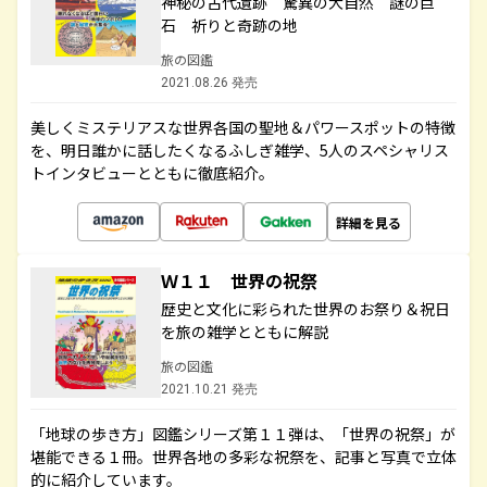
神秘の古代遺跡 驚異の大自然 謎の巨
石 祈りと奇跡の地
旅の図鑑
2021.08.26 発売
美しくミステリアスな世界各国の聖地＆パワースポットの特徴
を、明日誰かに話したくなるふしぎ雑学、5人のスペシャリス
トインタビューとともに徹底紹介。
詳細を見る
Ｗ１１ 世界の祝祭
歴史と文化に彩られた世界のお祭り＆祝日
を旅の雑学とともに解説
旅の図鑑
2021.10.21 発売
「地球の歩き方」図鑑シリーズ第１１弾は、「世界の祝祭」が
堪能できる１冊。世界各地の多彩な祝祭を、記事と写真で立体
的に紹介しています。