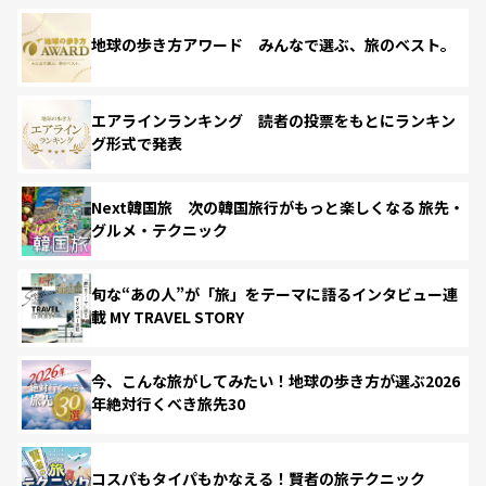
地球の歩き方アワード みんなで選ぶ、旅のベスト。
エアラインランキング 読者の投票をもとにランキン
グ形式で発表
Next韓国旅 次の韓国旅行がもっと楽しくなる 旅先・
グルメ・テクニック
旬な“あの人”が「旅」をテーマに語るインタビュー連
載 MY TRAVEL STORY
今、こんな旅がしてみたい！地球の歩き方が選ぶ2026
年絶対行くべき旅先30
コスパもタイパもかなえる！賢者の旅テクニック