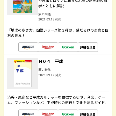
不思議とロマンに満ちた岩石の謎を旅の雑
学とともに解説
旅の図鑑
2021.03.18 発売
「地球の歩き方」図鑑シリーズ第３弾は、謎だらけの奇岩と巨
石の世界！
詳細を見る
Ｈ０４ 平成
歴史時代
2026.09.17 発売
渋谷・原宿など平成カルチャーを象徴する街や、音楽、ゲー
ム、ファッションなど、平成時代の流行と文化を巡るガイド。
詳細を見る