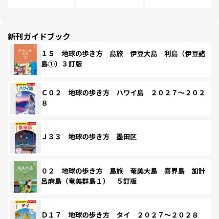
新刊ガイドブック
１５ 地球の歩き方 島旅 伊豆大島 利島（伊豆諸
島①）３訂版
Ｃ０２ 地球の歩き方 ハワイ島 ２０２７～２０２
８
Ｊ３３ 地球の歩き方 墨田区
０２ 地球の歩き方 島旅 奄美大島 喜界島 加計
呂麻島（奄美群島１） ５訂版
Ｄ１７ 地球の歩き方 タイ ２０２７～２０２８