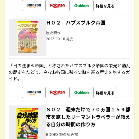
詳細を見る
Ｈ０２ ハプスブルク帝国
歴史時代
2025.09.18 発売
「日の沈まぬ帝国」と称されたハプスブルク帝国の栄光と動乱
の歴史をたどり、今なお各国に残る史跡を巡る歴史を旅するガ
イド。
詳細を見る
Ｓ０２ 週末だけで７０ヵ国１５９都
市を旅したリーマントラベラーが教え
る自分の時間の作り方
BOOKS 旅の読み物