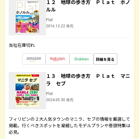
１２ 地球の歩き方 Ｐｌａｔ ホノ
ルル
Plat
2016.12.22 発売
当社在庫切れ
詳細を見る
１３ 地球の歩き方 Ｐｌａｔ マニ
ラ セブ
Plat
2024.05.30 発売
フィリピンの２大人気タウンのマニラ、セブの情報を厳選して
掲載。行くべきスポットを凝縮したモデルプランや巻頭特集は
必見。