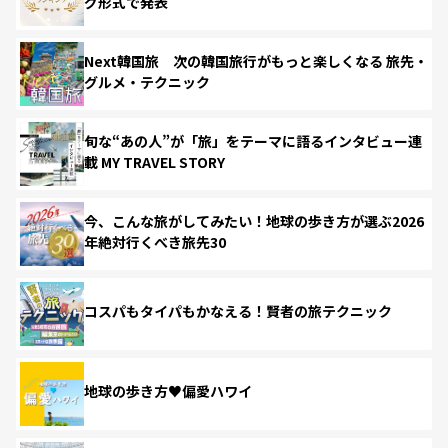
グ形式で発表
Next韓国旅 次の韓国旅行がもっと楽しくなる 旅先・
グルメ・テクニック
旬な“あの人”が「旅」をテーマに語るインタビュー連
載 MY TRAVEL STORY
今、こんな旅がしてみたい！地球の歩き方が選ぶ2026
年絶対行くべき旅先30
コスパもタイパもかなえる！賢者の旅テクニック
地球の歩き方♥偏愛ハワイ