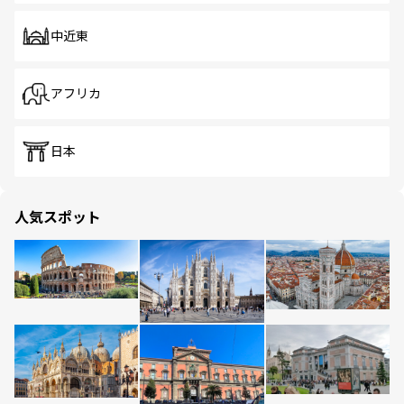
中近東
アフリカ
日本
人気スポット