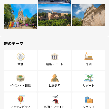
旅のテーマ
飲食
建築・アート
宿泊
イベント・観戦
世界遺産
リゾート
アクティビティ
鉄道・フライト
ショップ