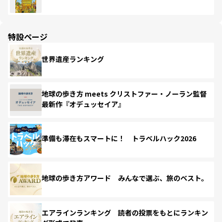
特設ページ
世界遺産ランキング
地球の歩き方 meets クリストファー・ノーラン監督
最新作『オデュッセイア』
準備も滞在もスマートに！ トラベルハック2026
地球の歩き方アワード みんなで選ぶ、旅のベスト。
エアラインランキング 読者の投票をもとにランキン