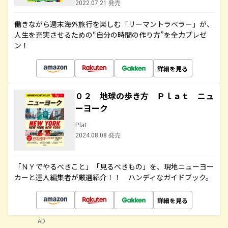
2022.07.21 発売
働きながら週末海外旅行を楽しむ「リーマントラベラー」が、
人生を充実させるための“自分の時間の作り方”を全力プレゼ
ン！
詳細を見る
０２ 地球の歩き方 Ｐｌａｔ ニュ
ーヨーク
Plat
2024.08.08 発売
「ＮＹでやるべきこと」「見るべきもの」を、現地ニューヨー
カーと達人編集者が厳選紹介！！ ハンディなガイドブック。
詳細を見る
AD