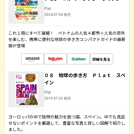
Plat
2024.07.04 発売
これ１冊にすべて凝縮！ ベトナムの人気４都市＋人気の郊外
を楽しむ、携帯に便利な地球の歩き方コンパクトガイドの最新
版が登場
詳細を見る
０８ 地球の歩き方 Ｐｌａｔ スペ
イン
Plat
2019.07.03 発売
ヨーロッパの中で独特の魅力を放つ国、スペイン。中でも見逃
せないポイントを厳選して、豊富な写真と詳しい図解で紹介し
ました。