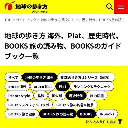
TOP
ガイドブック
地球の歩き方 海外、Plat、歴史時代、BOOKS 旅の読み
地球の歩き方 海外、Plat、歴史時代、
BOOKS 旅の読み物、BOOKSのガイド
ブック一覧
すべて
地球の歩き方 海外
地球の歩き方 Jシリーズ（国内）
aruco 海外
aruco 国内
Plat
ランキング&テクニック
Resort Style
島旅
御朱印
歴史時代
旅の図鑑
BOOKS スペシャルコラボ
BOOKS 旅の名言＆絶景
BOOKS 旅と健康
BOOKS 旅の読み物
BOOKS
D-Books
絞り込み条件を追加