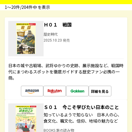
1〜20件/204件中 を表示
Ｈ０１ 戦国
歴史時代
2025.10.23 発売
日本の城や古戦場、武将ゆかりの史跡、展示施設など、戦国時
代にまつわるスポットを徹底ガイドする歴史ファン必携の一
冊。
詳細を見る
Ｓ０１ 今こそ学びたい日本のこと
知っているようで知らない 日本人の心、
食文化、職文化、信仰、地域の魅力など
BOOKS 旅の読み物