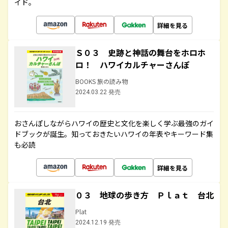
イド。
詳細を見る
Ｓ０３ 史跡と神話の舞台をホロホ
ロ！ ハワイカルチャーさんぽ
BOOKS 旅の読み物
2024.03.22 発売
おさんぽしながらハワイの歴史と文化を楽しく学ぶ最強のガイ
ドブックが誕生。知っておきたいハワイの年表やキーワード集
も必読
詳細を見る
０３ 地球の歩き方 Ｐｌａｔ 台北
Plat
2024.12.19 発売