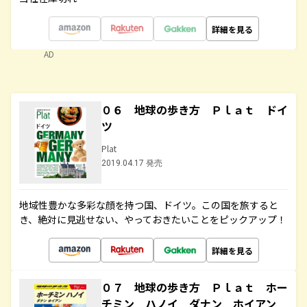
詳細を見る
AD
０６ 地球の歩き方 Ｐｌａｔ ドイ
ツ
Plat
2019.04.17 発売
地域性豊かな多彩な顔を持つ国、ドイツ。この国を旅すると
き、絶対に見逃せない、やっておきたいことをピックアップ！
詳細を見る
０７ 地球の歩き方 Ｐｌａｔ ホー
チミン ハノイ ダナン ホイアン