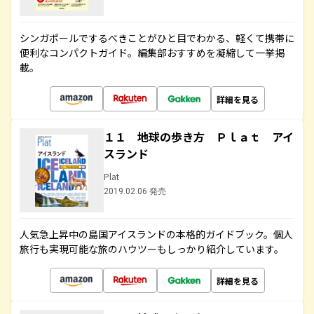
シンガポールでするべきことがひと目でわかる、軽くて携帯に
便利なコンパクトガイド。編集部おすすめを凝縮して一挙掲
載。
詳細を見る
１１ 地球の歩き方 Ｐｌａｔ アイ
スランド
Plat
2019.02.06 発売
人気急上昇中の島国アイスランドの本格的ガイドブック。個人
旅行も実現可能な旅のハウツーもしっかり紹介しています。
詳細を見る