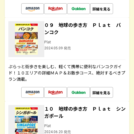
詳細を見る
０９ 地球の歩き方 Ｐｌａｔ バ
ンコク
Plat
2024.05.09 発売
ぷらっと街歩きを楽しむ、軽くて携帯に便利なバンコクガイ
ド！１０エリアの詳細ＭＡＰ＆お散歩コース、絶対するべきプ
ラン満載。
詳細を見る
１０ 地球の歩き方 Ｐｌａｔ シン
ガポール
Plat
2024.06.20 発売