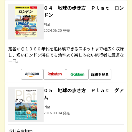
０４ 地球の歩き方 Ｐｌａｔ ロン
ドン
Plat
2024.06.20 発売
定番から１９６０年代を追体験できるスポットまで幅広く収録
し、短いロンドン滞在でも効率よく楽しみたい旅行者に最適な
一冊。
詳細を見る
０５ 地球の歩き方 Ｐｌａｔ グア
ム
Plat
2016.03.04 発売
当社在庫切れ