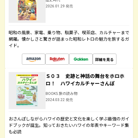
2026.01.29 発売
昭和の風景、家電、乗り物、駄菓子、喫茶店、カルチャーまで
網羅。懐かしさと驚きが詰まった昭和レトロの魅力を旅するガ
イド。
詳細を見る
Ｓ０３ 史跡と神話の舞台をホロホ
ロ！ ハワイカルチャーさんぽ
BOOKS 旅の読み物
2024.03.22 発売
おさんぽしながらハワイの歴史と文化を楽しく学ぶ最強のガイ
ドブックが誕生。知っておきたいハワイの年表やキーワード集
も必読