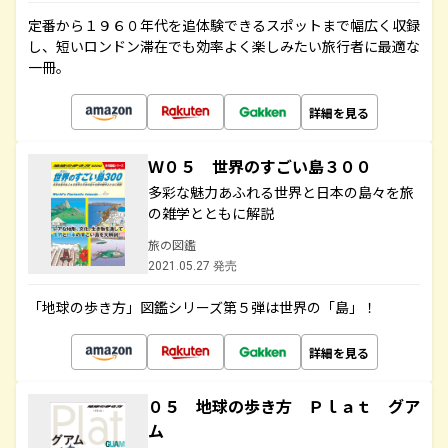
定番から１９６０年代を追体験できるスポットまで幅広く収録
し、短いロンドン滞在でも効率よく楽しみたい旅行者に最適な
一冊。
詳細を見る
Ｗ０５ 世界のすごい島３００
多彩な魅力あふれる世界と日本の島々を旅
の雑学とともに解説
旅の図鑑
2021.05.27 発売
「地球の歩き方」図鑑シリーズ第５弾は世界の「島」！
詳細を見る
０５ 地球の歩き方 Ｐｌａｔ グア
ム