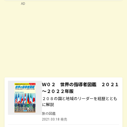
AD
Ｗ０２ 世界の指導者図鑑 ２０２１
～２０２２年版
２０８の国と地域のリーダーを経歴ととも
に解説
旅の図鑑
2021.03.18 発売