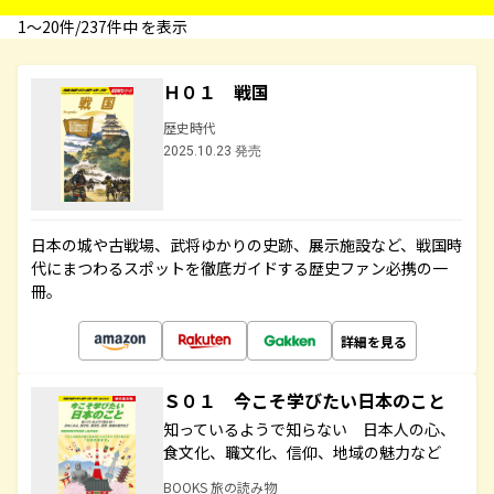
1〜20件/237件中 を表示
Ｈ０１ 戦国
歴史時代
2025.10.23 発売
日本の城や古戦場、武将ゆかりの史跡、展示施設など、戦国時
代にまつわるスポットを徹底ガイドする歴史ファン必携の一
冊。
詳細を見る
Ｓ０１ 今こそ学びたい日本のこと
知っているようで知らない 日本人の心、
食文化、職文化、信仰、地域の魅力など
BOOKS 旅の読み物