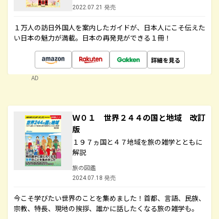
2022.07.21 発売
１万人の訪日外国人を案内したガイドが、日本人にこそ伝えた
い日本の魅力が満載。日本の再発見ができる１冊！
詳細を見る
AD
Ｗ０１ 世界２４４の国と地域 改訂
版
１９７ヵ国と４７地域を旅の雑学とともに
解説
旅の図鑑
2024.07.18 発売
今こそ学びたい世界のことを集めました！首都、言語、民族、
宗教、特長、現地の挨拶、誰かに話したくなる旅の雑学も。