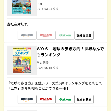
Plat
2016.03.04 発売
当社在庫切れ
詳細を見る
Ｗ０６ 地球の歩き方的！世界なんで
もランキング
旅の図鑑
2021.06.18 発売
「地球の歩き方」図鑑シリーズ第6弾はランキングをとおして
「世界」の今を知ることができる一冊！
詳細を見る