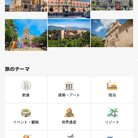
旅のテーマ
飲食
建築・アート
宿泊
イベント・観戦
世界遺産
リゾート