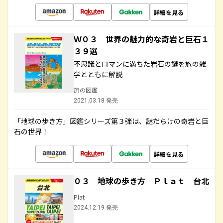
詳細を見る
Ｗ０３ 世界の魅力的な奇岩と巨石１
３９選
不思議とロマンに満ちた岩石の謎を旅の雑
学とともに解説
旅の図鑑
2021.03.18 発売
「地球の歩き方」図鑑シリーズ第３弾は、謎だらけの奇岩と巨
石の世界！
詳細を見る
０３ 地球の歩き方 Ｐｌａｔ 台北
Plat
2024.12.19 発売