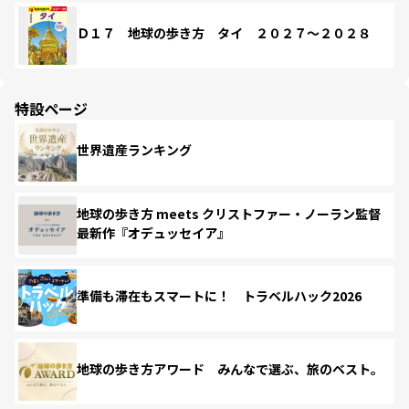
Ｄ１７ 地球の歩き方 タイ ２０２７～２０２８
特設ページ
世界遺産ランキング
地球の歩き方 meets クリストファー・ノーラン監督
最新作『オデュッセイア』
準備も滞在もスマートに！ トラベルハック2026
地球の歩き方アワード みんなで選ぶ、旅のベスト。