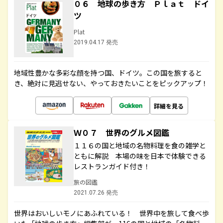
０６ 地球の歩き方 Ｐｌａｔ ドイ
ツ
Plat
2019.04.17 発売
地域性豊かな多彩な顔を持つ国、ドイツ。この国を旅すると
き、絶対に見逃せない、やっておきたいことをピックアップ！
詳細を見る
Ｗ０７ 世界のグルメ図鑑
１１６の国と地域の名物料理を食の雑学と
ともに解説 本場の味を日本で体験できる
レストランガイド付き！
旅の図鑑
2021.07.26 発売
世界はおいしいモノにあふれている！ 世界中を旅して食べ歩