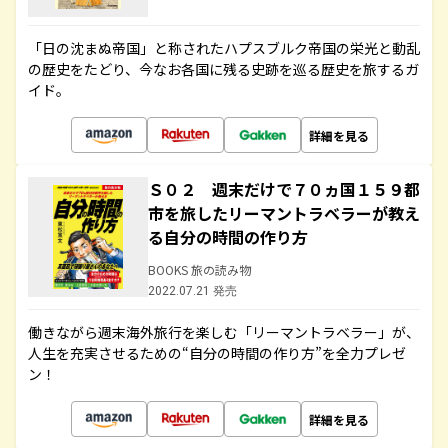
「日の沈まぬ帝国」と称されたハプスブルク帝国の栄光と動乱
の歴史をたどり、今なお各国に残る史跡を巡る歴史を旅するガ
イド。
詳細を見る
Ｓ０２ 週末だけで７０ヵ国１５９都
市を旅したリーマントラベラーが教え
る自分の時間の作り方
BOOKS 旅の読み物
2022.07.21 発売
働きながら週末海外旅行を楽しむ「リーマントラベラー」が、
人生を充実させるための“自分の時間の作り方”を全力プレゼ
ン！
詳細を見る