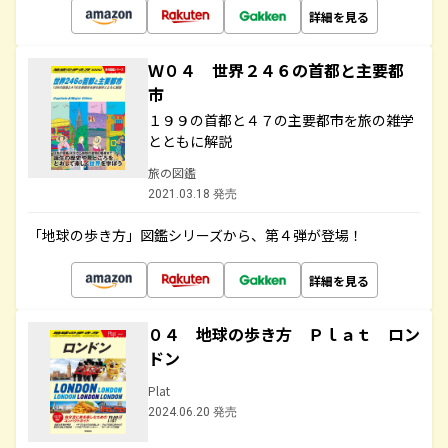
詳細を見る
Ｗ０４ 世界２４６の首都と主要都
市
１９９の首都と４７の主要都市を旅の雑学
とともに解説
旅の図鑑
2021.03.18 発売
「地球の歩き方」図鑑シリーズから、第４弾が登場！
詳細を見る
０４ 地球の歩き方 Ｐｌａｔ ロン
ドン
Plat
2024.06.20 発売