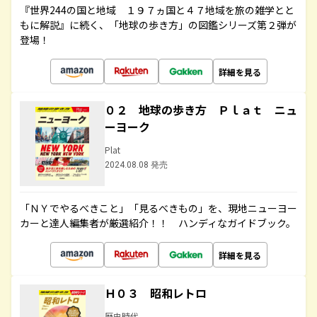
『世界244の国と地域 １９７ヵ国と４７地域を旅の雑学とと
もに解説』に続く、「地球の歩き方」の図鑑シリーズ第２弾が
登場！
詳細を見る
０２ 地球の歩き方 Ｐｌａｔ ニュ
ーヨーク
Plat
2024.08.08 発売
「ＮＹでやるべきこと」「見るべきもの」を、現地ニューヨー
カーと達人編集者が厳選紹介！！ ハンディなガイドブック。
詳細を見る
Ｈ０３ 昭和レトロ
歴史時代