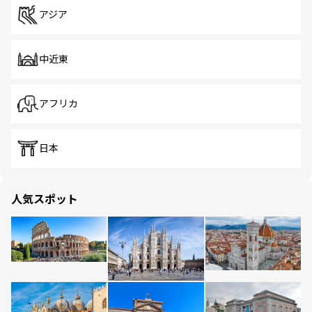
アジア
中近東
アフリカ
日本
人気スポット