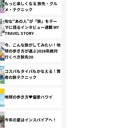
もっと楽しくなる 旅先・グル
メ・テクニック
旬な“あの人”が「旅」をテー
マに語るインタビュー連載 MY
TRAVEL STORY
今、こんな旅がしてみたい！地
球の歩き方が選ぶ2026年絶対
行くべき旅先30
コスパもタイパもかなえる！賢
者の旅テクニック
地球の歩き方♥偏愛ハワイ
今年の夏はインスパイアへ！