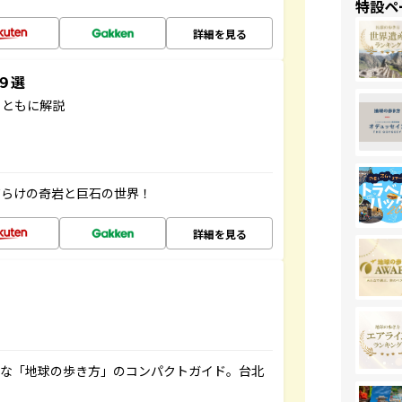
特設ペ
詳細を見る
３９選
とともに解説
だらけの奇岩と巨石の世界！
詳細を見る
利な「地球の歩き方」のコンパクトガイド。台北