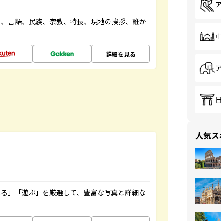
都、言語、民族、宗教、特長、現地の挨拶、誰か
詳細を見る
人気ス
べる」「遊ぶ」を厳選して、豊富な写真と詳細な