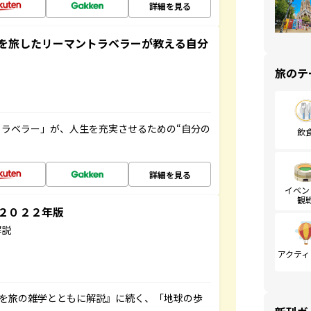
詳細を見る
を旅したリーマントラベラーが教える自分
旅のテ
ラベラー」が、人生を充実させるための“自分の
飲
詳細を見る
イベン
観
～２０２２年版
解説
アクティ
域を旅の雑学とともに解説』に続く、「地球の歩