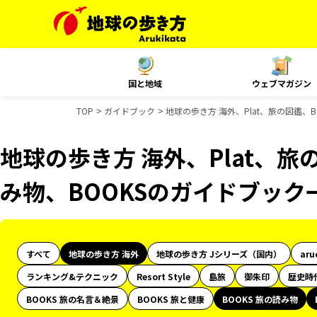
国と地域
ウェブマガジン
TOP
ガイドブック
地球の歩き方 海外、Plat、旅の図鑑、B
地球の歩き方 海外、Plat、旅
み物、BOOKSのガイドブック
すべて
地球の歩き方 海外
地球の歩き方 Jシリーズ（国内）
aru
ランキング&テクニック
Resort Style
島旅
御朱印
歴史時
BOOKS 旅の名言＆絶景
BOOKS 旅と健康
BOOKS 旅の読み物