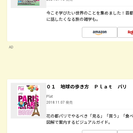
今こそ学びたい世界のことを集めました！首
に話したくなる旅の雑学も。
AD
０１ 地球の歩き方 Ｐｌａｔ パリ
Plat
2018.11.07 発売
花の都パリでやるべき「見る」「買う」「食
図解で案内するビジュアルガイド。