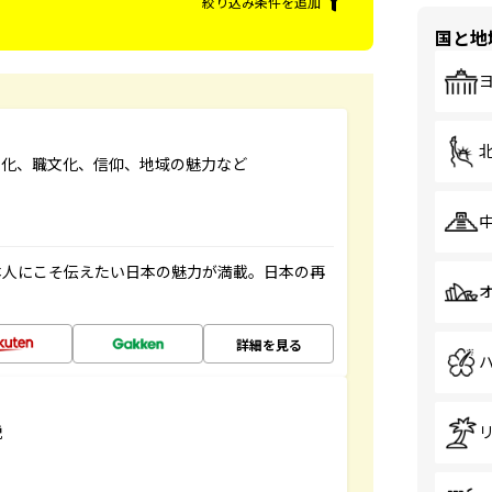
絞り込み条件を追加
国と地
文化、職文化、信仰、地域の魅力など
本人にこそ伝えたい日本の魅力が満載。日本の再
詳細を見る
説