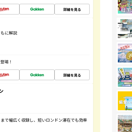
詳細を見る
ともに解説
が登場！
詳細を見る
ン
トまで幅広く収録し、短いロンドン滞在でも効率