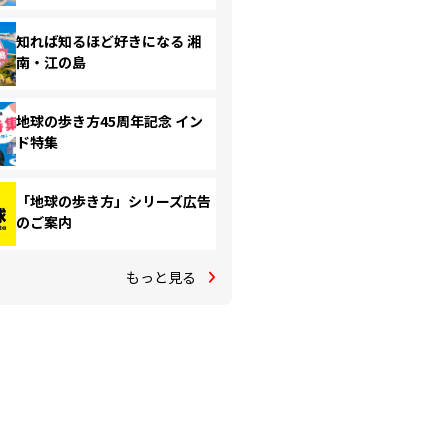
知れば知るほど好きになる 湘
南・江の島
地球の歩き方45周年記念 イン
ド特集
「地球の歩き方」シリーズ広告
のご案内
もっと見る