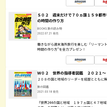
Ｓ０２ 週末だけで７０ヵ国１５９都市
の時間の作り方
BOOKS 旅の読み物
2022.07.21 発売
働きながら週末海外旅行を楽しむ「リーマント
時間の作り方”を全力プレゼン！
Ｗ０２ 世界の指導者図鑑 ２０２１
２０８の国と地域のリーダーを経歴とともに
旅の図鑑
2021.03.18 発売
『世界244の国と地域 １９７ヵ国と４７地