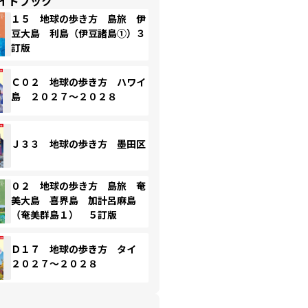
イドブック
１５ 地球の歩き方 島旅 伊
豆大島 利島（伊豆諸島①）３
訂版
Ｃ０２ 地球の歩き方 ハワイ
島 ２０２７～２０２８
Ｊ３３ 地球の歩き方 墨田区
０２ 地球の歩き方 島旅 奄
美大島 喜界島 加計呂麻島
（奄美群島１） ５訂版
Ｄ１７ 地球の歩き方 タイ
２０２７～２０２８