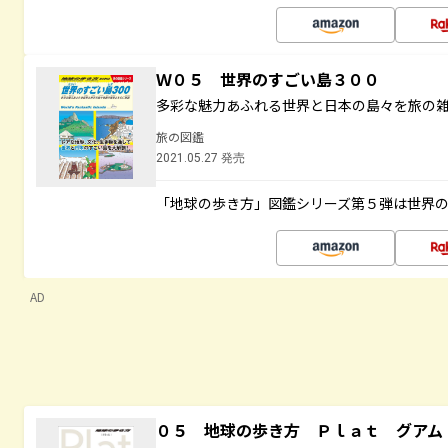
Ｗ０５ 世界のすごい島３００
多彩な魅力あふれる世界と日本の島々を旅の
旅の図鑑
2021.05.27 発売
「地球の歩き方」図鑑シリーズ第５弾は世界
AD
０５ 地球の歩き方 Ｐｌａｔ グアム