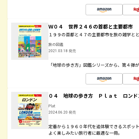
Ｗ０４ 世界２４６の首都と主要都市
１９９の首都と４７の主要都市を旅の雑学と
旅の図鑑
2021.03.18 発売
「地球の歩き方」図鑑シリーズから、第４弾
０４ 地球の歩き方 Ｐｌａｔ ロンド
Plat
2024.06.20 発売
定番から１９６０年代を追体験できるスポッ
よく楽しみたい旅行者に最適な一冊。