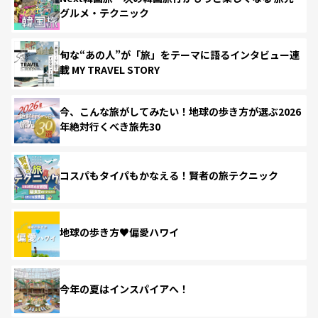
グルメ・テクニック
旬な“あの人”が「旅」をテーマに語るインタビュー連
載 MY TRAVEL STORY
今、こんな旅がしてみたい！地球の歩き方が選ぶ2026
年絶対行くべき旅先30
コスパもタイパもかなえる！賢者の旅テクニック
地球の歩き方♥偏愛ハワイ
今年の夏はインスパイアへ！