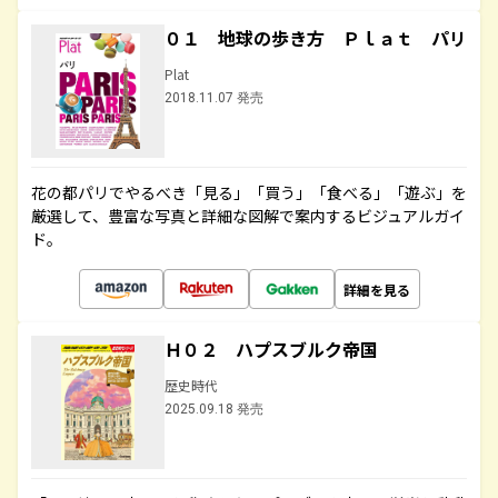
０１ 地球の歩き方 Ｐｌａｔ パリ
Plat
2018.11.07 発売
花の都パリでやるべき「見る」「買う」「食べる」「遊ぶ」を
厳選して、豊富な写真と詳細な図解で案内するビジュアルガイ
ド。
詳細を見る
Ｈ０２ ハプスブルク帝国
歴史時代
2025.09.18 発売