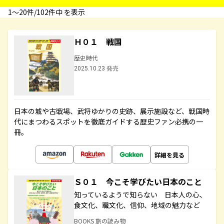
1〜20件/102件中 を表示
Ｈ０１ 戦国
歴史時代
2025.10.23 発売
日本の城や古戦場、武将ゆかりの史跡、展示施設など、戦国時
代にまつわるスポットを徹底ガイドする歴史ファン必携の一
冊。
詳細を見る
Ｓ０１ 今こそ学びたい日本のこと
知っているようで知らない 日本人の心、
食文化、職文化、信仰、地域の魅力など
BOOKS 旅の読み物