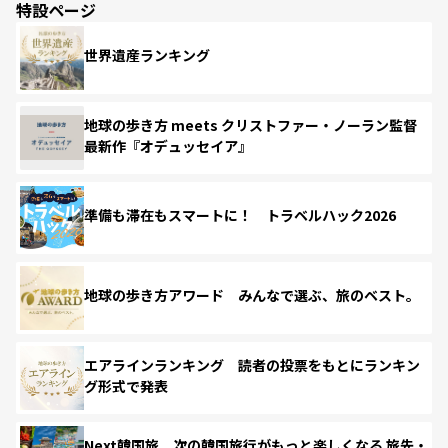
特設ページ
世界遺産ランキング
地球の歩き方 meets クリストファー・ノーラン監督
最新作『オデュッセイア』
準備も滞在もスマートに！ トラベルハック2026
地球の歩き方アワード みんなで選ぶ、旅のベスト。
エアラインランキング 読者の投票をもとにランキン
グ形式で発表
Next韓国旅 次の韓国旅行がもっと楽しくなる 旅先・