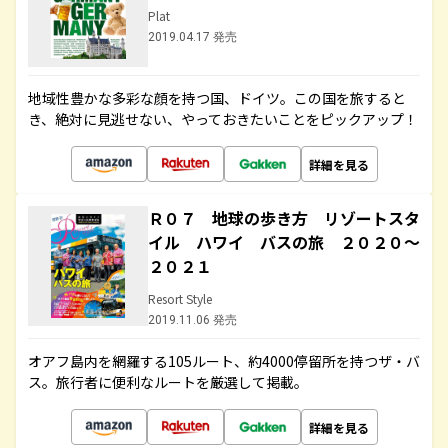
Plat
2019.04.17 発売
地域性豊かな多彩な顔を持つ国、ドイツ。この国を旅すると
き、絶対に見逃せない、やっておきたいことをピックアップ！
詳細を見る
Ｒ０７ 地球の歩き方 リゾートスタ
イル ハワイ バスの旅 ２０２０～
２０２１
Resort Style
2019.11.06 発売
オアフ島内を網羅する105ルート、約4000停留所を持つザ・バ
ス。旅行者に便利なルートを厳選して掲載。
詳細を見る