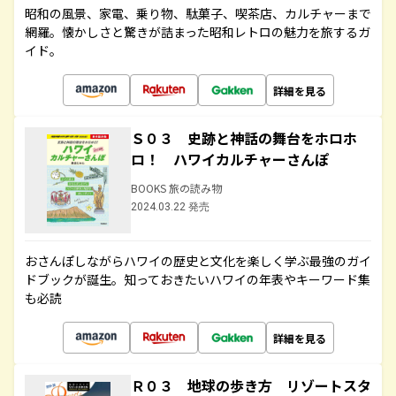
昭和の風景、家電、乗り物、駄菓子、喫茶店、カルチャーまで
網羅。懐かしさと驚きが詰まった昭和レトロの魅力を旅するガ
イド。
詳細を見る
Ｓ０３ 史跡と神話の舞台をホロホ
ロ！ ハワイカルチャーさんぽ
BOOKS 旅の読み物
2024.03.22 発売
おさんぽしながらハワイの歴史と文化を楽しく学ぶ最強のガイ
ドブックが誕生。知っておきたいハワイの年表やキーワード集
も必読
詳細を見る
Ｒ０３ 地球の歩き方 リゾートスタ