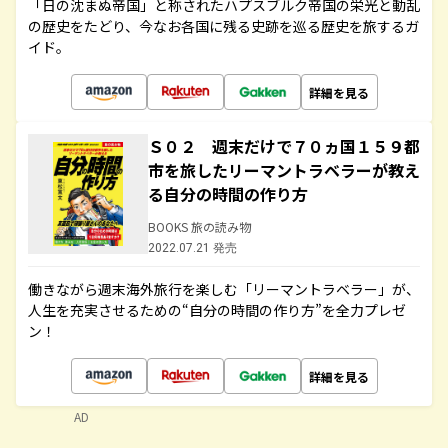
「日の沈まぬ帝国」と称されたハプスブルク帝国の栄光と動乱
の歴史をたどり、今なお各国に残る史跡を巡る歴史を旅するガ
イド。
詳細を見る
Ｓ０２ 週末だけで７０ヵ国１５９都
市を旅したリーマントラベラーが教え
る自分の時間の作り方
BOOKS 旅の読み物
2022.07.21 発売
働きながら週末海外旅行を楽しむ「リーマントラベラー」が、
人生を充実させるための“自分の時間の作り方”を全力プレゼ
ン！
詳細を見る
AD