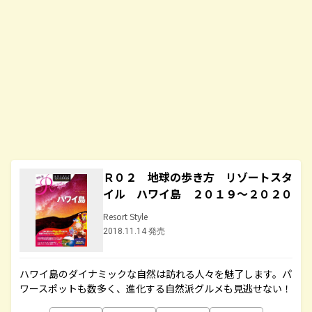
Ｒ０２ 地球の歩き方 リゾートスタ
イル ハワイ島 ２０１９～２０２０
Resort Style
2018.11.14 発売
ハワイ島のダイナミックな自然は訪れる人々を魅了します。パ
ワースポットも数多く、進化する自然派グルメも見逃せない！