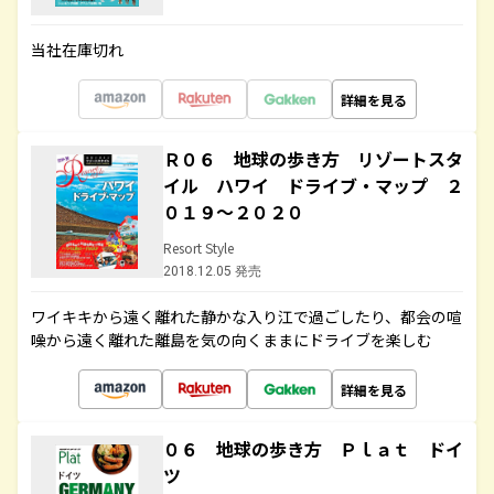
当社在庫切れ
詳細を見る
Ｒ０６ 地球の歩き方 リゾートスタ
イル ハワイ ドライブ・マップ ２
０１９～２０２０
Resort Style
2018.12.05 発売
ワイキキから遠く離れた静かな入り江で過ごしたり、都会の喧
噪から遠く離れた離島を気の向くままにドライブを楽しむ
詳細を見る
０６ 地球の歩き方 Ｐｌａｔ ドイ
ツ