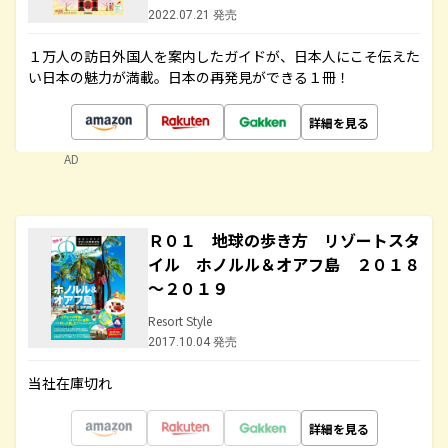
2022.07.21 発売
１万人の訪日外国人を案内したガイドが、日本人にこそ伝えた
い日本の魅力が満載。日本の再発見ができる１冊！
詳細を見る
AD
Ｒ０１ 地球の歩き方 リゾートスタ
イル ホノルル＆オアフ島 ２０１８
～２０１９
Resort Style
2017.10.04 発売
当社在庫切れ
詳細を見る