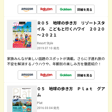
詳細を見る
Ｒ０５ 地球の歩き方 リゾートスタ
イル こどもと行くハワイ ２０２０
～２０２１
Resort Style
2019.07.10 発売
家族みんなが楽しい話題のスポットが満載。さらに子連れ旅の
不安を解消するノウハウや、年齢別の楽しみ方を徹底紹介！
詳細を見る
０５ 地球の歩き方 Ｐｌａｔ グア
ム
Plat
2016.03.04 発売