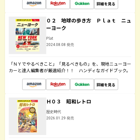
詳細を見る
０２ 地球の歩き方 Ｐｌａｔ ニュ
ーヨーク
Plat
2024.08.08 発売
「ＮＹでやるべきこと」「見るべきもの」を、現地ニューヨー
カーと達人編集者が厳選紹介！！ ハンディなガイドブック。
詳細を見る
Ｈ０３ 昭和レトロ
歴史時代
2026.01.29 発売