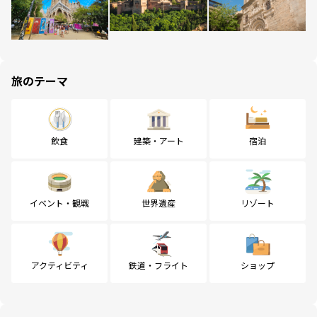
旅のテーマ
飲食
建築・アート
宿泊
イベント・観戦
世界遺産
リゾート
アクティビティ
鉄道・フライト
ショップ