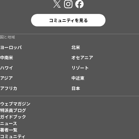
コミュニティを見る
国と地域
ヨーロッパ
北米
中南米
オセアニア
ハワイ
リゾート
アジア
中近東
アフリカ
日本
ウェブマガジン
特派員ブログ
ガイドブック
ニュース
著者一覧
コミュニティ