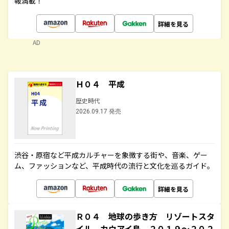
報満載！
詳細を見る
AD
Ｈ０４ 平成
歴史時代
2026.09.17 発売
渋谷・原宿など平成カルチャーを象徴する街や、音楽、ゲー
ム、ファッションなど、平成時代の流行と文化を巡るガイド。
詳細を見る
Ｒ０４ 地球の歩き方 リゾートスタ
イル カウアイ島 ２０１９～２０２