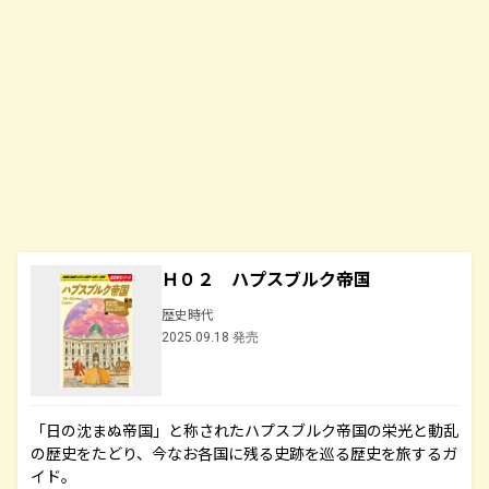
Ｈ０２ ハプスブルク帝国
歴史時代
2025.09.18 発売
「日の沈まぬ帝国」と称されたハプスブルク帝国の栄光と動乱
の歴史をたどり、今なお各国に残る史跡を巡る歴史を旅するガ
イド。