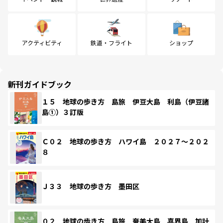
アクティビティ
鉄道・フライト
ショップ
新刊ガイドブック
１５ 地球の歩き方 島旅 伊豆大島 利島（伊豆諸
島①）３訂版
Ｃ０２ 地球の歩き方 ハワイ島 ２０２７～２０２
８
Ｊ３３ 地球の歩き方 墨田区
０２ 地球の歩き方 島旅 奄美大島 喜界島 加計