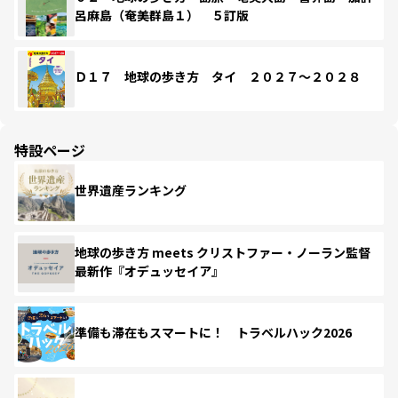
呂麻島（奄美群島１） ５訂版
Ｄ１７ 地球の歩き方 タイ ２０２７～２０２８
特設ページ
世界遺産ランキング
地球の歩き方 meets クリストファー・ノーラン監督
最新作『オデュッセイア』
準備も滞在もスマートに！ トラベルハック2026