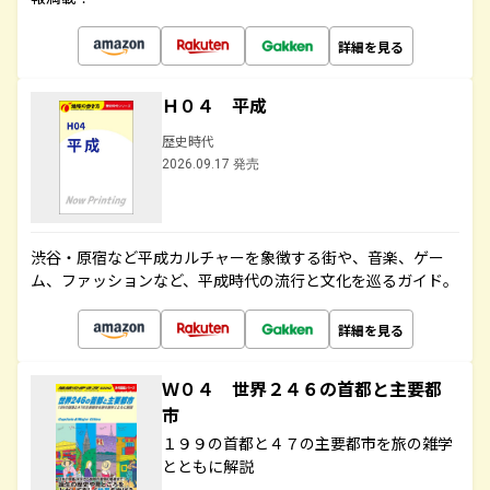
詳細を見る
Ｈ０４ 平成
歴史時代
2026.09.17 発売
渋谷・原宿など平成カルチャーを象徴する街や、音楽、ゲー
ム、ファッションなど、平成時代の流行と文化を巡るガイド。
詳細を見る
Ｗ０４ 世界２４６の首都と主要都
市
１９９の首都と４７の主要都市を旅の雑学
とともに解説