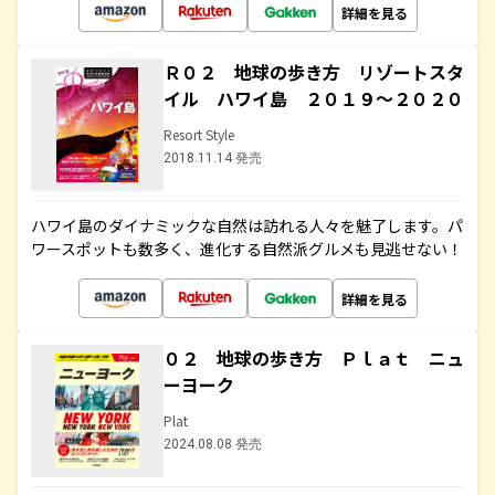
詳細を見る
Ｒ０２ 地球の歩き方 リゾートスタ
イル ハワイ島 ２０１９～２０２０
Resort Style
2018.11.14 発売
ハワイ島のダイナミックな自然は訪れる人々を魅了します。パ
ワースポットも数多く、進化する自然派グルメも見逃せない！
詳細を見る
０２ 地球の歩き方 Ｐｌａｔ ニュ
ーヨーク
Plat
2024.08.08 発売