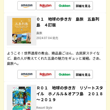
詳細を見る
０１ 地球の歩き方 島旅 五島列
島 ４訂版
島旅
2024.07.04 発売
ようこそ！世界遺産の教会、絶品島ごはん、古民家ステイな
ど、島の人が教えてくれた五島の魅力をギュッと凝縮。さあ、
島旅へ。
詳細を見る
Ｒ０１ 地球の歩き方 リゾートスタ
イル ホノルル＆オアフ島 ２０１８
～２０１９
Resort Style