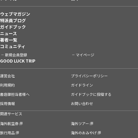
ウェブマガジン
特派員ブログ
ガイドブック
ニュース
著者一覧
コミュニティ
新規会員登録
マイページ
GOOD LUCK TRIP
運営会社
プライバシーポリシー
利用規約
ガイドライン
書店御担当者様へ
ガイドブックに投稿する
採用情報
お問い合わせ
関連サービス
海外航空券
海外ツアー
旅行用品
海外のおみやげ