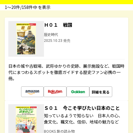
1〜20件/158件中 を表示
Ｈ０１ 戦国
歴史時代
2025.10.23 発売
日本の城や古戦場、武将ゆかりの史跡、展示施設など、戦国時
代にまつわるスポットを徹底ガイドする歴史ファン必携の一
冊。
詳細を見る
Ｓ０１ 今こそ学びたい日本のこと
知っているようで知らない 日本人の心、
食文化、職文化、信仰、地域の魅力など
BOOKS 旅の読み物