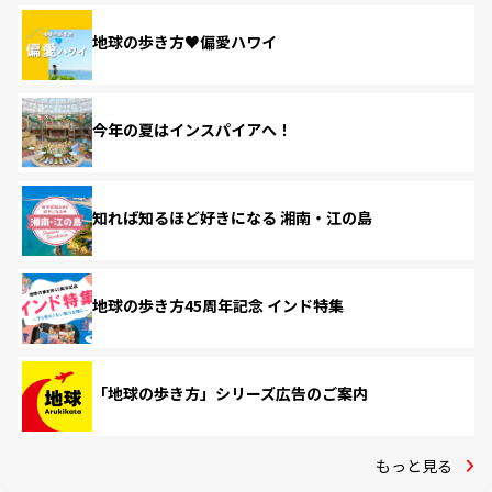
地球の歩き方♥偏愛ハワイ
今年の夏はインスパイアへ！
知れば知るほど好きになる 湘南・江の島
地球の歩き方45周年記念 インド特集
「地球の歩き方」シリーズ広告のご案内
もっと見る