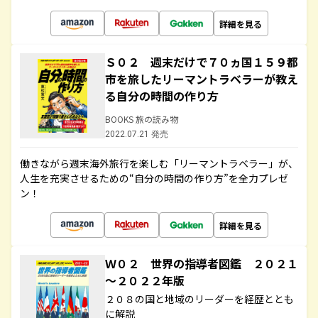
詳細を見る
Ｓ０２ 週末だけで７０ヵ国１５９都
市を旅したリーマントラベラーが教え
る自分の時間の作り方
BOOKS 旅の読み物
2022.07.21 発売
働きながら週末海外旅行を楽しむ「リーマントラベラー」が、
人生を充実させるための“自分の時間の作り方”を全力プレゼ
ン！
詳細を見る
Ｗ０２ 世界の指導者図鑑 ２０２１
～２０２２年版
２０８の国と地域のリーダーを経歴ととも
に解説