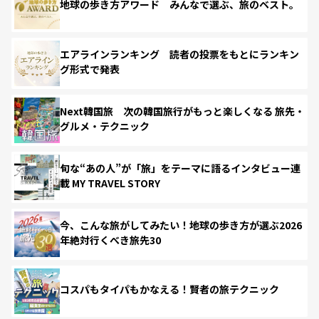
地球の歩き方アワード みんなで選ぶ、旅のベスト。
エアラインランキング 読者の投票をもとにランキン
グ形式で発表
Next韓国旅 次の韓国旅行がもっと楽しくなる 旅先・
グルメ・テクニック
旬な“あの人”が「旅」をテーマに語るインタビュー連
載 MY TRAVEL STORY
今、こんな旅がしてみたい！地球の歩き方が選ぶ2026
年絶対行くべき旅先30
コスパもタイパもかなえる！賢者の旅テクニック