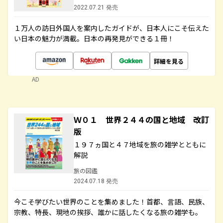
2022.07.21 発売
１万人の訪日外国人を案内したガイドが、日本人にこそ伝えた
い日本の魅力が満載。日本の再発見ができる１冊！
詳細を見る
AD
Ｗ０１ 世界２４４の国と地域 改訂
版
１９７ヵ国と４７地域を旅の雑学とともに
解説
旅の図鑑
2024.07.18 発売
今こそ学びたい世界のことを集めました！首都、言語、民族、
宗教、特長、現地の挨拶、誰かに話したくなる旅の雑学も。