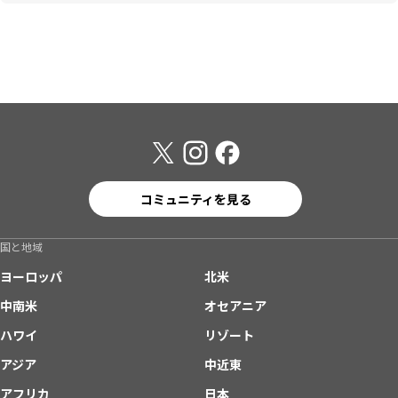
コミュニティを見る
国と地域
ヨーロッパ
北米
中南米
オセアニア
ハワイ
リゾート
アジア
中近東
アフリカ
日本