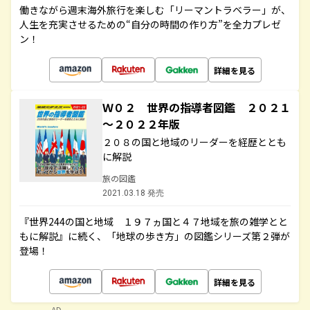
働きながら週末海外旅行を楽しむ「リーマントラベラー」が、
人生を充実させるための“自分の時間の作り方”を全力プレゼ
ン！
詳細を見る
Ｗ０２ 世界の指導者図鑑 ２０２１
～２０２２年版
２０８の国と地域のリーダーを経歴ととも
に解説
旅の図鑑
2021.03.18 発売
『世界244の国と地域 １９７ヵ国と４７地域を旅の雑学とと
もに解説』に続く、「地球の歩き方」の図鑑シリーズ第２弾が
登場！
詳細を見る
AD