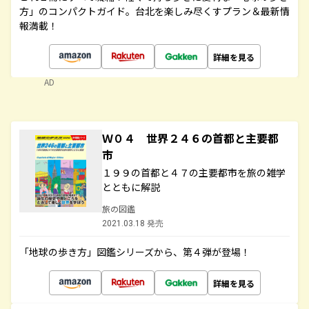
方」のコンパクトガイド。台北を楽しみ尽くすプラン＆最新情
報満載！
詳細を見る
AD
Ｗ０４ 世界２４６の首都と主要都
市
１９９の首都と４７の主要都市を旅の雑学
とともに解説
旅の図鑑
2021.03.18 発売
「地球の歩き方」図鑑シリーズから、第４弾が登場！
詳細を見る