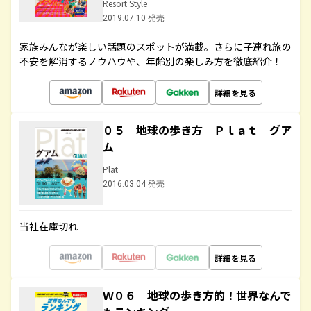
Resort Style
2019.07.10 発売
家族みんなが楽しい話題のスポットが満載。さらに子連れ旅の
不安を解消するノウハウや、年齢別の楽しみ方を徹底紹介！
詳細を見る
０５ 地球の歩き方 Ｐｌａｔ グア
ム
Plat
2016.03.04 発売
当社在庫切れ
詳細を見る
Ｗ０６ 地球の歩き方的！世界なんで