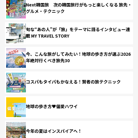
Next韓国旅 次の韓国旅行がもっと楽しくなる 旅先・
グルメ・テクニック
旬な“あの人”が「旅」をテーマに語るインタビュー連
載 MY TRAVEL STORY
今、こんな旅がしてみたい！地球の歩き方が選ぶ2026
年絶対行くべき旅先30
コスパもタイパもかなえる！賢者の旅テクニック
地球の歩き方♥偏愛ハワイ
今年の夏はインスパイアへ！