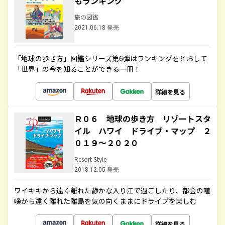
もランキング
旅の図鑑
2021.06.18 発売
「地球の歩き方」図鑑シリーズ第6弾はランキングをとおして
「世界」の今を知ることができる一冊！
詳細を見る
Ｒ０６ 地球の歩き方 リゾートスタ
イル ハワイ ドライブ・マップ ２
０１９～２０２０
Resort Style
2018.12.05 発売
ワイキキから遠く離れた静かな入り江で過ごしたり、都会の喧
噪から遠く離れた離島を気の向くままにドライブを楽しむ
詳細を見る