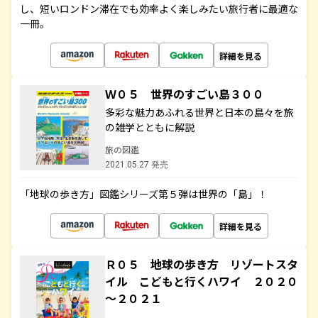
し、短いロンドン滞在でも効率よく楽しみたい旅行者に最適な
一冊。
詳細を見る
Ｗ０５ 世界のすごい島３００
多彩な魅力あふれる世界と日本の島々を旅
の雑学とともに解説
旅の図鑑
2021.05.27 発売
「地球の歩き方」図鑑シリーズ第５弾は世界の「島」！
詳細を見る
Ｒ０５ 地球の歩き方 リゾートスタ
イル こどもと行くハワイ ２０２０
～２０２１