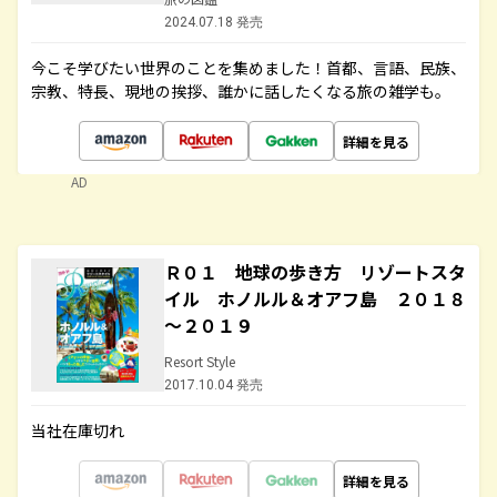
2024.07.18 発売
今こそ学びたい世界のことを集めました！首都、言語、民族、
宗教、特長、現地の挨拶、誰かに話したくなる旅の雑学も。
詳細を見る
AD
Ｒ０１ 地球の歩き方 リゾートスタ
イル ホノルル＆オアフ島 ２０１８
～２０１９
Resort Style
2017.10.04 発売
当社在庫切れ
詳細を見る