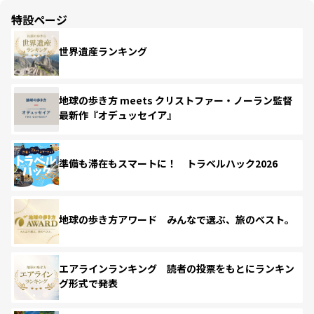
特設ページ
世界遺産ランキング
地球の歩き方 meets クリストファー・ノーラン監督
最新作『オデュッセイア』
準備も滞在もスマートに！ トラベルハック2026
地球の歩き方アワード みんなで選ぶ、旅のベスト。
エアラインランキング 読者の投票をもとにランキン
グ形式で発表