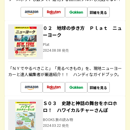
詳細を見る
０２ 地球の歩き方 Ｐｌａｔ ニュ
ーヨーク
Plat
2024.08.08 発売
「ＮＹでやるべきこと」「見るべきもの」を、現地ニューヨー
カーと達人編集者が厳選紹介！！ ハンディなガイドブック。
詳細を見る
Ｓ０３ 史跡と神話の舞台をホロホ
ロ！ ハワイカルチャーさんぽ
BOOKS 旅の読み物
2024.03.22 発売