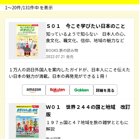
1〜20件/131件中 を表示
Ｓ０１ 今こそ学びたい日本のこと
知っているようで知らない 日本人の心、
食文化、職文化、信仰、地域の魅力など
BOOKS 旅の読み物
2022.07.21 発売
１万人の訪日外国人を案内したガイドが、日本人にこそ伝えた
い日本の魅力が満載。日本の再発見ができる１冊！
詳細を見る
Ｗ０１ 世界２４４の国と地域 改訂
版
１９７ヵ国と４７地域を旅の雑学とともに
解説
旅の図鑑