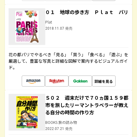
０１ 地球の歩き方 Ｐｌａｔ パリ
Plat
2018.11.07 発売
花の都パリでやるべき「見る」「買う」「食べる」「遊ぶ」を
厳選して、豊富な写真と詳細な図解で案内するビジュアルガイ
ド。
詳細を見る
Ｓ０２ 週末だけで７０ヵ国１５９都
市を旅したリーマントラベラーが教え
る自分の時間の作り方
BOOKS 旅の読み物
2022.07.21 発売