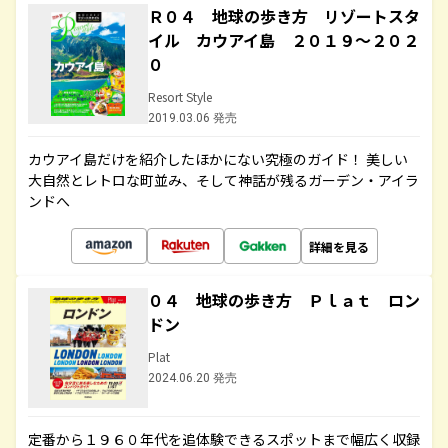
Ｒ０４ 地球の歩き方 リゾートスタ
イル カウアイ島 ２０１９～２０２
０
Resort Style
2019.03.06 発売
カウアイ島だけを紹介したほかにない究極のガイド！ 美しい
大自然とレトロな町並み、そして神話が残るガーデン・アイラ
ンドへ
詳細を見る
０４ 地球の歩き方 Ｐｌａｔ ロン
ドン
Plat
2024.06.20 発売
定番から１９６０年代を追体験できるスポットまで幅広く収録