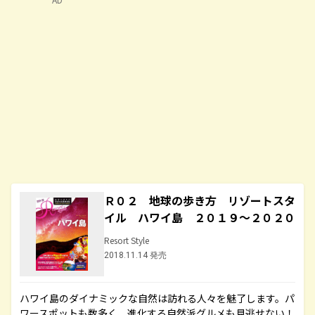
Ｒ０２ 地球の歩き方 リゾートスタ
イル ハワイ島 ２０１９～２０２０
Resort Style
2018.11.14 発売
ハワイ島のダイナミックな自然は訪れる人々を魅了します。パ
ワースポットも数多く、進化する自然派グルメも見逃せない！