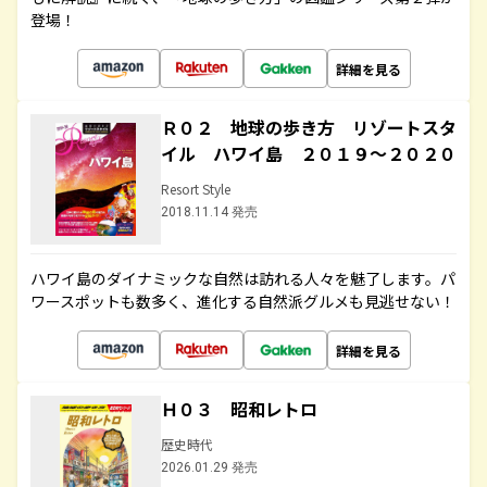
登場！
詳細を見る
Ｒ０２ 地球の歩き方 リゾートスタ
イル ハワイ島 ２０１９～２０２０
Resort Style
2018.11.14 発売
ハワイ島のダイナミックな自然は訪れる人々を魅了します。パ
ワースポットも数多く、進化する自然派グルメも見逃せない！
詳細を見る
Ｈ０３ 昭和レトロ
歴史時代
2026.01.29 発売