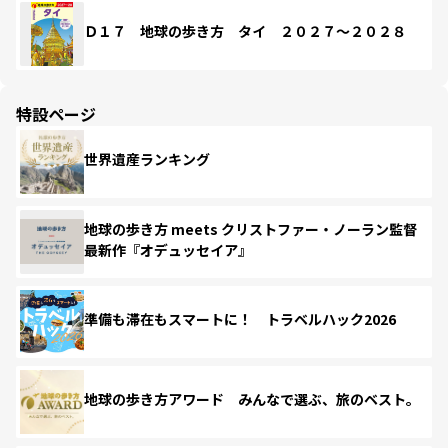
Ｄ１７ 地球の歩き方 タイ ２０２７～２０２８
特設ページ
世界遺産ランキング
地球の歩き方 meets クリストファー・ノーラン監督
最新作『オデュッセイア』
準備も滞在もスマートに！ トラベルハック2026
地球の歩き方アワード みんなで選ぶ、旅のベスト。