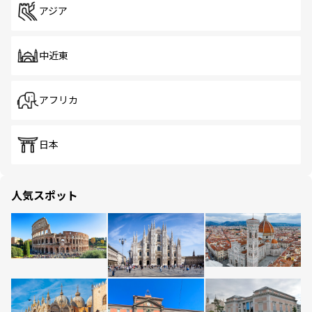
アジア
中近東
アフリカ
日本
人気スポット