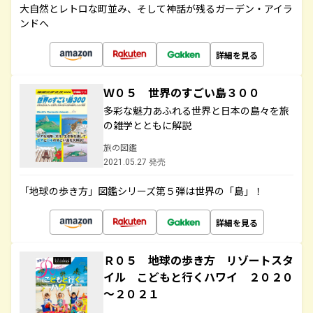
大自然とレトロな町並み、そして神話が残るガーデン・アイラ
ンドへ
詳細を見る
Ｗ０５ 世界のすごい島３００
多彩な魅力あふれる世界と日本の島々を旅
の雑学とともに解説
旅の図鑑
2021.05.27 発売
「地球の歩き方」図鑑シリーズ第５弾は世界の「島」！
詳細を見る
Ｒ０５ 地球の歩き方 リゾートスタ
イル こどもと行くハワイ ２０２０
～２０２１