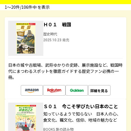
1〜20件/106件中 を表示
Ｈ０１ 戦国
歴史時代
2025.10.23 発売
日本の城や古戦場、武将ゆかりの史跡、展示施設など、戦国時
代にまつわるスポットを徹底ガイドする歴史ファン必携の一
冊。
詳細を見る
Ｓ０１ 今こそ学びたい日本のこと
知っているようで知らない 日本人の心、
食文化、職文化、信仰、地域の魅力など
BOOKS 旅の読み物