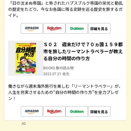
「日の沈まぬ帝国」と称されたハプスブルク帝国の栄光と動乱
の歴史をたどり、今なお各国に残る史跡を巡る歴史を旅するガ
イド。
詳細を見る
Ｓ０２ 週末だけで７０ヵ国１５９都
市を旅したリーマントラベラーが教え
る自分の時間の作り方
BOOKS 旅の読み物
2022.07.21 発売
働きながら週末海外旅行を楽しむ「リーマントラベラー」が、
人生を充実させるための“自分の時間の作り方”を全力プレゼ
ン！
詳細を見る
AD