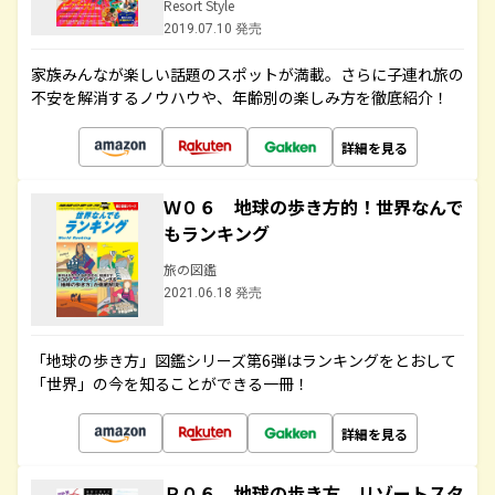
Resort Style
2019.07.10 発売
家族みんなが楽しい話題のスポットが満載。さらに子連れ旅の
不安を解消するノウハウや、年齢別の楽しみ方を徹底紹介！
詳細を見る
Ｗ０６ 地球の歩き方的！世界なんで
もランキング
旅の図鑑
2021.06.18 発売
「地球の歩き方」図鑑シリーズ第6弾はランキングをとおして
「世界」の今を知ることができる一冊！
詳細を見る
Ｒ０６ 地球の歩き方 リゾートスタ