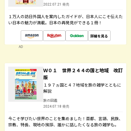
2022.07.21 発売
１万人の訪日外国人を案内したガイドが、日本人にこそ伝えた
い日本の魅力が満載。日本の再発見ができる１冊！
詳細を見る
AD
Ｗ０１ 世界２４４の国と地域 改訂
版
１９７ヵ国と４７地域を旅の雑学とともに
解説
旅の図鑑
2024.07.18 発売
今こそ学びたい世界のことを集めました！首都、言語、民族、
宗教、特長、現地の挨拶、誰かに話したくなる旅の雑学も。