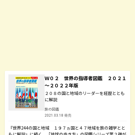
Ｗ０２ 世界の指導者図鑑 ２０２１
～２０２２年版
２０８の国と地域のリーダーを経歴ととも
に解説
旅の図鑑
2021.03.18 発売
『世界244の国と地域 １９７ヵ国と４７地域を旅の雑学とと
もに解説』に続く、「地球の歩き方」の図鑑シリーズ第２弾が