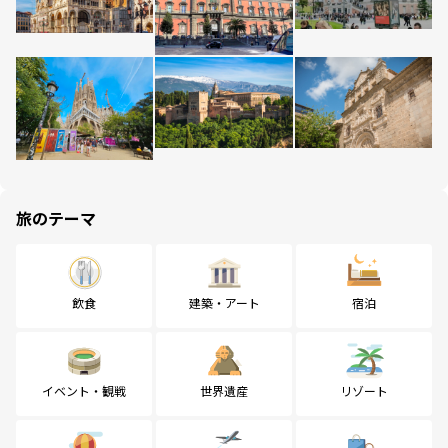
旅のテーマ
飲食
建築・アート
宿泊
イベント・観戦
世界遺産
リゾート