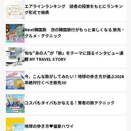
エアラインランキング 読者の投票をもとにランキン
グ形式で発表
Next韓国旅 次の韓国旅行がもっと楽しくなる 旅先・
グルメ・テクニック
旬な“あの人”が「旅」をテーマに語るインタビュー連
載 MY TRAVEL STORY
今、こんな旅がしてみたい！地球の歩き方が選ぶ2026
年絶対行くべき旅先30
コスパもタイパもかなえる！賢者の旅テクニック
地球の歩き方♥偏愛ハワイ