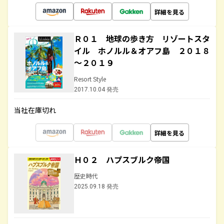
詳細を見る
Ｒ０１ 地球の歩き方 リゾートスタ
イル ホノルル＆オアフ島 ２０１８
～２０１９
Resort Style
2017.10.04 発売
当社在庫切れ
詳細を見る
Ｈ０２ ハプスブルク帝国
歴史時代
2025.09.18 発売