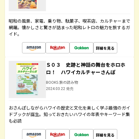
昭和の風景、家電、乗り物、駄菓子、喫茶店、カルチャーまで
網羅。懐かしさと驚きが詰まった昭和レトロの魅力を旅するガ
イド。
詳細を見る
Ｓ０３ 史跡と神話の舞台をホロホ
ロ！ ハワイカルチャーさんぽ
BOOKS 旅の読み物
2024.03.22 発売
おさんぽしながらハワイの歴史と文化を楽しく学ぶ最強のガイ
ドブックが誕生。知っておきたいハワイの年表やキーワード集
も必読
詳細を見る