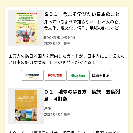
Ｓ０１ 今こそ学びたい日本のこと
知っているようで知らない 日本人の心、
食文化、職文化、信仰、地域の魅力など
BOOKS 旅の読み物
2022.07.21 発売
１万人の訪日外国人を案内したガイドが、日本人にこそ伝えた
い日本の魅力が満載。日本の再発見ができる１冊！
詳細を見る
０１ 地球の歩き方 島旅 五島列
島 ４訂版
島旅
2024.07.04 発売
ようこそ！世界遺産の教会、絶品島ごはん、古民家ステイな