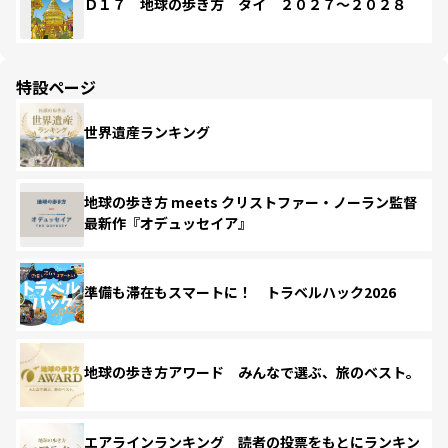
Ｄ１７ 地球の歩き方 タイ ２０２７～２０２８
特設ページ
世界遺産ランキング
地球の歩き方 meets クリストファー・ノーラン監督
最新作『オデュッセイア』
準備も滞在もスマートに！ トラベルハック2026
地球の歩き方アワード みんなで選ぶ、旅のベスト。
エアラインランキング 読者の投票をもとにランキン