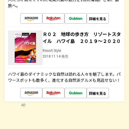
旅へ。
詳細を見る
Ｒ０２ 地球の歩き方 リゾートスタ
イル ハワイ島 ２０１９～２０２０
Resort Style
2018.11.14 発売
ハワイ島のダイナミックな自然は訪れる人々を魅了します。パ
ワースポットも数多く、進化する自然派グルメも見逃せない！
詳細を見る
AD