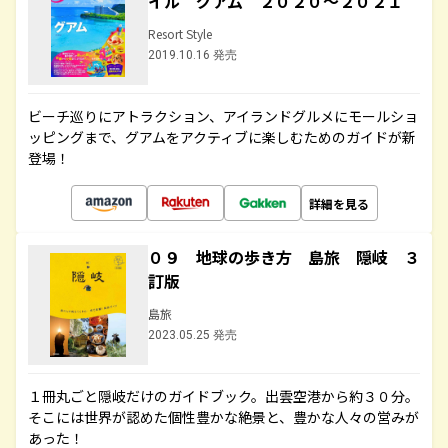
イル グアム ２０２０～２０２１
Resort Style
2019.10.16 発売
ビーチ巡りにアトラクション、アイランドグルメにモールショ
ッピングまで、グアムをアクティブに楽しむためのガイドが新
登場！
詳細を見る
０９ 地球の歩き方 島旅 隠岐 ３
訂版
島旅
2023.05.25 発売
１冊丸ごと隠岐だけのガイドブック。出雲空港から約３０分。
そこには世界が認めた個性豊かな絶景と、豊かな人々の営みが
あった！