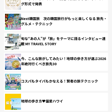
グ形式で発表
Next韓国旅 次の韓国旅行がもっと楽しくなる 旅先・
グルメ・テクニック
旬な“あの人”が「旅」をテーマに語るインタビュー連
載 MY TRAVEL STORY
今、こんな旅がしてみたい！地球の歩き方が選ぶ2026
年絶対行くべき旅先30
コスパもタイパもかなえる！賢者の旅テクニック
地球の歩き方♥偏愛ハワイ