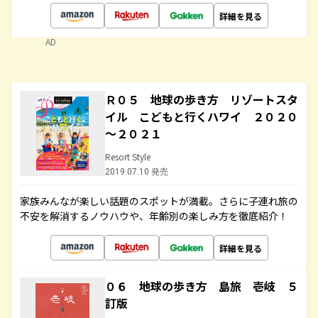
詳細を見る
AD
Ｒ０５ 地球の歩き方 リゾートスタ
イル こどもと行くハワイ ２０２０
～２０２１
Resort Style
2019.07.10 発売
家族みんなが楽しい話題のスポットが満載。さらに子連れ旅の
不安を解消するノウハウや、年齢別の楽しみ方を徹底紹介！
詳細を見る
０６ 地球の歩き方 島旅 壱岐 ５
訂版