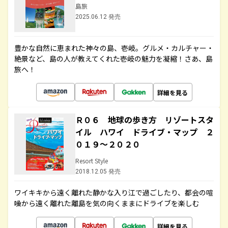
島旅
2025.06.12 発売
豊かな自然に恵まれた神々の島、壱岐。グルメ・カルチャー・
絶景など、島の人が教えてくれた壱岐の魅力を凝縮！さあ、島
旅へ！
詳細を見る
Ｒ０６ 地球の歩き方 リゾートスタ
イル ハワイ ドライブ・マップ ２
０１９～２０２０
Resort Style
2018.12.05 発売
ワイキキから遠く離れた静かな入り江で過ごしたり、都会の喧
噪から遠く離れた離島を気の向くままにドライブを楽しむ
詳細を見る