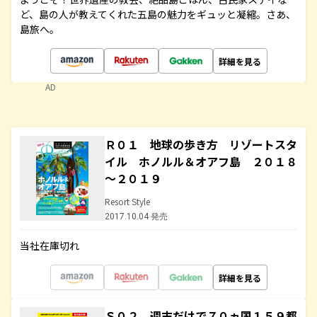
ど、島の人が教えてくれた五島の魅力をギュッと凝縮。さあ、
島旅へ。
詳細を見る
AD
Ｒ０１ 地球の歩き方 リゾートスタ
イル ホノルル＆オアフ島 ２０１８
～２０１９
Resort Style
2017.10.04 発売
当社在庫切れ
詳細を見る
Ｓ０２ 週末だけで７０ヵ国１５９都