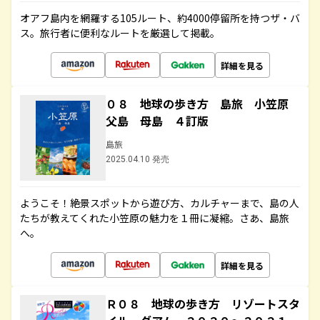
オアフ島内を網羅する105ルート、約4000停留所を持つザ・バ
ス。旅行者に便利なルートを厳選して掲載。
詳細を見る
０８ 地球の歩き方 島旅 小笠原
父島 母島 ４訂版
島旅
2025.04.10 発売
ようこそ！絶景スポットから遊び方、カルチャーまで、島の人
たちが教えてくれた小笠原の魅力を１冊に凝縮。さあ、島旅
へ。
詳細を見る
Ｒ０８ 地球の歩き方 リゾートスタ