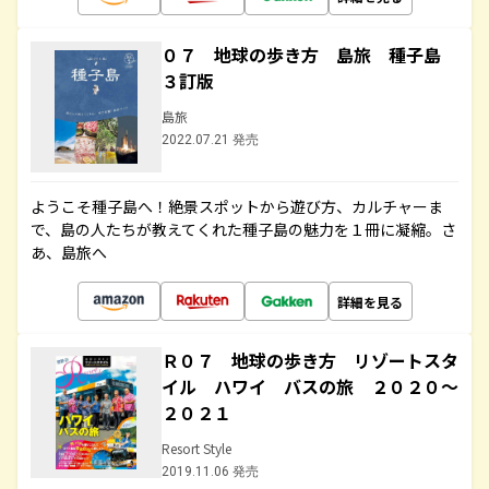
０７ 地球の歩き方 島旅 種子島
３訂版
島旅
2022.07.21 発売
ようこそ種子島へ！絶景スポットから遊び方、カルチャーま
で、島の人たちが教えてくれた種子島の魅力を１冊に凝縮。さ
あ、島旅へ
詳細を見る
Ｒ０７ 地球の歩き方 リゾートスタ
イル ハワイ バスの旅 ２０２０～
２０２１
Resort Style
2019.11.06 発売