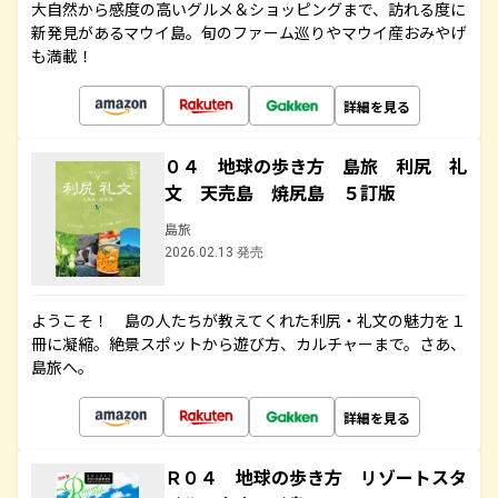
大自然から感度の高いグルメ＆ショッピングまで、訪れる度に
新発見があるマウイ島。旬のファーム巡りやマウイ産おみやげ
も満載！
詳細を見る
０４ 地球の歩き方 島旅 利尻 礼
文 天売島 焼尻島 ５訂版
島旅
2026.02.13 発売
ようこそ！ 島の人たちが教えてくれた利尻・礼文の魅力を１
冊に凝縮。絶景スポットから遊び方、カルチャーまで。さあ、
島旅へ。
詳細を見る
Ｒ０４ 地球の歩き方 リゾートスタ