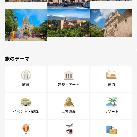
旅のテーマ
飲食
建築・アート
宿泊
イベント・観戦
世界遺産
リゾート