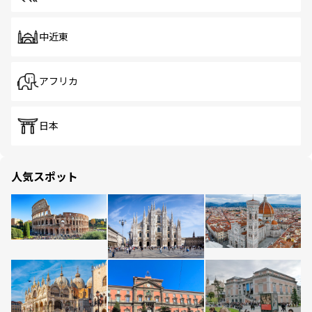
中近東
アフリカ
日本
人気スポット