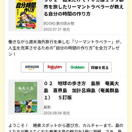
市を旅したリーマントラベラーが教え
る自分の時間の作り方
BOOKS 旅の読み物
2022.07.21 発売
働きながら週末海外旅行を楽しむ「リーマントラベラー」が、
人生を充実させるための“自分の時間の作り方”を全力プレゼ
ン！
詳細を見る
０２ 地球の歩き方 島旅 奄美大
島 喜界島 加計呂麻島（奄美群島
１） ５訂版
島旅
2026.08.06 発売
ようこそ！ 絶景スポットから遊び方、カルチャーまで、島の
人たちが教えてくれた奄美大島の魅力を1冊に凝縮。さあ、島