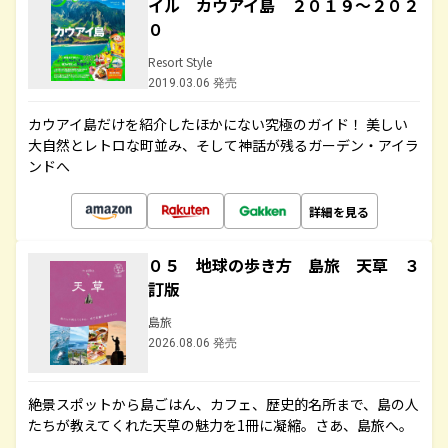
イル カウアイ島 ２０１９～２０２
０
Resort Style
2019.03.06 発売
カウアイ島だけを紹介したほかにない究極のガイド！ 美しい
大自然とレトロな町並み、そして神話が残るガーデン・アイラ
ンドへ
詳細を見る
０５ 地球の歩き方 島旅 天草 ３
訂版
島旅
2026.08.06 発売
絶景スポットから島ごはん、カフェ、歴史的名所まで、島の人
たちが教えてくれた天草の魅力を1冊に凝縮。さあ、島旅へ。