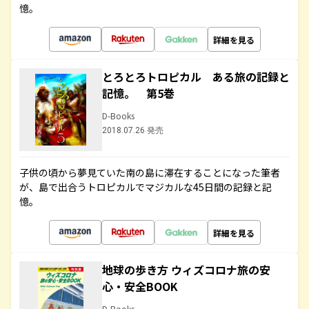
憶。
詳細を見る
とろとろトロピカル ある旅の記録と
記憶。 第5巻
D-Books
2018.07.26 発売
子供の頃から夢見ていた南の島に滞在することになった筆者
が、島で出合うトロピカルでマジカルな45日間の記録と記
憶。
詳細を見る
地球の歩き方 ウィズコロナ旅の安
心・安全BOOK
D-Books