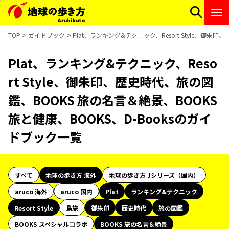
TOP
ガイドブック
Plat、ランキング&テクニック、Resort Style、御朱
Plat、ランキング&テクニック、Reso
rt Style、御朱印、歴史時代、旅の図
鑑、BOOKS 旅の名言＆絶景、BOOKS
旅と健康、BOOKS、D-Booksのガイ
ドブック一覧
すべて
地球の歩き方 海外
地球の歩き方 Jシリーズ（国内）
aruco 海外
aruco 国内
Plat
ランキング&テクニック
Resort Style
島旅
御朱印
歴史時代
旅の図鑑
BOOKS スペシャルコラボ
BOOKS 旅の名言＆絶景