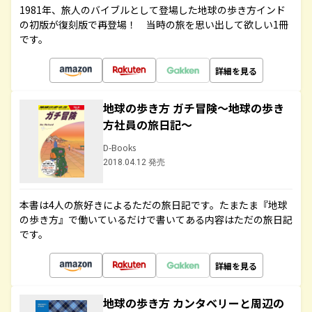
1981年、旅人のバイブルとして登場した地球の歩き方インド
の初版が復刻版で再登場！ 当時の旅を思い出して欲しい1冊
です。
詳細を見る
地球の歩き方 ガチ冒険～地球の歩き
方社員の旅日記～
D-Books
2018.04.12 発売
本書は4人の旅好きによるただの旅日記です。たまたま『地球
の歩き方』で働いているだけで書いてある内容はただの旅日記
です。
詳細を見る
地球の歩き方 カンタベリーと周辺の