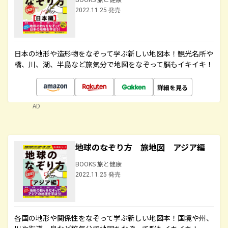
2022.11.25 発売
日本の地形や造形物をなぞって学ぶ新しい地図本！観光名所や
橋、川、湖、半島など旅気分で地図をなぞって脳もイキイキ！
詳細を見る
AD
地球のなぞり方 旅地図 アジア編
BOOKS 旅と健康
2022.11.25 発売
各国の地形や関係性をなぞって学ぶ新しい地図本！国境や州、