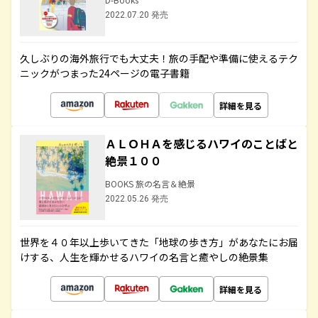
2022.07.20 発売
久しぶりの海外旅行でも大丈夫！旅の手配や準備に使えるテク
ニックがつまった24ページの電子書籍
詳細を見る
ＡＬＯＨＡを感じるハワイのことばと
絶景１００
BOOKS 旅の名言＆絶景
2022.05.26 発売
世界を４０年以上歩いてきた「地球の歩き方」があなたにお届
けする、人生を輝かせるハワイの名言と癒やしの絶景集
詳細を見る