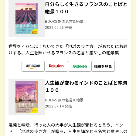
自分らしく生きるフランスのことばと
絶景１００
BOOKS 旅の名言＆絶景
2022.05.26 発売
世界を４０年以上歩いてきた「地球の歩き方」があなたにお届
けする、人生を輝かせるフランスの名言と癒やしの絶景集
詳細を見る
人生観が変わるインドのことばと絶景
１００
BOOKS 旅の名言＆絶景
2022.07.14 発売
混沌と喧噪、行った人の大半が人生観が変わると言う、イン
ド。「地球の歩き方」が贈る、人生を輝かせる名言と癒やしの