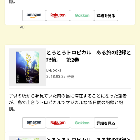
憶。
詳細を見る
AD
とろとろトロピカル ある旅の記録と
記憶。 第2巻
D-Books
2018.03.29 発売
子供の頃から夢見ていた南の島に滞在することになった筆者
が、島で出合うトロピカルでマジカルな45日間の記録と記
憶。
詳細を見る
とろとろトロピカル ある旅の記録と