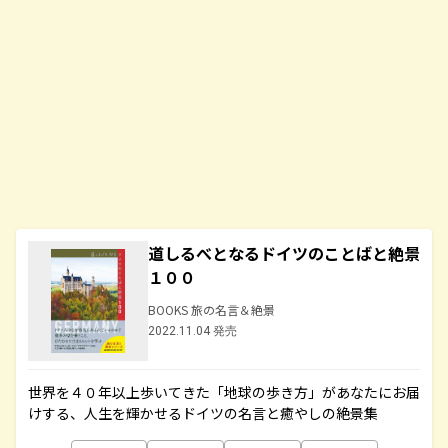
道しるべとなるドイツのことばと絶景
１００
BOOKS 旅の名言＆絶景
2022.11.04 発売
世界を４０年以上歩いてきた「地球の歩き方」があなたにお届
けする、人生を輝かせるドイツの名言と癒やしの絶景集