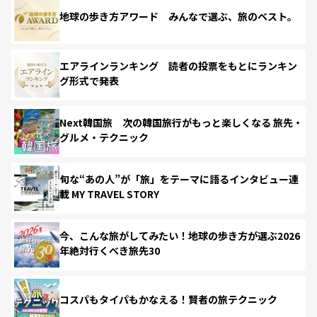
地球の歩き方アワード みんなで選ぶ、旅のベスト。
エアラインランキング 読者の投票をもとにランキン
グ形式で発表
Next韓国旅 次の韓国旅行がもっと楽しくなる 旅先・
グルメ・テクニック
旬な“あの人”が「旅」をテーマに語るインタビュー連
載 MY TRAVEL STORY
今、こんな旅がしてみたい！地球の歩き方が選ぶ2026
年絶対行くべき旅先30
コスパもタイパもかなえる！賢者の旅テクニック