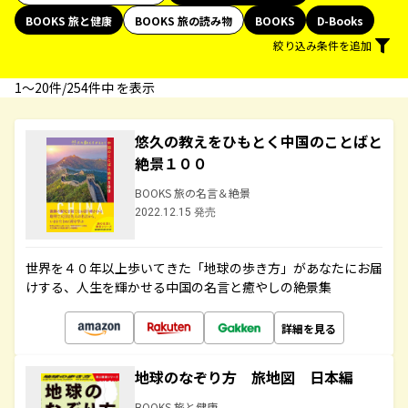
BOOKS 旅と健康
BOOKS 旅の読み物
BOOKS
D-Books
絞り込み条件を追加
1〜20件/254件中 を表示
悠久の教えをひもとく中国のことばと
絶景１００
BOOKS 旅の名言＆絶景
2022.12.15 発売
世界を４０年以上歩いてきた「地球の歩き方」があなたにお届
けする、人生を輝かせる中国の名言と癒やしの絶景集
詳細を見る
地球のなぞり方 旅地図 日本編
BOOKS 旅と健康