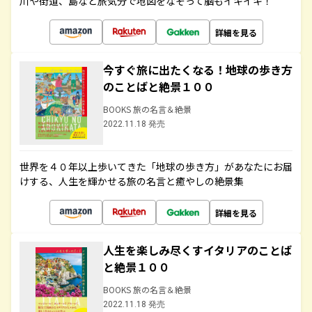
川や街道、島など旅気分で地図をなぞって脳もイキイキ！
詳細を見る
今すぐ旅に出たくなる！地球の歩き方
のことばと絶景１００
BOOKS 旅の名言＆絶景
2022.11.18 発売
世界を４０年以上歩いてきた「地球の歩き方」があなたにお届
けする、人生を輝かせる旅の名言と癒やしの絶景集
詳細を見る
人生を楽しみ尽くすイタリアのことば
と絶景１００
BOOKS 旅の名言＆絶景
2022.11.18 発売