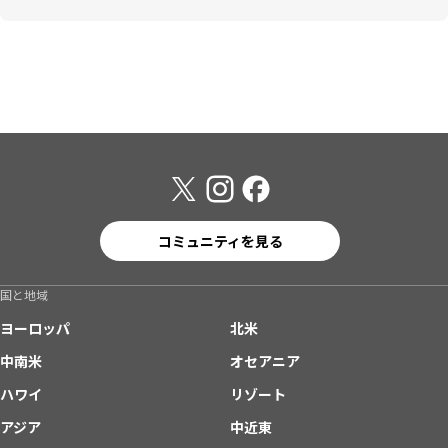
コミュニティを見る
国と地域
ヨーロッパ
北米
中南米
オセアニア
ハワイ
リゾート
アジア
中近東