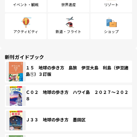
イベント・観戦
世界遺産
リゾート
アクティビティ
鉄道・フライト
ショップ
新刊ガイドブック
１５ 地球の歩き方 島旅 伊豆大島 利島（伊豆諸
島①）３訂版
Ｃ０２ 地球の歩き方 ハワイ島 ２０２７～２０２
８
Ｊ３３ 地球の歩き方 墨田区