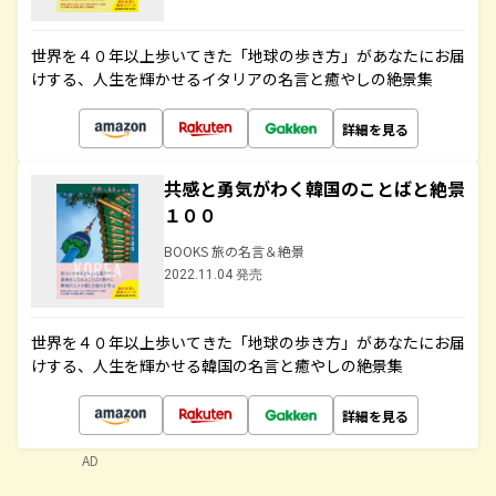
世界を４０年以上歩いてきた「地球の歩き方」があなたにお届
けする、人生を輝かせるイタリアの名言と癒やしの絶景集
詳細を見る
共感と勇気がわく韓国のことばと絶景
１００
BOOKS 旅の名言＆絶景
2022.11.04 発売
世界を４０年以上歩いてきた「地球の歩き方」があなたにお届
けする、人生を輝かせる韓国の名言と癒やしの絶景集
詳細を見る
AD