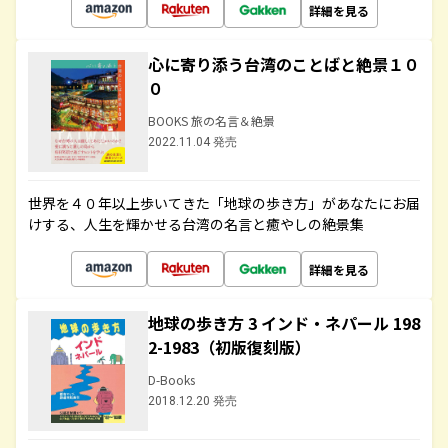
詳細を見る
心に寄り添う台湾のことばと絶景１０
０
BOOKS 旅の名言＆絶景
2022.11.04 発売
世界を４０年以上歩いてきた「地球の歩き方」があなたにお届
けする、人生を輝かせる台湾の名言と癒やしの絶景集
詳細を見る
地球の歩き方 3 インド・ネパール 198
2-1983（初版復刻版）
D-Books
2018.12.20 発売