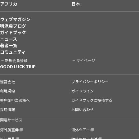
アフリカ
日本
ウェブマガジン
特派員ブログ
ガイドブック
ニュース
著者一覧
コミュニティ
新規会員登録
マイページ
GOOD LUCK TRIP
運営会社
プライバシーポリシー
利用規約
ガイドライン
書店御担当者様へ
ガイドブックに投稿する
採用情報
お問い合わせ
関連サービス
海外航空券
海外ツアー
旅行用品
海外のおみやげ