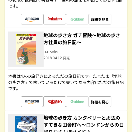
です。
詳細を見る
地球の歩き方 ガチ冒険～地球の歩き
方社員の旅日記～
D-Books
2018.04.12 発売
本書は4人の旅好きによるただの旅日記です。たまたま『地球
の歩き方』で働いているだけで書いてある内容はただの旅日記
です。
詳細を見る
地球の歩き方 カンタベリーと周辺の
すてきな田舎町へ～ロンドンからの日
帰りおさんぽガイド♪