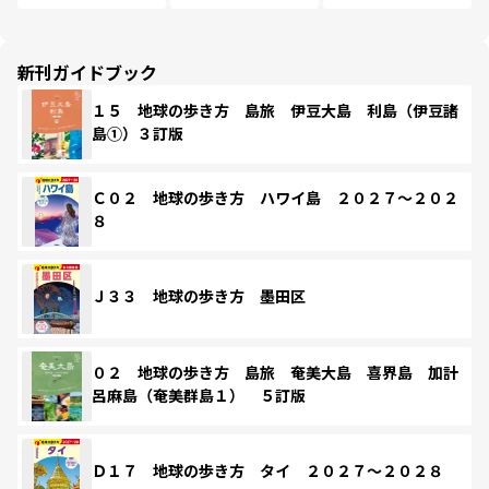
新刊ガイドブック
１５ 地球の歩き方 島旅 伊豆大島 利島（伊豆諸
島①）３訂版
Ｃ０２ 地球の歩き方 ハワイ島 ２０２７～２０２
８
Ｊ３３ 地球の歩き方 墨田区
０２ 地球の歩き方 島旅 奄美大島 喜界島 加計
呂麻島（奄美群島１） ５訂版
Ｄ１７ 地球の歩き方 タイ ２０２７～２０２８