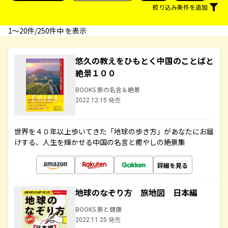
絞り込み条件を追加
1〜20件/250件中 を表示
悠久の教えをひもとく中国のことばと
絶景１００
BOOKS 旅の名言＆絶景
2022.12.15 発売
世界を４０年以上歩いてきた「地球の歩き方」があなたにお届
けする、人生を輝かせる中国の名言と癒やしの絶景集
詳細を見る
地球のなぞり方 旅地図 日本編
BOOKS 旅と健康
2022.11.25 発売