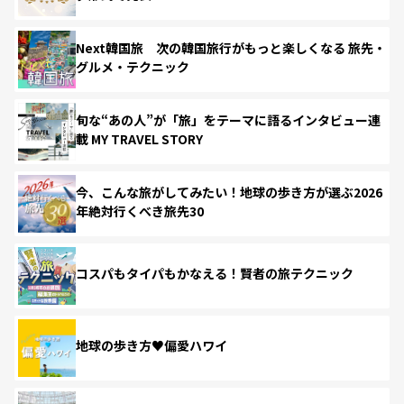
Next韓国旅 次の韓国旅行がもっと楽しくなる 旅先・
グルメ・テクニック
旬な“あの人”が「旅」をテーマに語るインタビュー連
載 MY TRAVEL STORY
今、こんな旅がしてみたい！地球の歩き方が選ぶ2026
年絶対行くべき旅先30
コスパもタイパもかなえる！賢者の旅テクニック
地球の歩き方♥偏愛ハワイ