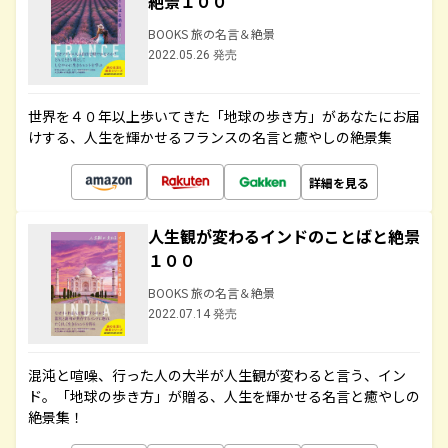
絶景１００
BOOKS 旅の名言＆絶景
2022.05.26 発売
世界を４０年以上歩いてきた「地球の歩き方」があなたにお届
けする、人生を輝かせるフランスの名言と癒やしの絶景集
詳細を見る
人生観が変わるインドのことばと絶景
１００
BOOKS 旅の名言＆絶景
2022.07.14 発売
混沌と喧噪、行った人の大半が人生観が変わると言う、イン
ド。「地球の歩き方」が贈る、人生を輝かせる名言と癒やしの
絶景集！