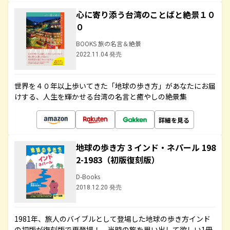
心に寄り添う台湾のことばと絶景１０
０
BOOKS 旅の名言＆絶景
2022.11.04 発売
世界を４０年以上歩いてきた「地球の歩き方」があなたにお届
けする、人生を輝かせる台湾の名言と癒やしの絶景集
詳細を見る
地球の歩き方 3 インド・ネパール 198
2-1983（初版復刻版）
D-Books
2018.12.20 発売
1981年、旅人のバイブルとして登場した地球の歩き方インド
の初版が復刻版で再登場！ 当時の旅を思い出して欲しい1冊