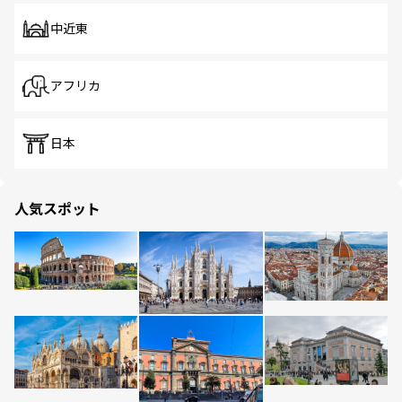
中近東
アフリカ
日本
人気スポット