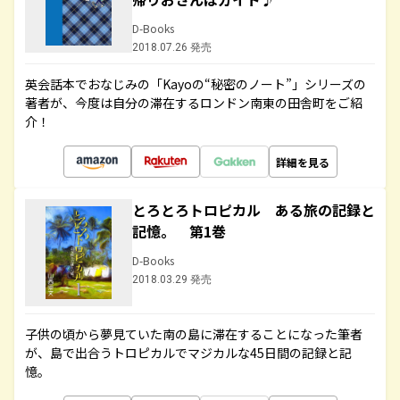
D-Books
2018.07.26 発売
英会話本でおなじみの「Kayoの“秘密のノート”」シリーズの
著者が、今度は自分の滞在するロンドン南東の田舎町をご紹
介！
詳細を見る
とろとろトロピカル ある旅の記録と
記憶。 第1巻
D-Books
2018.03.29 発売
子供の頃から夢見ていた南の島に滞在することになった筆者
が、島で出合うトロピカルでマジカルな45日間の記録と記
憶。