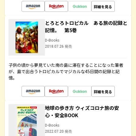
詳細を見る
とろとろトロピカル ある旅の記録と
記憶。 第5巻
D-Books
2018.07.26 発売
子供の頃から夢見ていた南の島に滞在することになった筆者
が、島で出合うトロピカルでマジカルな45日間の記録と記
憶。
詳細を見る
地球の歩き方 ウィズコロナ旅の安
心・安全BOOK
D-Books
2022.07.20 発売