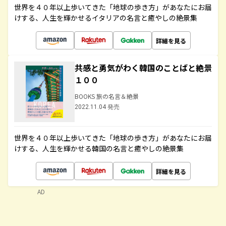
世界を４０年以上歩いてきた「地球の歩き方」があなたにお届
けする、人生を輝かせるイタリアの名言と癒やしの絶景集
詳細を見る
共感と勇気がわく韓国のことばと絶景
１００
BOOKS 旅の名言＆絶景
2022.11.04 発売
世界を４０年以上歩いてきた「地球の歩き方」があなたにお届
けする、人生を輝かせる韓国の名言と癒やしの絶景集
詳細を見る
AD