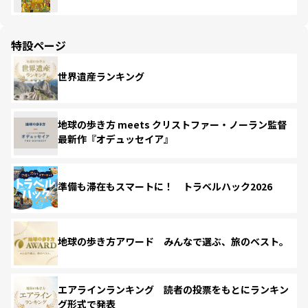
特設ページ
世界遺産ランキング
地球の歩き方 meets クリストファー・ノーラン監督
最新作『オデュッセイア』
準備も滞在もスマートに！ トラベルハック2026
地球の歩き方アワード みんなで選ぶ、旅のベスト。
エアラインランキング 読者の投票をもとにランキン
グ形式で発表