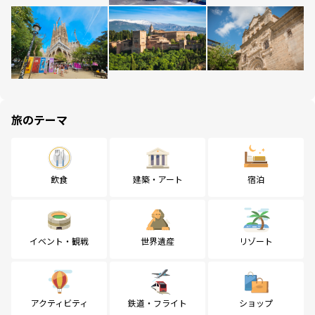
旅のテーマ
飲食
建築・アート
宿泊
イベント・観戦
世界遺産
リゾート
アクティビティ
鉄道・フライト
ショップ