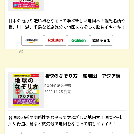
日本の地形や造形物をなぞって学ぶ新しい地図本！観光名所や
橋、川、湖、半島など旅気分で地図をなぞって脳もイキイキ！
詳細を見る
AD
地球のなぞり方 旅地図 アジア編
BOOKS 旅と健康
2022.11.25 発売
各国の地形や関係性をなぞって学ぶ新しい地図本！国境や州、
川や街道、島など旅気分で地図をなぞって脳もイキイキ！