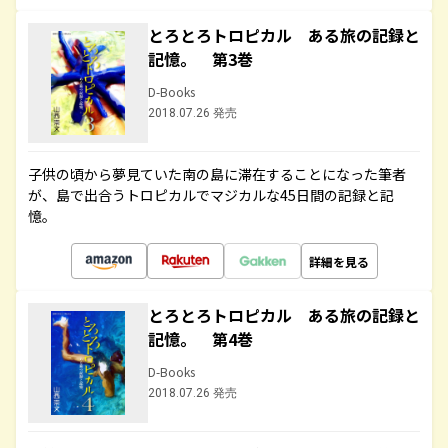
とろとろトロピカル ある旅の記録と
記憶。 第3巻
D-Books
2018.07.26 発売
子供の頃から夢見ていた南の島に滞在することになった筆者
が、島で出合うトロピカルでマジカルな45日間の記録と記
憶。
詳細を見る
とろとろトロピカル ある旅の記録と
記憶。 第4巻
D-Books
2018.07.26 発売