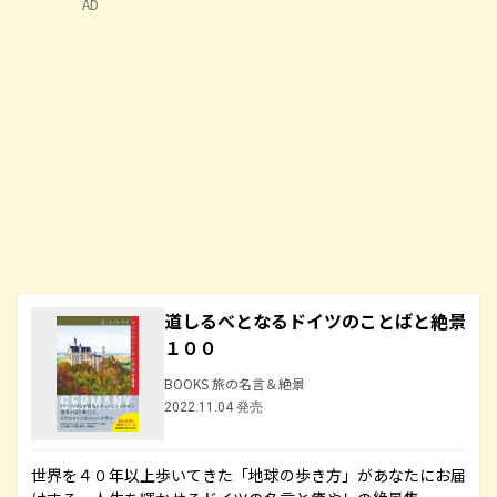
AD
道しるべとなるドイツのことばと絶景
１００
BOOKS 旅の名言＆絶景
2022.11.04 発売
世界を４０年以上歩いてきた「地球の歩き方」があなたにお届