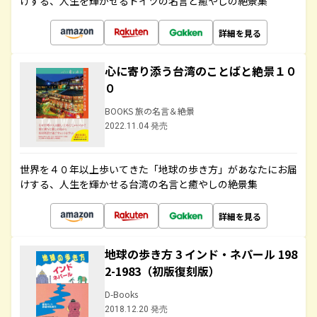
けする、人生を輝かせるドイツの名言と癒やしの絶景集
詳細を見る
心に寄り添う台湾のことばと絶景１０
０
BOOKS 旅の名言＆絶景
2022.11.04 発売
世界を４０年以上歩いてきた「地球の歩き方」があなたにお届
けする、人生を輝かせる台湾の名言と癒やしの絶景集
詳細を見る
地球の歩き方 3 インド・ネパール 198
2-1983（初版復刻版）
D-Books
2018.12.20 発売