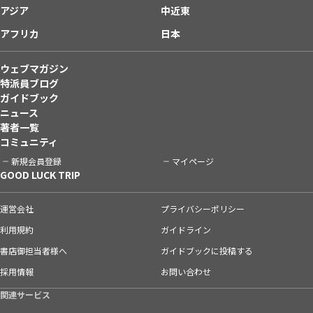
アジア
中近東
アフリカ
日本
ウェブマガジン
特派員ブログ
ガイドブック
ニュース
著者一覧
コミュニティ
新規会員登録
マイページ
GOOD LUCK TRIP
運営会社
プライバシーポリシー
利用規約
ガイドライン
書店御担当者様へ
ガイドブックに投稿する
採用情報
お問い合わせ
関連サービス