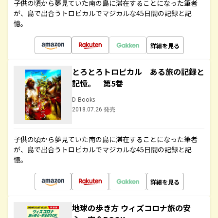
子供の頃から夢見ていた南の島に滞在することになった筆者
が、島で出合うトロピカルでマジカルな45日間の記録と記
憶。
詳細を見る
とろとろトロピカル ある旅の記録と
記憶。 第5巻
D-Books
2018.07.26 発売
子供の頃から夢見ていた南の島に滞在することになった筆者
が、島で出合うトロピカルでマジカルな45日間の記録と記
憶。
詳細を見る
地球の歩き方 ウィズコロナ旅の安