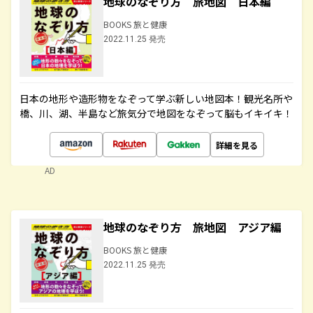
地球のなぞり方 旅地図 日本編
BOOKS 旅と健康
2022.11.25 発売
日本の地形や造形物をなぞって学ぶ新しい地図本！観光名所や
橋、川、湖、半島など旅気分で地図をなぞって脳もイキイキ！
詳細を見る
AD
地球のなぞり方 旅地図 アジア編
BOOKS 旅と健康
2022.11.25 発売