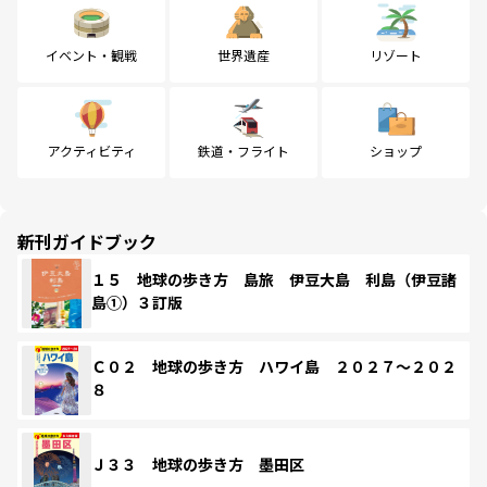
イベント・観戦
世界遺産
リゾート
アクティビティ
鉄道・フライト
ショップ
新刊ガイドブック
１５ 地球の歩き方 島旅 伊豆大島 利島（伊豆諸
島①）３訂版
Ｃ０２ 地球の歩き方 ハワイ島 ２０２７～２０２
８
Ｊ３３ 地球の歩き方 墨田区