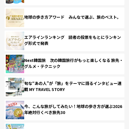
地球の歩き方アワード みんなで選ぶ、旅のベスト。
エアラインランキング 読者の投票をもとにランキン
グ形式で発表
Next韓国旅 次の韓国旅行がもっと楽しくなる 旅先・
グルメ・テクニック
旬な“あの人”が「旅」をテーマに語るインタビュー連
載 MY TRAVEL STORY
今、こんな旅がしてみたい！地球の歩き方が選ぶ2026
年絶対行くべき旅先30