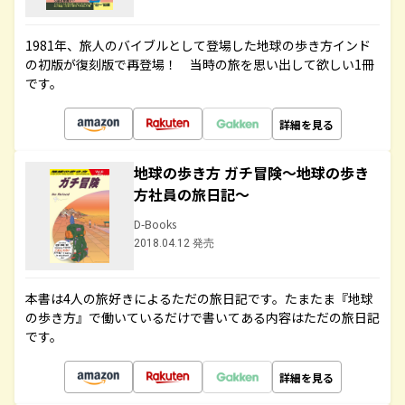
1981年、旅人のバイブルとして登場した地球の歩き方インド
の初版が復刻版で再登場！ 当時の旅を思い出して欲しい1冊
です。
詳細を見る
地球の歩き方 ガチ冒険～地球の歩き
方社員の旅日記～
D-Books
2018.04.12 発売
本書は4人の旅好きによるただの旅日記です。たまたま『地球
の歩き方』で働いているだけで書いてある内容はただの旅日記
です。
詳細を見る