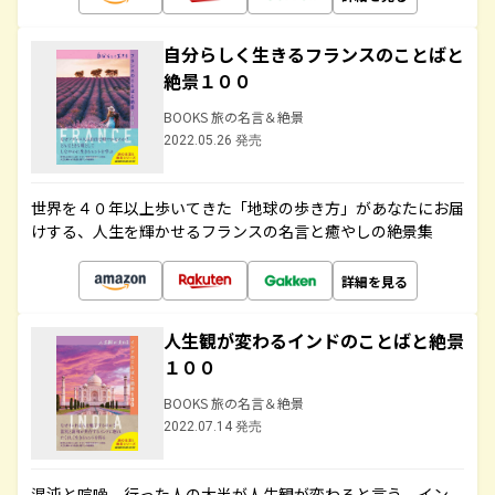
自分らしく生きるフランスのことばと
絶景１００
BOOKS 旅の名言＆絶景
2022.05.26 発売
世界を４０年以上歩いてきた「地球の歩き方」があなたにお届
けする、人生を輝かせるフランスの名言と癒やしの絶景集
詳細を見る
人生観が変わるインドのことばと絶景
１００
BOOKS 旅の名言＆絶景
2022.07.14 発売
混沌と喧噪、行った人の大半が人生観が変わると言う、イン