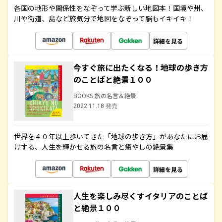
各国の地形や関係性をなぞって学ぶ新しい地図本！国境や州、
川や街道、島など旅気分で地図をなぞって脳もイキイキ！
詳細を見る
今すぐ旅に出たくなる！地球の歩き方
のことばと絶景１００
BOOKS 旅の名言＆絶景
2022.11.18 発売
世界を４０年以上歩いてきた「地球の歩き方」があなたにお届
けする、人生を輝かせる旅の名言と癒やしの絶景集
詳細を見る
人生を楽しみ尽くすイタリアのことば
と絶景１００