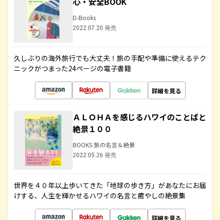
心・安全BOOK
D-Books
2022.07.20 発売
久しぶりの海外旅行でも大丈夫！旅の手配や準備に使えるテク
ニックがつまった24ページの電子書籍
詳細を見る
ＡＬＯＨＡを感じるハワイのことばと
絶景１００
BOOKS 旅の名言＆絶景
2022.05.26 発売
世界を４０年以上歩いてきた「地球の歩き方」があなたにお届
けする、人生を輝かせるハワイの名言と癒やしの絶景集
詳細を見る