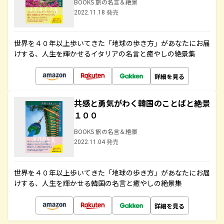
BOOKS 旅の名言＆絶景
2022.11.18 発売
世界を４０年以上歩いてきた「地球の歩き方」があなたにお届
けする、人生を輝かせるイタリアの名言と癒やしの絶景集
詳細を見る
共感と勇気がわく韓国のことばと絶景
１００
BOOKS 旅の名言＆絶景
2022.11.04 発売
世界を４０年以上歩いてきた「地球の歩き方」があなたにお届
けする、人生を輝かせる韓国の名言と癒やしの絶景集
詳細を見る