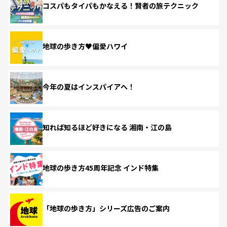
コスパもタイパもかなえる！賢者の旅テクニック
地球の歩き方♥偏愛ハワイ
今年の夏はインスパイアへ！
知れば知るほど好きになる 湘南・江の島
地球の歩き方45周年記念 インド特集
「地球の歩き方」シリーズ広告のご案内