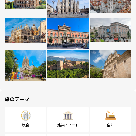
旅のテーマ
飲食
建築・アート
宿泊