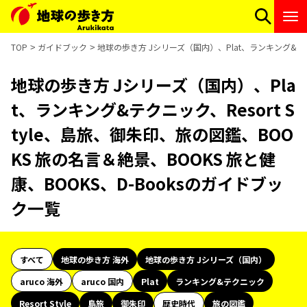
TOP
ガイドブック
地球の歩き方 Jシリーズ（国内）、Plat、ランキング&テクニ
地球の歩き方 Jシリーズ（国内）、Pla
t、ランキング&テクニック、Resort S
tyle、島旅、御朱印、旅の図鑑、BOO
KS 旅の名言＆絶景、BOOKS 旅と健
康、BOOKS、D-Booksのガイドブッ
ク一覧
すべて
地球の歩き方 海外
地球の歩き方 Jシリーズ（国内）
aruco 海外
aruco 国内
Plat
ランキング&テクニック
Resort Style
島旅
御朱印
歴史時代
旅の図鑑