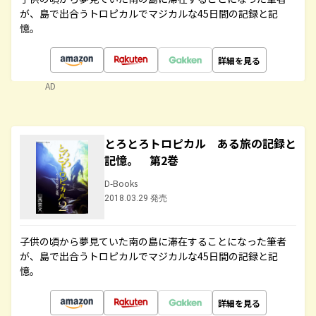
が、島で出合うトロピカルでマジカルな45日間の記録と記
憶。
詳細を見る
AD
とろとろトロピカル ある旅の記録と
記憶。 第2巻
D-Books
2018.03.29 発売
子供の頃から夢見ていた南の島に滞在することになった筆者
が、島で出合うトロピカルでマジカルな45日間の記録と記
憶。
詳細を見る