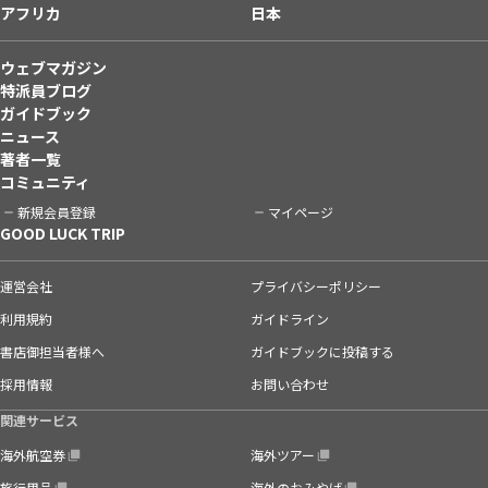
アフリカ
日本
ウェブマガジン
特派員ブログ
ガイドブック
ニュース
著者一覧
コミュニティ
新規会員登録
マイページ
GOOD LUCK TRIP
運営会社
プライバシーポリシー
利用規約
ガイドライン
書店御担当者様へ
ガイドブックに投稿する
採用情報
お問い合わせ
関連サービス
海外航空券
海外ツアー
旅行用品
海外のおみやげ