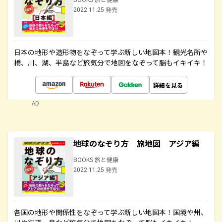
2022.11.25 発売
日本の地形や造形物をなぞって学ぶ新しい地図本！観光名所や
橋、川、湖、半島など旅気分で地図をなぞって脳もイキイキ！
詳細を見る
AD
地球のなぞり方 旅地図 アジア編
BOOKS 旅と健康
2022.11.25 発売
各国の地形や関係性をなぞって学ぶ新しい地図本！国境や州、