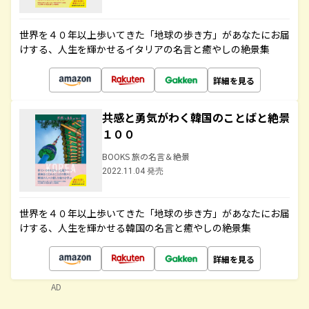
世界を４０年以上歩いてきた「地球の歩き方」があなたにお届
けする、人生を輝かせるイタリアの名言と癒やしの絶景集
詳細を見る
共感と勇気がわく韓国のことばと絶景
１００
BOOKS 旅の名言＆絶景
2022.11.04 発売
世界を４０年以上歩いてきた「地球の歩き方」があなたにお届
けする、人生を輝かせる韓国の名言と癒やしの絶景集
詳細を見る
AD