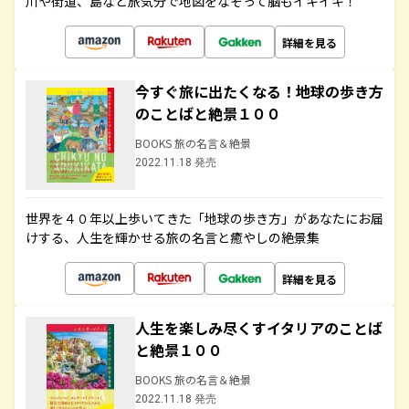
川や街道、島など旅気分で地図をなぞって脳もイキイキ！
詳細を見る
今すぐ旅に出たくなる！地球の歩き方
のことばと絶景１００
BOOKS 旅の名言＆絶景
2022.11.18 発売
世界を４０年以上歩いてきた「地球の歩き方」があなたにお届
けする、人生を輝かせる旅の名言と癒やしの絶景集
詳細を見る
人生を楽しみ尽くすイタリアのことば
と絶景１００
BOOKS 旅の名言＆絶景
2022.11.18 発売