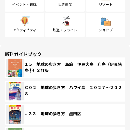
イベント・観戦
世界遺産
リゾート
アクティビティ
鉄道・フライト
ショップ
新刊ガイドブック
１５ 地球の歩き方 島旅 伊豆大島 利島（伊豆諸
島①）３訂版
Ｃ０２ 地球の歩き方 ハワイ島 ２０２７～２０２
８
Ｊ３３ 地球の歩き方 墨田区