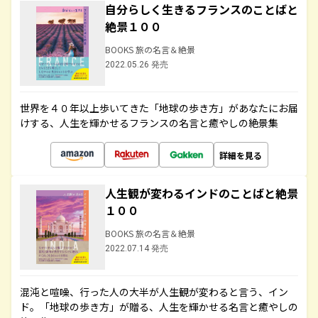
自分らしく生きるフランスのことばと
絶景１００
BOOKS 旅の名言＆絶景
2022.05.26 発売
世界を４０年以上歩いてきた「地球の歩き方」があなたにお届
けする、人生を輝かせるフランスの名言と癒やしの絶景集
詳細を見る
人生観が変わるインドのことばと絶景
１００
BOOKS 旅の名言＆絶景
2022.07.14 発売
混沌と喧噪、行った人の大半が人生観が変わると言う、イン
ド。「地球の歩き方」が贈る、人生を輝かせる名言と癒やしの