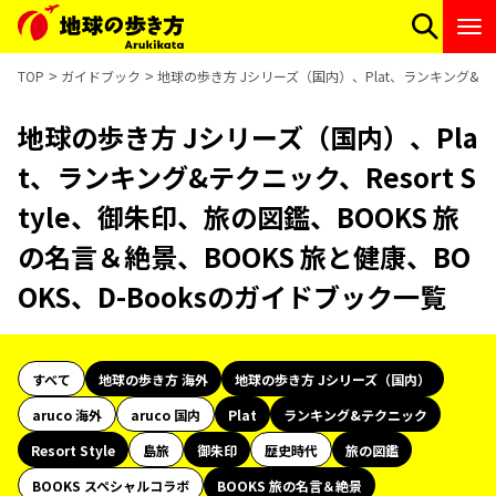
TOP
ガイドブック
地球の歩き方 Jシリーズ（国内）、Plat、ランキング&テクニ
地球の歩き方 Jシリーズ（国内）、Pla
t、ランキング&テクニック、Resort S
tyle、御朱印、旅の図鑑、BOOKS 旅
の名言＆絶景、BOOKS 旅と健康、BO
OKS、D-Booksのガイドブック一覧
すべて
地球の歩き方 海外
地球の歩き方 Jシリーズ（国内）
aruco 海外
aruco 国内
Plat
ランキング&テクニック
Resort Style
島旅
御朱印
歴史時代
旅の図鑑
BOOKS スペシャルコラボ
BOOKS 旅の名言＆絶景