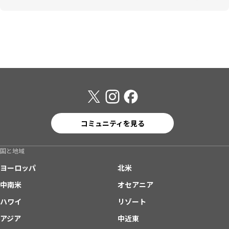
コミュニティを見る
国と地域
ヨーロッパ
北米
中南米
オセアニア
ハワイ
リゾート
アジア
中近東