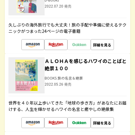
2022.07.20 発売
久しぶりの海外旅行でも大丈夫！旅の手配や準備に使えるテク
ニックがつまった24ページの電子書籍
詳細を見る
ＡＬＯＨＡを感じるハワイのことばと
絶景１００
BOOKS 旅の名言＆絶景
2022.05.26 発売
世界を４０年以上歩いてきた「地球の歩き方」があなたにお届
けする、人生を輝かせるハワイの名言と癒やしの絶景集
詳細を見る