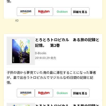
憶。
詳細を見る
AD
とろとろトロピカル ある旅の記録と
記憶。 第2巻
D-Books
2018.03.29 発売
子供の頃から夢見ていた南の島に滞在することになった筆者
が、島で出合うトロピカルでマジカルな45日間の記録と記
憶。
詳細を見る
とろとろトロピカル ある旅の記録と