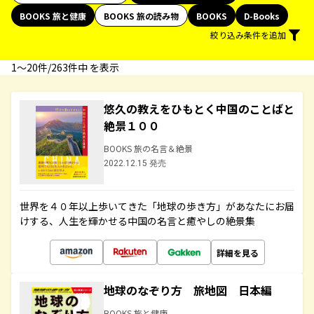
BOOKS 旅と健康
BOOKS 旅の読み物
BOOKS
D-Books
絞り込み条件を追加
1〜20件/263件中 を表示
悠久の教えをひもとく中国のことばと
絶景１００
BOOKS 旅の名言＆絶景
2022.12.15 発売
世界を４０年以上歩いてきた「地球の歩き方」があなたにお届
けする、人生を輝かせる中国の名言と癒やしの絶景集
詳細を見る
地球のなぞり方 旅地図 日本編
BOOKS 旅と健康