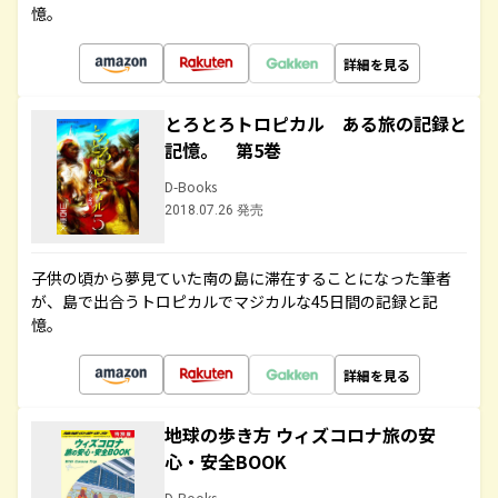
憶。
詳細を見る
とろとろトロピカル ある旅の記録と
記憶。 第5巻
D-Books
2018.07.26 発売
子供の頃から夢見ていた南の島に滞在することになった筆者
が、島で出合うトロピカルでマジカルな45日間の記録と記
憶。
詳細を見る
地球の歩き方 ウィズコロナ旅の安
心・安全BOOK
D-Books