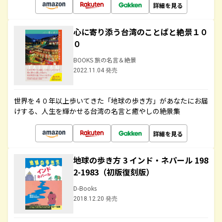
詳細を見る
心に寄り添う台湾のことばと絶景１０
０
BOOKS 旅の名言＆絶景
2022.11.04 発売
世界を４０年以上歩いてきた「地球の歩き方」があなたにお届
けする、人生を輝かせる台湾の名言と癒やしの絶景集
詳細を見る
地球の歩き方 3 インド・ネパール 198
2-1983（初版復刻版）
D-Books
2018.12.20 発売