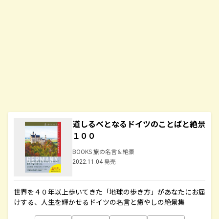
道しるべとなるドイツのことばと絶景
１００
BOOKS 旅の名言＆絶景
2022.11.04 発売
世界を４０年以上歩いてきた「地球の歩き方」があなたにお届
けする、人生を輝かせるドイツの名言と癒やしの絶景集