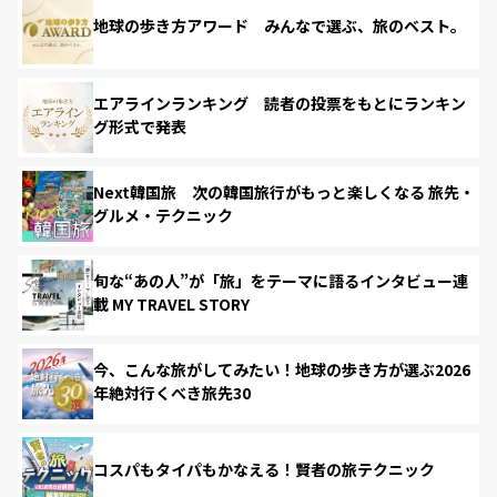
地球の歩き方アワード みんなで選ぶ、旅のベスト。
エアラインランキング 読者の投票をもとにランキン
グ形式で発表
Next韓国旅 次の韓国旅行がもっと楽しくなる 旅先・
グルメ・テクニック
旬な“あの人”が「旅」をテーマに語るインタビュー連
載 MY TRAVEL STORY
今、こんな旅がしてみたい！地球の歩き方が選ぶ2026
年絶対行くべき旅先30
コスパもタイパもかなえる！賢者の旅テクニック