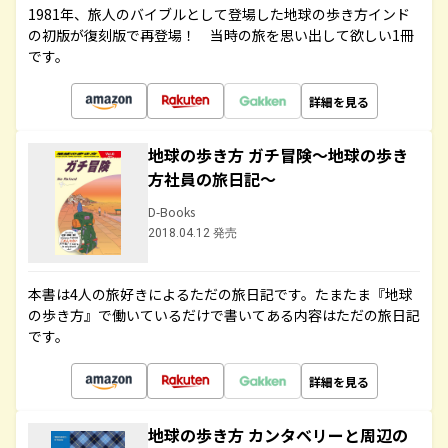
1981年、旅人のバイブルとして登場した地球の歩き方インド
の初版が復刻版で再登場！ 当時の旅を思い出して欲しい1冊
です。
詳細を見る
地球の歩き方 ガチ冒険～地球の歩き
方社員の旅日記～
D-Books
2018.04.12 発売
本書は4人の旅好きによるただの旅日記です。たまたま『地球
の歩き方』で働いているだけで書いてある内容はただの旅日記
です。
詳細を見る
地球の歩き方 カンタベリーと周辺の