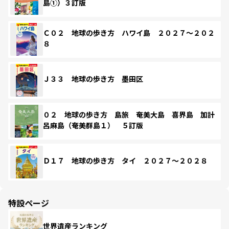
島①）３訂版
Ｃ０２ 地球の歩き方 ハワイ島 ２０２７～２０２
８
Ｊ３３ 地球の歩き方 墨田区
０２ 地球の歩き方 島旅 奄美大島 喜界島 加計
呂麻島（奄美群島１） ５訂版
Ｄ１７ 地球の歩き方 タイ ２０２７～２０２８
特設ページ
世界遺産ランキング