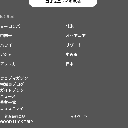
コミュニティを見る
国と地域
ヨーロッパ
北米
中南米
オセアニア
ハワイ
リゾート
アジア
中近東
アフリカ
日本
ウェブマガジン
特派員ブログ
ガイドブック
ニュース
著者一覧
コミュニティ
新規会員登録
マイページ
GOOD LUCK TRIP