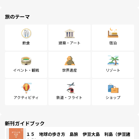
旅のテーマ
飲食
建築・アート
宿泊
イベント・観戦
世界遺産
リゾート
アクティビティ
鉄道・フライト
ショップ
新刊ガイドブック
１５ 地球の歩き方 島旅 伊豆大島 利島（伊豆諸