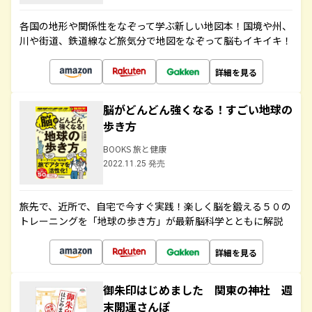
各国の地形や関係性をなぞって学ぶ新しい地図本！国境や州、
川や街道、鉄道線など旅気分で地図をなぞって脳もイキイキ！
詳細を見る
脳がどんどん強くなる！すごい地球の
歩き方
BOOKS 旅と健康
2022.11.25 発売
旅先で、近所で、自宅で今すぐ実践！楽しく脳を鍛える５０の
トレーニングを「地球の歩き方」が最新脳科学とともに解説
詳細を見る
御朱印はじめました 関東の神社 週
末開運さんぽ