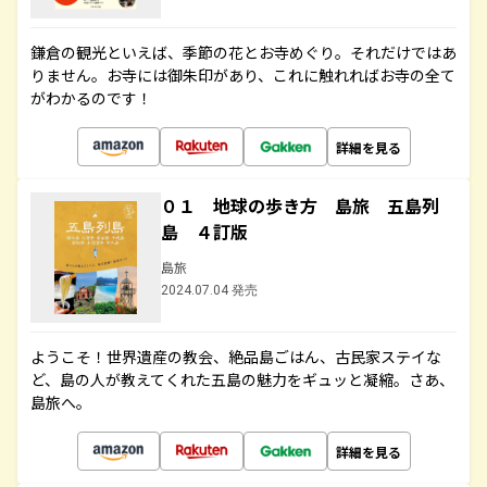
鎌倉の観光といえば、季節の花とお寺めぐり。それだけではあ
りません。お寺には御朱印があり、これに触れればお寺の全て
がわかるのです！
詳細を見る
０１ 地球の歩き方 島旅 五島列
島 ４訂版
島旅
2024.07.04 発売
ようこそ！世界遺産の教会、絶品島ごはん、古民家ステイな
ど、島の人が教えてくれた五島の魅力をギュッと凝縮。さあ、
島旅へ。
詳細を見る