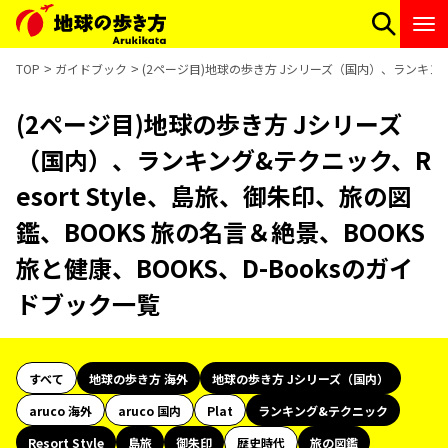
TOP
ガイドブック
(2ページ目)地球の歩き方 Jシリーズ（国内）、ランキング&テ
(2ページ目)地球の歩き方 Jシリーズ
（国内）、ランキング&テクニック、R
esort Style、島旅、御朱印、旅の図
鑑、BOOKS 旅の名言＆絶景、BOOKS
旅と健康、BOOKS、D-Booksのガイ
ドブック一覧
すべて
地球の歩き方 海外
地球の歩き方 Jシリーズ（国内）
aruco 海外
aruco 国内
Plat
ランキング&テクニック
Resort Style
島旅
御朱印
歴史時代
旅の図鑑