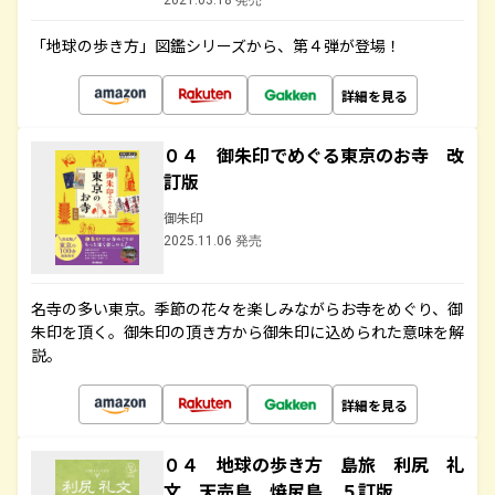
2021.03.18 発売
「地球の歩き方」図鑑シリーズから、第４弾が登場！
詳細を見る
０４ 御朱印でめぐる東京のお寺 改
訂版
御朱印
2025.11.06 発売
名寺の多い東京。季節の花々を楽しみながらお寺をめぐり、御
朱印を頂く。御朱印の頂き方から御朱印に込められた意味を解
説。
詳細を見る
０４ 地球の歩き方 島旅 利尻 礼
文 天売島 焼尻島 ５訂版