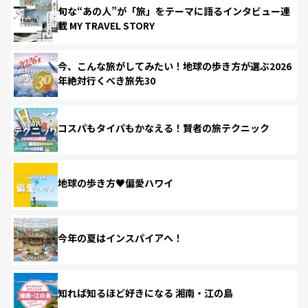
旬な“あの人”が「旅」をテーマに語るインタビュー連
載 MY TRAVEL STORY
今、こんな旅がしてみたい！地球の歩き方が選ぶ2026
年絶対行くべき旅先30
コスパもタイパもかなえる！賢者の旅テクニック
地球の歩き方♥偏愛ハワイ
今年の夏はインスパイアへ！
知れば知るほど好きになる 湘南・江の島