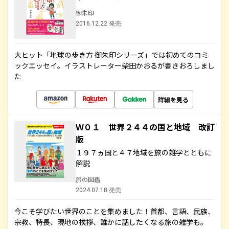
御朱印
2016.12.22 発売
大ヒット「地球の歩き方 御朱印シリーズ」では初めてのコミ
ックエッセイ。イラストレーター柴田かおるが書きおろしまし
た
詳細を見る
Ｗ０１ 世界２４４の国と地域 改訂
版
１９７ヵ国と４７地域を旅の雑学とともに
解説
旅の図鑑
2024.07.18 発売
今こそ学びたい世界のことを集めました！首都、言語、民族、
宗教、特長、現地の挨拶、誰かに話したくなる旅の雑学も。