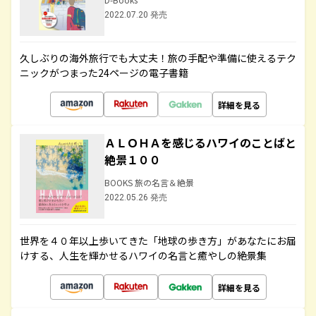
2022.07.20 発売
久しぶりの海外旅行でも大丈夫！旅の手配や準備に使えるテク
ニックがつまった24ページの電子書籍
詳細を見る
ＡＬＯＨＡを感じるハワイのことばと
絶景１００
BOOKS 旅の名言＆絶景
2022.05.26 発売
世界を４０年以上歩いてきた「地球の歩き方」があなたにお届
けする、人生を輝かせるハワイの名言と癒やしの絶景集
詳細を見る