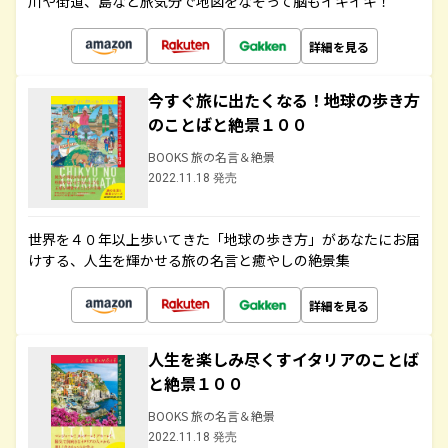
川や街道、島など旅気分で地図をなぞって脳もイキイキ！
詳細を見る
今すぐ旅に出たくなる！地球の歩き方
のことばと絶景１００
BOOKS 旅の名言＆絶景
2022.11.18 発売
世界を４０年以上歩いてきた「地球の歩き方」があなたにお届
けする、人生を輝かせる旅の名言と癒やしの絶景集
詳細を見る
人生を楽しみ尽くすイタリアのことば
と絶景１００
BOOKS 旅の名言＆絶景
2022.11.18 発売