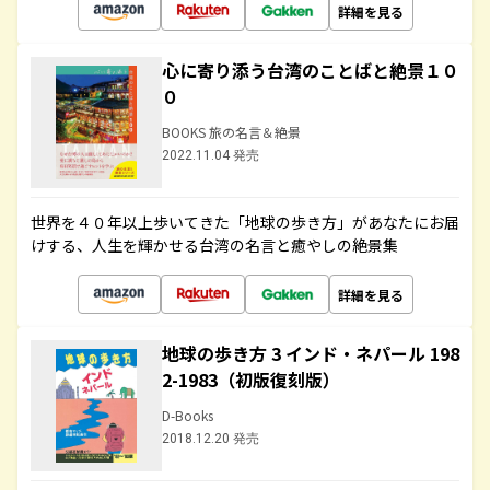
詳細を見る
心に寄り添う台湾のことばと絶景１０
０
BOOKS 旅の名言＆絶景
2022.11.04 発売
世界を４０年以上歩いてきた「地球の歩き方」があなたにお届
けする、人生を輝かせる台湾の名言と癒やしの絶景集
詳細を見る
地球の歩き方 3 インド・ネパール 198
2-1983（初版復刻版）
D-Books
2018.12.20 発売