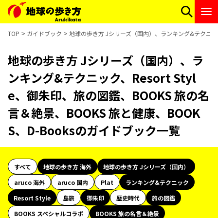
TOP
ガイドブック
地球の歩き方 Jシリーズ（国内）、ランキング&テクニック、Re
地球の歩き方 Jシリーズ（国内）、ラ
ンキング&テクニック、Resort Styl
e、御朱印、旅の図鑑、BOOKS 旅の名
言＆絶景、BOOKS 旅と健康、BOOK
S、D-Booksのガイドブック一覧
すべて
地球の歩き方 海外
地球の歩き方 Jシリーズ（国内）
aruco 海外
aruco 国内
Plat
ランキング&テクニック
Resort Style
島旅
御朱印
歴史時代
旅の図鑑
BOOKS スペシャルコラボ
BOOKS 旅の名言＆絶景