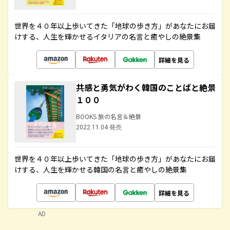
世界を４０年以上歩いてきた「地球の歩き方」があなたにお届
けする、人生を輝かせるイタリアの名言と癒やしの絶景集
詳細を見る
共感と勇気がわく韓国のことばと絶景
１００
BOOKS 旅の名言＆絶景
2022.11.04 発売
世界を４０年以上歩いてきた「地球の歩き方」があなたにお届
けする、人生を輝かせる韓国の名言と癒やしの絶景集
詳細を見る
AD