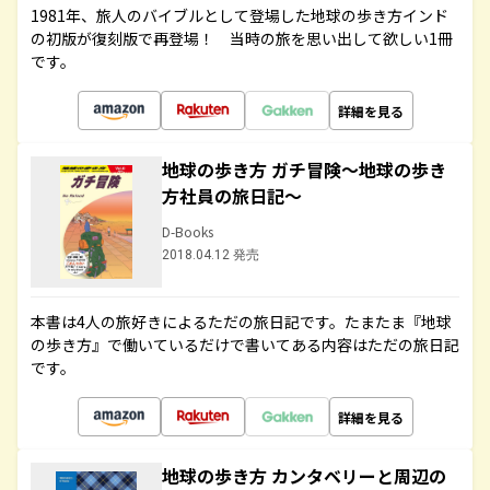
1981年、旅人のバイブルとして登場した地球の歩き方インド
の初版が復刻版で再登場！ 当時の旅を思い出して欲しい1冊
です。
詳細を見る
地球の歩き方 ガチ冒険～地球の歩き
方社員の旅日記～
D-Books
2018.04.12 発売
本書は4人の旅好きによるただの旅日記です。たまたま『地球
の歩き方』で働いているだけで書いてある内容はただの旅日記
です。
詳細を見る
地球の歩き方 カンタベリーと周辺の