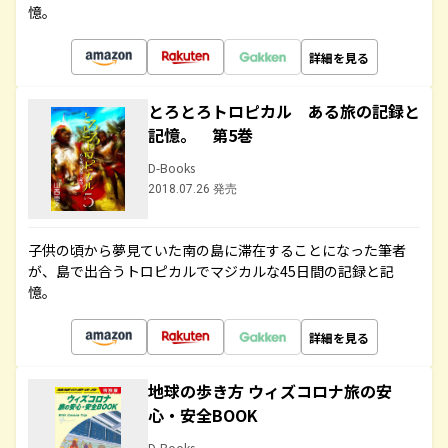
憶。
詳細を見る
とろとろトロピカル ある旅の記録と
記憶。 第5巻
D-Books
2018.07.26 発売
子供の頃から夢見ていた南の島に滞在することになった筆者
が、島で出合うトロピカルでマジカルな45日間の記録と記
憶。
詳細を見る
地球の歩き方 ウィズコロナ旅の安
心・安全BOOK
D-Books