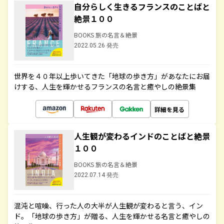
自分らしく生きるフランスのことばと
絶景１００
BOOKS 旅の名言＆絶景
2022.05.26 発売
世界を４０年以上歩いてきた「地球の歩き方」があなたにお届
けする、人生を輝かせるフランスの名言と癒やしの絶景集
詳細を見る
人生観が変わるインドのことばと絶景
１００
BOOKS 旅の名言＆絶景
2022.07.14 発売
混沌と喧噪、行った人の大半が人生観が変わると言う、イン
ド。「地球の歩き方」が贈る、人生を輝かせる名言と癒やしの