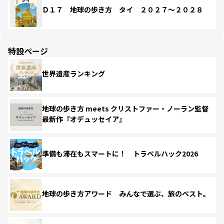
Ｄ１７ 地球の歩き方 タイ ２０２７～２０２８
特設ページ
世界遺産ランキング
地球の歩き方 meets クリストファー・ノーラン監督
最新作『オデュッセイア』
準備も滞在もスマートに！ トラベルハック2026
地球の歩き方アワード みんなで選ぶ、旅のベスト。