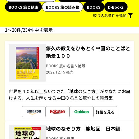
BOOKS 旅と健康
BOOKS 旅の読み物
BOOKS
D-Books
絞り込み条件を追加
1〜20件/234件中 を表示
悠久の教えをひもとく中国のことばと
絶景１００
BOOKS 旅の名言＆絶景
2022.12.15 発売
世界を４０年以上歩いてきた「地球の歩き方」があなたにお届
けする、人生を輝かせる中国の名言と癒やしの絶景集
詳細を見る
地球のなぞり方 旅地図 日本編
BOOKS 旅と健康