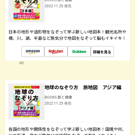
2022.11.25 発売
日本の地形や造形物をなぞって学ぶ新しい地図本！観光名所や
橋、川、湖、半島など旅気分で地図をなぞって脳もイキイキ！
詳細を見る
AD
地球のなぞり方 旅地図 アジア編
BOOKS 旅と健康
2022.11.25 発売
各国の地形や関係性をなぞって学ぶ新しい地図本！国境や州、