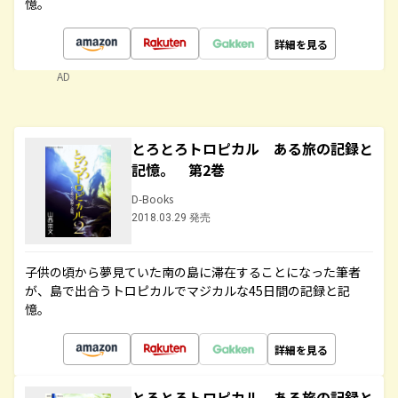
憶。
詳細を見る
AD
とろとろトロピカル ある旅の記録と
記憶。 第2巻
D-Books
2018.03.29 発売
子供の頃から夢見ていた南の島に滞在することになった筆者
が、島で出合うトロピカルでマジカルな45日間の記録と記
憶。
詳細を見る
とろとろトロピカル ある旅の記録と