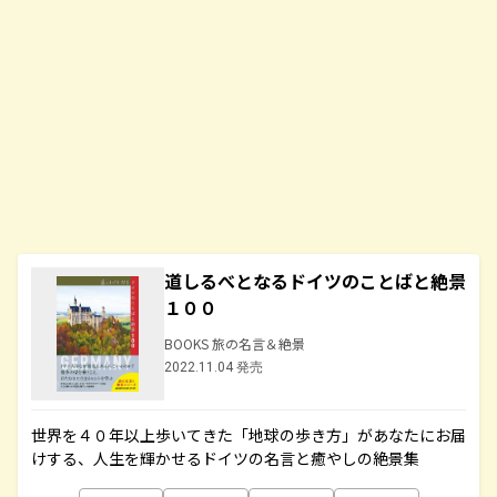
道しるべとなるドイツのことばと絶景
１００
BOOKS 旅の名言＆絶景
2022.11.04 発売
世界を４０年以上歩いてきた「地球の歩き方」があなたにお届
けする、人生を輝かせるドイツの名言と癒やしの絶景集