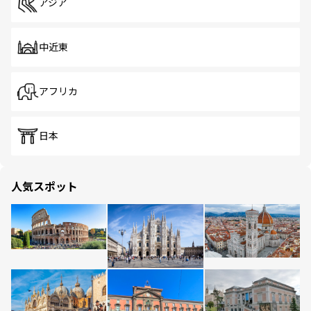
アジア
中近東
アフリカ
日本
人気スポット