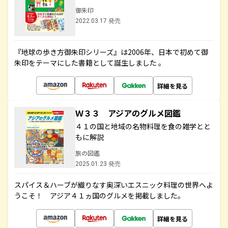
御朱印
2022.03.17 発売
『地球の歩き方御朱印シリーズ』は2006年、日本で初めて御
朱印をテーマにした書籍として誕生しました 。
詳細を見る
Ｗ３３ アジアのグルメ図鑑
４１の国と地域の名物料理を食の雑学とと
もに解説
旅の図鑑
2025.01.23 発売
スパイス＆ハーブが織りなす奥深いエスニック料理の世界へよ
うこそ！ アジア４１ヵ国のグルメを掲載しました。
詳細を見る