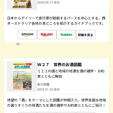
2020.05.13 発売
日本からデイリーで直行便が就航するパースを中心とする、西
オーストラリア各地の見どころを紹介するガイドブックです。
詳細を見る
AD
Ｗ２７ 世界のお酒図鑑
１１２の国と地域の地酒を酒の雑学・お約
束とともに解説
旅の図鑑
2023.01.26 発売
待望の「酒」をテーマにした図鑑が仲間入り。世界各国＆地域
の選りすぐりの地酒たちを酒の雑学やお約束とともにご紹介！