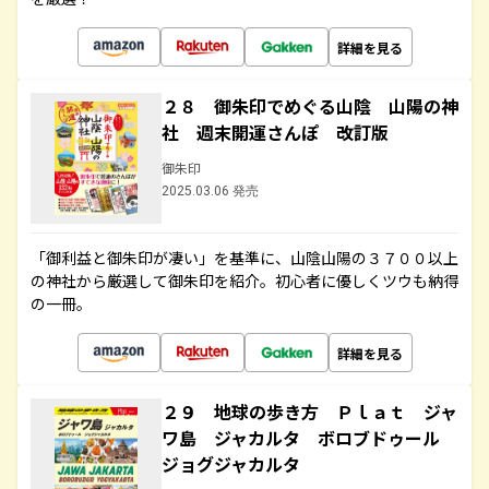
詳細を見る
２８ 御朱印でめぐる山陰 山陽の神
社 週末開運さんぽ 改訂版
御朱印
2025.03.06 発売
「御利益と御朱印が凄い」を基準に、山陰山陽の３７００以上
の神社から厳選して御朱印を紹介。初心者に優しくツウも納得
の一冊。
詳細を見る
２９ 地球の歩き方 Ｐｌａｔ ジャ
ワ島 ジャカルタ ボロブドゥール
ジョグジャカルタ