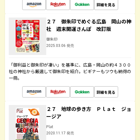
詳細を見る
２７ 御朱印でめぐる広島 岡山の神
社 週末開運さんぽ 改訂版
御朱印
2025.03.06 発売
「御利益と御朱印が凄い」を基準に、広島・岡山の約４３００
社の神社から厳選して御朱印を紹介。ビギナーもツウも納得の
一冊。
詳細を見る
２７ 地球の歩き方 Ｐｌａｔ ジョ
ージア
Plat
2020.11.17 発売