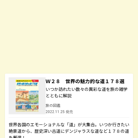
Ｗ２８ 世界の魅力的な道１７８選
いつか訪れたい数々の異彩な道を旅の雑学
とともに解説
旅の図鑑
2022.11.25 発売
世界各国のエモーショナルな「道」が大集合。いつか行きたい
絶景道から、歴史深い古道にデンジャラスな道など１７８の道
を厳選！