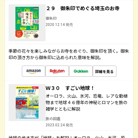
２９ 御朱印でめぐる埼玉のお寺
御朱印
2020.12.14 発売
季節の花々を楽しみながらお寺をめぐり、御朱印を頂く。御朱
印の頂き方から御朱印に込められた意味を解説。
詳細を見る
Ｗ３０ すごい地球！
オーロラ、火山、氷河、恐竜、レアな動植
物まで地球４６億年の神秘とロマンを旅の
雑学とともに解説
旅の図鑑
2023.02.24 発売
地球の歩き方が「地球」を解説！オーロラ、火山、氷河、恐