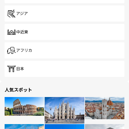
アジア
中近東
アフリカ
日本
人気スポット