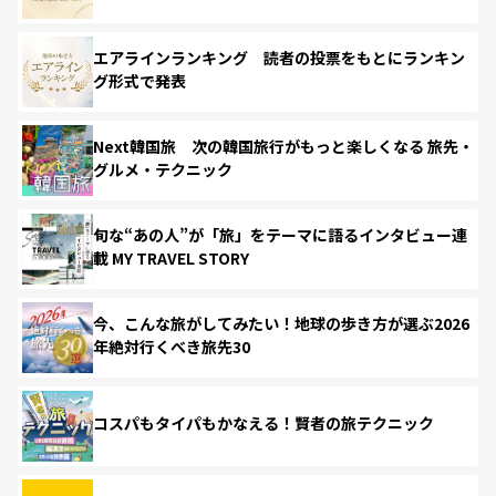
エアラインランキング 読者の投票をもとにランキン
グ形式で発表
Next韓国旅 次の韓国旅行がもっと楽しくなる 旅先・
グルメ・テクニック
旬な“あの人”が「旅」をテーマに語るインタビュー連
載 MY TRAVEL STORY
今、こんな旅がしてみたい！地球の歩き方が選ぶ2026
年絶対行くべき旅先30
コスパもタイパもかなえる！賢者の旅テクニック