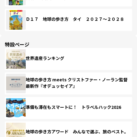
Ｄ１７ 地球の歩き方 タイ ２０２７～２０２８
特設ページ
世界遺産ランキング
地球の歩き方 meets クリストファー・ノーラン監督
最新作『オデュッセイア』
準備も滞在もスマートに！ トラベルハック2026
地球の歩き方アワード みんなで選ぶ、旅のベスト。