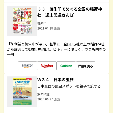
３３ 御朱印でめぐる全国の稲荷神
社 週末開運さんぽ
御朱印
2021.01.28 発売
「御利益と御朱印が凄い」基準に、全国3万社以上の稲荷神社
から厳選して御朱印を紹介。ビギナーに優しく、ツウも納得の
一冊
詳細を見る
Ｗ３４ 日本の虫旅
日本全国の昆虫スポットを親子で旅する
旅の図鑑
2024.06.27 発売