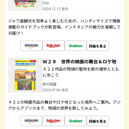
Plat
2024.12.12 発売
ジャワ島観光を効率よく楽しむための、ハンディサイズで情報
満載のガイドブックが新登場。インドネシアの魅力を凝縮して
お届け！
詳細を見る
Ｗ２９ 世界の映画の舞台＆ロケ地
４２２作品の物語の聖地を旅の雑学ととも
に歩こう
旅の図鑑
2023.07.06 発売
４２２の映画作品の舞台やロケ地となった場所へご案内。アジ
アからアフリカまで、物語の世界を旅してみよう。
詳細を見る