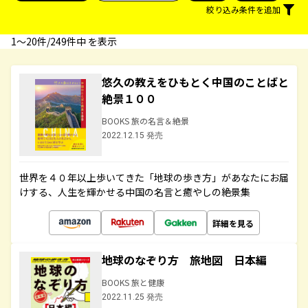
絞り込み条件を追加
1〜20件/249件中 を表示
悠久の教えをひもとく中国のことばと
絶景１００
BOOKS 旅の名言＆絶景
2022.12.15 発売
世界を４０年以上歩いてきた「地球の歩き方」があなたにお届
けする、人生を輝かせる中国の名言と癒やしの絶景集
詳細を見る
地球のなぞり方 旅地図 日本編
BOOKS 旅と健康
2022.11.25 発売