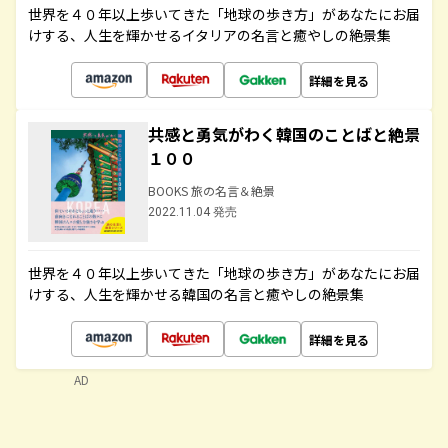
世界を４０年以上歩いてきた「地球の歩き方」があなたにお届
けする、人生を輝かせるイタリアの名言と癒やしの絶景集
詳細を見る
共感と勇気がわく韓国のことばと絶景
１００
BOOKS 旅の名言＆絶景
2022.11.04 発売
世界を４０年以上歩いてきた「地球の歩き方」があなたにお届
けする、人生を輝かせる韓国の名言と癒やしの絶景集
詳細を見る
AD