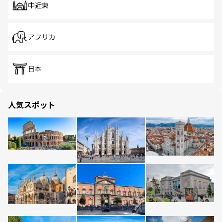
中近東
アフリカ
日本
人気スポット