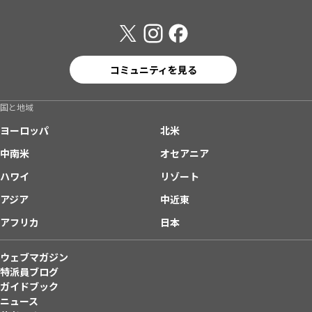
コミュニティを見る
国と地域
ヨーロッパ
北米
中南米
オセアニア
ハワイ
リゾート
アジア
中近東
アフリカ
日本
ウェブマガジン
特派員ブログ
ガイドブック
ニュース