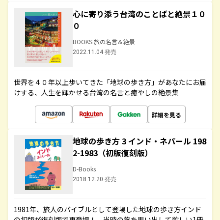
心に寄り添う台湾のことばと絶景１０
０
BOOKS 旅の名言＆絶景
2022.11.04 発売
世界を４０年以上歩いてきた「地球の歩き方」があなたにお届
けする、人生を輝かせる台湾の名言と癒やしの絶景集
詳細を見る
地球の歩き方 3 インド・ネパール 198
2-1983（初版復刻版）
D-Books
2018.12.20 発売
1981年、旅人のバイブルとして登場した地球の歩き方インド
の初版が復刻版で再登場！ 当時の旅を思い出して欲しい1冊