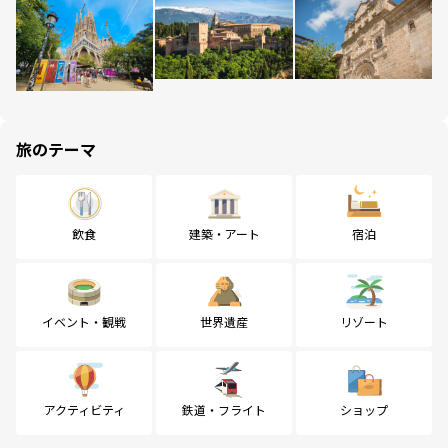
旅のテーマ
飲食
建築・アート
宿泊
イベント・観戦
世界遺産
リゾート
アクティビティ
鉄道・フライト
ショップ