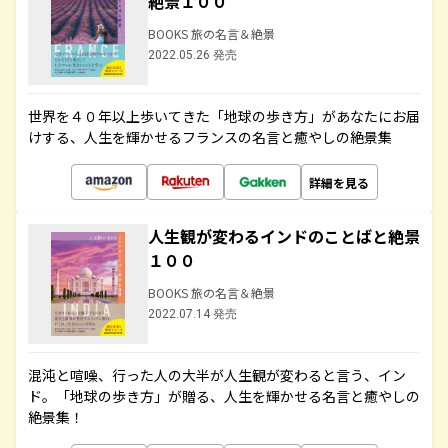
絶景１００
BOOKS 旅の名言＆絶景
2022.05.26 発売
世界を４０年以上歩いてきた「地球の歩き方」があなたにお届
けする、人生を輝かせるフランスの名言と癒やしの絶景集
詳細を見る
人生観が変わるインドのことばと絶景
１００
BOOKS 旅の名言＆絶景
2022.07.14 発売
混沌と喧噪、行った人の大半が人生観が変わると言う、イン
ド。「地球の歩き方」が贈る、人生を輝かせる名言と癒やしの
絶景集！