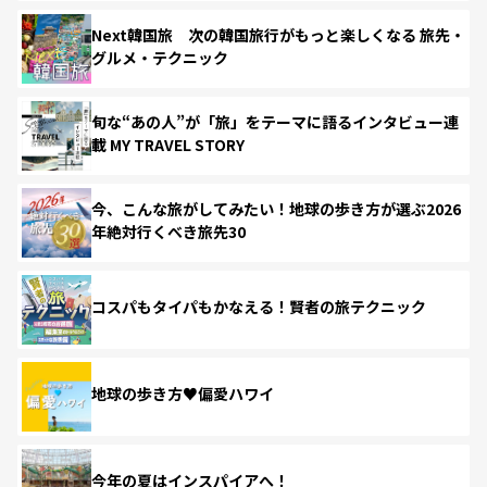
Next韓国旅 次の韓国旅行がもっと楽しくなる 旅先・
グルメ・テクニック
旬な“あの人”が「旅」をテーマに語るインタビュー連
載 MY TRAVEL STORY
今、こんな旅がしてみたい！地球の歩き方が選ぶ2026
年絶対行くべき旅先30
コスパもタイパもかなえる！賢者の旅テクニック
地球の歩き方♥偏愛ハワイ
今年の夏はインスパイアへ！