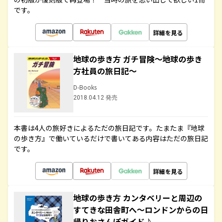
です。
詳細を見る
地球の歩き方 ガチ冒険～地球の歩き
方社員の旅日記～
D-Books
2018.04.12 発売
本書は4人の旅好きによるただの旅日記です。たまたま『地球
の歩き方』で働いているだけで書いてある内容はただの旅日記
です。
詳細を見る
地球の歩き方 カンタベリーと周辺の
すてきな田舎町へ～ロンドンからの日
帰りおさんぽガイド♪