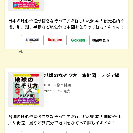
日本の地形や造形物をなぞって学ぶ新しい地図本！観光名所や
橋、川、湖、半島など旅気分で地図をなぞって脳もイキイキ！
詳細を見る
AD
地球のなぞり方 旅地図 アジア編
BOOKS 旅と健康
2022.11.25 発売
各国の地形や関係性をなぞって学ぶ新しい地図本！国境や州、
川や街道、島など旅気分で地図をなぞって脳もイキイキ！