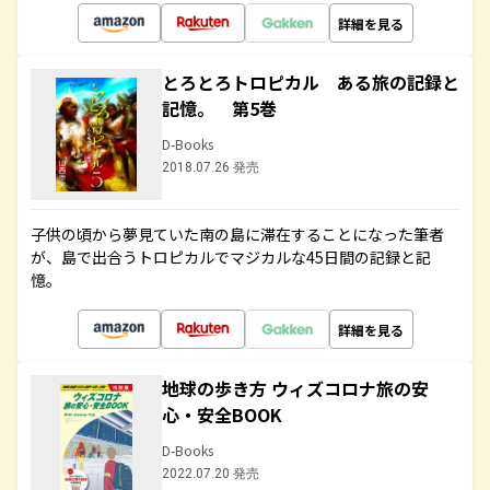
詳細を見る
とろとろトロピカル ある旅の記録と
記憶。 第5巻
D-Books
2018.07.26 発売
子供の頃から夢見ていた南の島に滞在することになった筆者
が、島で出合うトロピカルでマジカルな45日間の記録と記
憶。
詳細を見る
地球の歩き方 ウィズコロナ旅の安
心・安全BOOK
D-Books
2022.07.20 発売