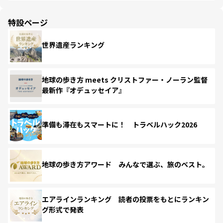
特設ページ
世界遺産ランキング
地球の歩き方 meets クリストファー・ノーラン監督
最新作『オデュッセイア』
準備も滞在もスマートに！ トラベルハック2026
地球の歩き方アワード みんなで選ぶ、旅のベスト。
エアラインランキング 読者の投票をもとにランキン
グ形式で発表