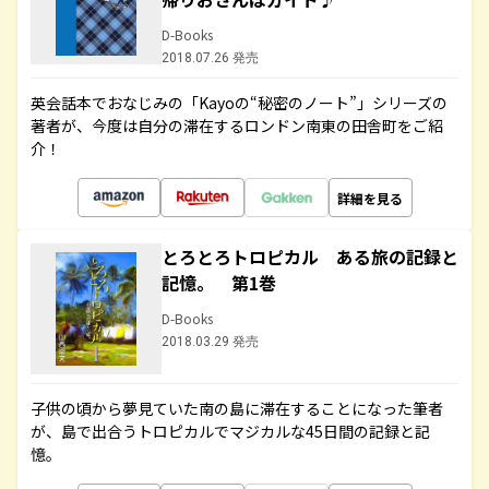
D-Books
2018.07.26 発売
英会話本でおなじみの「Kayoの“秘密のノート”」シリーズの
著者が、今度は自分の滞在するロンドン南東の田舎町をご紹
介！
詳細を見る
とろとろトロピカル ある旅の記録と
記憶。 第1巻
D-Books
2018.03.29 発売
子供の頃から夢見ていた南の島に滞在することになった筆者
が、島で出合うトロピカルでマジカルな45日間の記録と記
憶。