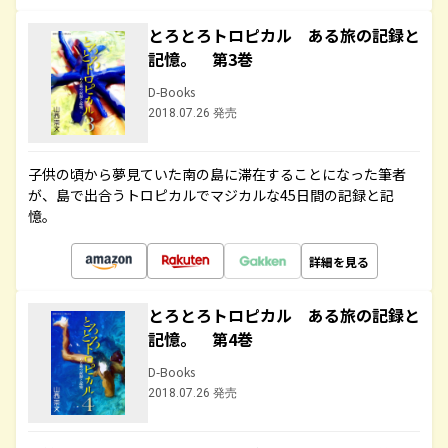
とろとろトロピカル ある旅の記録と
記憶。 第3巻
D-Books
2018.07.26 発売
子供の頃から夢見ていた南の島に滞在することになった筆者
が、島で出合うトロピカルでマジカルな45日間の記録と記
憶。
詳細を見る
とろとろトロピカル ある旅の記録と
記憶。 第4巻
D-Books
2018.07.26 発売