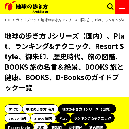
TOP
ガイドブック
地球の歩き方 Jシリーズ（国内）、Plat、ランキング&テクニ
地球の歩き方 Jシリーズ（国内）、Pla
t、ランキング&テクニック、Resort S
tyle、御朱印、歴史時代、旅の図鑑、
BOOKS 旅の名言＆絶景、BOOKS 旅と
健康、BOOKS、D-Booksのガイドブ
ック一覧
すべて
地球の歩き方 海外
地球の歩き方 Jシリーズ（国内）
aruco 海外
aruco 国内
Plat
ランキング&テクニック
Resort Style
島旅
御朱印
歴史時代
旅の図鑑