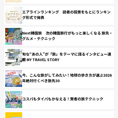
エアラインランキング 読者の投票をもとにランキン
グ形式で発表
Next韓国旅 次の韓国旅行がもっと楽しくなる 旅先・
グルメ・テクニック
旬な“あの人”が「旅」をテーマに語るインタビュー連
載 MY TRAVEL STORY
今、こんな旅がしてみたい！地球の歩き方が選ぶ2026
年絶対行くべき旅先30
コスパもタイパもかなえる！賢者の旅テクニック