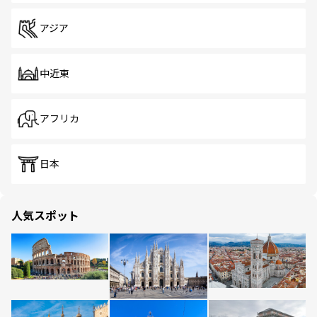
アジア
中近東
アフリカ
日本
人気スポット