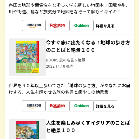
各国の地形や関係性をなぞって学ぶ新しい地図本！国境や州、
川や街道、島など旅気分で地図をなぞって脳もイキイキ！
詳細を見る
今すぐ旅に出たくなる！地球の歩き方
のことばと絶景１００
BOOKS 旅の名言＆絶景
2022.11.18 発売
世界を４０年以上歩いてきた「地球の歩き方」があなたにお届
けする、人生を輝かせる旅の名言と癒やしの絶景集
詳細を見る
人生を楽しみ尽くすイタリアのことば
と絶景１００