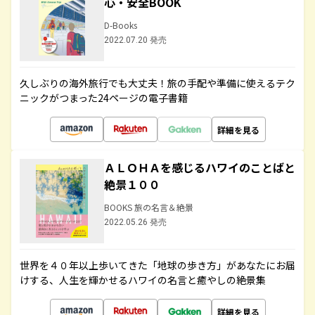
心・安全BOOK
D-Books
2022.07.20 発売
久しぶりの海外旅行でも大丈夫！旅の手配や準備に使えるテク
ニックがつまった24ページの電子書籍
詳細を見る
ＡＬＯＨＡを感じるハワイのことばと
絶景１００
BOOKS 旅の名言＆絶景
2022.05.26 発売
世界を４０年以上歩いてきた「地球の歩き方」があなたにお届
けする、人生を輝かせるハワイの名言と癒やしの絶景集
詳細を見る