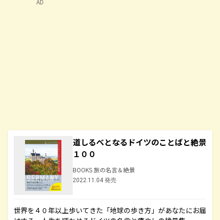
AD
道しるべとなるドイツのことばと絶景
１００
BOOKS 旅の名言＆絶景
2022.11.04 発売
世界を４０年以上歩いてきた「地球の歩き方」があなたにお届