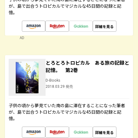
が、島で出合うトロピカルでマジカルな45日間の記録と記
憶。
詳細を見る
AD
とろとろトロピカル ある旅の記録と
記憶。 第2巻
D-Books
2018.03.29 発売
子供の頃から夢見ていた南の島に滞在することになった筆者
が、島で出合うトロピカルでマジカルな45日間の記録と記
憶。
詳細を見る