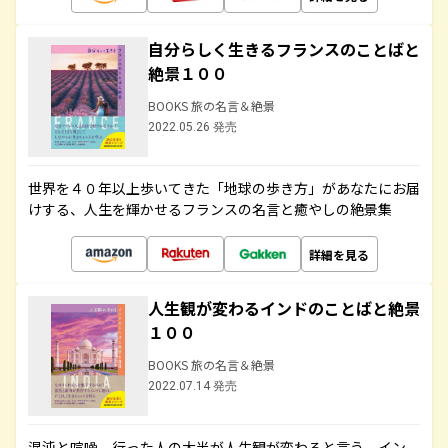
自分らしく生きるフランスのことばと
絶景１００
BOOKS 旅の名言＆絶景
2022.05.26 発売
世界を４０年以上歩いてきた「地球の歩き方」があなたにお届
けする、人生を輝かせるフランスの名言と癒やしの絶景集
詳細を見る
人生観が変わるインドのことばと絶景
１００
BOOKS 旅の名言＆絶景
2022.07.14 発売
混沌と喧噪、行った人の大半が人生観が変わると言う、イン