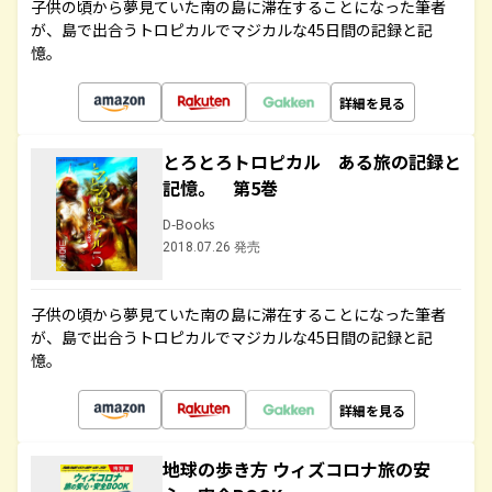
子供の頃から夢見ていた南の島に滞在することになった筆者
が、島で出合うトロピカルでマジカルな45日間の記録と記
憶。
詳細を見る
とろとろトロピカル ある旅の記録と
記憶。 第5巻
D-Books
2018.07.26 発売
子供の頃から夢見ていた南の島に滞在することになった筆者
が、島で出合うトロピカルでマジカルな45日間の記録と記
憶。
詳細を見る
地球の歩き方 ウィズコロナ旅の安