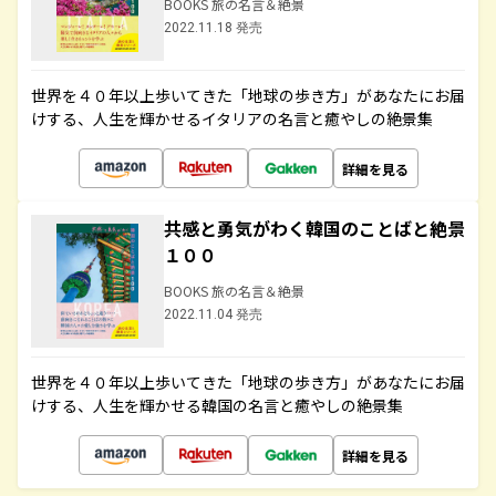
BOOKS 旅の名言＆絶景
2022.11.18 発売
世界を４０年以上歩いてきた「地球の歩き方」があなたにお届
けする、人生を輝かせるイタリアの名言と癒やしの絶景集
詳細を見る
共感と勇気がわく韓国のことばと絶景
１００
BOOKS 旅の名言＆絶景
2022.11.04 発売
世界を４０年以上歩いてきた「地球の歩き方」があなたにお届
けする、人生を輝かせる韓国の名言と癒やしの絶景集
詳細を見る