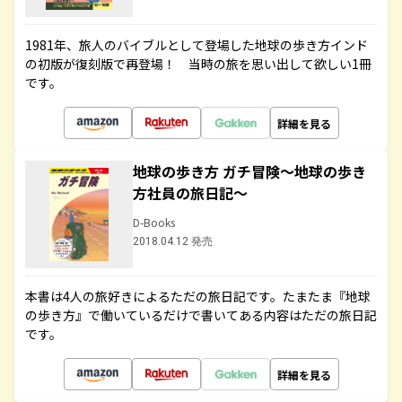
1981年、旅人のバイブルとして登場した地球の歩き方インド
の初版が復刻版で再登場！ 当時の旅を思い出して欲しい1冊
です。
詳細を見る
地球の歩き方 ガチ冒険～地球の歩き
方社員の旅日記～
D-Books
2018.04.12 発売
本書は4人の旅好きによるただの旅日記です。たまたま『地球
の歩き方』で働いているだけで書いてある内容はただの旅日記
です。
詳細を見る