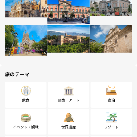
旅のテーマ
飲食
建築・アート
宿泊
イベント・観戦
世界遺産
リゾート