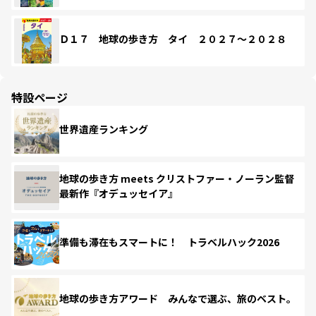
Ｄ１７ 地球の歩き方 タイ ２０２７～２０２８
特設ページ
世界遺産ランキング
地球の歩き方 meets クリストファー・ノーラン監督
最新作『オデュッセイア』
準備も滞在もスマートに！ トラベルハック2026
地球の歩き方アワード みんなで選ぶ、旅のベスト。