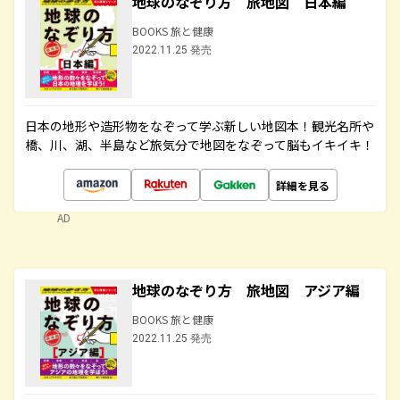
地球のなぞり方 旅地図 日本編
BOOKS 旅と健康
2022.11.25 発売
日本の地形や造形物をなぞって学ぶ新しい地図本！観光名所や
橋、川、湖、半島など旅気分で地図をなぞって脳もイキイキ！
詳細を見る
AD
地球のなぞり方 旅地図 アジア編
BOOKS 旅と健康
2022.11.25 発売