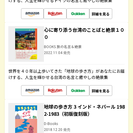
けする、人生を輝かせるドイツの名言と癒やしの絶景集
詳細を見る
心に寄り添う台湾のことばと絶景１０
０
BOOKS 旅の名言＆絶景
2022.11.04 発売
世界を４０年以上歩いてきた「地球の歩き方」があなたにお届
けする、人生を輝かせる台湾の名言と癒やしの絶景集
詳細を見る
地球の歩き方 3 インド・ネパール 198
2-1983（初版復刻版）
D-Books
2018.12.20 発売