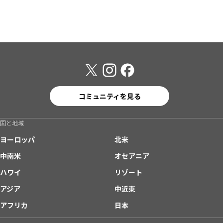
コミュニティを見る
国と地域
ヨーロッパ
北米
中南米
オセアニア
ハワイ
リゾート
アジア
中近東
アフリカ
日本