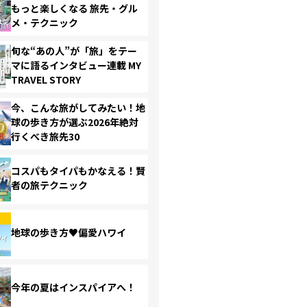
もっと楽しくなる 旅先・グル
メ・テクニック
旬な“あの人”が「旅」をテー
マに語るインタビュー連載 MY
TRAVEL STORY
今、こんな旅がしてみたい！地
球の歩き方が選ぶ2026年絶対
行くべき旅先30
コスパもタイパもかなえる！賢
者の旅テクニック
地球の歩き方♥偏愛ハワイ
今年の夏はインスパイアへ！