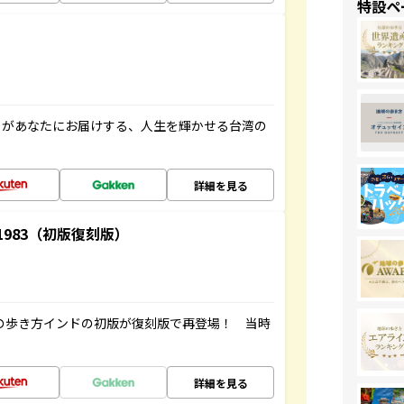
特設ペ
」があなたにお届けする、人生を輝かせる台湾の
詳細を見る
-1983（初版復刻版）
球の歩き方インドの初版が復刻版で再登場！ 当時
詳細を見る