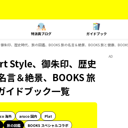
特派員ブログ
ガイドブック
le、御朱印、歴史時代、旅の図鑑、BOOKS 旅の名言＆絶景、BOOKS 旅と健康、BOOK
AD
t Style、御朱印、歴史
名言＆絶景、BOOKS 旅
sのガイドブック一覧
uco 海外
aruco 国内
Plat
旅の図鑑
BOOKS スペシャルコラボ