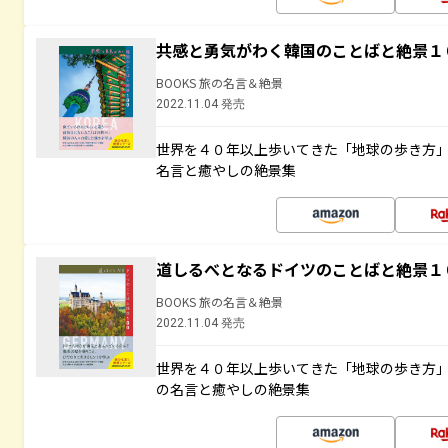
共感と勇気がわく韓国のことばと絶景１
BOOKS 旅の名言＆絶景
2022.11.04 発売
世界を４０年以上歩いてきた「地球の歩き方
名言と癒やしの絶景集
道しるべとなるドイツのことばと絶景１
BOOKS 旅の名言＆絶景
2022.11.04 発売
世界を４０年以上歩いてきた「地球の歩き方
の名言と癒やしの絶景集