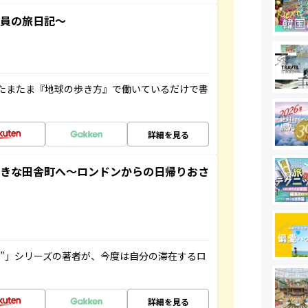
社員の旅日記～
たまたま『地球の歩き方』で働いているだけで書
詳細を見る
てきな田舎町へ～ロンドンからの日帰りおさ
ト”」シリーズの著者が、今度は自分の滞在するロ
詳細を見る