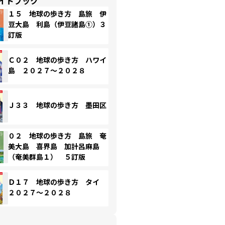
イドブック
１５ 地球の歩き方 島旅 伊
豆大島 利島（伊豆諸島①）３
訂版
Ｃ０２ 地球の歩き方 ハワイ
島 ２０２７～２０２８
Ｊ３３ 地球の歩き方 墨田区
０２ 地球の歩き方 島旅 奄
美大島 喜界島 加計呂麻島
（奄美群島１） ５訂版
Ｄ１７ 地球の歩き方 タイ
２０２７～２０２８