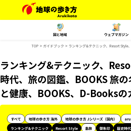
国と地域
ウェブマガジン
TOP
ガイドブック
ランキング&テクニック、Resort Sty
ランキング&テクニック、Resor
時代、旅の図鑑、BOOKS 旅の
と健康、BOOKS、D-Book
すべて
地球の歩き方 海外
地球の歩き方 Jシリーズ（国内）
ar
ランキング&テクニック
Resort Style
島旅
御朱印
歴史時代