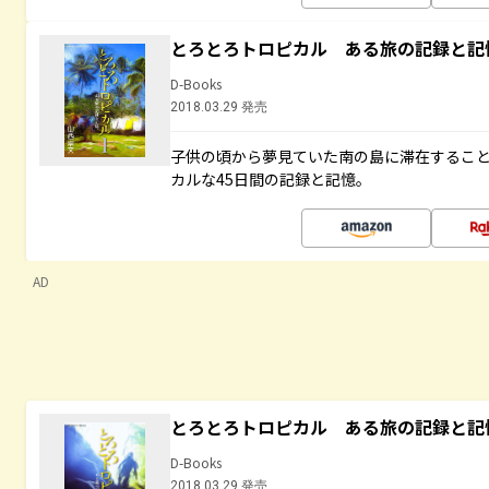
とろとろトロピカル ある旅の記録と記
D-Books
2018.03.29 発売
子供の頃から夢見ていた南の島に滞在するこ
カルな45日間の記録と記憶。
AD
とろとろトロピカル ある旅の記録と記
D-Books
2018.03.29 発売