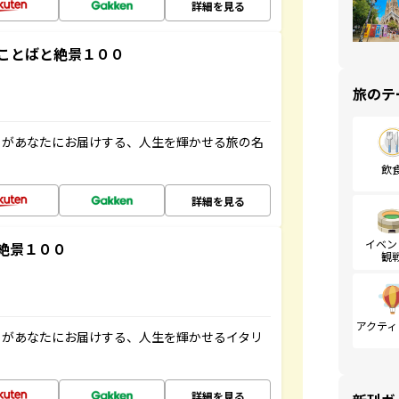
詳細を見る
ことばと絶景１００
旅のテ
」があなたにお届けする、人生を輝かせる旅の名
飲
詳細を見る
イベン
絶景１００
観
アクティ
」があなたにお届けする、人生を輝かせるイタリ
詳細を見る