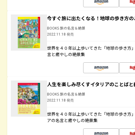
今すぐ旅に出たくなる！地球の歩き方の
BOOKS 旅の名言＆絶景
2022.11.18 発売
世界を４０年以上歩いてきた「地球の歩き方
言と癒やしの絶景集
人生を楽しみ尽くすイタリアのことばと
BOOKS 旅の名言＆絶景
2022.11.18 発売
世界を４０年以上歩いてきた「地球の歩き方
アの名言と癒やしの絶景集