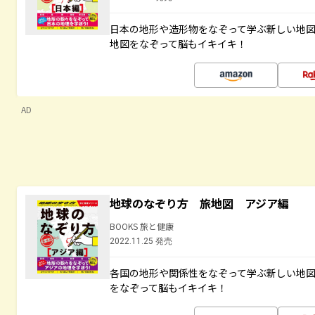
日本の地形や造形物をなぞって学ぶ新しい地
地図をなぞって脳もイキイキ！
AD
地球のなぞり方 旅地図 アジア編
BOOKS 旅と健康
2022.11.25 発売
各国の地形や関係性をなぞって学ぶ新しい地
をなぞって脳もイキイキ！