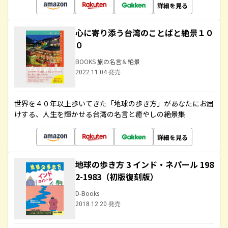
詳細を見る
心に寄り添う台湾のことばと絶景１０
０
BOOKS 旅の名言＆絶景
2022.11.04 発売
世界を４０年以上歩いてきた「地球の歩き方」があなたにお届
けする、人生を輝かせる台湾の名言と癒やしの絶景集
詳細を見る
地球の歩き方 3 インド・ネパール 198
2-1983（初版復刻版）
D-Books
2018.12.20 発売