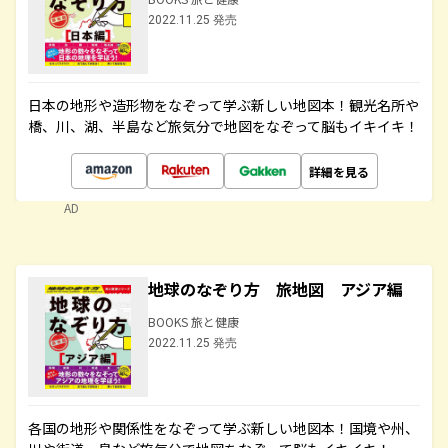
2022.11.25 発売
日本の地形や造形物をなぞって学ぶ新しい地図本！観光名所や
橋、川、湖、半島など旅気分で地図をなぞって脳もイキイキ！
詳細を見る
AD
地球のなぞり方 旅地図 アジア編
BOOKS 旅と健康
2022.11.25 発売
各国の地形や関係性をなぞって学ぶ新しい地図本！国境や州、