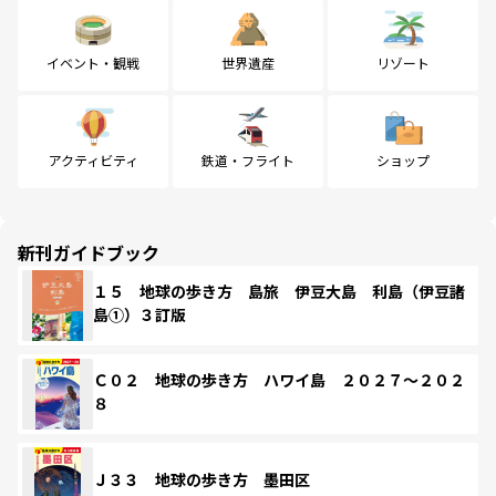
イベント・観戦
世界遺産
リゾート
アクティビティ
鉄道・フライト
ショップ
新刊ガイドブック
１５ 地球の歩き方 島旅 伊豆大島 利島（伊豆諸
島①）３訂版
Ｃ０２ 地球の歩き方 ハワイ島 ２０２７～２０２
８
Ｊ３３ 地球の歩き方 墨田区