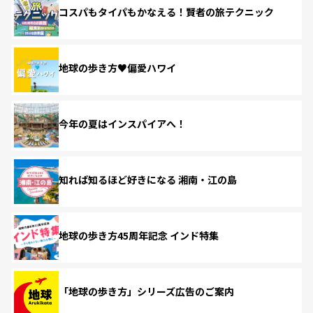
コスパもタイパもかなえる！賢者の旅テクニック
地球の歩き方♥偏愛ハワイ
今年の夏はインスパイアへ！
知れば知るほど好きになる 湘南・江の島
地球の歩き方45周年記念 インド特集
「地球の歩き方」シリーズ広告のご案内