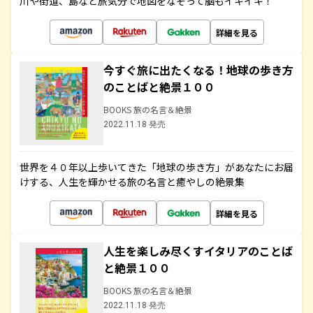
川や街道、島など旅気分で地図をなぞって脳もイキイキ！
詳細を見る
今すぐ旅に出たくなる！地球の歩き方
のことばと絶景１００
BOOKS 旅の名言＆絶景
2022.11.18 発売
世界を４０年以上歩いてきた「地球の歩き方」があなたにお届
けする、人生を輝かせる旅の名言と癒やしの絶景集
詳細を見る
人生を楽しみ尽くすイタリアのことば
と絶景１００
BOOKS 旅の名言＆絶景
2022.11.18 発売