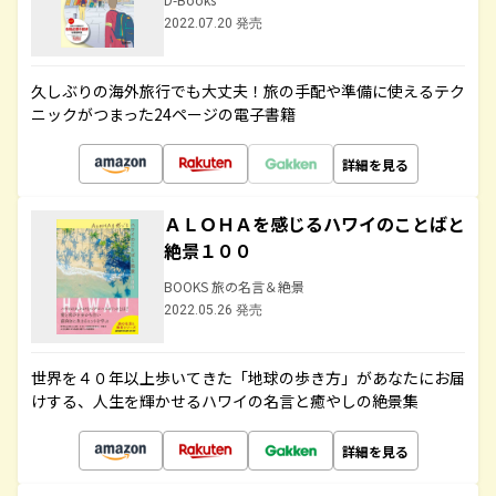
2022.07.20 発売
久しぶりの海外旅行でも大丈夫！旅の手配や準備に使えるテク
ニックがつまった24ページの電子書籍
詳細を見る
ＡＬＯＨＡを感じるハワイのことばと
絶景１００
BOOKS 旅の名言＆絶景
2022.05.26 発売
世界を４０年以上歩いてきた「地球の歩き方」があなたにお届
けする、人生を輝かせるハワイの名言と癒やしの絶景集
詳細を見る