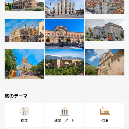
旅のテーマ
飲食
建築・アート
宿泊