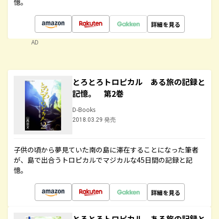
憶。
詳細を見る
AD
とろとろトロピカル ある旅の記録と
記憶。 第2巻
D-Books
2018.03.29 発売
子供の頃から夢見ていた南の島に滞在することになった筆者
が、島で出合うトロピカルでマジカルな45日間の記録と記
憶。
詳細を見る
とろとろトロピカル ある旅の記録と