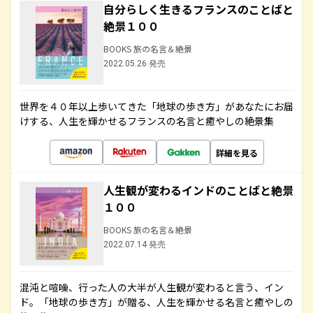
自分らしく生きるフランスのことばと
絶景１００
BOOKS 旅の名言＆絶景
2022.05.26 発売
世界を４０年以上歩いてきた「地球の歩き方」があなたにお届
けする、人生を輝かせるフランスの名言と癒やしの絶景集
詳細を見る
人生観が変わるインドのことばと絶景
１００
BOOKS 旅の名言＆絶景
2022.07.14 発売
混沌と喧噪、行った人の大半が人生観が変わると言う、イン
ド。「地球の歩き方」が贈る、人生を輝かせる名言と癒やしの