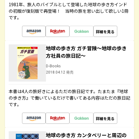
1981年、旅人のバイブルとして登場した地球の歩き方インド
の初版が復刻版で再登場！ 当時の旅を思い出して欲しい1冊
です。
詳細を見る
地球の歩き方 ガチ冒険～地球の歩き
方社員の旅日記～
D-Books
2018.04.12 発売
本書は4人の旅好きによるただの旅日記です。たまたま『地球
の歩き方』で働いているだけで書いてある内容はただの旅日記
です。
詳細を見る
地球の歩き方 カンタベリーと周辺の