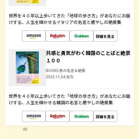
世界を４０年以上歩いてきた「地球の歩き方」があなたにお届
けする、人生を輝かせるイタリアの名言と癒やしの絶景集
詳細を見る
共感と勇気がわく韓国のことばと絶景
１００
BOOKS 旅の名言＆絶景
2022.11.04 発売
世界を４０年以上歩いてきた「地球の歩き方」があなたにお届
けする、人生を輝かせる韓国の名言と癒やしの絶景集
詳細を見る
AD