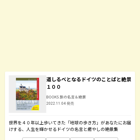
道しるべとなるドイツのことばと絶景
１００
BOOKS 旅の名言＆絶景
2022.11.04 発売
世界を４０年以上歩いてきた「地球の歩き方」があなたにお届
けする、人生を輝かせるドイツの名言と癒やしの絶景集