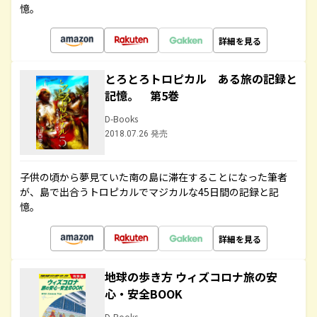
憶。
詳細を見る
とろとろトロピカル ある旅の記録と
記憶。 第5巻
D-Books
2018.07.26 発売
子供の頃から夢見ていた南の島に滞在することになった筆者
が、島で出合うトロピカルでマジカルな45日間の記録と記
憶。
詳細を見る
地球の歩き方 ウィズコロナ旅の安
心・安全BOOK
D-Books