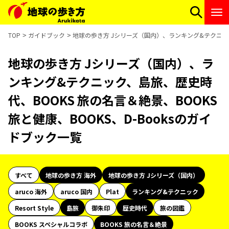
TOP
ガイドブック
地球の歩き方 Jシリーズ（国内）、ランキング&テクニック、
地球の歩き方 Jシリーズ（国内）、ラ
ンキング&テクニック、島旅、歴史時
代、BOOKS 旅の名言＆絶景、BOOKS
旅と健康、BOOKS、D-Booksのガイ
ドブック一覧
すべて
地球の歩き方 海外
地球の歩き方 Jシリーズ（国内）
aruco 海外
aruco 国内
Plat
ランキング&テクニック
Resort Style
島旅
御朱印
歴史時代
旅の図鑑
BOOKS スペシャルコラボ
BOOKS 旅の名言＆絶景