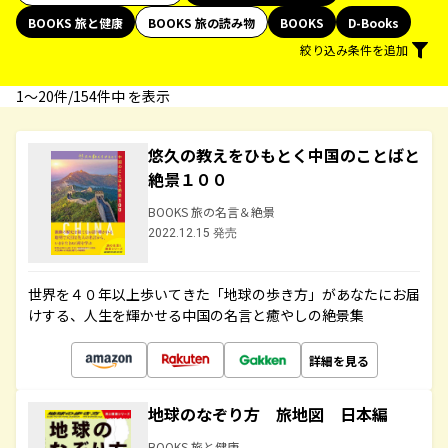
BOOKS 旅と健康
BOOKS 旅の読み物
BOOKS
D-Books
絞り込み条件を追加
1〜20件/154件中 を表示
悠久の教えをひもとく中国のことばと
絶景１００
BOOKS 旅の名言＆絶景
2022.12.15 発売
世界を４０年以上歩いてきた「地球の歩き方」があなたにお届
けする、人生を輝かせる中国の名言と癒やしの絶景集
詳細を見る
地球のなぞり方 旅地図 日本編
BOOKS 旅と健康