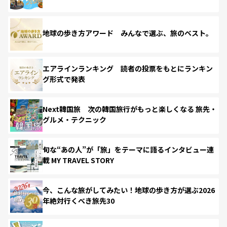
地球の歩き方アワード みんなで選ぶ、旅のベスト。
エアラインランキング 読者の投票をもとにランキン
グ形式で発表
Next韓国旅 次の韓国旅行がもっと楽しくなる 旅先・
グルメ・テクニック
旬な“あの人”が「旅」をテーマに語るインタビュー連
載 MY TRAVEL STORY
今、こんな旅がしてみたい！地球の歩き方が選ぶ2026
年絶対行くべき旅先30