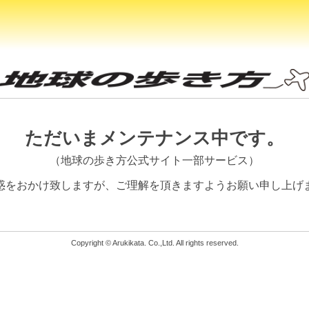
ただいまメンテナンス中です。
（地球の歩き方公式サイト一部サービス）
惑をおかけ致しますが、
ご理解を頂きますようお願い申し上げ
Copyright © Arukikata. Co.,Ltd. All rights reserved.