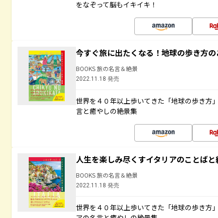
をなぞって脳もイキイキ！
今すぐ旅に出たくなる！地球の歩き方の
BOOKS 旅の名言＆絶景
2022.11.18 発売
世界を４０年以上歩いてきた「地球の歩き方
言と癒やしの絶景集
人生を楽しみ尽くすイタリアのことばと
BOOKS 旅の名言＆絶景
2022.11.18 発売
世界を４０年以上歩いてきた「地球の歩き方
アの名言と癒やしの絶景集