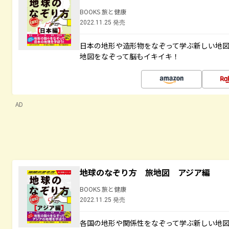
BOOKS 旅と健康
2022.11.25 発売
日本の地形や造形物をなぞって学ぶ新しい地
地図をなぞって脳もイキイキ！
AD
地球のなぞり方 旅地図 アジア編
BOOKS 旅と健康
2022.11.25 発売
各国の地形や関係性をなぞって学ぶ新しい地