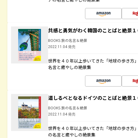
共感と勇気がわく韓国のことばと絶景１
BOOKS 旅の名言＆絶景
2022.11.04 発売
世界を４０年以上歩いてきた「地球の歩き方
名言と癒やしの絶景集
道しるべとなるドイツのことばと絶景１
BOOKS 旅の名言＆絶景
2022.11.04 発売
世界を４０年以上歩いてきた「地球の歩き方
の名言と癒やしの絶景集