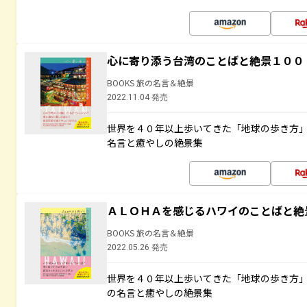
心に寄り添う台湾のことばと絶景１００
BOOKS 旅の名言＆絶景
2022.11.04 発売
世界を４０年以上歩いてきた「地球の歩き方
名言と癒やしの絶景集
ＡＬＯＨＡを感じるハワイのことばと絶
BOOKS 旅の名言＆絶景
2022.05.26 発売
世界を４０年以上歩いてきた「地球の歩き方
の名言と癒やしの絶景集