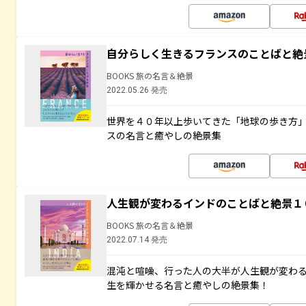
自分らしく生きるフランスのことばと絶
BOOKS 旅の名言＆絶景
2022.05.26 発売
世界を４０年以上歩いてきた「地球の歩き方
スの名言と癒やしの絶景集
人生観が変わるインドのことばと絶景１
BOOKS 旅の名言＆絶景
2022.07.14 発売
混沌と喧噪、行った人の大半が人生観が変わ
生を輝かせる名言と癒やしの絶景集！