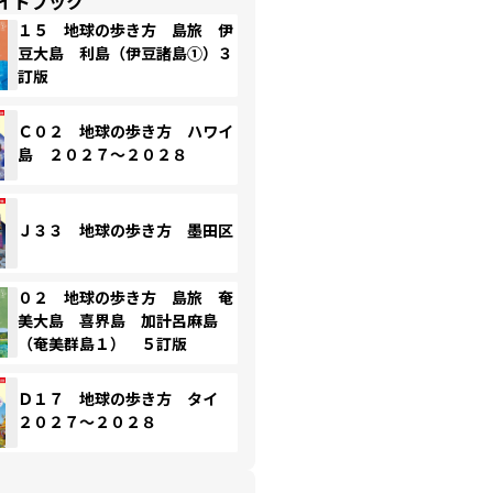
イドブック
１５ 地球の歩き方 島旅 伊
豆大島 利島（伊豆諸島①）３
訂版
Ｃ０２ 地球の歩き方 ハワイ
島 ２０２７～２０２８
Ｊ３３ 地球の歩き方 墨田区
０２ 地球の歩き方 島旅 奄
美大島 喜界島 加計呂麻島
（奄美群島１） ５訂版
Ｄ１７ 地球の歩き方 タイ
２０２７～２０２８