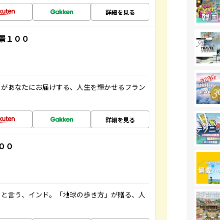
詳細を見る
景１００
」があなたにお届けする、人生を輝かせるフラン
詳細を見る
００
ると言う、インド。「地球の歩き方」が贈る、人