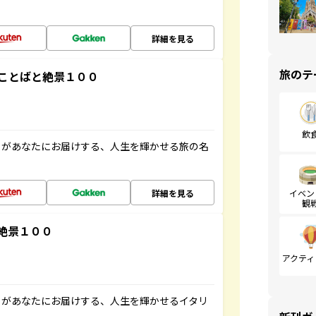
詳細を見る
旅のテ
ことばと絶景１００
飲
」があなたにお届けする、人生を輝かせる旅の名
詳細を見る
イベン
観
絶景１００
アクティ
」があなたにお届けする、人生を輝かせるイタリ