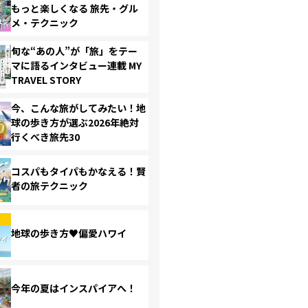
もっと楽しくなる 旅先・グル
メ・テクニック
旬な“あの人”が「旅」をテー
マに語るインタビュー連載 MY
TRAVEL STORY
今、こんな旅がしてみたい！地
球の歩き方が選ぶ2026年絶対
行くべき旅先30
コスパもタイパもかなえる！賢
者の旅テクニック
地球の歩き方♥偏愛ハワイ
今年の夏はインスパイアへ！