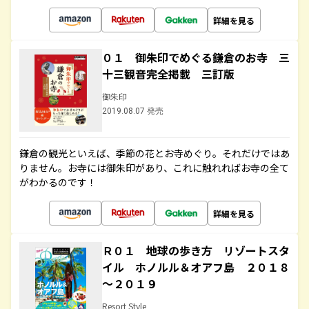
詳細を見る
０１ 御朱印でめぐる鎌倉のお寺 三
十三観音完全掲載 三訂版
御朱印
2019.08.07 発売
鎌倉の観光といえば、季節の花とお寺めぐり。それだけではあ
りません。お寺には御朱印があり、これに触れればお寺の全て
がわかるのです！
詳細を見る
Ｒ０１ 地球の歩き方 リゾートスタ
イル ホノルル＆オアフ島 ２０１８
～２０１９
Resort Style