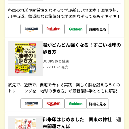
各国の地形や関係性をなぞって学ぶ新しい地図本！国境や州、
川や街道、鉄道線など旅気分で地図をなぞって脳もイキイキ！
詳細を見る
脳がどんどん強くなる！すごい地球の
歩き方
BOOKS 旅と健康
2022.11.25 発売
旅先で、近所で、自宅で今すぐ実践！楽しく脳を鍛える５０の
トレーニングを「地球の歩き方」が最新脳科学とともに解説
詳細を見る
御朱印はじめました 関東の神社 週
末開運さんぽ