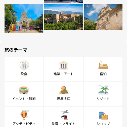
旅のテーマ
飲食
建築・アート
宿泊
イベント・観戦
世界遺産
リゾート
アクティビティ
鉄道・フライト
ショップ