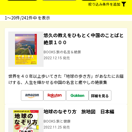
絞り込み条件を追加
1〜20件/241件中 を表示
悠久の教えをひもとく中国のことばと
絶景１００
BOOKS 旅の名言＆絶景
2022.12.15 発売
世界を４０年以上歩いてきた「地球の歩き方」があなたにお届
けする、人生を輝かせる中国の名言と癒やしの絶景集
詳細を見る
地球のなぞり方 旅地図 日本編
BOOKS 旅と健康
2022.11.25 発売