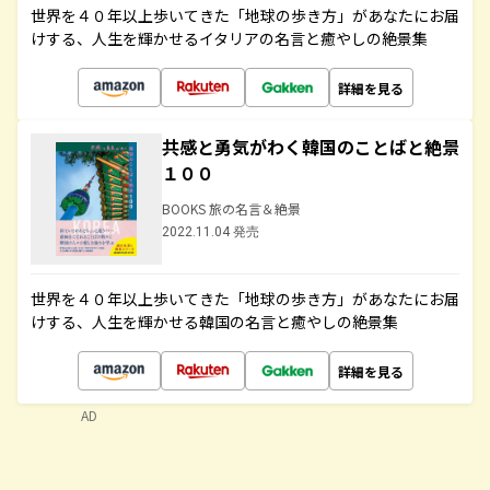
世界を４０年以上歩いてきた「地球の歩き方」があなたにお届
けする、人生を輝かせるイタリアの名言と癒やしの絶景集
詳細を見る
共感と勇気がわく韓国のことばと絶景
１００
BOOKS 旅の名言＆絶景
2022.11.04 発売
世界を４０年以上歩いてきた「地球の歩き方」があなたにお届
けする、人生を輝かせる韓国の名言と癒やしの絶景集
詳細を見る
AD