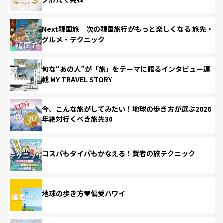
Next韓国旅 次の韓国旅行がもっと楽しくなる 旅先・
グルメ・テクニック
旬な“あの人”が「旅」をテーマに語るインタビュー連
載 MY TRAVEL STORY
今、こんな旅がしてみたい！地球の歩き方が選ぶ2026
年絶対行くべき旅先30
コスパもタイパもかなえる！賢者の旅テクニック
地球の歩き方♥偏愛ハワイ