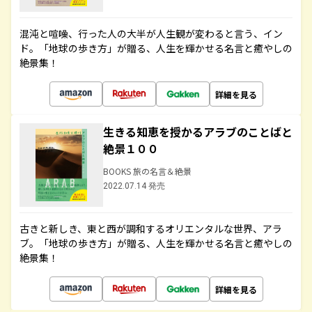
混沌と喧噪、行った人の大半が人生観が変わると言う、イン
ド。「地球の歩き方」が贈る、人生を輝かせる名言と癒やしの
絶景集！
詳細を見る
生きる知恵を授かるアラブのことばと
絶景１００
BOOKS 旅の名言＆絶景
2022.07.14 発売
古きと新しき、東と西が調和するオリエンタルな世界、アラ
ブ。「地球の歩き方」が贈る、人生を輝かせる名言と癒やしの
絶景集！
詳細を見る