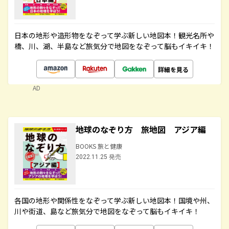
日本の地形や造形物をなぞって学ぶ新しい地図本！観光名所や
橋、川、湖、半島など旅気分で地図をなぞって脳もイキイキ！
詳細を見る
AD
地球のなぞり方 旅地図 アジア編
BOOKS 旅と健康
2022.11.25 発売
各国の地形や関係性をなぞって学ぶ新しい地図本！国境や州、
川や街道、島など旅気分で地図をなぞって脳もイキイキ！