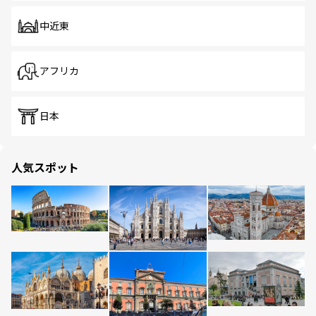
中近東
アフリカ
日本
人気スポット