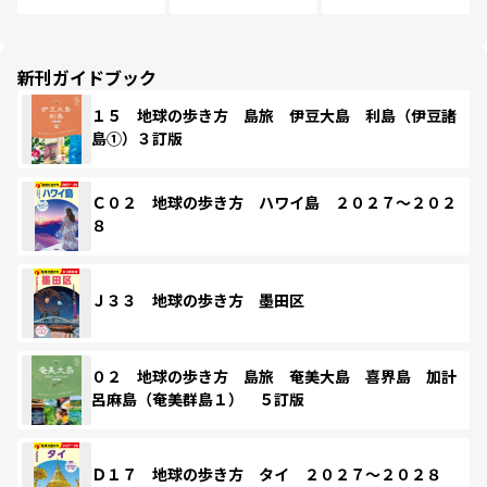
新刊ガイドブック
１５ 地球の歩き方 島旅 伊豆大島 利島（伊豆諸
島①）３訂版
Ｃ０２ 地球の歩き方 ハワイ島 ２０２７～２０２
８
Ｊ３３ 地球の歩き方 墨田区
０２ 地球の歩き方 島旅 奄美大島 喜界島 加計
呂麻島（奄美群島１） ５訂版
Ｄ１７ 地球の歩き方 タイ ２０２７～２０２８