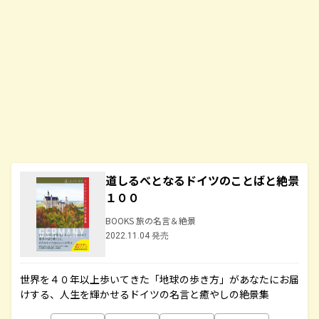
道しるべとなるドイツのことばと絶景
１００
BOOKS 旅の名言＆絶景
2022.11.04 発売
世界を４０年以上歩いてきた「地球の歩き方」があなたにお届
けする、人生を輝かせるドイツの名言と癒やしの絶景集