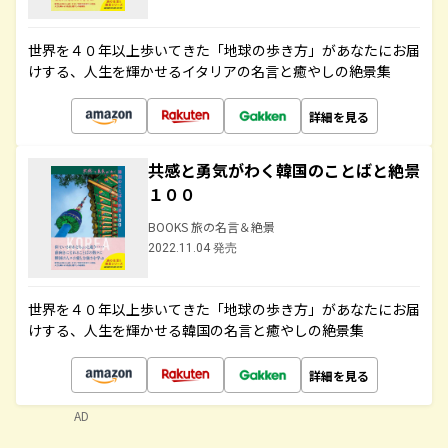
世界を４０年以上歩いてきた「地球の歩き方」があなたにお届
けする、人生を輝かせるイタリアの名言と癒やしの絶景集
詳細を見る
共感と勇気がわく韓国のことばと絶景
１００
BOOKS 旅の名言＆絶景
2022.11.04 発売
世界を４０年以上歩いてきた「地球の歩き方」があなたにお届
けする、人生を輝かせる韓国の名言と癒やしの絶景集
詳細を見る
AD