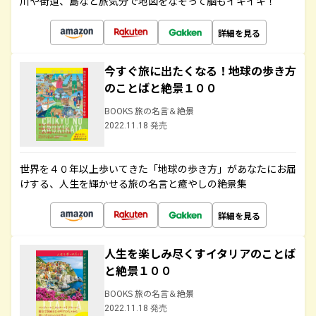
川や街道、島など旅気分で地図をなぞって脳もイキイキ！
詳細を見る
今すぐ旅に出たくなる！地球の歩き方
のことばと絶景１００
BOOKS 旅の名言＆絶景
2022.11.18 発売
世界を４０年以上歩いてきた「地球の歩き方」があなたにお届
けする、人生を輝かせる旅の名言と癒やしの絶景集
詳細を見る
人生を楽しみ尽くすイタリアのことば
と絶景１００
BOOKS 旅の名言＆絶景
2022.11.18 発売