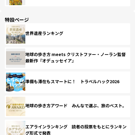
特設ページ
世界遺産ランキング
地球の歩き方 meets クリストファー・ノーラン監督
最新作『オデュッセイア』
準備も滞在もスマートに！ トラベルハック2026
地球の歩き方アワード みんなで選ぶ、旅のベスト。
エアラインランキング 読者の投票をもとにランキン
グ形式で発表