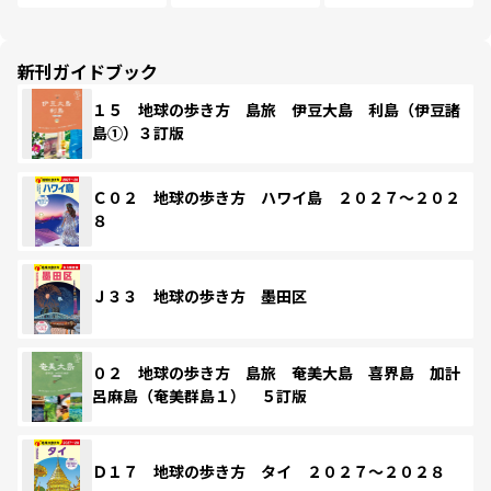
新刊ガイドブック
１５ 地球の歩き方 島旅 伊豆大島 利島（伊豆諸
島①）３訂版
Ｃ０２ 地球の歩き方 ハワイ島 ２０２７～２０２
８
Ｊ３３ 地球の歩き方 墨田区
０２ 地球の歩き方 島旅 奄美大島 喜界島 加計
呂麻島（奄美群島１） ５訂版
Ｄ１７ 地球の歩き方 タイ ２０２７～２０２８