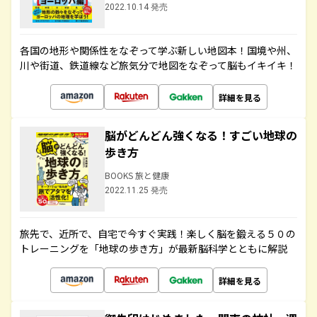
2022.10.14 発売
各国の地形や関係性をなぞって学ぶ新しい地図本！国境や州、
川や街道、鉄道線など旅気分で地図をなぞって脳もイキイキ！
詳細を見る
脳がどんどん強くなる！すごい地球の
歩き方
BOOKS 旅と健康
2022.11.25 発売
旅先で、近所で、自宅で今すぐ実践！楽しく脳を鍛える５０の
トレーニングを「地球の歩き方」が最新脳科学とともに解説
詳細を見る