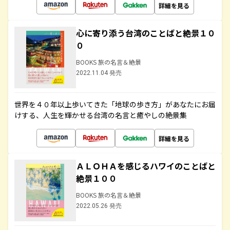
詳細を見る
心に寄り添う台湾のことばと絶景１０
０
BOOKS 旅の名言＆絶景
2022.11.04 発売
世界を４０年以上歩いてきた「地球の歩き方」があなたにお届
けする、人生を輝かせる台湾の名言と癒やしの絶景集
詳細を見る
ＡＬＯＨＡを感じるハワイのことばと
絶景１００
BOOKS 旅の名言＆絶景
2022.05.26 発売