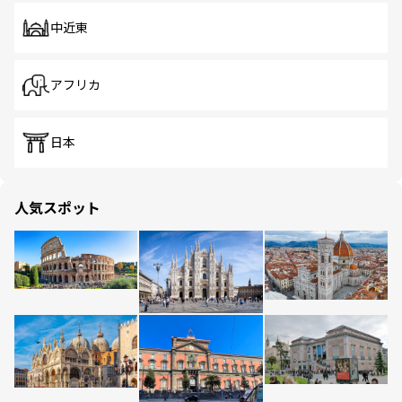
中近東
アフリカ
日本
人気スポット