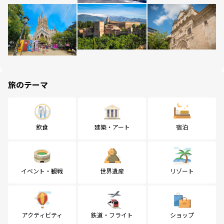
旅のテーマ
飲食
建築・アート
宿泊
イベント・観戦
世界遺産
リゾート
アクティビティ
鉄道・フライト
ショップ