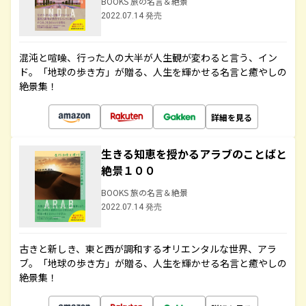
BOOKS 旅の名言＆絶景
2022.07.14 発売
混沌と喧噪、行った人の大半が人生観が変わると言う、イン
ド。「地球の歩き方」が贈る、人生を輝かせる名言と癒やしの
絶景集！
詳細を見る
生きる知恵を授かるアラブのことばと
絶景１００
BOOKS 旅の名言＆絶景
2022.07.14 発売
古きと新しき、東と西が調和するオリエンタルな世界、アラ
ブ。「地球の歩き方」が贈る、人生を輝かせる名言と癒やしの
絶景集！