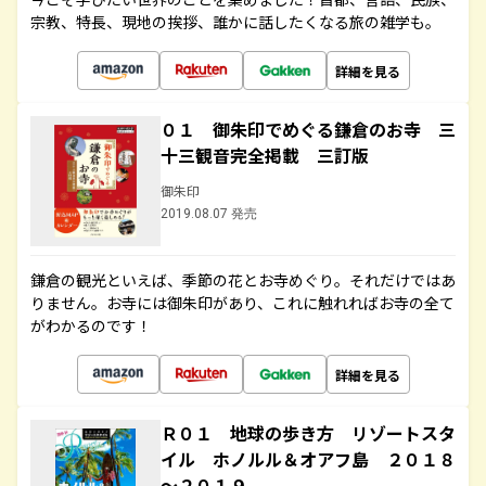
宗教、特長、現地の挨拶、誰かに話したくなる旅の雑学も。
詳細を見る
０１ 御朱印でめぐる鎌倉のお寺 三
十三観音完全掲載 三訂版
御朱印
2019.08.07 発売
鎌倉の観光といえば、季節の花とお寺めぐり。それだけではあ
りません。お寺には御朱印があり、これに触れればお寺の全て
がわかるのです！
詳細を見る
Ｒ０１ 地球の歩き方 リゾートスタ
イル ホノルル＆オアフ島 ２０１８
～２０１９