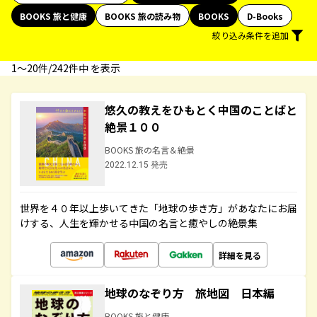
BOOKS 旅と健康
BOOKS 旅の読み物
BOOKS
D-Books
絞り込み条件を追加
1〜20件/242件中 を表示
悠久の教えをひもとく中国のことばと
絶景１００
BOOKS 旅の名言＆絶景
2022.12.15 発売
世界を４０年以上歩いてきた「地球の歩き方」があなたにお届
けする、人生を輝かせる中国の名言と癒やしの絶景集
詳細を見る
地球のなぞり方 旅地図 日本編
BOOKS 旅と健康