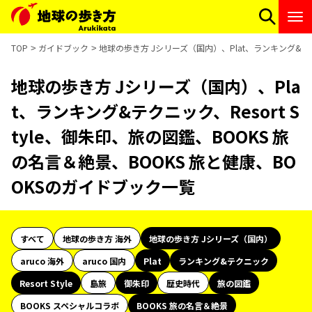
TOP
ガイドブック
地球の歩き方 Jシリーズ（国内）、Plat、ランキング&テクニ
地球の歩き方 Jシリーズ（国内）、Pla
t、ランキング&テクニック、Resort S
tyle、御朱印、旅の図鑑、BOOKS 旅
の名言＆絶景、BOOKS 旅と健康、BO
OKSのガイドブック一覧
すべて
地球の歩き方 海外
地球の歩き方 Jシリーズ（国内）
aruco 海外
aruco 国内
Plat
ランキング&テクニック
Resort Style
島旅
御朱印
歴史時代
旅の図鑑
BOOKS スペシャルコラボ
BOOKS 旅の名言＆絶景