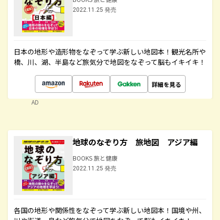
2022.11.25 発売
日本の地形や造形物をなぞって学ぶ新しい地図本！観光名所や
橋、川、湖、半島など旅気分で地図をなぞって脳もイキイキ！
詳細を見る
AD
地球のなぞり方 旅地図 アジア編
BOOKS 旅と健康
2022.11.25 発売
各国の地形や関係性をなぞって学ぶ新しい地図本！国境や州、