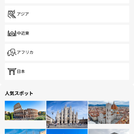
アジア
中近東
アフリカ
日本
人気スポット