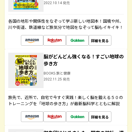
2022.10.14 発売
各国の地形や関係性をなぞって学ぶ新しい地図本！国境や州、
川や街道、鉄道線など旅気分で地図をなぞって脳もイキイキ！
詳細を見る
脳がどんどん強くなる！すごい地球の
歩き方
BOOKS 旅と健康
2022.11.25 発売
旅先で、近所で、自宅で今すぐ実践！楽しく脳を鍛える５０の
トレーニングを「地球の歩き方」が最新脳科学とともに解説
詳細を見る