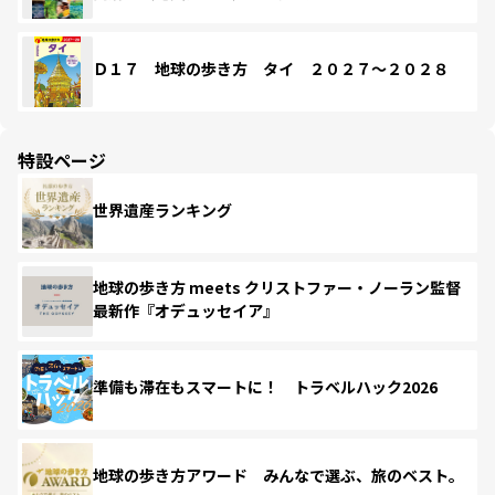
Ｄ１７ 地球の歩き方 タイ ２０２７～２０２８
特設ページ
世界遺産ランキング
地球の歩き方 meets クリストファー・ノーラン監督
最新作『オデュッセイア』
準備も滞在もスマートに！ トラベルハック2026
地球の歩き方アワード みんなで選ぶ、旅のベスト。