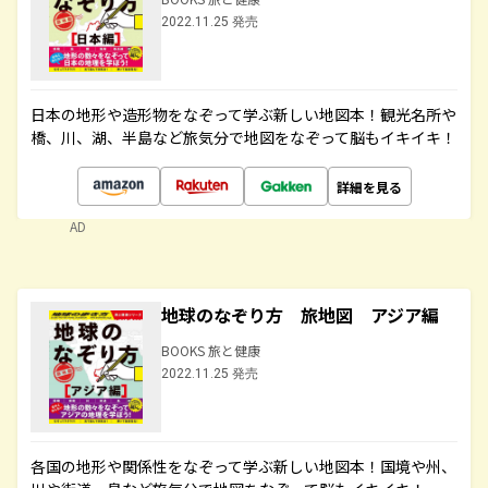
2022.11.25 発売
日本の地形や造形物をなぞって学ぶ新しい地図本！観光名所や
橋、川、湖、半島など旅気分で地図をなぞって脳もイキイキ！
詳細を見る
AD
地球のなぞり方 旅地図 アジア編
BOOKS 旅と健康
2022.11.25 発売
各国の地形や関係性をなぞって学ぶ新しい地図本！国境や州、