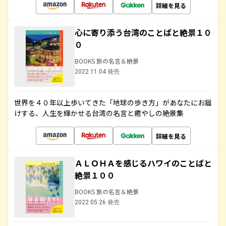
詳細を見る
心に寄り添う台湾のことばと絶景１０
０
BOOKS 旅の名言＆絶景
2022.11.04 発売
世界を４０年以上歩いてきた「地球の歩き方」があなたにお届
けする、人生を輝かせる台湾の名言と癒やしの絶景集
詳細を見る
ＡＬＯＨＡを感じるハワイのことばと
絶景１００
BOOKS 旅の名言＆絶景
2022.05.26 発売