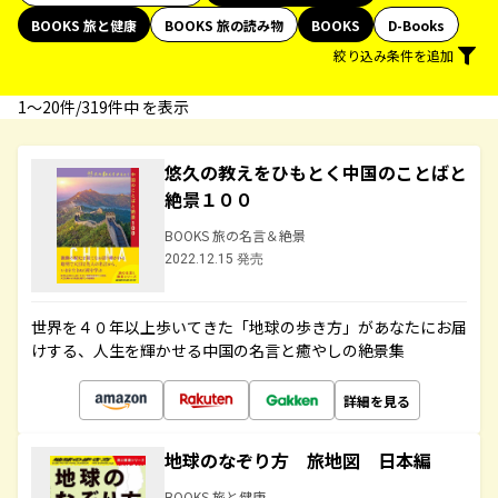
BOOKS 旅と健康
BOOKS 旅の読み物
BOOKS
D-Books
絞り込み条件を追加
1〜20件/319件中 を表示
悠久の教えをひもとく中国のことばと
絶景１００
BOOKS 旅の名言＆絶景
2022.12.15 発売
世界を４０年以上歩いてきた「地球の歩き方」があなたにお届
けする、人生を輝かせる中国の名言と癒やしの絶景集
詳細を見る
地球のなぞり方 旅地図 日本編
BOOKS 旅と健康