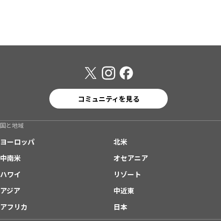
コミュニティを見る
国と地域
ヨーロッパ
北米
中南米
オセアニア
ハワイ
リゾート
アジア
中近東
アフリカ
日本