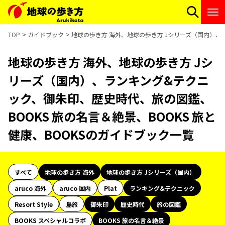
TOP
ガイドブック
地球の歩き方 海外、地球の歩き方 Jシリーズ（国内）、ラ
地球の歩き方 海外、地球の歩き方 Jシ
リーズ（国内）、ランキング&テクニ
ック、御朱印、歴史時代、旅の図鑑、
BOOKS 旅の名言＆絶景、BOOKS 旅と
健康、BOOKSのガイドブック一覧
すべて
地球の歩き方 海外
地球の歩き方 Jシリーズ（国内）
aruco 海外
aruco 国内
Plat
ランキング&テクニック
Resort Style
島旅
御朱印
歴史時代
旅の図鑑
BOOKS スペシャルコラボ
BOOKS 旅の名言＆絶景