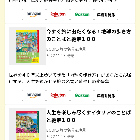
川や街道、島など旅気分で地図をなぞって脳もイキイキ！
詳細を見る
今すぐ旅に出たくなる！地球の歩き方
のことばと絶景１００
BOOKS 旅の名言＆絶景
2022.11.18 発売
世界を４０年以上歩いてきた「地球の歩き方」があなたにお届
けする、人生を輝かせる旅の名言と癒やしの絶景集
詳細を見る
人生を楽しみ尽くすイタリアのことば
と絶景１００
BOOKS 旅の名言＆絶景
2022.11.18 発売