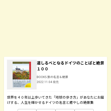
道しるべとなるドイツのことばと絶景
１００
BOOKS 旅の名言＆絶景
2022.11.04 発売
世界を４０年以上歩いてきた「地球の歩き方」があなたにお届
けする、人生を輝かせるドイツの名言と癒やしの絶景集