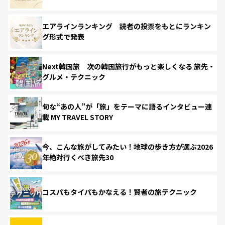
エアラインランキング 読者の投票をもとにランキン
グ形式で発表
Next韓国旅 次の韓国旅行がもっと楽しくなる 旅先・
グルメ・テクニック
旬な“あの人”が「旅」をテーマに語るインタビュー連
載 MY TRAVEL STORY
今、こんな旅がしてみたい！地球の歩き方が選ぶ2026
年絶対行くべき旅先30
コスパもタイパもかなえる！賢者の旅テクニック