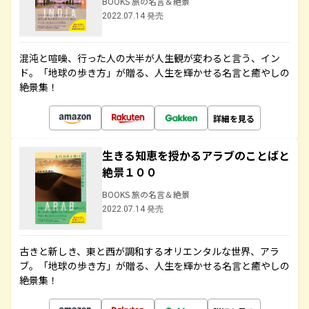
BOOKS 旅の名言＆絶景
2022.07.14 発売
混沌と喧噪、行った人の大半が人生観が変わると言う、イン
ド。「地球の歩き方」が贈る、人生を輝かせる名言と癒やしの
絶景集！
詳細を見る
生きる知恵を授かるアラブのことばと
絶景１００
BOOKS 旅の名言＆絶景
2022.07.14 発売
古きと新しき、東と西が調和するオリエンタルな世界、アラ
ブ。「地球の歩き方」が贈る、人生を輝かせる名言と癒やしの
絶景集！