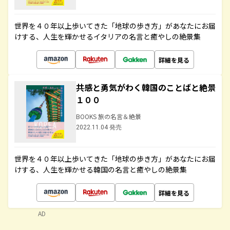
世界を４０年以上歩いてきた「地球の歩き方」があなたにお届
けする、人生を輝かせるイタリアの名言と癒やしの絶景集
詳細を見る
共感と勇気がわく韓国のことばと絶景
１００
BOOKS 旅の名言＆絶景
2022.11.04 発売
世界を４０年以上歩いてきた「地球の歩き方」があなたにお届
けする、人生を輝かせる韓国の名言と癒やしの絶景集
詳細を見る
AD