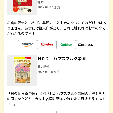
御朱印
2019.08.07 発売
鎌倉の観光といえば、季節の花とお寺めぐり。それだけではあ
りません。お寺には御朱印があり、これに触れればお寺の全て
がわかるのです！
詳細を見る
Ｈ０２ ハプスブルク帝国
歴史時代
2025.09.18 発売
「日の沈まぬ帝国」と称されたハプスブルク帝国の栄光と動乱
の歴史をたどり、今なお各国に残る史跡を巡る歴史を旅するガ
イド。