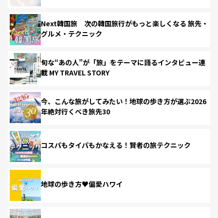
Next韓国旅 次の韓国旅行がもっと楽しくなる 旅先・
グルメ・テクニック
旬な“あの人”が「旅」をテーマに語るインタビュー連
載 MY TRAVEL STORY
今、こんな旅がしてみたい！地球の歩き方が選ぶ2026
年絶対行くべき旅先30
コスパもタイパもかなえる！賢者の旅テクニック
地球の歩き方♥偏愛ハワイ