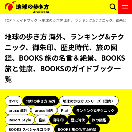
TOP
ガイドブック
地球の歩き方 海外、ランキング&テクニック、御朱印、歴史
地球の歩き方 海外、ランキング&テク
ニック、御朱印、歴史時代、旅の図
鑑、BOOKS 旅の名言＆絶景、BOOKS
旅と健康、BOOKSのガイドブック一
覧
すべて
地球の歩き方 海外
地球の歩き方 Jシリーズ（国内）
aruco 海外
aruco 国内
Plat
ランキング&テクニック
Resort Style
島旅
御朱印
歴史時代
旅の図鑑
BOOKS スペシャルコラボ
BOOKS 旅の名言＆絶景