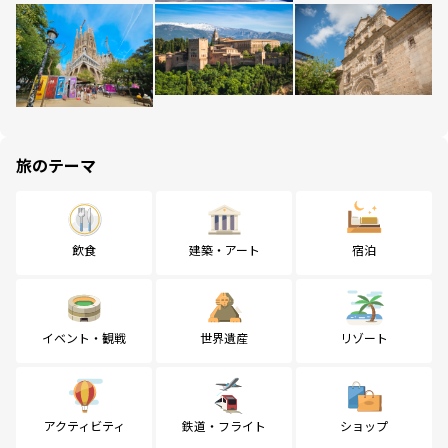
旅のテーマ
飲食
建築・アート
宿泊
イベント・観戦
世界遺産
リゾート
アクティビティ
鉄道・フライト
ショップ