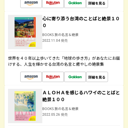
詳細を見る
心に寄り添う台湾のことばと絶景１０
０
BOOKS 旅の名言＆絶景
2022.11.04 発売
世界を４０年以上歩いてきた「地球の歩き方」があなたにお届
けする、人生を輝かせる台湾の名言と癒やしの絶景集
詳細を見る
ＡＬＯＨＡを感じるハワイのことばと
絶景１００
BOOKS 旅の名言＆絶景
2022.05.26 発売