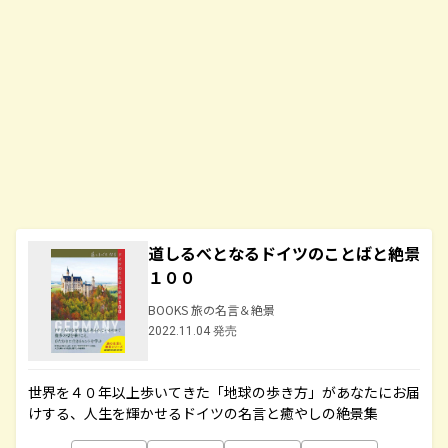
道しるべとなるドイツのことばと絶景
１００
BOOKS 旅の名言＆絶景
2022.11.04 発売
世界を４０年以上歩いてきた「地球の歩き方」があなたにお届
けする、人生を輝かせるドイツの名言と癒やしの絶景集