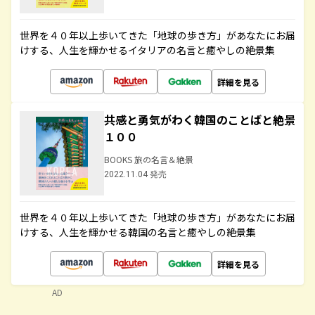
世界を４０年以上歩いてきた「地球の歩き方」があなたにお届
けする、人生を輝かせるイタリアの名言と癒やしの絶景集
詳細を見る
共感と勇気がわく韓国のことばと絶景
１００
BOOKS 旅の名言＆絶景
2022.11.04 発売
世界を４０年以上歩いてきた「地球の歩き方」があなたにお届
けする、人生を輝かせる韓国の名言と癒やしの絶景集
詳細を見る
AD