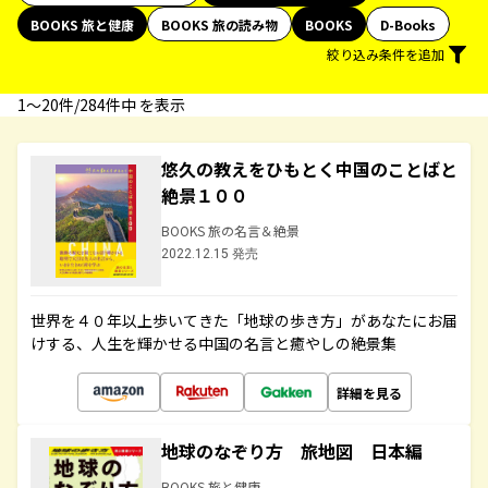
BOOKS 旅と健康
BOOKS 旅の読み物
BOOKS
D-Books
絞り込み条件を追加
1〜20件/284件中 を表示
悠久の教えをひもとく中国のことばと
絶景１００
BOOKS 旅の名言＆絶景
2022.12.15 発売
世界を４０年以上歩いてきた「地球の歩き方」があなたにお届
けする、人生を輝かせる中国の名言と癒やしの絶景集
詳細を見る
地球のなぞり方 旅地図 日本編
BOOKS 旅と健康