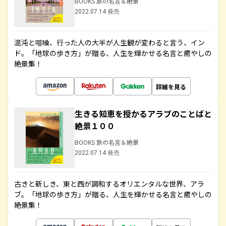
BOOKS 旅の名言＆絶景
2022.07.14 発売
混沌と喧噪、行った人の大半が人生観が変わると言う、イン
ド。「地球の歩き方」が贈る、人生を輝かせる名言と癒やしの
絶景集！
詳細を見る
生きる知恵を授かるアラブのことばと
絶景１００
BOOKS 旅の名言＆絶景
2022.07.14 発売
古きと新しき、東と西が調和するオリエンタルな世界、アラ
ブ。「地球の歩き方」が贈る、人生を輝かせる名言と癒やしの
絶景集！