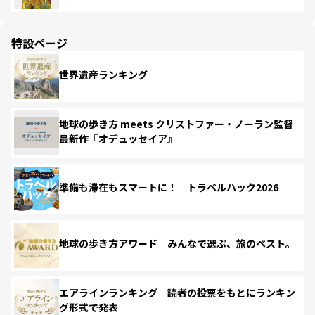
特設ページ
世界遺産ランキング
地球の歩き方 meets クリストファー・ノーラン監督
最新作『オデュッセイア』
準備も滞在もスマートに！ トラベルハック2026
地球の歩き方アワード みんなで選ぶ、旅のベスト。
エアラインランキング 読者の投票をもとにランキン
グ形式で発表