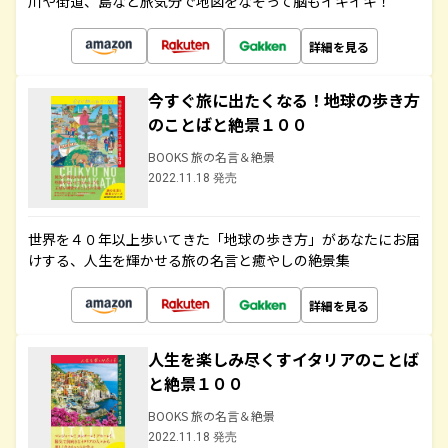
川や街道、島など旅気分で地図をなぞって脳もイキイキ！
詳細を見る
今すぐ旅に出たくなる！地球の歩き方
のことばと絶景１００
BOOKS 旅の名言＆絶景
2022.11.18 発売
世界を４０年以上歩いてきた「地球の歩き方」があなたにお届
けする、人生を輝かせる旅の名言と癒やしの絶景集
詳細を見る
人生を楽しみ尽くすイタリアのことば
と絶景１００
BOOKS 旅の名言＆絶景
2022.11.18 発売