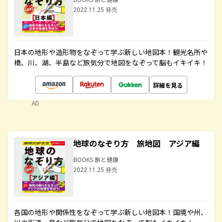
2022.11.25 発売
日本の地形や造形物をなぞって学ぶ新しい地図本！観光名所や
橋、川、湖、半島など旅気分で地図をなぞって脳もイキイキ！
詳細を見る
AD
地球のなぞり方 旅地図 アジア編
BOOKS 旅と健康
2022.11.25 発売
各国の地形や関係性をなぞって学ぶ新しい地図本！国境や州、