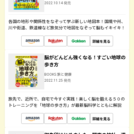
2022.10.14 発売
各国の地形や関係性をなぞって学ぶ新しい地図本！国境や州、
川や街道、鉄道線など旅気分で地図をなぞって脳もイキイキ！
詳細を見る
脳がどんどん強くなる！すごい地球の
歩き方
BOOKS 旅と健康
2022.11.25 発売
旅先で、近所で、自宅で今すぐ実践！楽しく脳を鍛える５０の
トレーニングを「地球の歩き方」が最新脳科学とともに解説
詳細を見る