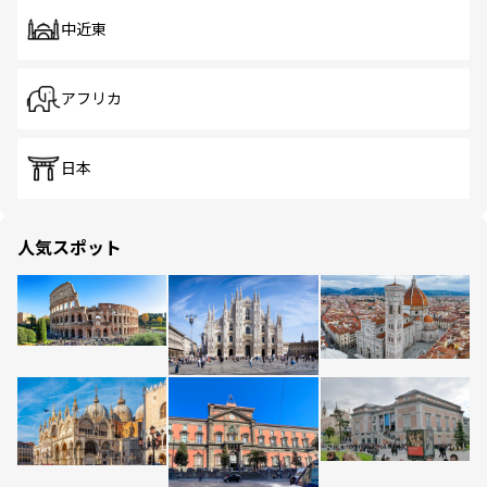
中近東
アフリカ
日本
人気スポット