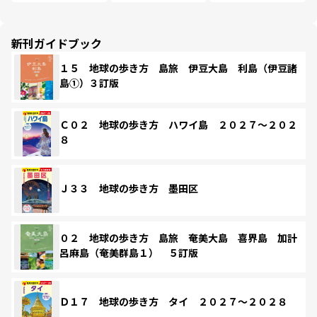
新刊ガイドブック
１５ 地球の歩き方 島旅 伊豆大島 利島（伊豆諸
島①）３訂版
Ｃ０２ 地球の歩き方 ハワイ島 ２０２７～２０２
８
Ｊ３３ 地球の歩き方 墨田区
０２ 地球の歩き方 島旅 奄美大島 喜界島 加計
呂麻島（奄美群島１） ５訂版
Ｄ１７ 地球の歩き方 タイ ２０２７～２０２８