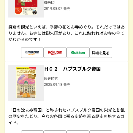
御朱印
2019.08.07 発売
鎌倉の観光といえば、季節の花とお寺めぐり。それだけではあ
りません。お寺には御朱印があり、これに触れればお寺の全て
がわかるのです！
詳細を見る
Ｈ０２ ハプスブルク帝国
歴史時代
2025.09.18 発売
「日の沈まぬ帝国」と称されたハプスブルク帝国の栄光と動乱
の歴史をたどり、今なお各国に残る史跡を巡る歴史を旅するガ
イド。