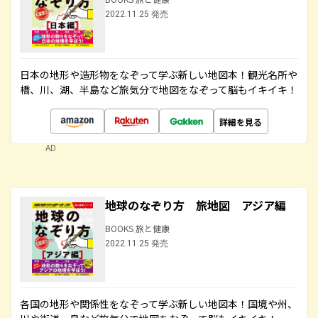
2022.11.25 発売
日本の地形や造形物をなぞって学ぶ新しい地図本！観光名所や
橋、川、湖、半島など旅気分で地図をなぞって脳もイキイキ！
詳細を見る
AD
地球のなぞり方 旅地図 アジア編
BOOKS 旅と健康
2022.11.25 発売
各国の地形や関係性をなぞって学ぶ新しい地図本！国境や州、