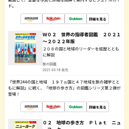
ド。
詳細を見る
Ｗ０２ 世界の指導者図鑑 ２０２１
～２０２２年版
２０８の国と地域のリーダーを経歴ととも
に解説
旅の図鑑
2021.03.18 発売
『世界244の国と地域 １９７ヵ国と４７地域を旅の雑学とと
もに解説』に続く、「地球の歩き方」の図鑑シリーズ第２弾が
登場！
詳細を見る
０２ 地球の歩き方 Ｐｌａｔ ニュ