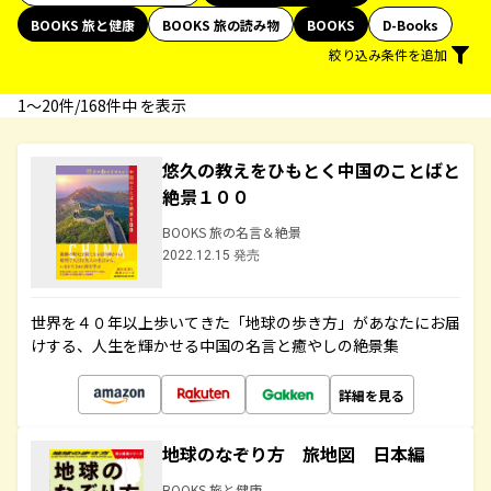
BOOKS 旅と健康
BOOKS 旅の読み物
BOOKS
D-Books
絞り込み条件を追加
1〜20件/168件中 を表示
悠久の教えをひもとく中国のことばと
絶景１００
BOOKS 旅の名言＆絶景
2022.12.15 発売
世界を４０年以上歩いてきた「地球の歩き方」があなたにお届
けする、人生を輝かせる中国の名言と癒やしの絶景集
詳細を見る
地球のなぞり方 旅地図 日本編
BOOKS 旅と健康