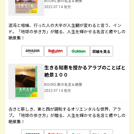
BOOKS 旅の名言＆絶景
2022.07.14 発売
混沌と喧噪、行った人の大半が人生観が変わると言う、イン
ド。「地球の歩き方」が贈る、人生を輝かせる名言と癒やしの
絶景集！
詳細を見る
生きる知恵を授かるアラブのことばと
絶景１００
BOOKS 旅の名言＆絶景
2022.07.14 発売
古きと新しき、東と西が調和するオリエンタルな世界、アラ
ブ。「地球の歩き方」が贈る、人生を輝かせる名言と癒やしの
絶景集！