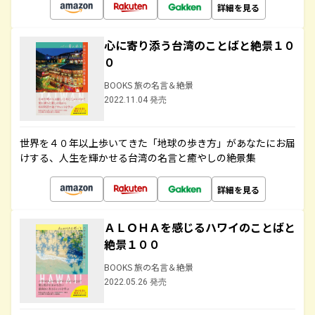
詳細を見る
心に寄り添う台湾のことばと絶景１０
０
BOOKS 旅の名言＆絶景
2022.11.04 発売
世界を４０年以上歩いてきた「地球の歩き方」があなたにお届
けする、人生を輝かせる台湾の名言と癒やしの絶景集
詳細を見る
ＡＬＯＨＡを感じるハワイのことばと
絶景１００
BOOKS 旅の名言＆絶景
2022.05.26 発売