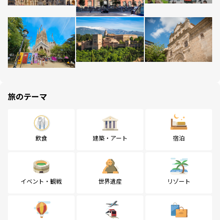
旅のテーマ
飲食
建築・アート
宿泊
イベント・観戦
世界遺産
リゾート