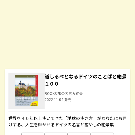
道しるべとなるドイツのことばと絶景
１００
BOOKS 旅の名言＆絶景
2022.11.04 発売
世界を４０年以上歩いてきた「地球の歩き方」があなたにお届
けする、人生を輝かせるドイツの名言と癒やしの絶景集