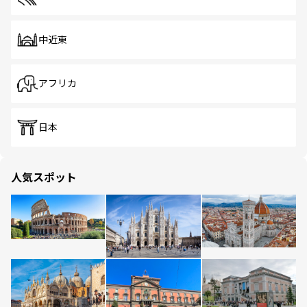
中近東
アフリカ
日本
人気スポット