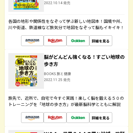
2022.10.14 発売
各国の地形や関係性をなぞって学ぶ新しい地図本！国境や州、
川や街道、鉄道線など旅気分で地図をなぞって脳もイキイキ！
詳細を見る
脳がどんどん強くなる！すごい地球の
歩き方
BOOKS 旅と健康
2022.11.25 発売
旅先で、近所で、自宅で今すぐ実践！楽しく脳を鍛える５０の
トレーニングを「地球の歩き方」が最新脳科学とともに解説
詳細を見る