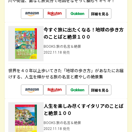
川や街道、島など旅気分で地図をなぞって脳もイキイキ！
詳細を見る
今すぐ旅に出たくなる！地球の歩き方
のことばと絶景１００
BOOKS 旅の名言＆絶景
2022.11.18 発売
世界を４０年以上歩いてきた「地球の歩き方」があなたにお届
けする、人生を輝かせる旅の名言と癒やしの絶景集
詳細を見る
人生を楽しみ尽くすイタリアのことば
と絶景１００
BOOKS 旅の名言＆絶景
2022.11.18 発売