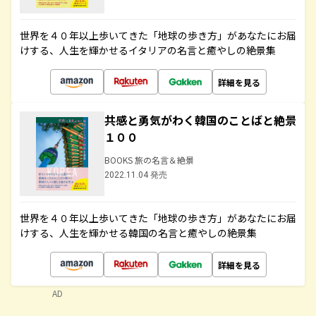
世界を４０年以上歩いてきた「地球の歩き方」があなたにお届
けする、人生を輝かせるイタリアの名言と癒やしの絶景集
詳細を見る
共感と勇気がわく韓国のことばと絶景
１００
BOOKS 旅の名言＆絶景
2022.11.04 発売
世界を４０年以上歩いてきた「地球の歩き方」があなたにお届
けする、人生を輝かせる韓国の名言と癒やしの絶景集
詳細を見る
AD