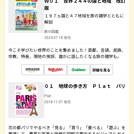
Ｗ０１ 世界２４４の国と地域 改訂
版
１９７ヵ国と４７地域を旅の雑学とともに
解説
旅の図鑑
2024.07.18 発売
今こそ学びたい世界のことを集めました！首都、言語、民族、
宗教、特長、現地の挨拶、誰かに話したくなる旅の雑学も。
詳細を見る
０１ 地球の歩き方 Ｐｌａｔ パリ
Plat
2018.11.07 発売
花の都パリでやるべき「見る」「買う」「食べる」「遊ぶ」を
厳選して、豊富な写真と詳細な図解で案内するビジュアルガイ