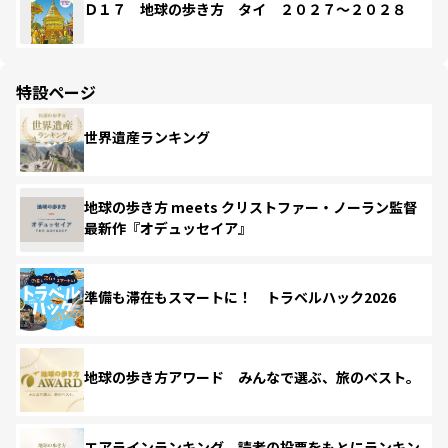
Ｄ１７ 地球の歩き方 タイ ２０２７～２０２８
特設ページ
世界遺産ランキング
地球の歩き方 meets クリストファー・ノーラン監督
最新作『オデュッセイア』
準備も滞在もスマートに！ トラベルハック2026
地球の歩き方アワード みんなで選ぶ、旅のベスト。
エアラインランキング 読者の投票をもとにランキン