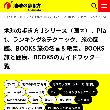
TOP
ガイドブック
地球の歩き方 Jシリーズ（国内）、Plat、ランキング&テ
地球の歩き方 Jシリーズ（国内）、Pla
t、ランキング&テクニック、旅の図
鑑、BOOKS 旅の名言＆絶景、BOOKS
旅と健康、BOOKSのガイドブック一
覧
すべて
地球の歩き方 海外
地球の歩き方 Jシリーズ（国内）
aruco 海外
aruco 国内
Plat
ランキング&テクニック
Resort Style
島旅
御朱印
歴史時代
旅の図鑑
BOOKS スペシャルコラボ
BOOKS 旅の名言＆絶景