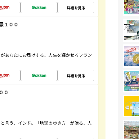
詳細を見る
景１００
」があなたにお届けする、人生を輝かせるフラン
詳細を見る
００
ると言う、インド。「地球の歩き方」が贈る、人