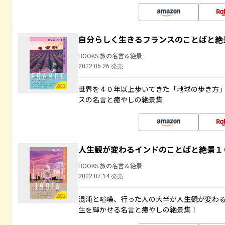
自分らしく生きるフランスのことばと絶
BOOKS 旅の名言＆絶景
2022.05.26 発売
世界を４０年以上歩いてきた「地球の歩き方
スの名言と癒やしの絶景集
人生観が変わるインドのことばと絶景１
BOOKS 旅の名言＆絶景
2022.07.14 発売
混沌と喧噪、行った人の大半が人生観が変わ
生を輝かせる名言と癒やしの絶景集！