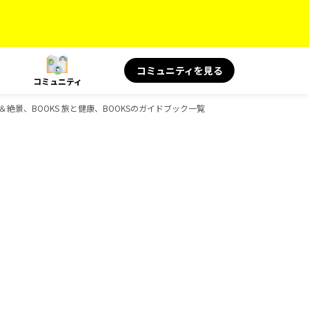
コミュニティを見る
コミュニティ
＆絶景、BOOKS 旅と健康、BOOKSのガイドブック一覧