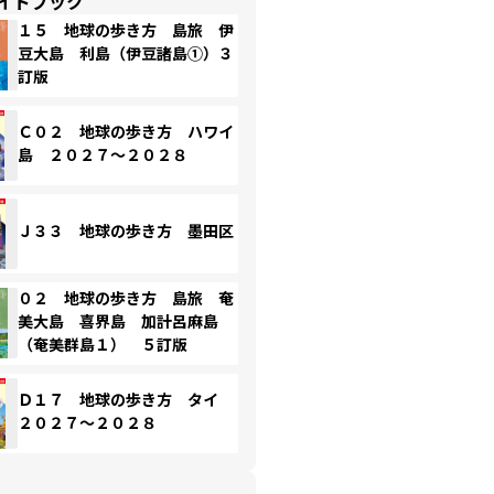
イドブック
１５ 地球の歩き方 島旅 伊
豆大島 利島（伊豆諸島①）３
訂版
Ｃ０２ 地球の歩き方 ハワイ
島 ２０２７～２０２８
Ｊ３３ 地球の歩き方 墨田区
０２ 地球の歩き方 島旅 奄
美大島 喜界島 加計呂麻島
（奄美群島１） ５訂版
Ｄ１７ 地球の歩き方 タイ
２０２７～２０２８