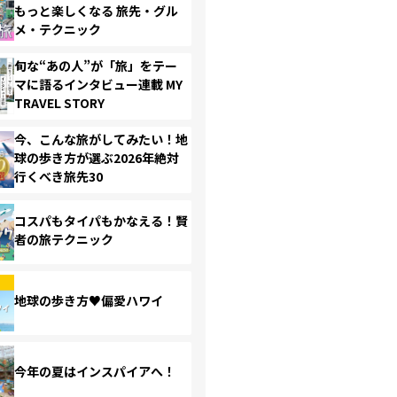
もっと楽しくなる 旅先・グル
メ・テクニック
旬な“あの人”が「旅」をテー
マに語るインタビュー連載 MY
TRAVEL STORY
今、こんな旅がしてみたい！地
球の歩き方が選ぶ2026年絶対
行くべき旅先30
コスパもタイパもかなえる！賢
者の旅テクニック
地球の歩き方♥偏愛ハワイ
今年の夏はインスパイアへ！