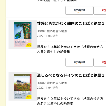
共感と勇気がわく韓国のことばと絶景１
BOOKS 旅の名言＆絶景
2022.11.04 発売
世界を４０年以上歩いてきた「地球の歩き方
名言と癒やしの絶景集
道しるべとなるドイツのことばと絶景１
BOOKS 旅の名言＆絶景
2022.11.04 発売
世界を４０年以上歩いてきた「地球の歩き方
の名言と癒やしの絶景集