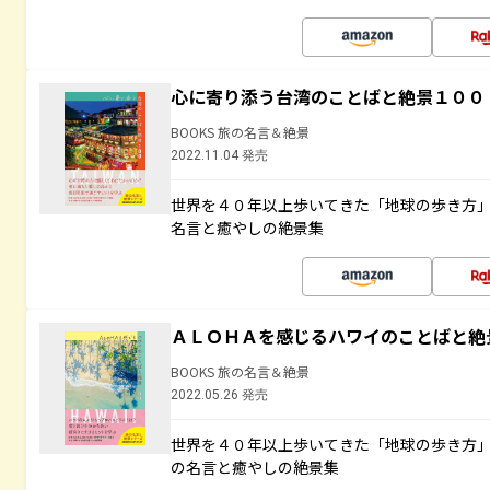
心に寄り添う台湾のことばと絶景１００
BOOKS 旅の名言＆絶景
2022.11.04 発売
世界を４０年以上歩いてきた「地球の歩き方
名言と癒やしの絶景集
ＡＬＯＨＡを感じるハワイのことばと絶
BOOKS 旅の名言＆絶景
2022.05.26 発売
世界を４０年以上歩いてきた「地球の歩き方
の名言と癒やしの絶景集