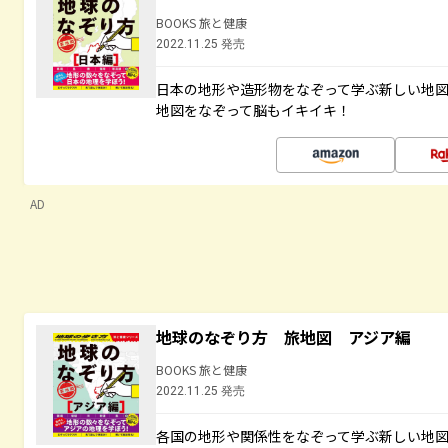
BOOKS 旅と健康
2022.11.25 発売
日本の地形や造形物をなぞって学ぶ新しい地
地図をなぞって脳もイキイキ！
AD
地球のなぞり方 旅地図 アジア編
BOOKS 旅と健康
2022.11.25 発売
各国の地形や関係性をなぞって学ぶ新しい地