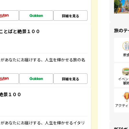
詳細を見る
旅のテ
ことばと絶景１００
飲
」があなたにお届けする、人生を輝かせる旅の名
詳細を見る
イベン
観
絶景１００
アクティ
」があなたにお届けする、人生を輝かせるイタリ