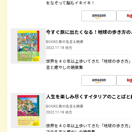
をなぞって脳もイキイキ！
今すぐ旅に出たくなる！地球の歩き方の
BOOKS 旅の名言＆絶景
2022.11.18 発売
世界を４０年以上歩いてきた「地球の歩き方
言と癒やしの絶景集
人生を楽しみ尽くすイタリアのことばと
BOOKS 旅の名言＆絶景
2022.11.18 発売
世界を４０年以上歩いてきた「地球の歩き方
アの名言と癒やしの絶景集